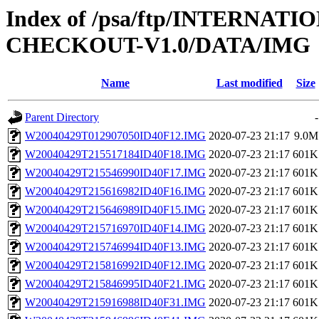
Index of /psa/ftp/INTERN
CHECKOUT-V1.0/DATA/IMG
Name
Last modified
Size
Parent Directory
-
W20040429T012907050ID40F12.IMG
2020-07-23 21:17
9.0M
W20040429T215517184ID40F18.IMG
2020-07-23 21:17
601K
W20040429T215546990ID40F17.IMG
2020-07-23 21:17
601K
W20040429T215616982ID40F16.IMG
2020-07-23 21:17
601K
W20040429T215646989ID40F15.IMG
2020-07-23 21:17
601K
W20040429T215716970ID40F14.IMG
2020-07-23 21:17
601K
W20040429T215746994ID40F13.IMG
2020-07-23 21:17
601K
W20040429T215816992ID40F12.IMG
2020-07-23 21:17
601K
W20040429T215846995ID40F21.IMG
2020-07-23 21:17
601K
W20040429T215916988ID40F31.IMG
2020-07-23 21:17
601K