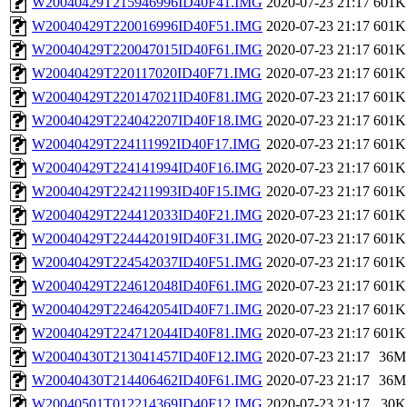
W20040429T215946996ID40F41.IMG
2020-07-23 21:17
601K
W20040429T220016996ID40F51.IMG
2020-07-23 21:17
601K
W20040429T220047015ID40F61.IMG
2020-07-23 21:17
601K
W20040429T220117020ID40F71.IMG
2020-07-23 21:17
601K
W20040429T220147021ID40F81.IMG
2020-07-23 21:17
601K
W20040429T224042207ID40F18.IMG
2020-07-23 21:17
601K
W20040429T224111992ID40F17.IMG
2020-07-23 21:17
601K
W20040429T224141994ID40F16.IMG
2020-07-23 21:17
601K
W20040429T224211993ID40F15.IMG
2020-07-23 21:17
601K
W20040429T224412033ID40F21.IMG
2020-07-23 21:17
601K
W20040429T224442019ID40F31.IMG
2020-07-23 21:17
601K
W20040429T224542037ID40F51.IMG
2020-07-23 21:17
601K
W20040429T224612048ID40F61.IMG
2020-07-23 21:17
601K
W20040429T224642054ID40F71.IMG
2020-07-23 21:17
601K
W20040429T224712044ID40F81.IMG
2020-07-23 21:17
601K
W20040430T213041457ID40F12.IMG
2020-07-23 21:17
36M
W20040430T214406462ID40F61.IMG
2020-07-23 21:17
36M
W20040501T012214369ID40F12.IMG
2020-07-23 21:17
30K