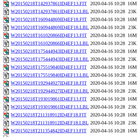
W20150218T142937861ID4EF13.FIT
2020-04-16 10:28
16M
W20150218T142937861ID4EF13.LBL
2020-04-16 10:28
23K
W20150218T160944869ID4EF18.FIT
2020-04-16 10:28
16M
W20150218T160944869ID4EF18.LBL
2020-04-16 10:28
23K
W20150218T161020866ID4EF13.FIT
2020-04-16 10:28
16M
W20150218T161020866ID4EF13.LBL
2020-04-16 10:28
23K
W20150218T175444943ID4EF18.FIT
2020-04-16 10:28
16M
W20150218T175444943ID4EF18.LBL
2020-04-16 10:28
23K
W20150218T175519840ID4EF13.FIT
2020-04-16 10:28
16M
W20150218T175519840ID4EF13.LBL
2020-04-16 10:28
23K
W20150218T192944927ID4EF18.FIT
2020-04-16 10:28
16M
W20150218T192944927ID4EF18.LBL
2020-04-16 10:28
23K
W20150218T193019861ID4EF13.FIT
2020-04-16 10:28
16M
W20150218T193019861ID4EF13.LBL
2020-04-16 10:28
23K
W20150218T211318912ID4EF18.FIT
2020-04-16 10:28
16M
W20150218T211318912ID4EF18.LBL
2020-04-16 10:28
23K
W20150218T211354842ID4EF13.FIT
2020-04-16 10:28
16M