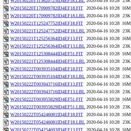
W20150220T113620725ID4EF18.LBL
2020-04-16 10:28
23K
W20150220T170909782ID4EF18.FIT
2020-04-16 10:28
16M
W20150220T170909782ID4EF18.LBL
2020-04-16 10:28
23K
W20150221T125247752ID4EF18.FIT
2020-04-16 10:28
16M
W20150221T125247752ID4EF18.LBL
2020-04-16 10:28
23K
W20150221T125256364ID4EF13.FIT
2020-04-16 10:28
16M
W20150221T125256364ID4EF13.LBL
2020-04-16 10:28
23K
W20150221T125308444ID4EF51.FIT
2020-04-16 10:28
16M
W20150221T125308444ID4EF51.LBL
2020-04-16 10:28
23K
W20150222T003935104ID4EF18.FIT
2020-04-16 10:28
16M
W20150222T003935104ID4EF18.LBL
2020-04-16 10:28
23K
W20150222T003943716ID4EF13.FIT
2020-04-16 10:28
16M
W20150222T003943716ID4EF13.LBL
2020-04-16 10:28
23K
W20150222T003955829ID4EF51.FIT
2020-04-16 10:28
16M
W20150222T003955829ID4EF51.LBL
2020-04-16 10:28
23K
W20150222T054246081ID4EF18.FIT
2020-04-16 10:28
16M
W20150222T054246081ID4EF18.LBL
2020-04-16 10:28
23K
W20150222T054254693ID4EF13.FIT
2020-04-16 10:28
16M