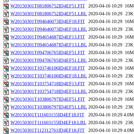
W20150301T081806752ID4EF51.FIT
2020-04-16 10:29
16M
W20150301T081806752ID4EF51.LBL
2020-04-16 10:29
23K
W20150301T094646073ID4EF18.FIT
2020-04-16 10:29
16M
W20150301T094646073ID4EF18.LBL
2020-04-16 10:29
23K
W20150301T094654687ID4EF13.FIT
2020-04-16 10:29
16M
W20150301T094654687ID4EF13.LBL
2020-04-16 10:29
23K
W20150301T094706765ID4EF51.FIT
2020-04-16 10:29
16M
W20150301T094706765ID4EF51.LBL
2020-04-16 10:29
23K
W20150301T103746106ID4EF18.FIT
2020-04-16 10:29
16M
W20150301T103746106ID4EF18.LBL
2020-04-16 10:29
23K
W20150301T103754718ID4EF13.FIT
2020-04-16 10:29
16M
W20150301T103754718ID4EF13.LBL
2020-04-16 10:29
23K
W20150301T103806797ID4EF51.FIT
2020-04-16 10:29
16M
W20150301T103806797ID4EF51.LBL
2020-04-16 10:29
23K
W20150301T111603155ID4EF18.FIT
2020-04-16 10:29
4.0M
W20150301T111603155ID4EF18.LBL
2020-04-16 10:29
23K
W20150301T112312761ID4EF18.FIT
2020-04-16 10:29
4.0M