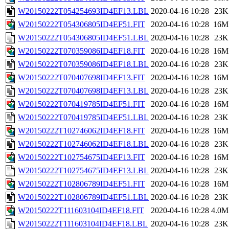
W20150222T054254693ID4EF13.LBL
2020-04-16 10:28
23K
W20150222T054306805ID4EF51.FIT
2020-04-16 10:28
16M
W20150222T054306805ID4EF51.LBL
2020-04-16 10:28
23K
W20150222T070359086ID4EF18.FIT
2020-04-16 10:28
16M
W20150222T070359086ID4EF18.LBL
2020-04-16 10:28
23K
W20150222T070407698ID4EF13.FIT
2020-04-16 10:28
16M
W20150222T070407698ID4EF13.LBL
2020-04-16 10:28
23K
W20150222T070419785ID4EF51.FIT
2020-04-16 10:28
16M
W20150222T070419785ID4EF51.LBL
2020-04-16 10:28
23K
W20150222T102746062ID4EF18.FIT
2020-04-16 10:28
16M
W20150222T102746062ID4EF18.LBL
2020-04-16 10:28
23K
W20150222T102754675ID4EF13.FIT
2020-04-16 10:28
16M
W20150222T102754675ID4EF13.LBL
2020-04-16 10:28
23K
W20150222T102806789ID4EF51.FIT
2020-04-16 10:28
16M
W20150222T102806789ID4EF51.LBL
2020-04-16 10:28
23K
W20150222T111603104ID4EF18.FIT
2020-04-16 10:28
4.0M
W20150222T111603104ID4EF18.LBL
2020-04-16 10:28
23K