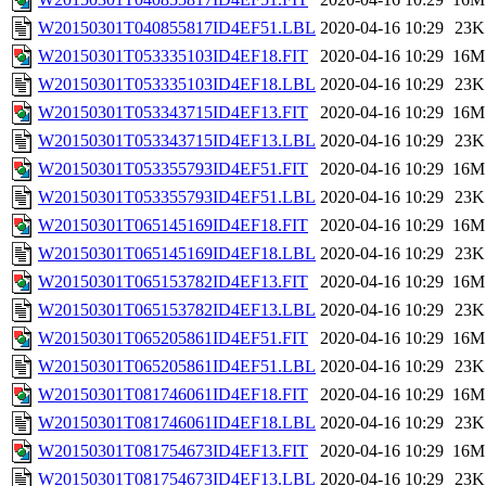
W20150301T040855817ID4EF51.LBL
2020-04-16 10:29
23K
W20150301T053335103ID4EF18.FIT
2020-04-16 10:29
16M
W20150301T053335103ID4EF18.LBL
2020-04-16 10:29
23K
W20150301T053343715ID4EF13.FIT
2020-04-16 10:29
16M
W20150301T053343715ID4EF13.LBL
2020-04-16 10:29
23K
W20150301T053355793ID4EF51.FIT
2020-04-16 10:29
16M
W20150301T053355793ID4EF51.LBL
2020-04-16 10:29
23K
W20150301T065145169ID4EF18.FIT
2020-04-16 10:29
16M
W20150301T065145169ID4EF18.LBL
2020-04-16 10:29
23K
W20150301T065153782ID4EF13.FIT
2020-04-16 10:29
16M
W20150301T065153782ID4EF13.LBL
2020-04-16 10:29
23K
W20150301T065205861ID4EF51.FIT
2020-04-16 10:29
16M
W20150301T065205861ID4EF51.LBL
2020-04-16 10:29
23K
W20150301T081746061ID4EF18.FIT
2020-04-16 10:29
16M
W20150301T081746061ID4EF18.LBL
2020-04-16 10:29
23K
W20150301T081754673ID4EF13.FIT
2020-04-16 10:29
16M
W20150301T081754673ID4EF13.LBL
2020-04-16 10:29
23K