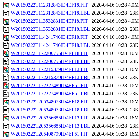
W20150222T112312843ID4EF18.FIT
2020-04-16 10:28
4.0M
W20150222T112312843ID4EF18.LBL
2020-04-16 10:28
23K
W20150222T113532831ID4EF18.FIT
2020-04-16 10:28
4.0M
W20150222T113532831ID4EF18.LBL
2020-04-16 10:28
23K
W20150222T114241746ID4EF18.FIT
2020-04-16 10:28
4.0M
W20150222T114241746ID4EF18.LBL
2020-04-16 10:28
23K
W20150222T172206755ID4EF18.FIT
2020-04-16 10:28
16M
W20150222T172206755ID4EF18.LBL
2020-04-16 10:28
23K
W20150222T172215379ID4EF13.FIT
2020-04-16 10:28
16M
W20150222T172215379ID4EF13.LBL
2020-04-16 10:28
23K
W20150222T172227489ID4EF51.FIT
2020-04-16 10:28
16M
W20150222T172227489ID4EF51.LBL
2020-04-16 10:28
23K
W20150222T205348073ID4EF18.FIT
2020-04-16 10:28
16M
W20150222T205348073ID4EF18.LBL
2020-04-16 10:28
23K
W20150222T205356685ID4EF13.FIT
2020-04-16 10:28
16M
W20150222T205356685ID4EF13.LBL
2020-04-16 10:28
23K
W20150222T205408799ID4EF51.FIT
2020-04-16 10:28
16M