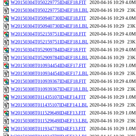
W20150304T050229775ID4EF18.FIT
2020-04-16 10:29
4.0M
W20150304T050229775ID4EF18.LBL
2020-04-16 10:29
23K
W20150304T050940730ID4EF18.FIT
2020-04-16 10:29
4.0M
W20150304T050940730ID4EF18.LBL
2020-04-16 10:29
23K
W20150304T052159751ID4EF18.FIT
2020-04-16 10:29
4.0M
W20150304T052159751ID4EF18.LBL
2020-04-16 10:29
23K
W20150304T052909784ID4EF18.FIT
2020-04-16 10:29
4.0M
W20150304T052909784ID4EF18.LBL
2020-04-16 10:29
23K
W20150308T010934454ID4EF17.FIT
2020-04-16 10:29
1.0M
W20150308T010934454ID4EF17.LBL
2020-04-16 10:29
23K
W20150308T010939367ID4EF18.FIT
2020-04-16 10:29
4.0M
W20150308T010939367ID4EF18.LBL
2020-04-16 10:29
23K
W20150308T011435107ID4EF14.FIT
2020-04-16 10:29
1.0M
W20150308T011435107ID4EF14.LBL
2020-04-16 10:29
23K
W20150308T011529649ID4EF13.FIT
2020-04-16 10:29
1.0M
W20150308T011529649ID4EF13.LBL
2020-04-16 10:29
23K
W20150308T011934778ID4EF13.FIT
2020-04-16 10:29
1.0M