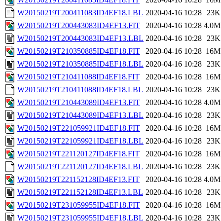
W20150219T200411083ID4EF18.LBL
2020-04-16 10:28
23K
W20150219T200443083ID4EF13.FIT
2020-04-16 10:28
4.0M
W20150219T200443083ID4EF13.LBL
2020-04-16 10:28
23K
W20150219T210350885ID4EF18.FIT
2020-04-16 10:28
16M
W20150219T210350885ID4EF18.LBL
2020-04-16 10:28
23K
W20150219T210411088ID4EF18.FIT
2020-04-16 10:28
16M
W20150219T210411088ID4EF18.LBL
2020-04-16 10:28
23K
W20150219T210443089ID4EF13.FIT
2020-04-16 10:28
4.0M
W20150219T210443089ID4EF13.LBL
2020-04-16 10:28
23K
W20150219T221059921ID4EF18.FIT
2020-04-16 10:28
16M
W20150219T221059921ID4EF18.LBL
2020-04-16 10:28
23K
W20150219T221120127ID4EF18.FIT
2020-04-16 10:28
16M
W20150219T221120127ID4EF18.LBL
2020-04-16 10:28
23K
W20150219T221152128ID4EF13.FIT
2020-04-16 10:28
4.0M
W20150219T221152128ID4EF13.LBL
2020-04-16 10:28
23K
W20150219T231059955ID4EF18.FIT
2020-04-16 10:28
16M
W20150219T231059955ID4EF18.LBL
2020-04-16 10:28
23K