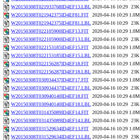
W20150308T021933768ID4EF13.LBL
2020-04-16 10:29
23K
W20150308T021942375ID4EF81.FIT
2020-04-16 10:29
1.0M
W20150308T021942375ID4EF81.LBL
2020-04-16 10:29
23K
W20150308T022105900ID4EF13.FIT
2020-04-16 10:29
1.0M
W20150308T022105900ID4EF13.LBL
2020-04-16 10:29
23K
W20150308T022153185ID4EF15.FIT
2020-04-16 10:29
1.0M
W20150308T022153185ID4EF15.LBL
2020-04-16 10:29
23K
W20150308T022156287ID4EF18.FIT
2020-04-16 10:29
1.0M
W20150308T022156287ID4EF18.LBL
2020-04-16 10:29
23K
W20150308T030934437ID4EF17.FIT
2020-04-16 10:29
1.0M
W20150308T030934437ID4EF17.LBL
2020-04-16 10:29
23K
W20150308T030940140ID4EF18.FIT
2020-04-16 10:29
4.0M
W20150308T030940140ID4EF18.LBL
2020-04-16 10:29
23K
W20150308T031435089ID4EF14.FIT
2020-04-16 10:29
1.0M
W20150308T031435089ID4EF14.LBL
2020-04-16 10:29
23K
W20150308T031529634ID4EF13.FIT
2020-04-16 10:29
1.0M
W20150308T031529634ID4EF13.LBL
2020-04-16 10:29
23K