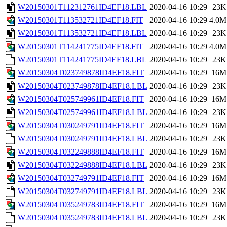
W20150301T112312761ID4EF18.LBL
2020-04-16 10:29
23K
W20150301T113532721ID4EF18.FIT
2020-04-16 10:29
4.0M
W20150301T113532721ID4EF18.LBL
2020-04-16 10:29
23K
W20150301T114241775ID4EF18.FIT
2020-04-16 10:29
4.0M
W20150301T114241775ID4EF18.LBL
2020-04-16 10:29
23K
W20150304T023749878ID4EF18.FIT
2020-04-16 10:29
16M
W20150304T023749878ID4EF18.LBL
2020-04-16 10:29
23K
W20150304T025749961ID4EF18.FIT
2020-04-16 10:29
16M
W20150304T025749961ID4EF18.LBL
2020-04-16 10:29
23K
W20150304T030249791ID4EF18.FIT
2020-04-16 10:29
16M
W20150304T030249791ID4EF18.LBL
2020-04-16 10:29
23K
W20150304T032249888ID4EF18.FIT
2020-04-16 10:29
16M
W20150304T032249888ID4EF18.LBL
2020-04-16 10:29
23K
W20150304T032749791ID4EF18.FIT
2020-04-16 10:29
16M
W20150304T032749791ID4EF18.LBL
2020-04-16 10:29
23K
W20150304T035249783ID4EF18.FIT
2020-04-16 10:29
16M
W20150304T035249783ID4EF18.LBL
2020-04-16 10:29
23K