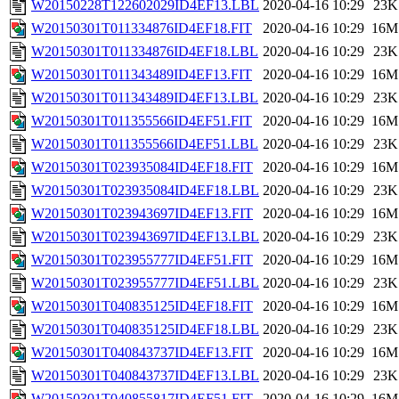
W20150228T122602029ID4EF13.LBL
2020-04-16 10:29
23K
W20150301T011334876ID4EF18.FIT
2020-04-16 10:29
16M
W20150301T011334876ID4EF18.LBL
2020-04-16 10:29
23K
W20150301T011343489ID4EF13.FIT
2020-04-16 10:29
16M
W20150301T011343489ID4EF13.LBL
2020-04-16 10:29
23K
W20150301T011355566ID4EF51.FIT
2020-04-16 10:29
16M
W20150301T011355566ID4EF51.LBL
2020-04-16 10:29
23K
W20150301T023935084ID4EF18.FIT
2020-04-16 10:29
16M
W20150301T023935084ID4EF18.LBL
2020-04-16 10:29
23K
W20150301T023943697ID4EF13.FIT
2020-04-16 10:29
16M
W20150301T023943697ID4EF13.LBL
2020-04-16 10:29
23K
W20150301T023955777ID4EF51.FIT
2020-04-16 10:29
16M
W20150301T023955777ID4EF51.LBL
2020-04-16 10:29
23K
W20150301T040835125ID4EF18.FIT
2020-04-16 10:29
16M
W20150301T040835125ID4EF18.LBL
2020-04-16 10:29
23K
W20150301T040843737ID4EF13.FIT
2020-04-16 10:29
16M
W20150301T040843737ID4EF13.LBL
2020-04-16 10:29
23K
W20150301T040855817ID4EF51.FIT
2020-04-16 10:29
16M