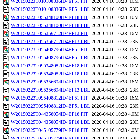
W20150223T010108836ID4EF51.FIT
2020-04-16 10:28
16M
W20150223T010108836ID4EF51.LBL
2020-04-16 10:28
23K
W20150223T055348100ID4EF18.FIT
2020-04-16 10:28
16M
W20150223T055348100ID4EF18.LBL
2020-04-16 10:28
23K
W20150223T055356712ID4EF13.FIT
2020-04-16 10:28
16M
W20150223T055356712ID4EF13.LBL
2020-04-16 10:28
23K
W20150223T055408796ID4EF51.FIT
2020-04-16 10:28
16M
W20150223T055408796ID4EF51.LBL
2020-04-16 10:28
23K
W20150223T095348082ID4EF18.FIT
2020-04-16 10:28
16M
W20150223T095348082ID4EF18.LBL
2020-04-16 10:28
23K
W20150223T095356694ID4EF13.FIT
2020-04-16 10:28
16M
W20150223T095356694ID4EF13.LBL
2020-04-16 10:28
23K
W20150223T095408812ID4EF51.FIT
2020-04-16 10:28
16M
W20150223T095408812ID4EF51.LBL
2020-04-16 10:28
23K
W20150225T044358054ID4EF18.FIT
2020-04-16 10:28
4.0M
W20150225T044358054ID4EF18.LBL
2020-04-16 10:28
23K
W20150225T045105779ID4EF18.FIT
2020-04-16 10:28
4.0M
W20150225T045105779ID4EF18.LBL
2020-04-16 10:28
23K