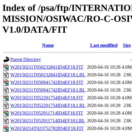
Index of /psa/ftp/INTERNAT
MISSION/OSIWAC/RO-C-OSI
V1.0/DATA/FIT
Name
Last modified
Size
Parent Directory
-
W20150211T050232841ID4EF18.FIT
2020-04-16 10:28
4.0M
W20150211T050232841ID4EF18.LBL
2020-04-16 10:28
23K
W20150211T050941742ID4EF18.FIT
2020-04-16 10:28
4.0M
W20150211T050941742ID4EF18.LBL
2020-04-16 10:28
23K
W20150211T052201754ID4EF18.FIT
2020-04-16 10:28
4.0M
W20150211T052201754ID4EF18.LBL
2020-04-16 10:28
23K
W20150211T052911714ID4EF18.FIT
2020-04-16 10:28
4.0M
W20150211T052911714ID4EF18.LBL
2020-04-16 10:28
23K
W20150214T023752782ID4EF18.FIT
2020-04-16 10:28
4.0M