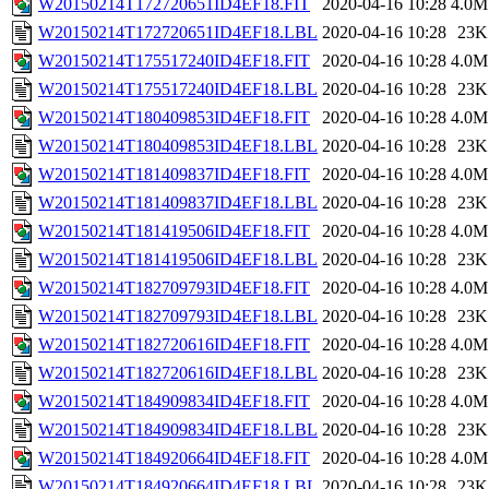
W20150214T172720651ID4EF18.FIT
2020-04-16 10:28
4.0M
W20150214T172720651ID4EF18.LBL
2020-04-16 10:28
23K
W20150214T175517240ID4EF18.FIT
2020-04-16 10:28
4.0M
W20150214T175517240ID4EF18.LBL
2020-04-16 10:28
23K
W20150214T180409853ID4EF18.FIT
2020-04-16 10:28
4.0M
W20150214T180409853ID4EF18.LBL
2020-04-16 10:28
23K
W20150214T181409837ID4EF18.FIT
2020-04-16 10:28
4.0M
W20150214T181409837ID4EF18.LBL
2020-04-16 10:28
23K
W20150214T181419506ID4EF18.FIT
2020-04-16 10:28
4.0M
W20150214T181419506ID4EF18.LBL
2020-04-16 10:28
23K
W20150214T182709793ID4EF18.FIT
2020-04-16 10:28
4.0M
W20150214T182709793ID4EF18.LBL
2020-04-16 10:28
23K
W20150214T182720616ID4EF18.FIT
2020-04-16 10:28
4.0M
W20150214T182720616ID4EF18.LBL
2020-04-16 10:28
23K
W20150214T184909834ID4EF18.FIT
2020-04-16 10:28
4.0M
W20150214T184909834ID4EF18.LBL
2020-04-16 10:28
23K
W20150214T184920664ID4EF18.FIT
2020-04-16 10:28
4.0M
W20150214T184920664ID4EF18.LBL
2020-04-16 10:28
23K