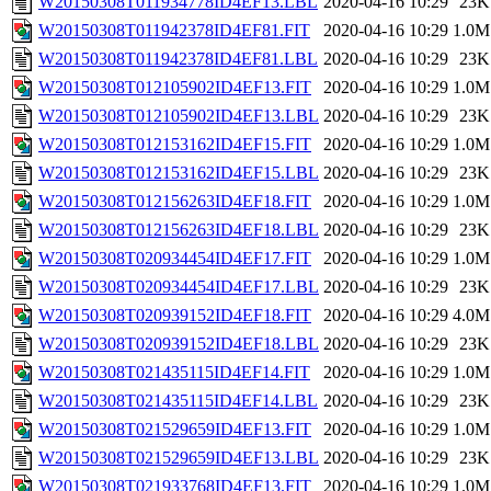
W20150308T011934778ID4EF13.LBL
2020-04-16 10:29
23K
W20150308T011942378ID4EF81.FIT
2020-04-16 10:29
1.0M
W20150308T011942378ID4EF81.LBL
2020-04-16 10:29
23K
W20150308T012105902ID4EF13.FIT
2020-04-16 10:29
1.0M
W20150308T012105902ID4EF13.LBL
2020-04-16 10:29
23K
W20150308T012153162ID4EF15.FIT
2020-04-16 10:29
1.0M
W20150308T012153162ID4EF15.LBL
2020-04-16 10:29
23K
W20150308T012156263ID4EF18.FIT
2020-04-16 10:29
1.0M
W20150308T012156263ID4EF18.LBL
2020-04-16 10:29
23K
W20150308T020934454ID4EF17.FIT
2020-04-16 10:29
1.0M
W20150308T020934454ID4EF17.LBL
2020-04-16 10:29
23K
W20150308T020939152ID4EF18.FIT
2020-04-16 10:29
4.0M
W20150308T020939152ID4EF18.LBL
2020-04-16 10:29
23K
W20150308T021435115ID4EF14.FIT
2020-04-16 10:29
1.0M
W20150308T021435115ID4EF14.LBL
2020-04-16 10:29
23K
W20150308T021529659ID4EF13.FIT
2020-04-16 10:29
1.0M
W20150308T021529659ID4EF13.LBL
2020-04-16 10:29
23K
W20150308T021933768ID4EF13.FIT
2020-04-16 10:29
1.0M