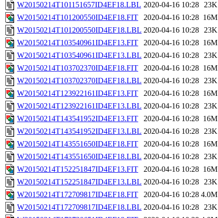
W20150214T101151657ID4EF18.LBL
2020-04-16 10:28
23K
W20150214T101200550ID4EF18.FIT
2020-04-16 10:28
16M
W20150214T101200550ID4EF18.LBL
2020-04-16 10:28
23K
W20150214T103540961ID4EF13.FIT
2020-04-16 10:28
16M
W20150214T103540961ID4EF13.LBL
2020-04-16 10:28
23K
W20150214T103702370ID4EF18.FIT
2020-04-16 10:28
16M
W20150214T103702370ID4EF18.LBL
2020-04-16 10:28
23K
W20150214T123922161ID4EF13.FIT
2020-04-16 10:28
16M
W20150214T123922161ID4EF13.LBL
2020-04-16 10:28
23K
W20150214T143541952ID4EF13.FIT
2020-04-16 10:28
16M
W20150214T143541952ID4EF13.LBL
2020-04-16 10:28
23K
W20150214T143551650ID4EF18.FIT
2020-04-16 10:28
16M
W20150214T143551650ID4EF18.LBL
2020-04-16 10:28
23K
W20150214T152251847ID4EF13.FIT
2020-04-16 10:28
16M
W20150214T152251847ID4EF13.LBL
2020-04-16 10:28
23K
W20150214T172709817ID4EF18.FIT
2020-04-16 10:28
4.0M
W20150214T172709817ID4EF18.LBL
2020-04-16 10:28
23K