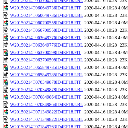
W20150214T053700574ID4EF18.LBL
2020-04-16 10:28
23K
W20150214T060649736ID4EF18.FIT
2020-04-16 10:28
4.0M
W20150214T060649736ID4EF18.LBL
2020-04-16 10:28
23K
W20150214T060700558ID4EF18.FIT
2020-04-16 10:28
4.0M
W20150214T060700558ID4EF18.LBL
2020-04-16 10:28
23K
W20150214T063649776ID4EF18.FIT
2020-04-16 10:28
4.0M
W20150214T063649776ID4EF18.LBL
2020-04-16 10:28
23K
W20150214T063700598ID4EF18.FIT
2020-04-16 10:28
4.0M
W20150214T063700598ID4EF18.LBL
2020-04-16 10:28
23K
W20150214T065849785ID4EF18.FIT
2020-04-16 10:28
4.0M
W20150214T065849785ID4EF18.LBL
2020-04-16 10:28
23K
W20150214T070349878ID4EF18.FIT
2020-04-16 10:28
4.0M
W20150214T070349878ID4EF18.LBL
2020-04-16 10:28
23K
W20150214T070849864ID4EF18.FIT
2020-04-16 10:28
4.0M
W20150214T070849864ID4EF18.LBL
2020-04-16 10:28
23K
W20150214T071349822ID4EF18.FIT
2020-04-16 10:28
4.0M
W20150214T071349822ID4EF18.LBL
2020-04-16 10:28
23K
W20150214T071849763ID4EF18.FIT
2020-04-16 10:28
4.0M