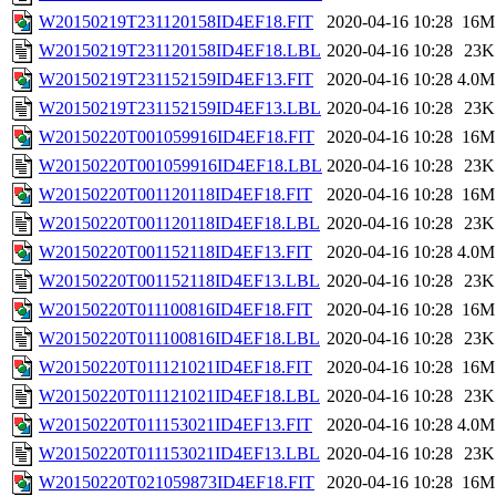
W20150219T231120158ID4EF18.FIT
2020-04-16 10:28
16M
W20150219T231120158ID4EF18.LBL
2020-04-16 10:28
23K
W20150219T231152159ID4EF13.FIT
2020-04-16 10:28
4.0M
W20150219T231152159ID4EF13.LBL
2020-04-16 10:28
23K
W20150220T001059916ID4EF18.FIT
2020-04-16 10:28
16M
W20150220T001059916ID4EF18.LBL
2020-04-16 10:28
23K
W20150220T001120118ID4EF18.FIT
2020-04-16 10:28
16M
W20150220T001120118ID4EF18.LBL
2020-04-16 10:28
23K
W20150220T001152118ID4EF13.FIT
2020-04-16 10:28
4.0M
W20150220T001152118ID4EF13.LBL
2020-04-16 10:28
23K
W20150220T011100816ID4EF18.FIT
2020-04-16 10:28
16M
W20150220T011100816ID4EF18.LBL
2020-04-16 10:28
23K
W20150220T011121021ID4EF18.FIT
2020-04-16 10:28
16M
W20150220T011121021ID4EF18.LBL
2020-04-16 10:28
23K
W20150220T011153021ID4EF13.FIT
2020-04-16 10:28
4.0M
W20150220T011153021ID4EF13.LBL
2020-04-16 10:28
23K
W20150220T021059873ID4EF18.FIT
2020-04-16 10:28
16M