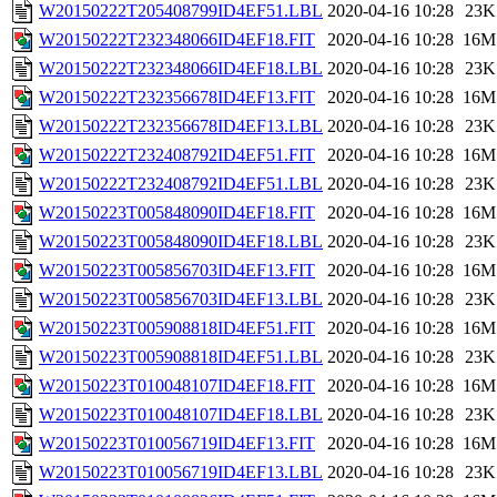
W20150222T205408799ID4EF51.LBL
2020-04-16 10:28
23K
W20150222T232348066ID4EF18.FIT
2020-04-16 10:28
16M
W20150222T232348066ID4EF18.LBL
2020-04-16 10:28
23K
W20150222T232356678ID4EF13.FIT
2020-04-16 10:28
16M
W20150222T232356678ID4EF13.LBL
2020-04-16 10:28
23K
W20150222T232408792ID4EF51.FIT
2020-04-16 10:28
16M
W20150222T232408792ID4EF51.LBL
2020-04-16 10:28
23K
W20150223T005848090ID4EF18.FIT
2020-04-16 10:28
16M
W20150223T005848090ID4EF18.LBL
2020-04-16 10:28
23K
W20150223T005856703ID4EF13.FIT
2020-04-16 10:28
16M
W20150223T005856703ID4EF13.LBL
2020-04-16 10:28
23K
W20150223T005908818ID4EF51.FIT
2020-04-16 10:28
16M
W20150223T005908818ID4EF51.LBL
2020-04-16 10:28
23K
W20150223T010048107ID4EF18.FIT
2020-04-16 10:28
16M
W20150223T010048107ID4EF18.LBL
2020-04-16 10:28
23K
W20150223T010056719ID4EF13.FIT
2020-04-16 10:28
16M
W20150223T010056719ID4EF13.LBL
2020-04-16 10:28
23K