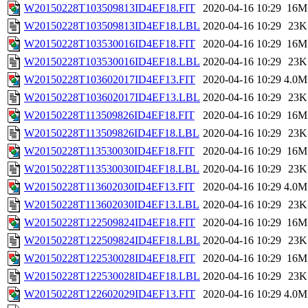
W20150228T103509813ID4EF18.FIT
2020-04-16 10:29
16M
W20150228T103509813ID4EF18.LBL
2020-04-16 10:29
23K
W20150228T103530016ID4EF18.FIT
2020-04-16 10:29
16M
W20150228T103530016ID4EF18.LBL
2020-04-16 10:29
23K
W20150228T103602017ID4EF13.FIT
2020-04-16 10:29
4.0M
W20150228T103602017ID4EF13.LBL
2020-04-16 10:29
23K
W20150228T113509826ID4EF18.FIT
2020-04-16 10:29
16M
W20150228T113509826ID4EF18.LBL
2020-04-16 10:29
23K
W20150228T113530030ID4EF18.FIT
2020-04-16 10:29
16M
W20150228T113530030ID4EF18.LBL
2020-04-16 10:29
23K
W20150228T113602030ID4EF13.FIT
2020-04-16 10:29
4.0M
W20150228T113602030ID4EF13.LBL
2020-04-16 10:29
23K
W20150228T122509824ID4EF18.FIT
2020-04-16 10:29
16M
W20150228T122509824ID4EF18.LBL
2020-04-16 10:29
23K
W20150228T122530028ID4EF18.FIT
2020-04-16 10:29
16M
W20150228T122530028ID4EF18.LBL
2020-04-16 10:29
23K
W20150228T122602029ID4EF13.FIT
2020-04-16 10:29
4.0M