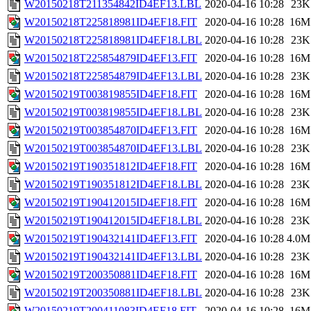
W20150218T211354842ID4EF13.LBL
2020-04-16 10:28
23K
W20150218T225818981ID4EF18.FIT
2020-04-16 10:28
16M
W20150218T225818981ID4EF18.LBL
2020-04-16 10:28
23K
W20150218T225854879ID4EF13.FIT
2020-04-16 10:28
16M
W20150218T225854879ID4EF13.LBL
2020-04-16 10:28
23K
W20150219T003819855ID4EF18.FIT
2020-04-16 10:28
16M
W20150219T003819855ID4EF18.LBL
2020-04-16 10:28
23K
W20150219T003854870ID4EF13.FIT
2020-04-16 10:28
16M
W20150219T003854870ID4EF13.LBL
2020-04-16 10:28
23K
W20150219T190351812ID4EF18.FIT
2020-04-16 10:28
16M
W20150219T190351812ID4EF18.LBL
2020-04-16 10:28
23K
W20150219T190412015ID4EF18.FIT
2020-04-16 10:28
16M
W20150219T190412015ID4EF18.LBL
2020-04-16 10:28
23K
W20150219T190432141ID4EF13.FIT
2020-04-16 10:28
4.0M
W20150219T190432141ID4EF13.LBL
2020-04-16 10:28
23K
W20150219T200350881ID4EF18.FIT
2020-04-16 10:28
16M
W20150219T200350881ID4EF18.LBL
2020-04-16 10:28
23K
W20150219T200411083ID4EF18.FIT
2020-04-16 10:28
16M