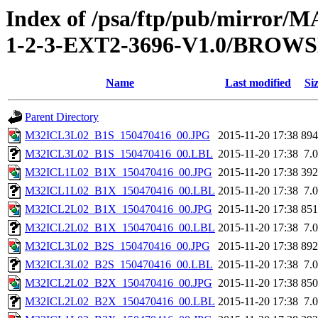
Index of /psa/ftp/pub/mirr
1-2-3-EXT2-3696-V1.0/BROW
Name
Last modified
Si
Parent Directory
M32ICL3L02_B1S_150470416_00.JPG
2015-11-20 17:38
89
M32ICL3L02_B1S_150470416_00.LBL
2015-11-20 17:38
7.
M32ICL1L02_B1X_150470416_00.JPG
2015-11-20 17:38
39
M32ICL1L02_B1X_150470416_00.LBL
2015-11-20 17:38
7.
M32ICL2L02_B1X_150470416_00.JPG
2015-11-20 17:38
85
M32ICL2L02_B1X_150470416_00.LBL
2015-11-20 17:38
7.
M32ICL3L02_B2S_150470416_00.JPG
2015-11-20 17:38
89
M32ICL3L02_B2S_150470416_00.LBL
2015-11-20 17:38
7.
M32ICL2L02_B2X_150470416_00.JPG
2015-11-20 17:38
85
M32ICL2L02_B2X_150470416_00.LBL
2015-11-20 17:38
7.