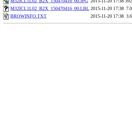
M32ICL1L02_B2X_150470416_00.JPG
2015-11-20 17:38
39
M32ICL1L02_B2X_150470416_00.LBL
2015-11-20 17:38
7.
BROWINFO.TXT
2015-11-20 17:38
3.