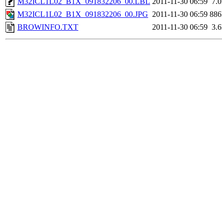
M32ICL1L02_B1X_091832206_00.LBL
2011-11-30 06:59
7.
M32ICL1L02_B1X_091832206_00.JPG
2011-11-30 06:59
88
BROWINFO.TXT
2011-11-30 06:59
3.