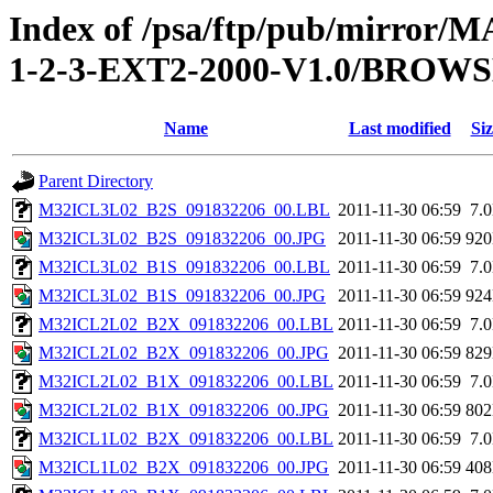
Index of /psa/ftp/pub/mirr
1-2-3-EXT2-2000-V1.0/BROW
Name
Last modified
Siz
Parent Directory
M32ICL3L02_B2S_091832206_00.LBL
2011-11-30 06:59
7.
M32ICL3L02_B2S_091832206_00.JPG
2011-11-30 06:59
92
M32ICL3L02_B1S_091832206_00.LBL
2011-11-30 06:59
7.
M32ICL3L02_B1S_091832206_00.JPG
2011-11-30 06:59
92
M32ICL2L02_B2X_091832206_00.LBL
2011-11-30 06:59
7.
M32ICL2L02_B2X_091832206_00.JPG
2011-11-30 06:59
82
M32ICL2L02_B1X_091832206_00.LBL
2011-11-30 06:59
7.
M32ICL2L02_B1X_091832206_00.JPG
2011-11-30 06:59
80
M32ICL1L02_B2X_091832206_00.LBL
2011-11-30 06:59
7.
M32ICL1L02_B2X_091832206_00.JPG
2011-11-30 06:59
40