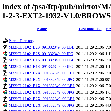
Index of /psa/ftp/pub/mirr
1-2-3-EXT2-1932-V1.0/BROW
Name
Last modified
Siz
Parent Directory
M32ICL3L02_B2S_091332349_00.LBL
2011-11-29 21:06
7.
M32ICL3L02_B2S_091332349_00.JPG
2011-11-29 21:06
1.
M32ICL3L02_B1S_091332349_00.LBL
2011-11-29 21:06
7.
M32ICL3L02_B1S_091332349_00.JPG
2011-11-29 21:06
1.
M32ICL2L02_B2X_091332349_00.LBL
2011-11-29 21:06
7.
M32ICL2L02_B2X_091332349_00.JPG
2011-11-29 21:06
88
M32ICL2L02_B1X_091332349_00.LBL
2011-11-29 21:06
7.
M32ICL2L02_B1X_091332349_00.JPG
2011-11-29 21:06
1.
M32ICL1L02_B2X_091332349_00.LBL
2011-11-29 21:06
7.
M32ICL1L02_B2X_091332349_00.JPG
2011-11-29 21:06
44