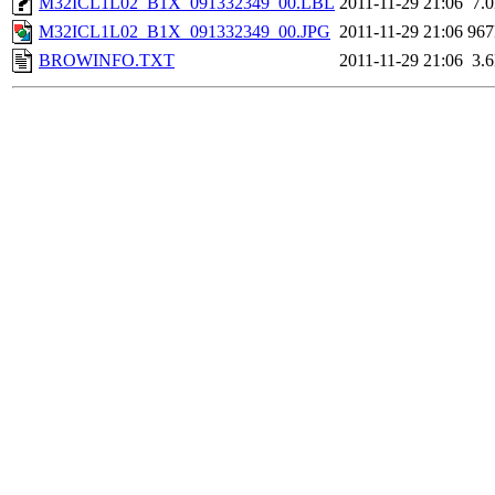
M32ICL1L02_B1X_091332349_00.LBL
2011-11-29 21:06
7.
M32ICL1L02_B1X_091332349_00.JPG
2011-11-29 21:06
96
BROWINFO.TXT
2011-11-29 21:06
3.