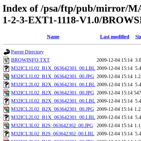
Index of /psa/ftp/pub/mirr
1-2-3-EXT1-1118-V1.0/BROWS
Name
Last modified
Si
Parent Directory
BROWINFO.TXT
2009-12-04 15:14
3.
M32ICL1L02_B1X_063642301_00.LBL
2009-12-04 15:14
5.
M32ICL1L02_B1X_063642301_00.JPG
2009-12-04 15:14
1.
M32ICL2L02_B2X_063642301_00.LBL
2009-12-04 15:14
5.
M32ICL1L02_B2X_063642301_00.JPG
2009-12-04 15:14
54
M32ICL1L02_B2X_063642301_00.LBL
2009-12-04 15:14
5.
M32ICL2L02_B2X_063642301_00.JPG
2009-12-04 15:14
1.
M32ICL2L02_B1X_063642301_00.LBL
2009-12-04 15:14
5.
M32ICL3L02_B2S_063642302_00.JPG
2009-12-04 15:14
1.
M32ICL3L02_B2S_063642302_00.LBL
2009-12-04 15:14
5.