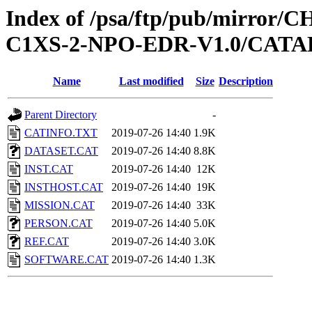
Index of /psa/ftp/pub/mirr
C1XS-2-NPO-EDR-V1.0/CAT
Name
Last modified
Size
Description
Parent Directory
-
CATINFO.TXT
2019-07-26 14:40
1.9K
DATASET.CAT
2019-07-26 14:40
8.8K
INST.CAT
2019-07-26 14:40
12K
INSTHOST.CAT
2019-07-26 14:40
19K
MISSION.CAT
2019-07-26 14:40
33K
PERSON.CAT
2019-07-26 14:40
5.0K
REF.CAT
2019-07-26 14:40
3.0K
SOFTWARE.CAT
2019-07-26 14:40
1.3K