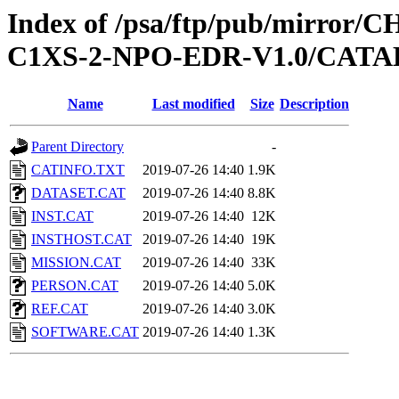
Index of /psa/ftp/pub/mirr
C1XS-2-NPO-EDR-V1.0/CAT
Name
Last modified
Size
Description
Parent Directory
-
CATINFO.TXT
2019-07-26 14:40
1.9K
DATASET.CAT
2019-07-26 14:40
8.8K
INST.CAT
2019-07-26 14:40
12K
INSTHOST.CAT
2019-07-26 14:40
19K
MISSION.CAT
2019-07-26 14:40
33K
PERSON.CAT
2019-07-26 14:40
5.0K
REF.CAT
2019-07-26 14:40
3.0K
SOFTWARE.CAT
2019-07-26 14:40
1.3K