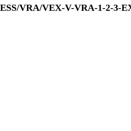
PRESS/VRA/VEX-V-VRA-1-2-3-E