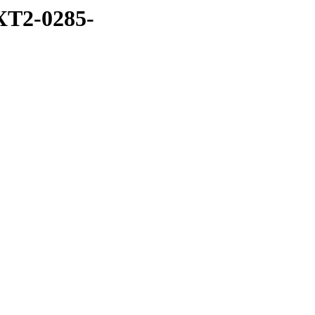
XT2-0285-