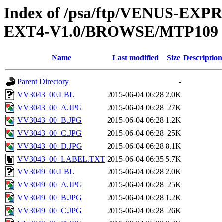
Index of /psa/ftp/VENUS-EXP
EXT4-V1.0/BROWSE/MTP109
Name
Last modified
Size
Description
Parent Directory
-
VV3043_00.LBL
2015-06-04 06:28
2.0K
VV3043_00_A.JPG
2015-06-04 06:28
27K
VV3043_00_B.JPG
2015-06-04 06:28
1.2K
VV3043_00_C.JPG
2015-06-04 06:28
25K
VV3043_00_D.JPG
2015-06-04 06:28
8.1K
VV3043_00_LABEL.TXT
2015-06-04 06:35
5.7K
VV3049_00.LBL
2015-06-04 06:28
2.0K
VV3049_00_A.JPG
2015-06-04 06:28
25K
VV3049_00_B.JPG
2015-06-04 06:28
1.2K
VV3049_00_C.JPG
2015-06-04 06:28
26K