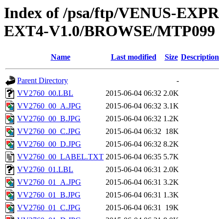
Index of /psa/ftp/VENUS-EXP
EXT4-V1.0/BROWSE/MTP099
Name
Last modified
Size
Description
Parent Directory
-
VV2760_00.LBL
2015-06-04 06:32
2.0K
VV2760_00_A.JPG
2015-06-04 06:32
3.1K
VV2760_00_B.JPG
2015-06-04 06:32
1.2K
VV2760_00_C.JPG
2015-06-04 06:32
18K
VV2760_00_D.JPG
2015-06-04 06:32
8.2K
VV2760_00_LABEL.TXT
2015-06-04 06:35
5.7K
VV2760_01.LBL
2015-06-04 06:31
2.0K
VV2760_01_A.JPG
2015-06-04 06:31
3.2K
VV2760_01_B.JPG
2015-06-04 06:31
1.3K
VV2760_01_C.JPG
2015-06-04 06:31
19K