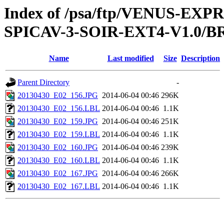
Index of /psa/ftp/VENUS-EX
SPICAV-3-SOIR-EXT4-V1.0/B
Name
Last modified
Size
Description
Parent Directory
-
20130430_E02_156.JPG
2014-06-04 00:46
296K
20130430_E02_156.LBL
2014-06-04 00:46
1.1K
20130430_E02_159.JPG
2014-06-04 00:46
251K
20130430_E02_159.LBL
2014-06-04 00:46
1.1K
20130430_E02_160.JPG
2014-06-04 00:46
239K
20130430_E02_160.LBL
2014-06-04 00:46
1.1K
20130430_E02_167.JPG
2014-06-04 00:46
266K
20130430_E02_167.LBL
2014-06-04 00:46
1.1K