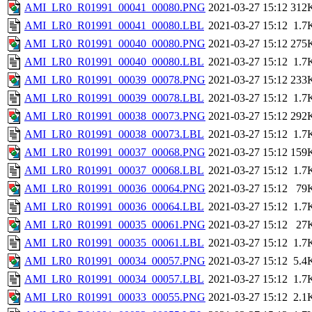
AMI_LR0_R01991_00041_00080.PNG
2021-03-27 15:12
312
AMI_LR0_R01991_00041_00080.LBL
2021-03-27 15:12
1.7
AMI_LR0_R01991_00040_00080.PNG
2021-03-27 15:12
275
AMI_LR0_R01991_00040_00080.LBL
2021-03-27 15:12
1.7
AMI_LR0_R01991_00039_00078.PNG
2021-03-27 15:12
233
AMI_LR0_R01991_00039_00078.LBL
2021-03-27 15:12
1.7
AMI_LR0_R01991_00038_00073.PNG
2021-03-27 15:12
292
AMI_LR0_R01991_00038_00073.LBL
2021-03-27 15:12
1.7
AMI_LR0_R01991_00037_00068.PNG
2021-03-27 15:12
159
AMI_LR0_R01991_00037_00068.LBL
2021-03-27 15:12
1.7
AMI_LR0_R01991_00036_00064.PNG
2021-03-27 15:12
79
AMI_LR0_R01991_00036_00064.LBL
2021-03-27 15:12
1.7
AMI_LR0_R01991_00035_00061.PNG
2021-03-27 15:12
27
AMI_LR0_R01991_00035_00061.LBL
2021-03-27 15:12
1.7
AMI_LR0_R01991_00034_00057.PNG
2021-03-27 15:12
5.4
AMI_LR0_R01991_00034_00057.LBL
2021-03-27 15:12
1.7
AMI_LR0_R01991_00033_00055.PNG
2021-03-27 15:12
2.1