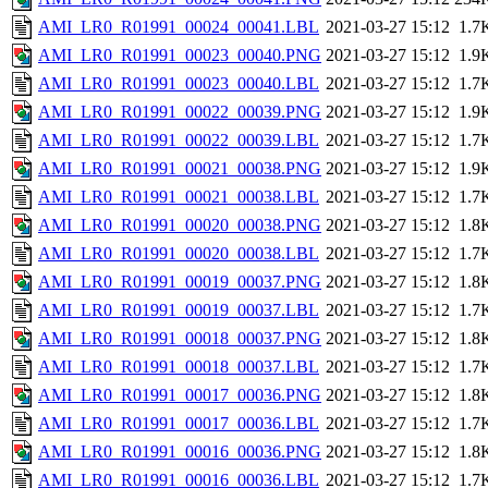
AMI_LR0_R01991_00024_00041.LBL
2021-03-27 15:12
1.7
AMI_LR0_R01991_00023_00040.PNG
2021-03-27 15:12
1.9
AMI_LR0_R01991_00023_00040.LBL
2021-03-27 15:12
1.7
AMI_LR0_R01991_00022_00039.PNG
2021-03-27 15:12
1.9
AMI_LR0_R01991_00022_00039.LBL
2021-03-27 15:12
1.7
AMI_LR0_R01991_00021_00038.PNG
2021-03-27 15:12
1.9
AMI_LR0_R01991_00021_00038.LBL
2021-03-27 15:12
1.7
AMI_LR0_R01991_00020_00038.PNG
2021-03-27 15:12
1.8
AMI_LR0_R01991_00020_00038.LBL
2021-03-27 15:12
1.7
AMI_LR0_R01991_00019_00037.PNG
2021-03-27 15:12
1.8
AMI_LR0_R01991_00019_00037.LBL
2021-03-27 15:12
1.7
AMI_LR0_R01991_00018_00037.PNG
2021-03-27 15:12
1.8
AMI_LR0_R01991_00018_00037.LBL
2021-03-27 15:12
1.7
AMI_LR0_R01991_00017_00036.PNG
2021-03-27 15:12
1.8
AMI_LR0_R01991_00017_00036.LBL
2021-03-27 15:12
1.7
AMI_LR0_R01991_00016_00036.PNG
2021-03-27 15:12
1.8
AMI_LR0_R01991_00016_00036.LBL
2021-03-27 15:12
1.7