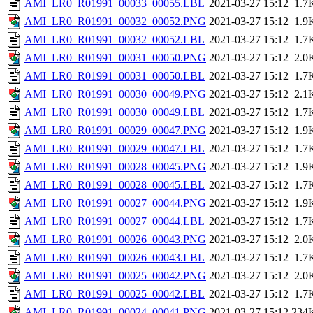
AMI_LR0_R01991_00033_00055.LBL
2021-03-27 15:12
1.7
AMI_LR0_R01991_00032_00052.PNG
2021-03-27 15:12
1.9
AMI_LR0_R01991_00032_00052.LBL
2021-03-27 15:12
1.7
AMI_LR0_R01991_00031_00050.PNG
2021-03-27 15:12
2.0
AMI_LR0_R01991_00031_00050.LBL
2021-03-27 15:12
1.7
AMI_LR0_R01991_00030_00049.PNG
2021-03-27 15:12
2.1
AMI_LR0_R01991_00030_00049.LBL
2021-03-27 15:12
1.7
AMI_LR0_R01991_00029_00047.PNG
2021-03-27 15:12
1.9
AMI_LR0_R01991_00029_00047.LBL
2021-03-27 15:12
1.7
AMI_LR0_R01991_00028_00045.PNG
2021-03-27 15:12
1.9
AMI_LR0_R01991_00028_00045.LBL
2021-03-27 15:12
1.7
AMI_LR0_R01991_00027_00044.PNG
2021-03-27 15:12
1.9
AMI_LR0_R01991_00027_00044.LBL
2021-03-27 15:12
1.7
AMI_LR0_R01991_00026_00043.PNG
2021-03-27 15:12
2.0
AMI_LR0_R01991_00026_00043.LBL
2021-03-27 15:12
1.7
AMI_LR0_R01991_00025_00042.PNG
2021-03-27 15:12
2.0
AMI_LR0_R01991_00025_00042.LBL
2021-03-27 15:12
1.7
AMI_LR0_R01991_00024_00041.PNG
2021-03-27 15:12
234