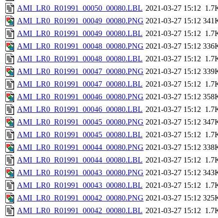
AMI_LR0_R01991_00050_00080.LBL
2021-03-27 15:12
1.7
AMI_LR0_R01991_00049_00080.PNG
2021-03-27 15:12
341
AMI_LR0_R01991_00049_00080.LBL
2021-03-27 15:12
1.7
AMI_LR0_R01991_00048_00080.PNG
2021-03-27 15:12
336
AMI_LR0_R01991_00048_00080.LBL
2021-03-27 15:12
1.7
AMI_LR0_R01991_00047_00080.PNG
2021-03-27 15:12
339
AMI_LR0_R01991_00047_00080.LBL
2021-03-27 15:12
1.7
AMI_LR0_R01991_00046_00080.PNG
2021-03-27 15:12
358
AMI_LR0_R01991_00046_00080.LBL
2021-03-27 15:12
1.7
AMI_LR0_R01991_00045_00080.PNG
2021-03-27 15:12
347
AMI_LR0_R01991_00045_00080.LBL
2021-03-27 15:12
1.7
AMI_LR0_R01991_00044_00080.PNG
2021-03-27 15:12
338
AMI_LR0_R01991_00044_00080.LBL
2021-03-27 15:12
1.7
AMI_LR0_R01991_00043_00080.PNG
2021-03-27 15:12
343
AMI_LR0_R01991_00043_00080.LBL
2021-03-27 15:12
1.7
AMI_LR0_R01991_00042_00080.PNG
2021-03-27 15:12
325
AMI_LR0_R01991_00042_00080.LBL
2021-03-27 15:12
1.7