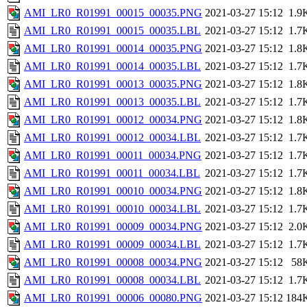
AMI_LR0_R01991_00015_00035.PNG
2021-03-27 15:12
1.9
AMI_LR0_R01991_00015_00035.LBL
2021-03-27 15:12
1.7
AMI_LR0_R01991_00014_00035.PNG
2021-03-27 15:12
1.8
AMI_LR0_R01991_00014_00035.LBL
2021-03-27 15:12
1.7
AMI_LR0_R01991_00013_00035.PNG
2021-03-27 15:12
1.8
AMI_LR0_R01991_00013_00035.LBL
2021-03-27 15:12
1.7
AMI_LR0_R01991_00012_00034.PNG
2021-03-27 15:12
1.8
AMI_LR0_R01991_00012_00034.LBL
2021-03-27 15:12
1.7
AMI_LR0_R01991_00011_00034.PNG
2021-03-27 15:12
1.7
AMI_LR0_R01991_00011_00034.LBL
2021-03-27 15:12
1.7
AMI_LR0_R01991_00010_00034.PNG
2021-03-27 15:12
1.8
AMI_LR0_R01991_00010_00034.LBL
2021-03-27 15:12
1.7
AMI_LR0_R01991_00009_00034.PNG
2021-03-27 15:12
2.0
AMI_LR0_R01991_00009_00034.LBL
2021-03-27 15:12
1.7
AMI_LR0_R01991_00008_00034.PNG
2021-03-27 15:12
58
AMI_LR0_R01991_00008_00034.LBL
2021-03-27 15:12
1.7
AMI_LR0_R01991_00006_00080.PNG
2021-03-27 15:12
184