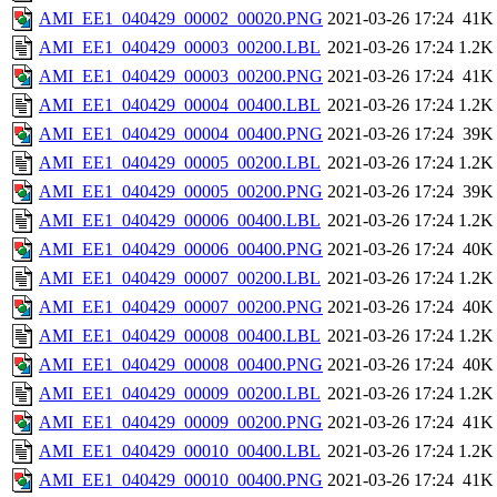
AMI_EE1_040429_00002_00020.PNG
2021-03-26 17:24
41K
AMI_EE1_040429_00003_00200.LBL
2021-03-26 17:24
1.2K
AMI_EE1_040429_00003_00200.PNG
2021-03-26 17:24
41K
AMI_EE1_040429_00004_00400.LBL
2021-03-26 17:24
1.2K
AMI_EE1_040429_00004_00400.PNG
2021-03-26 17:24
39K
AMI_EE1_040429_00005_00200.LBL
2021-03-26 17:24
1.2K
AMI_EE1_040429_00005_00200.PNG
2021-03-26 17:24
39K
AMI_EE1_040429_00006_00400.LBL
2021-03-26 17:24
1.2K
AMI_EE1_040429_00006_00400.PNG
2021-03-26 17:24
40K
AMI_EE1_040429_00007_00200.LBL
2021-03-26 17:24
1.2K
AMI_EE1_040429_00007_00200.PNG
2021-03-26 17:24
40K
AMI_EE1_040429_00008_00400.LBL
2021-03-26 17:24
1.2K
AMI_EE1_040429_00008_00400.PNG
2021-03-26 17:24
40K
AMI_EE1_040429_00009_00200.LBL
2021-03-26 17:24
1.2K
AMI_EE1_040429_00009_00200.PNG
2021-03-26 17:24
41K
AMI_EE1_040429_00010_00400.LBL
2021-03-26 17:24
1.2K
AMI_EE1_040429_00010_00400.PNG
2021-03-26 17:24
41K