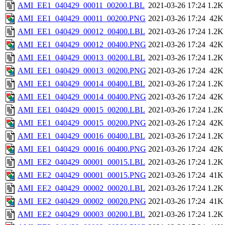
AMI_EE1_040429_00011_00200.LBL
2021-03-26 17:24
1.2K
AMI_EE1_040429_00011_00200.PNG
2021-03-26 17:24
42K
AMI_EE1_040429_00012_00400.LBL
2021-03-26 17:24
1.2K
AMI_EE1_040429_00012_00400.PNG
2021-03-26 17:24
42K
AMI_EE1_040429_00013_00200.LBL
2021-03-26 17:24
1.2K
AMI_EE1_040429_00013_00200.PNG
2021-03-26 17:24
42K
AMI_EE1_040429_00014_00400.LBL
2021-03-26 17:24
1.2K
AMI_EE1_040429_00014_00400.PNG
2021-03-26 17:24
42K
AMI_EE1_040429_00015_00200.LBL
2021-03-26 17:24
1.2K
AMI_EE1_040429_00015_00200.PNG
2021-03-26 17:24
42K
AMI_EE1_040429_00016_00400.LBL
2021-03-26 17:24
1.2K
AMI_EE1_040429_00016_00400.PNG
2021-03-26 17:24
42K
AMI_EE2_040429_00001_00015.LBL
2021-03-26 17:24
1.2K
AMI_EE2_040429_00001_00015.PNG
2021-03-26 17:24
41K
AMI_EE2_040429_00002_00020.LBL
2021-03-26 17:24
1.2K
AMI_EE2_040429_00002_00020.PNG
2021-03-26 17:24
41K
AMI_EE2_040429_00003_00200.LBL
2021-03-26 17:24
1.2K