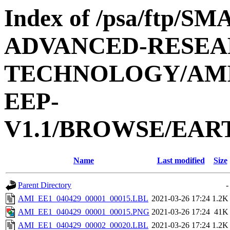
Index of /psa/ftp/
ADVANCED-RESEA
TECHNOLOGY/AMIE
EEP-
V1.1/BROWSE/EAR
Name
Last modified
Size
Parent Directory
-
AMI_EE1_040429_00001_00015.LBL
2021-03-26 17:24
1.2K
AMI_EE1_040429_00001_00015.PNG
2021-03-26 17:24
41K
AMI_EE1_040429_00002_00020.LBL
2021-03-26 17:24
1.2K