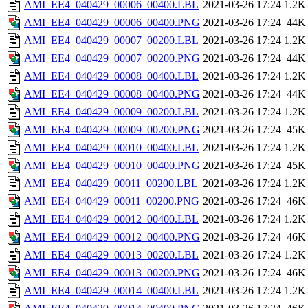
AMI_EE4_040429_00006_00400.LBL
2021-03-26 17:24
1.2K
AMI_EE4_040429_00006_00400.PNG
2021-03-26 17:24
44K
AMI_EE4_040429_00007_00200.LBL
2021-03-26 17:24
1.2K
AMI_EE4_040429_00007_00200.PNG
2021-03-26 17:24
44K
AMI_EE4_040429_00008_00400.LBL
2021-03-26 17:24
1.2K
AMI_EE4_040429_00008_00400.PNG
2021-03-26 17:24
44K
AMI_EE4_040429_00009_00200.LBL
2021-03-26 17:24
1.2K
AMI_EE4_040429_00009_00200.PNG
2021-03-26 17:24
45K
AMI_EE4_040429_00010_00400.LBL
2021-03-26 17:24
1.2K
AMI_EE4_040429_00010_00400.PNG
2021-03-26 17:24
45K
AMI_EE4_040429_00011_00200.LBL
2021-03-26 17:24
1.2K
AMI_EE4_040429_00011_00200.PNG
2021-03-26 17:24
46K
AMI_EE4_040429_00012_00400.LBL
2021-03-26 17:24
1.2K
AMI_EE4_040429_00012_00400.PNG
2021-03-26 17:24
46K
AMI_EE4_040429_00013_00200.LBL
2021-03-26 17:24
1.2K
AMI_EE4_040429_00013_00200.PNG
2021-03-26 17:24
46K
AMI_EE4_040429_00014_00400.LBL
2021-03-26 17:24
1.2K