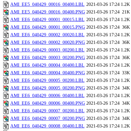
AMI_EE5_040429_00016_00400.LBL
2021-03-26 17:24
1.2K
AMI_EE5_040429_00016_00400.PNG
2021-03-26 17:24
21K
AMI_EE6_040429_00001_00015.LBL
2021-03-26 17:24
1.2K
AMI_EE6_040429_00001_00015.PNG
2021-03-26 17:24
36K
AMI_EE6_040429_00002_00020.LBL
2021-03-26 17:24
1.2K
AMI_EE6_040429_00002_00020.PNG
2021-03-26 17:24
36K
AMI_EE6_040429_00003_00200.LBL
2021-03-26 17:24
1.2K
AMI_EE6_040429_00003_00200.PNG
2021-03-26 17:24
36K
AMI_EE6_040429_00004_00400.LBL
2021-03-26 17:24
1.2K
AMI_EE6_040429_00004_00400.PNG
2021-03-26 17:24
33K
AMI_EE6_040429_00005_00200.LBL
2021-03-26 17:24
1.2K
AMI_EE6_040429_00005_00200.PNG
2021-03-26 17:24
34K
AMI_EE6_040429_00006_00400.LBL
2021-03-26 17:24
1.2K
AMI_EE6_040429_00006_00400.PNG
2021-03-26 17:24
34K
AMI_EE6_040429_00007_00200.LBL
2021-03-26 17:24
1.2K
AMI_EE6_040429_00007_00200.PNG
2021-03-26 17:24
34K
AMI_EE6_040429_00008_00400.LBL
2021-03-26 17:24
1.2K