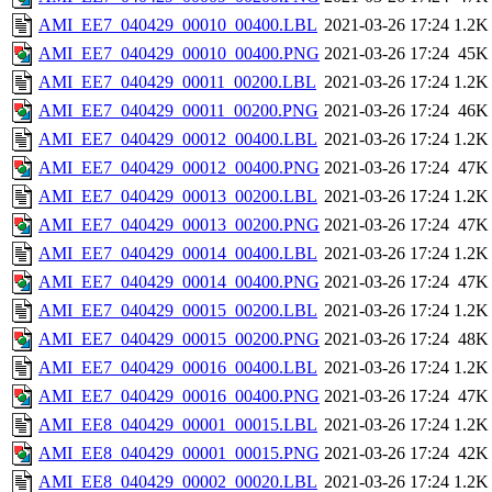
AMI_EE7_040429_00010_00400.LBL
2021-03-26 17:24
1.2K
AMI_EE7_040429_00010_00400.PNG
2021-03-26 17:24
45K
AMI_EE7_040429_00011_00200.LBL
2021-03-26 17:24
1.2K
AMI_EE7_040429_00011_00200.PNG
2021-03-26 17:24
46K
AMI_EE7_040429_00012_00400.LBL
2021-03-26 17:24
1.2K
AMI_EE7_040429_00012_00400.PNG
2021-03-26 17:24
47K
AMI_EE7_040429_00013_00200.LBL
2021-03-26 17:24
1.2K
AMI_EE7_040429_00013_00200.PNG
2021-03-26 17:24
47K
AMI_EE7_040429_00014_00400.LBL
2021-03-26 17:24
1.2K
AMI_EE7_040429_00014_00400.PNG
2021-03-26 17:24
47K
AMI_EE7_040429_00015_00200.LBL
2021-03-26 17:24
1.2K
AMI_EE7_040429_00015_00200.PNG
2021-03-26 17:24
48K
AMI_EE7_040429_00016_00400.LBL
2021-03-26 17:24
1.2K
AMI_EE7_040429_00016_00400.PNG
2021-03-26 17:24
47K
AMI_EE8_040429_00001_00015.LBL
2021-03-26 17:24
1.2K
AMI_EE8_040429_00001_00015.PNG
2021-03-26 17:24
42K
AMI_EE8_040429_00002_00020.LBL
2021-03-26 17:24
1.2K