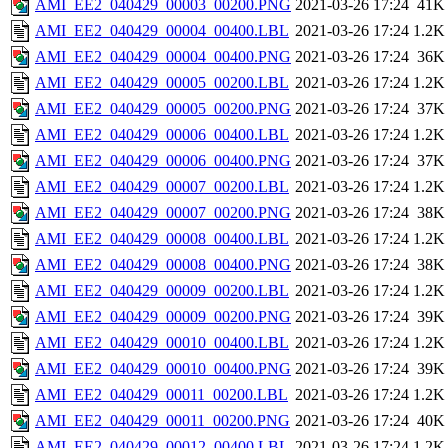
AMI_EE2_040429_00003_00200.PNG
2021-03-26 17:24
41K
AMI_EE2_040429_00004_00400.LBL
2021-03-26 17:24
1.2K
AMI_EE2_040429_00004_00400.PNG
2021-03-26 17:24
36K
AMI_EE2_040429_00005_00200.LBL
2021-03-26 17:24
1.2K
AMI_EE2_040429_00005_00200.PNG
2021-03-26 17:24
37K
AMI_EE2_040429_00006_00400.LBL
2021-03-26 17:24
1.2K
AMI_EE2_040429_00006_00400.PNG
2021-03-26 17:24
37K
AMI_EE2_040429_00007_00200.LBL
2021-03-26 17:24
1.2K
AMI_EE2_040429_00007_00200.PNG
2021-03-26 17:24
38K
AMI_EE2_040429_00008_00400.LBL
2021-03-26 17:24
1.2K
AMI_EE2_040429_00008_00400.PNG
2021-03-26 17:24
38K
AMI_EE2_040429_00009_00200.LBL
2021-03-26 17:24
1.2K
AMI_EE2_040429_00009_00200.PNG
2021-03-26 17:24
39K
AMI_EE2_040429_00010_00400.LBL
2021-03-26 17:24
1.2K
AMI_EE2_040429_00010_00400.PNG
2021-03-26 17:24
39K
AMI_EE2_040429_00011_00200.LBL
2021-03-26 17:24
1.2K
AMI_EE2_040429_00011_00200.PNG
2021-03-26 17:24
40K
AMI_EE2_040429_00012_00400.LBL
2021-03-26 17:24
1.2K