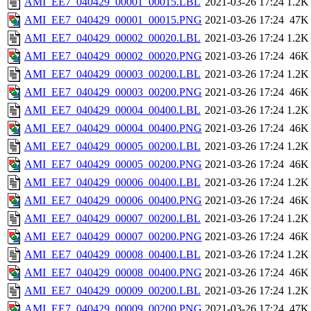
AMI_EE7_040429_00001_00015.LBL
2021-03-26 17:24
1.2K
AMI_EE7_040429_00001_00015.PNG
2021-03-26 17:24
47K
AMI_EE7_040429_00002_00020.LBL
2021-03-26 17:24
1.2K
AMI_EE7_040429_00002_00020.PNG
2021-03-26 17:24
46K
AMI_EE7_040429_00003_00200.LBL
2021-03-26 17:24
1.2K
AMI_EE7_040429_00003_00200.PNG
2021-03-26 17:24
46K
AMI_EE7_040429_00004_00400.LBL
2021-03-26 17:24
1.2K
AMI_EE7_040429_00004_00400.PNG
2021-03-26 17:24
46K
AMI_EE7_040429_00005_00200.LBL
2021-03-26 17:24
1.2K
AMI_EE7_040429_00005_00200.PNG
2021-03-26 17:24
46K
AMI_EE7_040429_00006_00400.LBL
2021-03-26 17:24
1.2K
AMI_EE7_040429_00006_00400.PNG
2021-03-26 17:24
46K
AMI_EE7_040429_00007_00200.LBL
2021-03-26 17:24
1.2K
AMI_EE7_040429_00007_00200.PNG
2021-03-26 17:24
46K
AMI_EE7_040429_00008_00400.LBL
2021-03-26 17:24
1.2K
AMI_EE7_040429_00008_00400.PNG
2021-03-26 17:24
46K
AMI_EE7_040429_00009_00200.LBL
2021-03-26 17:24
1.2K
AMI_EE7_040429_00009_00200.PNG
2021-03-26 17:24
47K