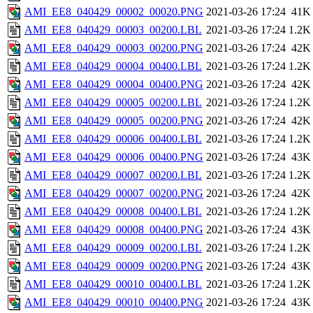
AMI_EE8_040429_00002_00020.PNG
2021-03-26 17:24
41K
AMI_EE8_040429_00003_00200.LBL
2021-03-26 17:24
1.2K
AMI_EE8_040429_00003_00200.PNG
2021-03-26 17:24
42K
AMI_EE8_040429_00004_00400.LBL
2021-03-26 17:24
1.2K
AMI_EE8_040429_00004_00400.PNG
2021-03-26 17:24
42K
AMI_EE8_040429_00005_00200.LBL
2021-03-26 17:24
1.2K
AMI_EE8_040429_00005_00200.PNG
2021-03-26 17:24
42K
AMI_EE8_040429_00006_00400.LBL
2021-03-26 17:24
1.2K
AMI_EE8_040429_00006_00400.PNG
2021-03-26 17:24
43K
AMI_EE8_040429_00007_00200.LBL
2021-03-26 17:24
1.2K
AMI_EE8_040429_00007_00200.PNG
2021-03-26 17:24
42K
AMI_EE8_040429_00008_00400.LBL
2021-03-26 17:24
1.2K
AMI_EE8_040429_00008_00400.PNG
2021-03-26 17:24
43K
AMI_EE8_040429_00009_00200.LBL
2021-03-26 17:24
1.2K
AMI_EE8_040429_00009_00200.PNG
2021-03-26 17:24
43K
AMI_EE8_040429_00010_00400.LBL
2021-03-26 17:24
1.2K
AMI_EE8_040429_00010_00400.PNG
2021-03-26 17:24
43K