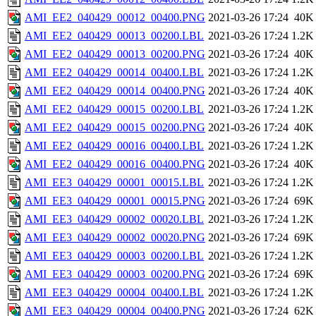
AMI_EE2_040429_00012_00400.PNG
2021-03-26 17:24
40K
AMI_EE2_040429_00013_00200.LBL
2021-03-26 17:24
1.2K
AMI_EE2_040429_00013_00200.PNG
2021-03-26 17:24
40K
AMI_EE2_040429_00014_00400.LBL
2021-03-26 17:24
1.2K
AMI_EE2_040429_00014_00400.PNG
2021-03-26 17:24
40K
AMI_EE2_040429_00015_00200.LBL
2021-03-26 17:24
1.2K
AMI_EE2_040429_00015_00200.PNG
2021-03-26 17:24
40K
AMI_EE2_040429_00016_00400.LBL
2021-03-26 17:24
1.2K
AMI_EE2_040429_00016_00400.PNG
2021-03-26 17:24
40K
AMI_EE3_040429_00001_00015.LBL
2021-03-26 17:24
1.2K
AMI_EE3_040429_00001_00015.PNG
2021-03-26 17:24
69K
AMI_EE3_040429_00002_00020.LBL
2021-03-26 17:24
1.2K
AMI_EE3_040429_00002_00020.PNG
2021-03-26 17:24
69K
AMI_EE3_040429_00003_00200.LBL
2021-03-26 17:24
1.2K
AMI_EE3_040429_00003_00200.PNG
2021-03-26 17:24
69K
AMI_EE3_040429_00004_00400.LBL
2021-03-26 17:24
1.2K
AMI_EE3_040429_00004_00400.PNG
2021-03-26 17:24
62K