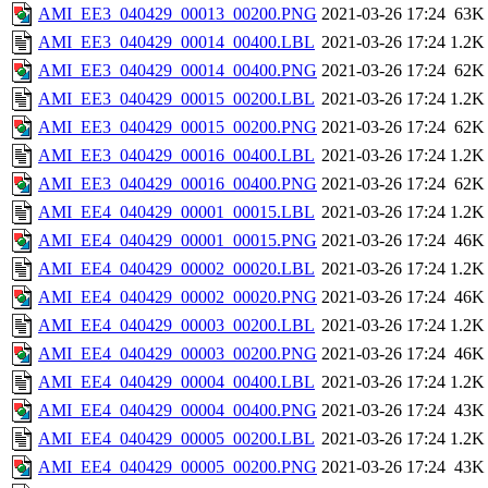
AMI_EE3_040429_00013_00200.PNG
2021-03-26 17:24
63K
AMI_EE3_040429_00014_00400.LBL
2021-03-26 17:24
1.2K
AMI_EE3_040429_00014_00400.PNG
2021-03-26 17:24
62K
AMI_EE3_040429_00015_00200.LBL
2021-03-26 17:24
1.2K
AMI_EE3_040429_00015_00200.PNG
2021-03-26 17:24
62K
AMI_EE3_040429_00016_00400.LBL
2021-03-26 17:24
1.2K
AMI_EE3_040429_00016_00400.PNG
2021-03-26 17:24
62K
AMI_EE4_040429_00001_00015.LBL
2021-03-26 17:24
1.2K
AMI_EE4_040429_00001_00015.PNG
2021-03-26 17:24
46K
AMI_EE4_040429_00002_00020.LBL
2021-03-26 17:24
1.2K
AMI_EE4_040429_00002_00020.PNG
2021-03-26 17:24
46K
AMI_EE4_040429_00003_00200.LBL
2021-03-26 17:24
1.2K
AMI_EE4_040429_00003_00200.PNG
2021-03-26 17:24
46K
AMI_EE4_040429_00004_00400.LBL
2021-03-26 17:24
1.2K
AMI_EE4_040429_00004_00400.PNG
2021-03-26 17:24
43K
AMI_EE4_040429_00005_00200.LBL
2021-03-26 17:24
1.2K
AMI_EE4_040429_00005_00200.PNG
2021-03-26 17:24
43K