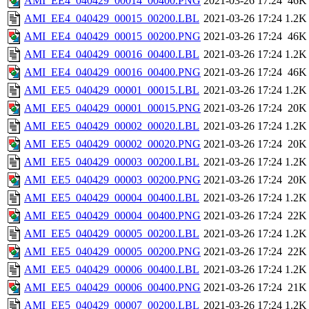
AMI_EE4_040429_00014_00400.PNG
2021-03-26 17:24
46K
AMI_EE4_040429_00015_00200.LBL
2021-03-26 17:24
1.2K
AMI_EE4_040429_00015_00200.PNG
2021-03-26 17:24
46K
AMI_EE4_040429_00016_00400.LBL
2021-03-26 17:24
1.2K
AMI_EE4_040429_00016_00400.PNG
2021-03-26 17:24
46K
AMI_EE5_040429_00001_00015.LBL
2021-03-26 17:24
1.2K
AMI_EE5_040429_00001_00015.PNG
2021-03-26 17:24
20K
AMI_EE5_040429_00002_00020.LBL
2021-03-26 17:24
1.2K
AMI_EE5_040429_00002_00020.PNG
2021-03-26 17:24
20K
AMI_EE5_040429_00003_00200.LBL
2021-03-26 17:24
1.2K
AMI_EE5_040429_00003_00200.PNG
2021-03-26 17:24
20K
AMI_EE5_040429_00004_00400.LBL
2021-03-26 17:24
1.2K
AMI_EE5_040429_00004_00400.PNG
2021-03-26 17:24
22K
AMI_EE5_040429_00005_00200.LBL
2021-03-26 17:24
1.2K
AMI_EE5_040429_00005_00200.PNG
2021-03-26 17:24
22K
AMI_EE5_040429_00006_00400.LBL
2021-03-26 17:24
1.2K
AMI_EE5_040429_00006_00400.PNG
2021-03-26 17:24
21K
AMI_EE5_040429_00007_00200.LBL
2021-03-26 17:24
1.2K