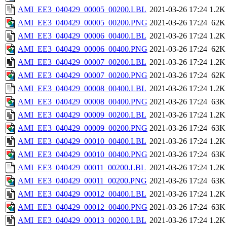
AMI_EE3_040429_00005_00200.LBL
2021-03-26 17:24
1.2K
AMI_EE3_040429_00005_00200.PNG
2021-03-26 17:24
62K
AMI_EE3_040429_00006_00400.LBL
2021-03-26 17:24
1.2K
AMI_EE3_040429_00006_00400.PNG
2021-03-26 17:24
62K
AMI_EE3_040429_00007_00200.LBL
2021-03-26 17:24
1.2K
AMI_EE3_040429_00007_00200.PNG
2021-03-26 17:24
62K
AMI_EE3_040429_00008_00400.LBL
2021-03-26 17:24
1.2K
AMI_EE3_040429_00008_00400.PNG
2021-03-26 17:24
63K
AMI_EE3_040429_00009_00200.LBL
2021-03-26 17:24
1.2K
AMI_EE3_040429_00009_00200.PNG
2021-03-26 17:24
63K
AMI_EE3_040429_00010_00400.LBL
2021-03-26 17:24
1.2K
AMI_EE3_040429_00010_00400.PNG
2021-03-26 17:24
63K
AMI_EE3_040429_00011_00200.LBL
2021-03-26 17:24
1.2K
AMI_EE3_040429_00011_00200.PNG
2021-03-26 17:24
63K
AMI_EE3_040429_00012_00400.LBL
2021-03-26 17:24
1.2K
AMI_EE3_040429_00012_00400.PNG
2021-03-26 17:24
63K
AMI_EE3_040429_00013_00200.LBL
2021-03-26 17:24
1.2K