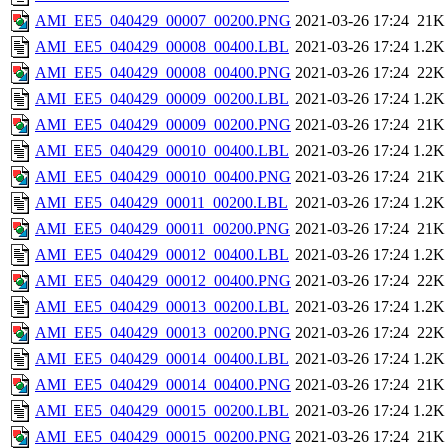
AMI_EE5_040429_00007_00200.PNG
2021-03-26 17:24
21K
AMI_EE5_040429_00008_00400.LBL
2021-03-26 17:24
1.2K
AMI_EE5_040429_00008_00400.PNG
2021-03-26 17:24
22K
AMI_EE5_040429_00009_00200.LBL
2021-03-26 17:24
1.2K
AMI_EE5_040429_00009_00200.PNG
2021-03-26 17:24
21K
AMI_EE5_040429_00010_00400.LBL
2021-03-26 17:24
1.2K
AMI_EE5_040429_00010_00400.PNG
2021-03-26 17:24
21K
AMI_EE5_040429_00011_00200.LBL
2021-03-26 17:24
1.2K
AMI_EE5_040429_00011_00200.PNG
2021-03-26 17:24
21K
AMI_EE5_040429_00012_00400.LBL
2021-03-26 17:24
1.2K
AMI_EE5_040429_00012_00400.PNG
2021-03-26 17:24
22K
AMI_EE5_040429_00013_00200.LBL
2021-03-26 17:24
1.2K
AMI_EE5_040429_00013_00200.PNG
2021-03-26 17:24
22K
AMI_EE5_040429_00014_00400.LBL
2021-03-26 17:24
1.2K
AMI_EE5_040429_00014_00400.PNG
2021-03-26 17:24
21K
AMI_EE5_040429_00015_00200.LBL
2021-03-26 17:24
1.2K
AMI_EE5_040429_00015_00200.PNG
2021-03-26 17:24
21K