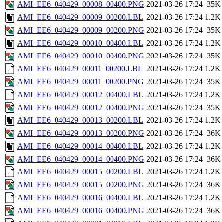
AMI_EE6_040429_00008_00400.PNG
2021-03-26 17:24
35K
AMI_EE6_040429_00009_00200.LBL
2021-03-26 17:24
1.2K
AMI_EE6_040429_00009_00200.PNG
2021-03-26 17:24
35K
AMI_EE6_040429_00010_00400.LBL
2021-03-26 17:24
1.2K
AMI_EE6_040429_00010_00400.PNG
2021-03-26 17:24
35K
AMI_EE6_040429_00011_00200.LBL
2021-03-26 17:24
1.2K
AMI_EE6_040429_00011_00200.PNG
2021-03-26 17:24
35K
AMI_EE6_040429_00012_00400.LBL
2021-03-26 17:24
1.2K
AMI_EE6_040429_00012_00400.PNG
2021-03-26 17:24
35K
AMI_EE6_040429_00013_00200.LBL
2021-03-26 17:24
1.2K
AMI_EE6_040429_00013_00200.PNG
2021-03-26 17:24
36K
AMI_EE6_040429_00014_00400.LBL
2021-03-26 17:24
1.2K
AMI_EE6_040429_00014_00400.PNG
2021-03-26 17:24
36K
AMI_EE6_040429_00015_00200.LBL
2021-03-26 17:24
1.2K
AMI_EE6_040429_00015_00200.PNG
2021-03-26 17:24
36K
AMI_EE6_040429_00016_00400.LBL
2021-03-26 17:24
1.2K
AMI_EE6_040429_00016_00400.PNG
2021-03-26 17:24
36K