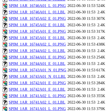
SPIM_1AR_16746A01_L_01.PNG
2022-06-30 11:53
524K
SPIM_1AR_16746A01_L_01.LBL
2022-06-30 11:53
2.4K
SPIM_1AR_16745A02_E_01.PNG
2022-06-30 11:53
307K
SPIM_1AR_16745A02_E_01.LBL
2022-06-30 11:53
2.4K
SPIM_1AR_16745A01_E_01.PNG
2022-06-30 11:53
317K
SPIM_1AR_16745A01_E_01.LBL
2022-06-30 11:53
2.4K
SPIM_1AR_16744A02_L_01.PNG
2022-06-30 11:53
438K
SPIM_1AR_16744A02_L_01.LBL
2022-06-30 11:53
2.4K
SPIM_1AR_16744A01_E_01.PNG
2022-06-30 11:53
254K
SPIM_1AR_16744A01_E_01.LBL
2022-06-30 11:53
2.4K
SPIM_1AR_16743A01_N_01.PNG
2022-06-30 11:53
617K
SPIM_1AR_16743A01_N_01.LBL
2022-06-30 11:53
2.4K
SPIM_1AR_16742A01_E_01.PNG
2022-06-30 11:53
284K
SPIM_1AR_16742A01_E_01.LBL
2022-06-30 11:53
2.4K
SPIM_1AR_16741A02_L_01.PNG
2022-06-30 11:53
355K
SPIM_1AR_16741A02_L_01.LBL
2022-06-30 11:53
2.4K
SPIM_1AR_16741A01_L_01.PNG
2022-06-30 11:53
379K