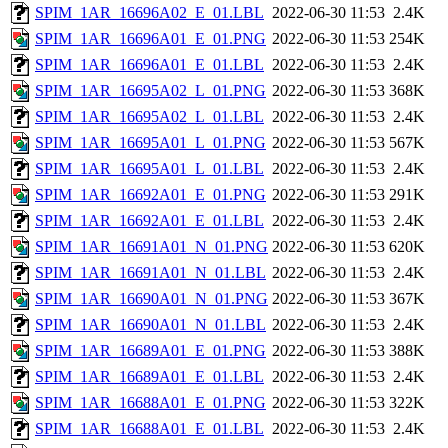
SPIM_1AR_16696A02_E_01.LBL
2022-06-30 11:53
2.4K
SPIM_1AR_16696A01_E_01.PNG
2022-06-30 11:53
254K
SPIM_1AR_16696A01_E_01.LBL
2022-06-30 11:53
2.4K
SPIM_1AR_16695A02_L_01.PNG
2022-06-30 11:53
368K
SPIM_1AR_16695A02_L_01.LBL
2022-06-30 11:53
2.4K
SPIM_1AR_16695A01_L_01.PNG
2022-06-30 11:53
567K
SPIM_1AR_16695A01_L_01.LBL
2022-06-30 11:53
2.4K
SPIM_1AR_16692A01_E_01.PNG
2022-06-30 11:53
291K
SPIM_1AR_16692A01_E_01.LBL
2022-06-30 11:53
2.4K
SPIM_1AR_16691A01_N_01.PNG
2022-06-30 11:53
620K
SPIM_1AR_16691A01_N_01.LBL
2022-06-30 11:53
2.4K
SPIM_1AR_16690A01_N_01.PNG
2022-06-30 11:53
367K
SPIM_1AR_16690A01_N_01.LBL
2022-06-30 11:53
2.4K
SPIM_1AR_16689A01_E_01.PNG
2022-06-30 11:53
388K
SPIM_1AR_16689A01_E_01.LBL
2022-06-30 11:53
2.4K
SPIM_1AR_16688A01_E_01.PNG
2022-06-30 11:53
322K
SPIM_1AR_16688A01_E_01.LBL
2022-06-30 11:53
2.4K