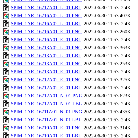
SPIM_1AR_16717A01_L_01.LBL
2022-06-30 11:53
2.4K
SPIM_1AR_16716A02_L_01.PNG
2022-06-30 11:53
407K
SPIM_1AR_16716A02_L_01.LBL
2022-06-30 11:53
2.4K
SPIM_1AR_16716A01_E_01.PNG
2022-06-30 11:53
260K
SPIM_1AR_16716A01_E_01.LBL
2022-06-30 11:53
2.4K
SPIM_1AR_16713A02_L_01.PNG
2022-06-30 11:53
363K
SPIM_1AR_16713A02_L_01.LBL
2022-06-30 11:53
2.4K
SPIM_1AR_16713A01_E_01.PNG
2022-06-30 11:53
253K
SPIM_1AR_16713A01_E_01.LBL
2022-06-30 11:53
2.4K
SPIM_1AR_16712A02_E_01.PNG
2022-06-30 11:53
325K
SPIM_1AR_16712A02_E_01.LBL
2022-06-30 11:53
2.4K
SPIM_1AR_16712A01_N_01.PNG
2022-06-30 11:53
623K
SPIM_1AR_16712A01_N_01.LBL
2022-06-30 11:53
2.4K
SPIM_1AR_16711A01_N_01.PNG
2022-06-30 11:53
435K
SPIM_1AR_16711A01_N_01.LBL
2022-06-30 11:53
2.4K
SPIM_1AR_16710A01_E_01.PNG
2022-06-30 11:53
314K
SPIM_1AR_16710A01_E_01.LBL
2022-06-30 11:53
2.4K