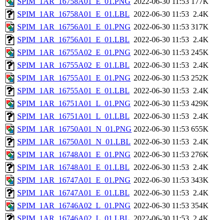
SPIM_1AR_16758A01_E_01.PNG
2022-06-30 11:53
177K
SPIM_1AR_16758A01_E_01.LBL
2022-06-30 11:53
2.4K
SPIM_1AR_16756A01_E_01.PNG
2022-06-30 11:53
317K
SPIM_1AR_16756A01_E_01.LBL
2022-06-30 11:53
2.4K
SPIM_1AR_16755A02_E_01.PNG
2022-06-30 11:53
245K
SPIM_1AR_16755A02_E_01.LBL
2022-06-30 11:53
2.4K
SPIM_1AR_16755A01_E_01.PNG
2022-06-30 11:53
252K
SPIM_1AR_16755A01_E_01.LBL
2022-06-30 11:53
2.4K
SPIM_1AR_16751A01_L_01.PNG
2022-06-30 11:53
429K
SPIM_1AR_16751A01_L_01.LBL
2022-06-30 11:53
2.4K
SPIM_1AR_16750A01_N_01.PNG
2022-06-30 11:53
655K
SPIM_1AR_16750A01_N_01.LBL
2022-06-30 11:53
2.4K
SPIM_1AR_16748A01_E_01.PNG
2022-06-30 11:53
276K
SPIM_1AR_16748A01_E_01.LBL
2022-06-30 11:53
2.4K
SPIM_1AR_16747A01_E_01.PNG
2022-06-30 11:53
343K
SPIM_1AR_16747A01_E_01.LBL
2022-06-30 11:53
2.4K
SPIM_1AR_16746A02_L_01.PNG
2022-06-30 11:53
354K
SPIM_1AR_16746A02_L_01.LBL
2022-06-30 11:53
2.4K