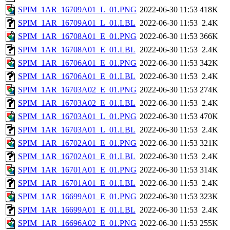
SPIM_1AR_16709A01_L_01.PNG
2022-06-30 11:53
418K
SPIM_1AR_16709A01_L_01.LBL
2022-06-30 11:53
2.4K
SPIM_1AR_16708A01_E_01.PNG
2022-06-30 11:53
366K
SPIM_1AR_16708A01_E_01.LBL
2022-06-30 11:53
2.4K
SPIM_1AR_16706A01_E_01.PNG
2022-06-30 11:53
342K
SPIM_1AR_16706A01_E_01.LBL
2022-06-30 11:53
2.4K
SPIM_1AR_16703A02_E_01.PNG
2022-06-30 11:53
274K
SPIM_1AR_16703A02_E_01.LBL
2022-06-30 11:53
2.4K
SPIM_1AR_16703A01_L_01.PNG
2022-06-30 11:53
470K
SPIM_1AR_16703A01_L_01.LBL
2022-06-30 11:53
2.4K
SPIM_1AR_16702A01_E_01.PNG
2022-06-30 11:53
321K
SPIM_1AR_16702A01_E_01.LBL
2022-06-30 11:53
2.4K
SPIM_1AR_16701A01_E_01.PNG
2022-06-30 11:53
314K
SPIM_1AR_16701A01_E_01.LBL
2022-06-30 11:53
2.4K
SPIM_1AR_16699A01_E_01.PNG
2022-06-30 11:53
323K
SPIM_1AR_16699A01_E_01.LBL
2022-06-30 11:53
2.4K
SPIM_1AR_16696A02_E_01.PNG
2022-06-30 11:53
255K