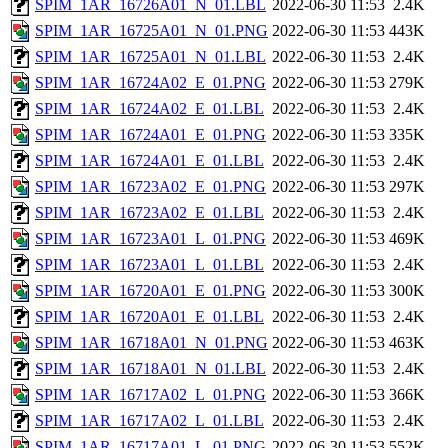
SPIM_1AR_16726A01_N_01.LBL
2022-06-30 11:53
2.4K
SPIM_1AR_16725A01_N_01.PNG
2022-06-30 11:53
443K
SPIM_1AR_16725A01_N_01.LBL
2022-06-30 11:53
2.4K
SPIM_1AR_16724A02_E_01.PNG
2022-06-30 11:53
279K
SPIM_1AR_16724A02_E_01.LBL
2022-06-30 11:53
2.4K
SPIM_1AR_16724A01_E_01.PNG
2022-06-30 11:53
335K
SPIM_1AR_16724A01_E_01.LBL
2022-06-30 11:53
2.4K
SPIM_1AR_16723A02_E_01.PNG
2022-06-30 11:53
297K
SPIM_1AR_16723A02_E_01.LBL
2022-06-30 11:53
2.4K
SPIM_1AR_16723A01_L_01.PNG
2022-06-30 11:53
469K
SPIM_1AR_16723A01_L_01.LBL
2022-06-30 11:53
2.4K
SPIM_1AR_16720A01_E_01.PNG
2022-06-30 11:53
300K
SPIM_1AR_16720A01_E_01.LBL
2022-06-30 11:53
2.4K
SPIM_1AR_16718A01_N_01.PNG
2022-06-30 11:53
463K
SPIM_1AR_16718A01_N_01.LBL
2022-06-30 11:53
2.4K
SPIM_1AR_16717A02_L_01.PNG
2022-06-30 11:53
366K
SPIM_1AR_16717A02_L_01.LBL
2022-06-30 11:53
2.4K
SPIM_1AR_16717A01_L_01.PNG
2022-06-30 11:53
552K