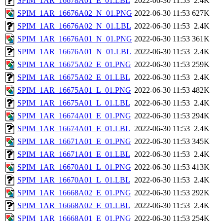
SPIM_1AR_16678A01_E_01.LBL
2022-06-30 11:53
2.4K
SPIM_1AR_16676A02_N_01.PNG
2022-06-30 11:53
627K
SPIM_1AR_16676A02_N_01.LBL
2022-06-30 11:53
2.4K
SPIM_1AR_16676A01_N_01.PNG
2022-06-30 11:53
361K
SPIM_1AR_16676A01_N_01.LBL
2022-06-30 11:53
2.4K
SPIM_1AR_16675A02_E_01.PNG
2022-06-30 11:53
259K
SPIM_1AR_16675A02_E_01.LBL
2022-06-30 11:53
2.4K
SPIM_1AR_16675A01_L_01.PNG
2022-06-30 11:53
482K
SPIM_1AR_16675A01_L_01.LBL
2022-06-30 11:53
2.4K
SPIM_1AR_16674A01_E_01.PNG
2022-06-30 11:53
294K
SPIM_1AR_16674A01_E_01.LBL
2022-06-30 11:53
2.4K
SPIM_1AR_16671A01_E_01.PNG
2022-06-30 11:53
345K
SPIM_1AR_16671A01_E_01.LBL
2022-06-30 11:53
2.4K
SPIM_1AR_16670A01_L_01.PNG
2022-06-30 11:53
413K
SPIM_1AR_16670A01_L_01.LBL
2022-06-30 11:53
2.4K
SPIM_1AR_16668A02_E_01.PNG
2022-06-30 11:53
292K
SPIM_1AR_16668A02_E_01.LBL
2022-06-30 11:53
2.4K
SPIM_1AR_16668A01_E_01.PNG
2022-06-30 11:53
254K