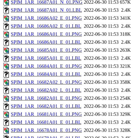
SPIM_1AR_16687A01_N_01.PNG
2022-06-30 11:53
657K
SPIM_1AR_16687A01_N_01.LBL
2022-06-30 11:53
2.4K
SPIM_1AR_16686A02_E_01.PNG
2022-06-30 11:53
341K
SPIM_1AR_16686A02_E_01.LBL
2022-06-30 11:53
2.4K
SPIM_1AR_16686A01_E_01.PNG
2022-06-30 11:53
318K
SPIM_1AR_16686A01_E_01.LBL
2022-06-30 11:53
2.4K
SPIM_1AR_16685A01_E_01.PNG
2022-06-30 11:53
263K
SPIM_1AR_16685A01_E_01.LBL
2022-06-30 11:53
2.4K
SPIM_1AR_16684A01_E_01.PNG
2022-06-30 11:53
321K
SPIM_1AR_16684A01_E_01.LBL
2022-06-30 11:53
2.4K
SPIM_1AR_16682A02_L_01.PNG
2022-06-30 11:53
358K
SPIM_1AR_16682A02_L_01.LBL
2022-06-30 11:53
2.4K
SPIM_1AR_16682A01_E_01.PNG
2022-06-30 11:53
254K
SPIM_1AR_16682A01_E_01.LBL
2022-06-30 11:53
2.4K
SPIM_1AR_16681A01_E_01.PNG
2022-06-30 11:53
329K
SPIM_1AR_16681A01_E_01.LBL
2022-06-30 11:53
2.4K
SPIM_1AR_16678A01_E_01.PNG
2022-06-30 11:53
328K