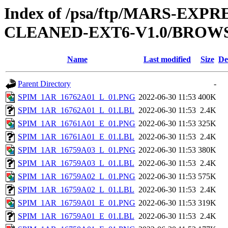
Index of /psa/ftp/MARS-EX
CLEANED-EXT6-V1.0/BROWS
Name
Last modified
Size
De
Parent Directory
-
SPIM_1AR_16762A01_L_01.PNG
2022-06-30 11:53
400K
SPIM_1AR_16762A01_L_01.LBL
2022-06-30 11:53
2.4K
SPIM_1AR_16761A01_E_01.PNG
2022-06-30 11:53
325K
SPIM_1AR_16761A01_E_01.LBL
2022-06-30 11:53
2.4K
SPIM_1AR_16759A03_L_01.PNG
2022-06-30 11:53
380K
SPIM_1AR_16759A03_L_01.LBL
2022-06-30 11:53
2.4K
SPIM_1AR_16759A02_L_01.PNG
2022-06-30 11:53
575K
SPIM_1AR_16759A02_L_01.LBL
2022-06-30 11:53
2.4K
SPIM_1AR_16759A01_E_01.PNG
2022-06-30 11:53
319K
SPIM_1AR_16759A01_E_01.LBL
2022-06-30 11:53
2.4K