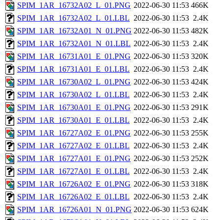
SPIM_1AR_16732A02_L_01.PNG
2022-06-30 11:53
466K
SPIM_1AR_16732A02_L_01.LBL
2022-06-30 11:53
2.4K
SPIM_1AR_16732A01_N_01.PNG
2022-06-30 11:53
482K
SPIM_1AR_16732A01_N_01.LBL
2022-06-30 11:53
2.4K
SPIM_1AR_16731A01_E_01.PNG
2022-06-30 11:53
320K
SPIM_1AR_16731A01_E_01.LBL
2022-06-30 11:53
2.4K
SPIM_1AR_16730A02_L_01.PNG
2022-06-30 11:53
424K
SPIM_1AR_16730A02_L_01.LBL
2022-06-30 11:53
2.4K
SPIM_1AR_16730A01_E_01.PNG
2022-06-30 11:53
291K
SPIM_1AR_16730A01_E_01.LBL
2022-06-30 11:53
2.4K
SPIM_1AR_16727A02_E_01.PNG
2022-06-30 11:53
255K
SPIM_1AR_16727A02_E_01.LBL
2022-06-30 11:53
2.4K
SPIM_1AR_16727A01_E_01.PNG
2022-06-30 11:53
252K
SPIM_1AR_16727A01_E_01.LBL
2022-06-30 11:53
2.4K
SPIM_1AR_16726A02_E_01.PNG
2022-06-30 11:53
318K
SPIM_1AR_16726A02_E_01.LBL
2022-06-30 11:53
2.4K
SPIM_1AR_16726A01_N_01.PNG
2022-06-30 11:53
624K