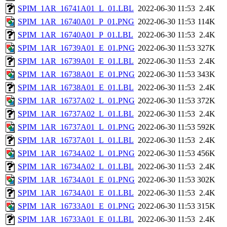
SPIM_1AR_16741A01_L_01.LBL
2022-06-30 11:53
2.4K
SPIM_1AR_16740A01_P_01.PNG
2022-06-30 11:53
114K
SPIM_1AR_16740A01_P_01.LBL
2022-06-30 11:53
2.4K
SPIM_1AR_16739A01_E_01.PNG
2022-06-30 11:53
327K
SPIM_1AR_16739A01_E_01.LBL
2022-06-30 11:53
2.4K
SPIM_1AR_16738A01_E_01.PNG
2022-06-30 11:53
343K
SPIM_1AR_16738A01_E_01.LBL
2022-06-30 11:53
2.4K
SPIM_1AR_16737A02_L_01.PNG
2022-06-30 11:53
372K
SPIM_1AR_16737A02_L_01.LBL
2022-06-30 11:53
2.4K
SPIM_1AR_16737A01_L_01.PNG
2022-06-30 11:53
592K
SPIM_1AR_16737A01_L_01.LBL
2022-06-30 11:53
2.4K
SPIM_1AR_16734A02_L_01.PNG
2022-06-30 11:53
456K
SPIM_1AR_16734A02_L_01.LBL
2022-06-30 11:53
2.4K
SPIM_1AR_16734A01_E_01.PNG
2022-06-30 11:53
302K
SPIM_1AR_16734A01_E_01.LBL
2022-06-30 11:53
2.4K
SPIM_1AR_16733A01_E_01.PNG
2022-06-30 11:53
315K
SPIM_1AR_16733A01_E_01.LBL
2022-06-30 11:53
2.4K