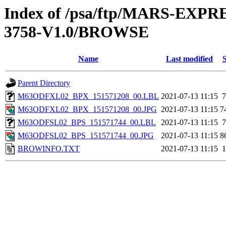
Index of /psa/ftp/MARS-EXP
3758-V1.0/BROWSE
Name
Last modified
S
Parent Directory
M63ODFXL02_BPX_151571208_00.LBL
2021-07-13 11:15
7
M63ODFXL02_BPX_151571208_00.JPG
2021-07-13 11:15
7
M63ODFSL02_BPS_151571744_00.LBL
2021-07-13 11:15
7
M63ODFSL02_BPS_151571744_00.JPG
2021-07-13 11:15
8
BROWINFO.TXT
2021-07-13 11:15
1