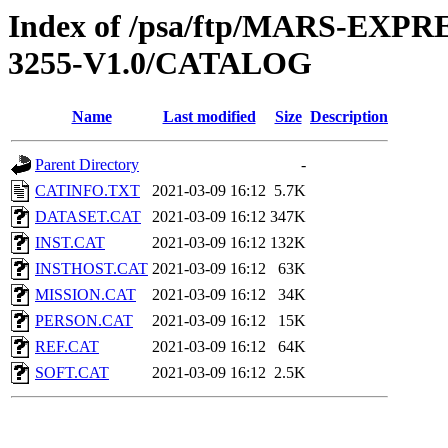
Index of /psa/ftp/MARS-EX
3255-V1.0/CATALOG
Name
Last modified
Size
Description
Parent Directory
-
CATINFO.TXT
2021-03-09 16:12
5.7K
DATASET.CAT
2021-03-09 16:12
347K
INST.CAT
2021-03-09 16:12
132K
INSTHOST.CAT
2021-03-09 16:12
63K
MISSION.CAT
2021-03-09 16:12
34K
PERSON.CAT
2021-03-09 16:12
15K
REF.CAT
2021-03-09 16:12
64K
SOFT.CAT
2021-03-09 16:12
2.5K