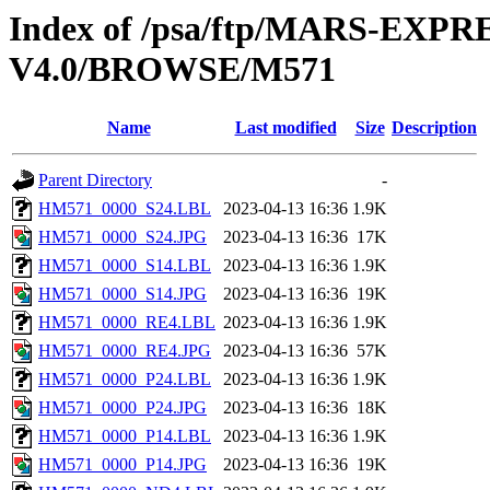
Index of /psa/ftp/MARS-E
V4.0/BROWSE/M571
Name
Last modified
Size
Description
Parent Directory
-
HM571_0000_S24.LBL
2023-04-13 16:36
1.9K
HM571_0000_S24.JPG
2023-04-13 16:36
17K
HM571_0000_S14.LBL
2023-04-13 16:36
1.9K
HM571_0000_S14.JPG
2023-04-13 16:36
19K
HM571_0000_RE4.LBL
2023-04-13 16:36
1.9K
HM571_0000_RE4.JPG
2023-04-13 16:36
57K
HM571_0000_P24.LBL
2023-04-13 16:36
1.9K
HM571_0000_P24.JPG
2023-04-13 16:36
18K
HM571_0000_P14.LBL
2023-04-13 16:36
1.9K
HM571_0000_P14.JPG
2023-04-13 16:36
19K