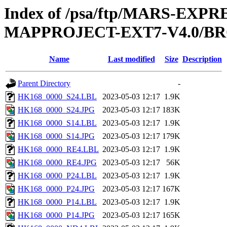
Index of /psa/ftp/MARS-EX
MAPPROJECT-EXT7-V4.0/B
Name
Last modified
Size
Description
Parent Directory
-
HK168_0000_S24.LBL
2023-05-03 12:17
1.9K
HK168_0000_S24.JPG
2023-05-03 12:17
183K
HK168_0000_S14.LBL
2023-05-03 12:17
1.9K
HK168_0000_S14.JPG
2023-05-03 12:17
179K
HK168_0000_RE4.LBL
2023-05-03 12:17
1.9K
HK168_0000_RE4.JPG
2023-05-03 12:17
56K
HK168_0000_P24.LBL
2023-05-03 12:17
1.9K
HK168_0000_P24.JPG
2023-05-03 12:17
167K
HK168_0000_P14.LBL
2023-05-03 12:17
1.9K
HK168_0000_P14.JPG
2023-05-03 12:17
165K