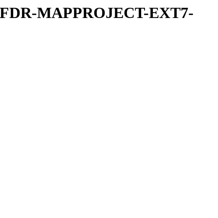
REFDR-MAPPROJECT-EXT7-