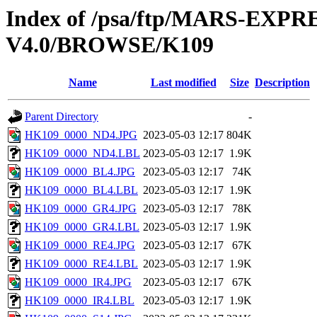
Index of /psa/ftp/MARS-E
V4.0/BROWSE/K109
Name
Last modified
Size
Description
Parent Directory
-
HK109_0000_ND4.JPG
2023-05-03 12:17
804K
HK109_0000_ND4.LBL
2023-05-03 12:17
1.9K
HK109_0000_BL4.JPG
2023-05-03 12:17
74K
HK109_0000_BL4.LBL
2023-05-03 12:17
1.9K
HK109_0000_GR4.JPG
2023-05-03 12:17
78K
HK109_0000_GR4.LBL
2023-05-03 12:17
1.9K
HK109_0000_RE4.JPG
2023-05-03 12:17
67K
HK109_0000_RE4.LBL
2023-05-03 12:17
1.9K
HK109_0000_IR4.JPG
2023-05-03 12:17
67K
HK109_0000_IR4.LBL
2023-05-03 12:17
1.9K