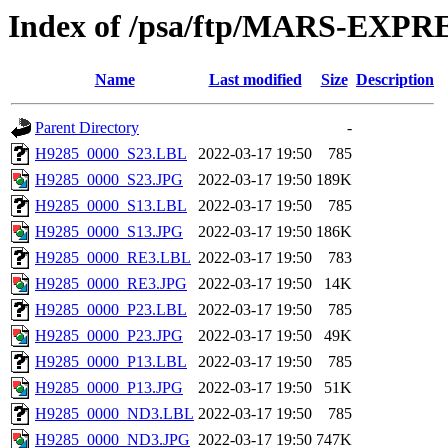
Index of /psa/ftp/MARS-EX
Name
Last modified
Size
Description
Parent Directory
-
H9285_0000_S23.LBL
2022-03-17 19:50
785
H9285_0000_S23.JPG
2022-03-17 19:50
189K
H9285_0000_S13.LBL
2022-03-17 19:50
785
H9285_0000_S13.JPG
2022-03-17 19:50
186K
H9285_0000_RE3.LBL
2022-03-17 19:50
783
H9285_0000_RE3.JPG
2022-03-17 19:50
14K
H9285_0000_P23.LBL
2022-03-17 19:50
785
H9285_0000_P23.JPG
2022-03-17 19:50
49K
H9285_0000_P13.LBL
2022-03-17 19:50
785
H9285_0000_P13.JPG
2022-03-17 19:50
51K
H9285_0000_ND3.LBL
2022-03-17 19:50
785
H9285_0000_ND3.JPG
2022-03-17 19:50
747K