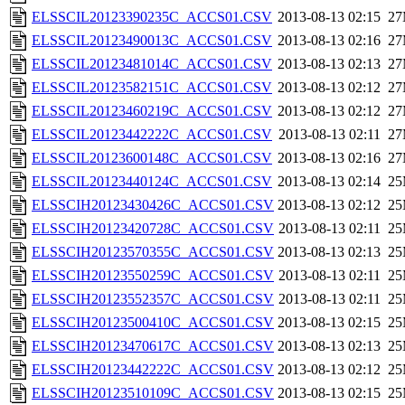
ELSSCIL20123390235C_ACCS01.CSV
2013-08-13 02:15
2
ELSSCIL20123490013C_ACCS01.CSV
2013-08-13 02:16
2
ELSSCIL20123481014C_ACCS01.CSV
2013-08-13 02:13
2
ELSSCIL20123582151C_ACCS01.CSV
2013-08-13 02:12
2
ELSSCIL20123460219C_ACCS01.CSV
2013-08-13 02:12
2
ELSSCIL20123442222C_ACCS01.CSV
2013-08-13 02:11
2
ELSSCIL20123600148C_ACCS01.CSV
2013-08-13 02:16
2
ELSSCIL20123440124C_ACCS01.CSV
2013-08-13 02:14
2
ELSSCIH20123430426C_ACCS01.CSV
2013-08-13 02:12
2
ELSSCIH20123420728C_ACCS01.CSV
2013-08-13 02:11
2
ELSSCIH20123570355C_ACCS01.CSV
2013-08-13 02:13
2
ELSSCIH20123550259C_ACCS01.CSV
2013-08-13 02:11
2
ELSSCIH20123552357C_ACCS01.CSV
2013-08-13 02:11
2
ELSSCIH20123500410C_ACCS01.CSV
2013-08-13 02:15
2
ELSSCIH20123470617C_ACCS01.CSV
2013-08-13 02:13
2
ELSSCIH20123442222C_ACCS01.CSV
2013-08-13 02:12
2
ELSSCIH20123510109C_ACCS01.CSV
2013-08-13 02:15
2