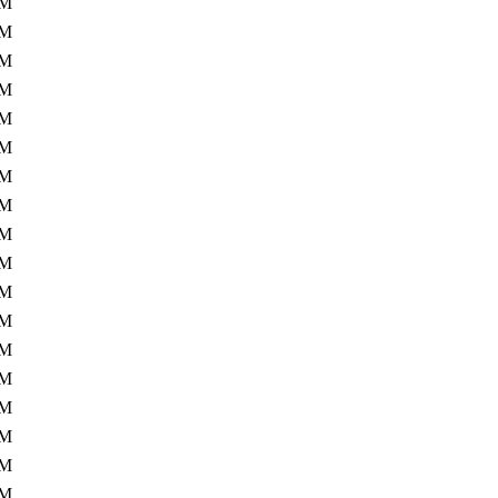
2M
2M
2M
2M
2M
2M
2M
2M
2M
2M
1M
1M
1M
1M
1M
1M
1M
1M