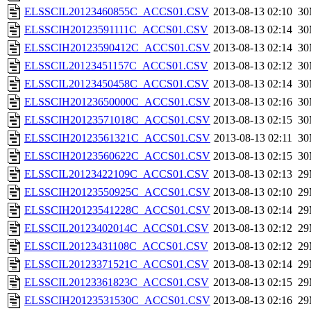
ELSSCIL20123460855C_ACCS01.CSV
2013-08-13 02:10
3
ELSSCIH20123591111C_ACCS01.CSV
2013-08-13 02:14
3
ELSSCIH20123590412C_ACCS01.CSV
2013-08-13 02:14
3
ELSSCIL20123451157C_ACCS01.CSV
2013-08-13 02:12
3
ELSSCIL20123450458C_ACCS01.CSV
2013-08-13 02:14
3
ELSSCIH20123650000C_ACCS01.CSV
2013-08-13 02:16
3
ELSSCIH20123571018C_ACCS01.CSV
2013-08-13 02:15
3
ELSSCIH20123561321C_ACCS01.CSV
2013-08-13 02:11
3
ELSSCIH20123560622C_ACCS01.CSV
2013-08-13 02:15
3
ELSSCIL20123422109C_ACCS01.CSV
2013-08-13 02:13
2
ELSSCIH20123550925C_ACCS01.CSV
2013-08-13 02:10
2
ELSSCIH20123541228C_ACCS01.CSV
2013-08-13 02:14
2
ELSSCIL20123402014C_ACCS01.CSV
2013-08-13 02:12
2
ELSSCIL20123431108C_ACCS01.CSV
2013-08-13 02:12
2
ELSSCIL20123371521C_ACCS01.CSV
2013-08-13 02:14
2
ELSSCIL20123361823C_ACCS01.CSV
2013-08-13 02:15
2
ELSSCIH20123531530C_ACCS01.CSV
2013-08-13 02:16
2