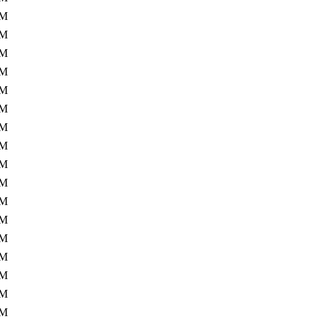
1M
1M
1M
1M
1M
1M
1M
1M
1M
1M
0M
0M
0M
0M
0M
0M
0M