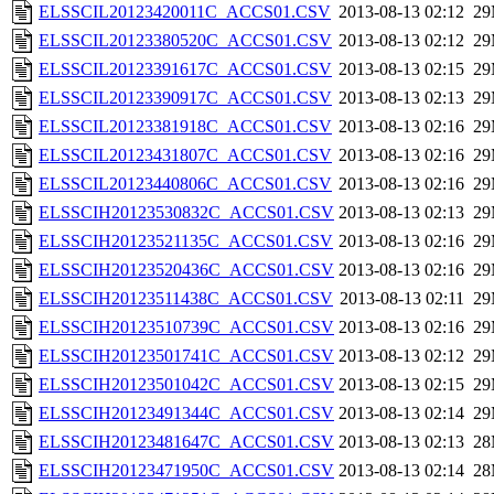
ELSSCIL20123420011C_ACCS01.CSV
2013-08-13 02:12
2
ELSSCIL20123380520C_ACCS01.CSV
2013-08-13 02:12
2
ELSSCIL20123391617C_ACCS01.CSV
2013-08-13 02:15
2
ELSSCIL20123390917C_ACCS01.CSV
2013-08-13 02:13
2
ELSSCIL20123381918C_ACCS01.CSV
2013-08-13 02:16
2
ELSSCIL20123431807C_ACCS01.CSV
2013-08-13 02:16
2
ELSSCIL20123440806C_ACCS01.CSV
2013-08-13 02:16
2
ELSSCIH20123530832C_ACCS01.CSV
2013-08-13 02:13
2
ELSSCIH20123521135C_ACCS01.CSV
2013-08-13 02:16
2
ELSSCIH20123520436C_ACCS01.CSV
2013-08-13 02:16
2
ELSSCIH20123511438C_ACCS01.CSV
2013-08-13 02:11
2
ELSSCIH20123510739C_ACCS01.CSV
2013-08-13 02:16
2
ELSSCIH20123501741C_ACCS01.CSV
2013-08-13 02:12
2
ELSSCIH20123501042C_ACCS01.CSV
2013-08-13 02:15
2
ELSSCIH20123491344C_ACCS01.CSV
2013-08-13 02:14
2
ELSSCIH20123481647C_ACCS01.CSV
2013-08-13 02:13
2
ELSSCIH20123471950C_ACCS01.CSV
2013-08-13 02:14
2