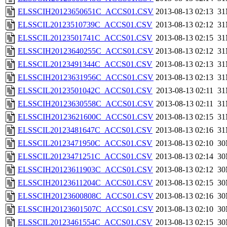
ELSSCIH20123650651C_ACCS01.CSV
2013-08-13 02:13
3
ELSSCIL20123510739C_ACCS01.CSV
2013-08-13 02:12
3
ELSSCIL20123501741C_ACCS01.CSV
2013-08-13 02:15
3
ELSSCIH20123640255C_ACCS01.CSV
2013-08-13 02:12
3
ELSSCIL20123491344C_ACCS01.CSV
2013-08-13 02:13
3
ELSSCIH20123631956C_ACCS01.CSV
2013-08-13 02:13
3
ELSSCIL20123501042C_ACCS01.CSV
2013-08-13 02:11
3
ELSSCIH20123630558C_ACCS01.CSV
2013-08-13 02:11
3
ELSSCIH20123621600C_ACCS01.CSV
2013-08-13 02:15
3
ELSSCIL20123481647C_ACCS01.CSV
2013-08-13 02:16
3
ELSSCIL20123471950C_ACCS01.CSV
2013-08-13 02:10
3
ELSSCIL20123471251C_ACCS01.CSV
2013-08-13 02:14
3
ELSSCIH20123611903C_ACCS01.CSV
2013-08-13 02:12
3
ELSSCIH20123611204C_ACCS01.CSV
2013-08-13 02:15
3
ELSSCIH20123600808C_ACCS01.CSV
2013-08-13 02:16
3
ELSSCIH20123601507C_ACCS01.CSV
2013-08-13 02:10
3
ELSSCIL20123461554C_ACCS01.CSV
2013-08-13 02:15
3