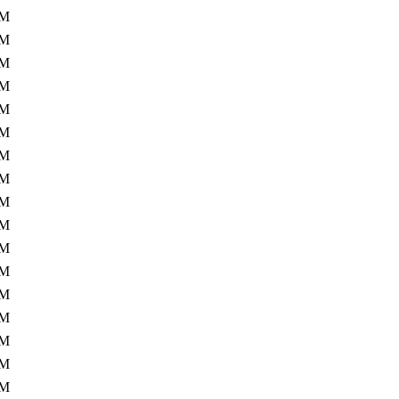
7M
7M
7M
7M
7M
7M
7M
5M
5M
5M
5M
5M
5M
5M
5M
5M
5M