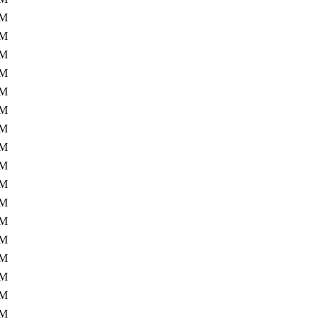
7M
7M
7M
7M
7M
7M
7M
7M
7M
7M
7M
7M
7M
7M
7M
7M
7M