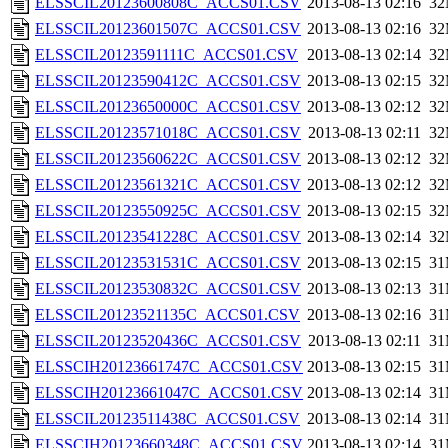
ELSSCIL20123600808C_ACCS01.CSV
2013-08-13 02:16
3
ELSSCIL20123601507C_ACCS01.CSV
2013-08-13 02:16
3
ELSSCIL20123591111C_ACCS01.CSV
2013-08-13 02:14
3
ELSSCIL20123590412C_ACCS01.CSV
2013-08-13 02:15
3
ELSSCIL20123650000C_ACCS01.CSV
2013-08-13 02:12
3
ELSSCIL20123571018C_ACCS01.CSV
2013-08-13 02:11
3
ELSSCIL20123560622C_ACCS01.CSV
2013-08-13 02:12
3
ELSSCIL20123561321C_ACCS01.CSV
2013-08-13 02:12
3
ELSSCIL20123550925C_ACCS01.CSV
2013-08-13 02:15
3
ELSSCIL20123541228C_ACCS01.CSV
2013-08-13 02:14
3
ELSSCIL20123531531C_ACCS01.CSV
2013-08-13 02:15
3
ELSSCIL20123530832C_ACCS01.CSV
2013-08-13 02:13
3
ELSSCIL20123521135C_ACCS01.CSV
2013-08-13 02:16
3
ELSSCIL20123520436C_ACCS01.CSV
2013-08-13 02:11
3
ELSSCIH20123661747C_ACCS01.CSV
2013-08-13 02:15
3
ELSSCIH20123661047C_ACCS01.CSV
2013-08-13 02:14
3
ELSSCIL20123511438C_ACCS01.CSV
2013-08-13 02:14
3
ELSSCIH20123660348C_ACCS01.CSV
2013-08-13 02:14
3