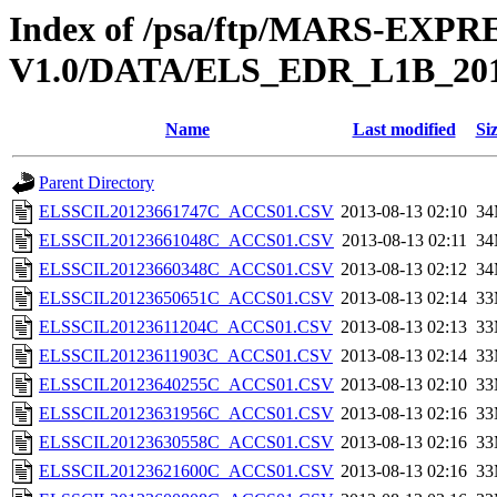
Index of /psa/ftp/MARS-EX
V1.0/DATA/ELS_EDR_L1B_20
Name
Last modified
Si
Parent Directory
ELSSCIL20123661747C_ACCS01.CSV
2013-08-13 02:10
3
ELSSCIL20123661048C_ACCS01.CSV
2013-08-13 02:11
3
ELSSCIL20123660348C_ACCS01.CSV
2013-08-13 02:12
3
ELSSCIL20123650651C_ACCS01.CSV
2013-08-13 02:14
3
ELSSCIL20123611204C_ACCS01.CSV
2013-08-13 02:13
3
ELSSCIL20123611903C_ACCS01.CSV
2013-08-13 02:14
3
ELSSCIL20123640255C_ACCS01.CSV
2013-08-13 02:10
3
ELSSCIL20123631956C_ACCS01.CSV
2013-08-13 02:16
3
ELSSCIL20123630558C_ACCS01.CSV
2013-08-13 02:16
3
ELSSCIL20123621600C_ACCS01.CSV
2013-08-13 02:16
3