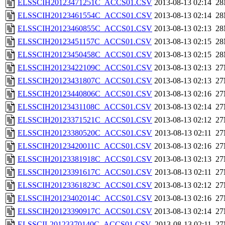
ELSSCIH20123471251C_ACCS01.CSV
2013-08-13 02:14
2
ELSSCIH20123461554C_ACCS01.CSV
2013-08-13 02:14
2
ELSSCIH20123460855C_ACCS01.CSV
2013-08-13 02:13
2
ELSSCIH20123451157C_ACCS01.CSV
2013-08-13 02:15
2
ELSSCIH20123450458C_ACCS01.CSV
2013-08-13 02:15
2
ELSSCIH20123422109C_ACCS01.CSV
2013-08-13 02:13
2
ELSSCIH20123431807C_ACCS01.CSV
2013-08-13 02:13
2
ELSSCIH20123440806C_ACCS01.CSV
2013-08-13 02:16
2
ELSSCIH20123431108C_ACCS01.CSV
2013-08-13 02:14
2
ELSSCIH20123371521C_ACCS01.CSV
2013-08-13 02:12
2
ELSSCIH20123380520C_ACCS01.CSV
2013-08-13 02:11
2
ELSSCIH20123420011C_ACCS01.CSV
2013-08-13 02:16
2
ELSSCIH20123381918C_ACCS01.CSV
2013-08-13 02:13
2
ELSSCIH20123391617C_ACCS01.CSV
2013-08-13 02:11
2
ELSSCIH20123361823C_ACCS01.CSV
2013-08-13 02:12
2
ELSSCIH20123402014C_ACCS01.CSV
2013-08-13 02:16
2
ELSSCIH20123390917C_ACCS01.CSV
2013-08-13 02:14
2
ELSSCIL20123370140C_ACCS01.CSV
2013-08-13 02:11
2