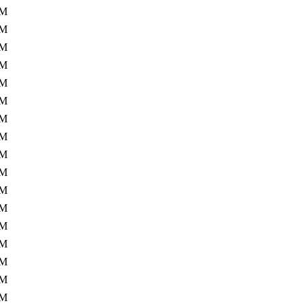
0M
0M
0M
0M
0M
0M
0M
0M
0M
9M
9M
9M
9M
9M
9M
9M
9M