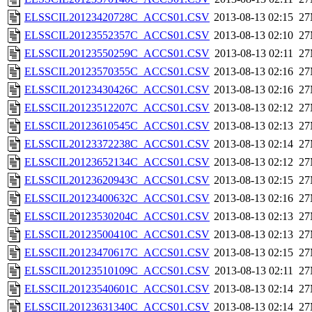
ELSSCIL20123420728C_ACCS01.CSV
2013-08-13 02:15
2
ELSSCIL20123552357C_ACCS01.CSV
2013-08-13 02:10
2
ELSSCIL20123550259C_ACCS01.CSV
2013-08-13 02:11
2
ELSSCIL20123570355C_ACCS01.CSV
2013-08-13 02:16
2
ELSSCIL20123430426C_ACCS01.CSV
2013-08-13 02:16
2
ELSSCIL20123512207C_ACCS01.CSV
2013-08-13 02:12
2
ELSSCIL20123610545C_ACCS01.CSV
2013-08-13 02:13
2
ELSSCIL20123372238C_ACCS01.CSV
2013-08-13 02:14
2
ELSSCIL20123652134C_ACCS01.CSV
2013-08-13 02:12
2
ELSSCIL20123620943C_ACCS01.CSV
2013-08-13 02:15
2
ELSSCIL20123400632C_ACCS01.CSV
2013-08-13 02:16
2
ELSSCIL20123530204C_ACCS01.CSV
2013-08-13 02:13
2
ELSSCIL20123500410C_ACCS01.CSV
2013-08-13 02:13
2
ELSSCIL20123470617C_ACCS01.CSV
2013-08-13 02:15
2
ELSSCIL20123510109C_ACCS01.CSV
2013-08-13 02:11
2
ELSSCIL20123540601C_ACCS01.CSV
2013-08-13 02:14
2
ELSSCIL20123631340C_ACCS01.CSV
2013-08-13 02:14
2