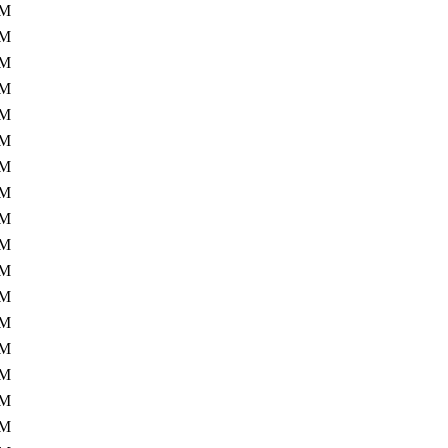
9M
9M
9M
9M
9M
9M
9M
9M
9M
9M
9M
9M
9M
9M
9M
8M
8M