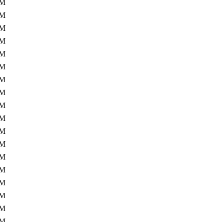
8M
8M
8M
8M
8M
7M
7M
7M
7M
7M
7M
7M
7M
7M
7M
7M
7M
7M