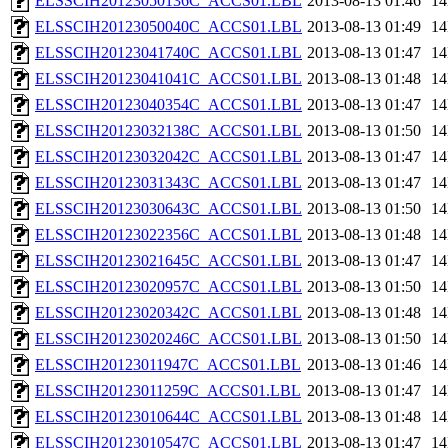
ELSSCIH20123050136C_ACCS01.LBL
2013-08-13 01:46
1
ELSSCIH20123050040C_ACCS01.LBL
2013-08-13 01:49
1
ELSSCIH20123041740C_ACCS01.LBL
2013-08-13 01:47
1
ELSSCIH20123041041C_ACCS01.LBL
2013-08-13 01:48
1
ELSSCIH20123040354C_ACCS01.LBL
2013-08-13 01:47
1
ELSSCIH20123032138C_ACCS01.LBL
2013-08-13 01:50
1
ELSSCIH20123032042C_ACCS01.LBL
2013-08-13 01:47
1
ELSSCIH20123031343C_ACCS01.LBL
2013-08-13 01:47
1
ELSSCIH20123030643C_ACCS01.LBL
2013-08-13 01:50
1
ELSSCIH20123022356C_ACCS01.LBL
2013-08-13 01:48
1
ELSSCIH20123021645C_ACCS01.LBL
2013-08-13 01:47
1
ELSSCIH20123020957C_ACCS01.LBL
2013-08-13 01:50
1
ELSSCIH20123020342C_ACCS01.LBL
2013-08-13 01:48
1
ELSSCIH20123020246C_ACCS01.LBL
2013-08-13 01:50
1
ELSSCIH20123011947C_ACCS01.LBL
2013-08-13 01:46
1
ELSSCIH20123011259C_ACCS01.LBL
2013-08-13 01:47
1
ELSSCIH20123010644C_ACCS01.LBL
2013-08-13 01:48
1
ELSSCIH20123010547C_ACCS01.LBL
2013-08-13 01:47
1