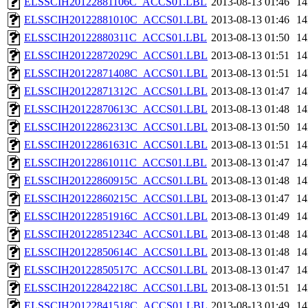
ELSSCIH20122881106C_ACCS01.LBL
2013-08-13 01:46
1
ELSSCIH20122881010C_ACCS01.LBL
2013-08-13 01:46
1
ELSSCIH20122880311C_ACCS01.LBL
2013-08-13 01:50
1
ELSSCIH20122872029C_ACCS01.LBL
2013-08-13 01:51
1
ELSSCIH20122871408C_ACCS01.LBL
2013-08-13 01:51
1
ELSSCIH20122871312C_ACCS01.LBL
2013-08-13 01:47
1
ELSSCIH20122870613C_ACCS01.LBL
2013-08-13 01:48
1
ELSSCIH20122862313C_ACCS01.LBL
2013-08-13 01:50
1
ELSSCIH20122861631C_ACCS01.LBL
2013-08-13 01:51
1
ELSSCIH20122861011C_ACCS01.LBL
2013-08-13 01:47
1
ELSSCIH20122860915C_ACCS01.LBL
2013-08-13 01:48
1
ELSSCIH20122860215C_ACCS01.LBL
2013-08-13 01:47
1
ELSSCIH20122851916C_ACCS01.LBL
2013-08-13 01:49
1
ELSSCIH20122851234C_ACCS01.LBL
2013-08-13 01:48
1
ELSSCIH20122850614C_ACCS01.LBL
2013-08-13 01:48
1
ELSSCIH20122850517C_ACCS01.LBL
2013-08-13 01:47
1
ELSSCIH20122842218C_ACCS01.LBL
2013-08-13 01:51
1
ELSSCIH20122841518C_ACCS01.LBL
2013-08-13 01:49
1