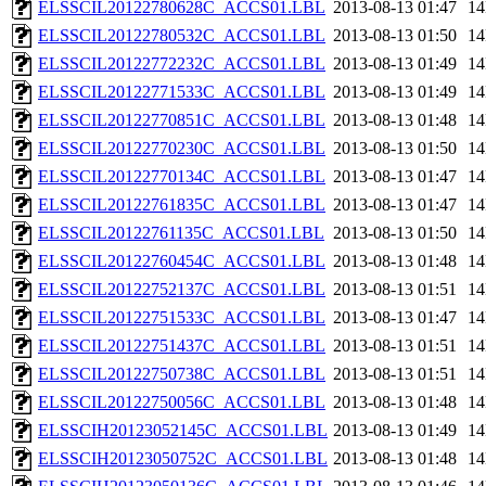
ELSSCIL20122780628C_ACCS01.LBL
2013-08-13 01:47
1
ELSSCIL20122780532C_ACCS01.LBL
2013-08-13 01:50
1
ELSSCIL20122772232C_ACCS01.LBL
2013-08-13 01:49
1
ELSSCIL20122771533C_ACCS01.LBL
2013-08-13 01:49
1
ELSSCIL20122770851C_ACCS01.LBL
2013-08-13 01:48
1
ELSSCIL20122770230C_ACCS01.LBL
2013-08-13 01:50
1
ELSSCIL20122770134C_ACCS01.LBL
2013-08-13 01:47
1
ELSSCIL20122761835C_ACCS01.LBL
2013-08-13 01:47
1
ELSSCIL20122761135C_ACCS01.LBL
2013-08-13 01:50
1
ELSSCIL20122760454C_ACCS01.LBL
2013-08-13 01:48
1
ELSSCIL20122752137C_ACCS01.LBL
2013-08-13 01:51
1
ELSSCIL20122751533C_ACCS01.LBL
2013-08-13 01:47
1
ELSSCIL20122751437C_ACCS01.LBL
2013-08-13 01:51
1
ELSSCIL20122750738C_ACCS01.LBL
2013-08-13 01:51
1
ELSSCIL20122750056C_ACCS01.LBL
2013-08-13 01:48
1
ELSSCIH20123052145C_ACCS01.LBL
2013-08-13 01:49
1
ELSSCIH20123050752C_ACCS01.LBL
2013-08-13 01:48
1