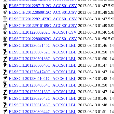
ELSSCIH20122871312C_ACCS01.CSV
2013-08-13 01:47
5.
ELSSCIH20122860915C_ACCS01.CSV
2013-08-13 01:48
5.
ELSSCIH20122821423C_ACCS01.CSV
2013-08-13 01:47
5.
ELSSCIH20122910109C_ACCS01.CSV
2013-08-13 01:49
5.
ELSSCIL20122800202C_ACCS01.CSV
2013-08-13 01:46
5.
ELSSCIH20122800202C_ACCS01.CSV
2013-08-13 01:50
5.
ELSSCIL20123052145C_ACCS01.LBL
2013-08-13 01:46
1
ELSSCIL20123050752C_ACCS01.LBL
2013-08-13 01:50
1
ELSSCIL20123050136C_ACCS01.LBL
2013-08-13 01:50
1
ELSSCIL20123050040C_ACCS01.LBL
2013-08-13 01:47
1
ELSSCIL20123041740C_ACCS01.LBL
2013-08-13 01:47
1
ELSSCIL20123041041C_ACCS01.LBL
2013-08-13 01:48
1
ELSSCIL20123040354C_ACCS01.LBL
2013-08-13 01:50
1
ELSSCIL20123032138C_ACCS01.LBL
2013-08-13 01:47
1
ELSSCIL20123032042C_ACCS01.LBL
2013-08-13 01:46
1
ELSSCIL20123031343C_ACCS01.LBL
2013-08-13 01:48
1
ELSSCIL20123030644C_ACCS01.LBL
2013-08-13 01:51
1