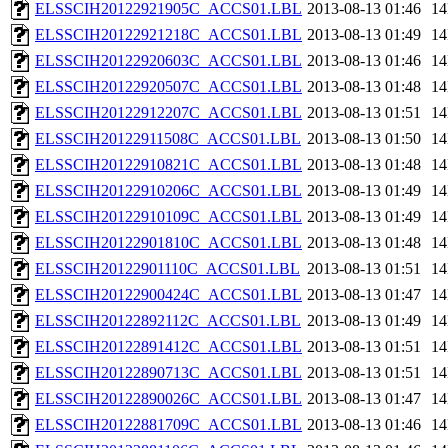
ELSSCIH20122921905C_ACCS01.LBL
2013-08-13 01:46
1
ELSSCIH20122921218C_ACCS01.LBL
2013-08-13 01:49
1
ELSSCIH20122920603C_ACCS01.LBL
2013-08-13 01:46
1
ELSSCIH20122920507C_ACCS01.LBL
2013-08-13 01:48
1
ELSSCIH20122912207C_ACCS01.LBL
2013-08-13 01:51
1
ELSSCIH20122911508C_ACCS01.LBL
2013-08-13 01:50
1
ELSSCIH20122910821C_ACCS01.LBL
2013-08-13 01:48
1
ELSSCIH20122910206C_ACCS01.LBL
2013-08-13 01:49
1
ELSSCIH20122910109C_ACCS01.LBL
2013-08-13 01:49
1
ELSSCIH20122901810C_ACCS01.LBL
2013-08-13 01:48
1
ELSSCIH20122901110C_ACCS01.LBL
2013-08-13 01:51
1
ELSSCIH20122900424C_ACCS01.LBL
2013-08-13 01:47
1
ELSSCIH20122892112C_ACCS01.LBL
2013-08-13 01:49
1
ELSSCIH20122891412C_ACCS01.LBL
2013-08-13 01:51
1
ELSSCIH20122890713C_ACCS01.LBL
2013-08-13 01:51
1
ELSSCIH20122890026C_ACCS01.LBL
2013-08-13 01:47
1
ELSSCIH20122881709C_ACCS01.LBL
2013-08-13 01:46
1