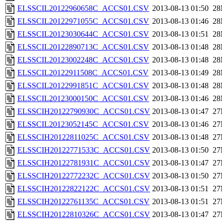
ELSSCIL20122960658C_ACCS01.CSV
2013-08-13 01:50
2
ELSSCIL20122971055C_ACCS01.CSV
2013-08-13 01:46
2
ELSSCIL20123030644C_ACCS01.CSV
2013-08-13 01:51
2
ELSSCIL20122890713C_ACCS01.CSV
2013-08-13 01:48
2
ELSSCIL20123002248C_ACCS01.CSV
2013-08-13 01:48
2
ELSSCIL20122911508C_ACCS01.CSV
2013-08-13 01:49
2
ELSSCIL20122991851C_ACCS01.CSV
2013-08-13 01:48
2
ELSSCIL20123000150C_ACCS01.CSV
2013-08-13 01:46
2
ELSSCIH20122790930C_ACCS01.CSV
2013-08-13 01:47
2
ELSSCIL20123052145C_ACCS01.CSV
2013-08-13 01:46
2
ELSSCIH20122811025C_ACCS01.CSV
2013-08-13 01:48
2
ELSSCIH20122771533C_ACCS01.CSV
2013-08-13 01:50
2
ELSSCIH20122781931C_ACCS01.CSV
2013-08-13 01:47
2
ELSSCIH20122772232C_ACCS01.CSV
2013-08-13 01:50
2
ELSSCIH20122822122C_ACCS01.CSV
2013-08-13 01:51
2
ELSSCIH20122761135C_ACCS01.CSV
2013-08-13 01:51
2
ELSSCIH20122810326C_ACCS01.CSV
2013-08-13 01:47
2