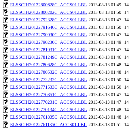
ELSSCIH20122800628C_ACCS01.LBL
2013-08-13 01:49
1
ELSSCIH20122800202C_ACCS01.LBL
2013-08-13 01:50
1
ELSSCIH20122792328C_ACCS01.LBL
2013-08-13 01:47
1
ELSSCIH20122791646C_ACCS01.LBL
2013-08-13 01:50
1
ELSSCIH20122790930C_ACCS01.LBL
2013-08-13 01:47
1
ELSSCIH20122790230C_ACCS01.LBL
2013-08-13 01:49
1
ELSSCIH20122781931C_ACCS01.LBL
2013-08-13 01:47
1
ELSSCIH20122781249C_ACCS01.LBL
2013-08-13 01:46
1
ELSSCIH20122780628C_ACCS01.LBL
2013-08-13 01:48
1
ELSSCIH20122780532C_ACCS01.LBL
2013-08-13 01:48
1
ELSSCIH20122772232C_ACCS01.LBL
2013-08-13 01:50
1
ELSSCIH20122771533C_ACCS01.LBL
2013-08-13 01:50
1
ELSSCIH20122770851C_ACCS01.LBL
2013-08-13 01:47
1
ELSSCIH20122770231C_ACCS01.LBL
2013-08-13 01:47
1
ELSSCIH20122770134C_ACCS01.LBL
2013-08-13 01:48
1
ELSSCIH20122761835C_ACCS01.LBL
2013-08-13 01:48
1
ELSSCIH20122761135C_ACCS01.LBL
2013-08-13 01:51
1