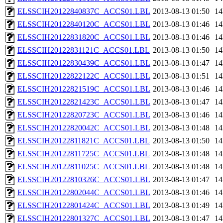
ELSSCIH20122840837C_ACCS01.LBL
2013-08-13 01:50
1
ELSSCIH20122840120C_ACCS01.LBL
2013-08-13 01:46
1
ELSSCIH20122831820C_ACCS01.LBL
2013-08-13 01:46
1
ELSSCIH20122831121C_ACCS01.LBL
2013-08-13 01:50
1
ELSSCIH20122830439C_ACCS01.LBL
2013-08-13 01:47
1
ELSSCIH20122822122C_ACCS01.LBL
2013-08-13 01:51
1
ELSSCIH20122821519C_ACCS01.LBL
2013-08-13 01:46
1
ELSSCIH20122821423C_ACCS01.LBL
2013-08-13 01:47
1
ELSSCIH20122820723C_ACCS01.LBL
2013-08-13 01:46
1
ELSSCIH20122820042C_ACCS01.LBL
2013-08-13 01:48
1
ELSSCIH20122811821C_ACCS01.LBL
2013-08-13 01:50
1
ELSSCIH20122811725C_ACCS01.LBL
2013-08-13 01:48
1
ELSSCIH20122811025C_ACCS01.LBL
2013-08-13 01:48
1
ELSSCIH20122810326C_ACCS01.LBL
2013-08-13 01:47
1
ELSSCIH20122802044C_ACCS01.LBL
2013-08-13 01:46
1
ELSSCIH20122801424C_ACCS01.LBL
2013-08-13 01:49
1
ELSSCIH20122801327C_ACCS01.LBL
2013-08-13 01:47
1