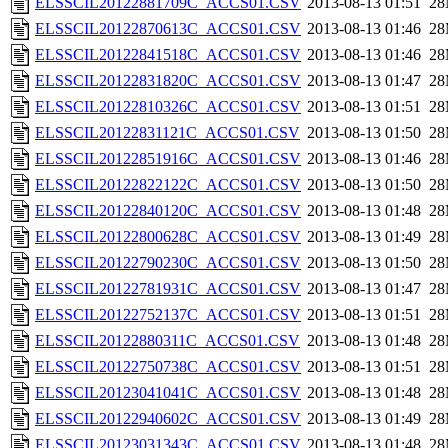
ELSSCIL20122881709C_ACCS01.CSV
2013-08-13 01:51
2
ELSSCIL20122870613C_ACCS01.CSV
2013-08-13 01:46
2
ELSSCIL20122841518C_ACCS01.CSV
2013-08-13 01:46
2
ELSSCIL20122831820C_ACCS01.CSV
2013-08-13 01:47
2
ELSSCIL20122810326C_ACCS01.CSV
2013-08-13 01:51
2
ELSSCIL20122831121C_ACCS01.CSV
2013-08-13 01:50
2
ELSSCIL20122851916C_ACCS01.CSV
2013-08-13 01:46
2
ELSSCIL20122822122C_ACCS01.CSV
2013-08-13 01:50
2
ELSSCIL20122840120C_ACCS01.CSV
2013-08-13 01:48
2
ELSSCIL20122800628C_ACCS01.CSV
2013-08-13 01:49
2
ELSSCIL20122790230C_ACCS01.CSV
2013-08-13 01:50
2
ELSSCIL20122781931C_ACCS01.CSV
2013-08-13 01:47
2
ELSSCIL20122752137C_ACCS01.CSV
2013-08-13 01:51
2
ELSSCIL20122880311C_ACCS01.CSV
2013-08-13 01:48
2
ELSSCIL20122750738C_ACCS01.CSV
2013-08-13 01:51
2
ELSSCIL20123041041C_ACCS01.CSV
2013-08-13 01:48
2
ELSSCIL20122940602C_ACCS01.CSV
2013-08-13 01:49
2
ELSSCIL20123031343C_ACCS01.CSV
2013-08-13 01:48
2