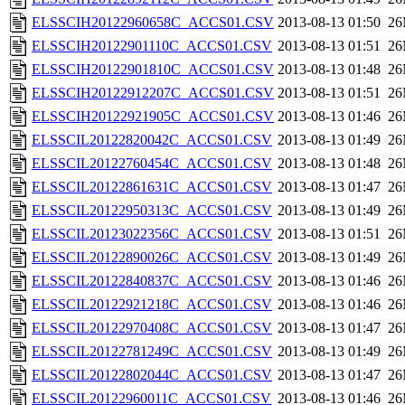
ELSSCIH20122960658C_ACCS01.CSV
2013-08-13 01:50
2
ELSSCIH20122901110C_ACCS01.CSV
2013-08-13 01:51
2
ELSSCIH20122901810C_ACCS01.CSV
2013-08-13 01:48
2
ELSSCIH20122912207C_ACCS01.CSV
2013-08-13 01:51
2
ELSSCIH20122921905C_ACCS01.CSV
2013-08-13 01:46
2
ELSSCIL20122820042C_ACCS01.CSV
2013-08-13 01:49
2
ELSSCIL20122760454C_ACCS01.CSV
2013-08-13 01:48
2
ELSSCIL20122861631C_ACCS01.CSV
2013-08-13 01:47
2
ELSSCIL20122950313C_ACCS01.CSV
2013-08-13 01:49
2
ELSSCIL20123022356C_ACCS01.CSV
2013-08-13 01:51
2
ELSSCIL20122890026C_ACCS01.CSV
2013-08-13 01:49
2
ELSSCIL20122840837C_ACCS01.CSV
2013-08-13 01:46
2
ELSSCIL20122921218C_ACCS01.CSV
2013-08-13 01:46
2
ELSSCIL20122970408C_ACCS01.CSV
2013-08-13 01:47
2
ELSSCIL20122781249C_ACCS01.CSV
2013-08-13 01:49
2
ELSSCIL20122802044C_ACCS01.CSV
2013-08-13 01:47
2
ELSSCIL20122960011C_ACCS01.CSV
2013-08-13 01:46
2