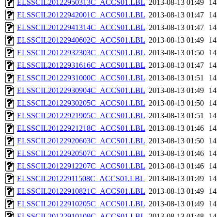
ELSSCIL20122950313C_ACCS01.LBL
2013-08-13 01:49
1
ELSSCIL20122942001C_ACCS01.LBL
2013-08-13 01:47
1
ELSSCIL20122941314C_ACCS01.LBL
2013-08-13 01:47
1
ELSSCIL20122940602C_ACCS01.LBL
2013-08-13 01:49
1
ELSSCIL20122932303C_ACCS01.LBL
2013-08-13 01:50
1
ELSSCIL20122931616C_ACCS01.LBL
2013-08-13 01:47
1
ELSSCIL20122931000C_ACCS01.LBL
2013-08-13 01:51
1
ELSSCIL20122930904C_ACCS01.LBL
2013-08-13 01:49
1
ELSSCIL20122930205C_ACCS01.LBL
2013-08-13 01:50
1
ELSSCIL20122921905C_ACCS01.LBL
2013-08-13 01:51
1
ELSSCIL20122921218C_ACCS01.LBL
2013-08-13 01:46
1
ELSSCIL20122920603C_ACCS01.LBL
2013-08-13 01:50
1
ELSSCIL20122920507C_ACCS01.LBL
2013-08-13 01:46
1
ELSSCIL20122912207C_ACCS01.LBL
2013-08-13 01:46
1
ELSSCIL20122911508C_ACCS01.LBL
2013-08-13 01:49
1
ELSSCIL20122910821C_ACCS01.LBL
2013-08-13 01:49
1
ELSSCIL20122910205C_ACCS01.LBL
2013-08-13 01:49
1
ELSSCIL20122910109C_ACCS01.LBL
2013-08-13 01:48
1