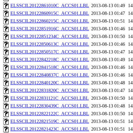
ELSSCIL20122861010C_ACCS01.LBL
2013-08-13 01:49
1
ELSSCIL20122860915C_ACCS01.LBL
2013-08-13 01:47
1
ELSSCIL20122860215C_ACCS01.LBL
2013-08-13 01:51
1
ELSSCIL20122851916C_ACCS01.LBL
2013-08-13 01:46
1
ELSSCIL20122851234C_ACCS01.LBL
2013-08-13 01:50
1
ELSSCIL20122850613C_ACCS01.LBL
2013-08-13 01:46
1
ELSSCIL20122850517C_ACCS01.LBL
2013-08-13 01:47
1
ELSSCIL20122842218C_ACCS01.LBL
2013-08-13 01:49
1
ELSSCIL20122841518C_ACCS01.LBL
2013-08-13 01:46
1
ELSSCIL20122840837C_ACCS01.LBL
2013-08-13 01:46
1
ELSSCIL20122840120C_ACCS01.LBL
2013-08-13 01:48
1
ELSSCIL20122831820C_ACCS01.LBL
2013-08-13 01:47
1
ELSSCIL20122831121C_ACCS01.LBL
2013-08-13 01:50
1
ELSSCIL20122830439C_ACCS01.LBL
2013-08-13 01:48
1
ELSSCIL20122822122C_ACCS01.LBL
2013-08-13 01:50
1
ELSSCIL20122821519C_ACCS01.LBL
2013-08-13 01:51
1
ELSSCIL20122821423C_ACCS01.LBL
2013-08-13 01:51
1