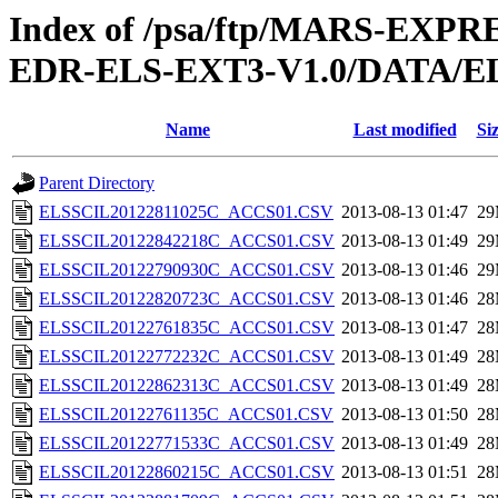
Index of /psa/ftp/MARS-EX
EDR-ELS-EXT3-V1.0/DATA/E
Name
Last modified
Si
Parent Directory
ELSSCIL20122811025C_ACCS01.CSV
2013-08-13 01:47
2
ELSSCIL20122842218C_ACCS01.CSV
2013-08-13 01:49
2
ELSSCIL20122790930C_ACCS01.CSV
2013-08-13 01:46
2
ELSSCIL20122820723C_ACCS01.CSV
2013-08-13 01:46
2
ELSSCIL20122761835C_ACCS01.CSV
2013-08-13 01:47
2
ELSSCIL20122772232C_ACCS01.CSV
2013-08-13 01:49
2
ELSSCIL20122862313C_ACCS01.CSV
2013-08-13 01:49
2
ELSSCIL20122761135C_ACCS01.CSV
2013-08-13 01:50
2
ELSSCIL20122771533C_ACCS01.CSV
2013-08-13 01:49
2
ELSSCIL20122860215C_ACCS01.CSV
2013-08-13 01:51
2