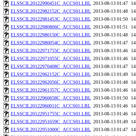
ELSSCIL20122990451C_ACCS01.LBL
2013-08-13 01:47
1
ELSSCIL20122982152C_ACCS01.LBL
2013-08-13 01:48
1
ELSSCIL20122981453C_ACCS01.LBL
2013-08-13 01:50
1
ELSSCIL20122980806C_ACCS01.LBL
2013-08-13 01:51
1
ELSSCIL20122980150C_ACCS01.LBL
2013-08-13 01:48
1
ELSSCIL20122980054C_ACCS01.LBL
2013-08-13 01:47
1
ELSSCIL20122971755C_ACCS01.LBL
2013-08-13 01:46
1
ELSSCIL20122971055C_ACCS01.LBL
2013-08-13 01:46
1
ELSSCIL20122970408C_ACCS01.LBL
2013-08-13 01:47
1
ELSSCIL20122962152C_ACCS01.LBL
2013-08-13 01:49
1
ELSSCIL20122962056C_ACCS01.LBL
2013-08-13 01:48
1
ELSSCIL20122961357C_ACCS01.LBL
2013-08-13 01:46
1
ELSSCIL20122960658C_ACCS01.LBL
2013-08-13 01:50
1
ELSSCIL20122960011C_ACCS01.LBL
2013-08-13 01:46
1
ELSSCIL20122951755C_ACCS01.LBL
2013-08-13 01:46
1
ELSSCIL20122951659C_ACCS01.LBL
2013-08-13 01:49
1
ELSSCIL20122951000C_ACCS01.LBL
2013-08-13 01:47
1