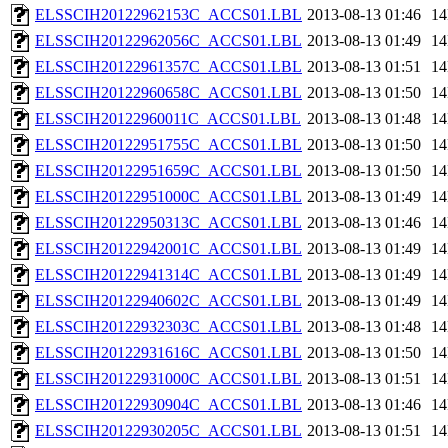
ELSSCIH20122962153C_ACCS01.LBL
2013-08-13 01:46
1
ELSSCIH20122962056C_ACCS01.LBL
2013-08-13 01:49
1
ELSSCIH20122961357C_ACCS01.LBL
2013-08-13 01:51
1
ELSSCIH20122960658C_ACCS01.LBL
2013-08-13 01:50
1
ELSSCIH20122960011C_ACCS01.LBL
2013-08-13 01:48
1
ELSSCIH20122951755C_ACCS01.LBL
2013-08-13 01:50
1
ELSSCIH20122951659C_ACCS01.LBL
2013-08-13 01:50
1
ELSSCIH20122951000C_ACCS01.LBL
2013-08-13 01:49
1
ELSSCIH20122950313C_ACCS01.LBL
2013-08-13 01:46
1
ELSSCIH20122942001C_ACCS01.LBL
2013-08-13 01:49
1
ELSSCIH20122941314C_ACCS01.LBL
2013-08-13 01:49
1
ELSSCIH20122940602C_ACCS01.LBL
2013-08-13 01:49
1
ELSSCIH20122932303C_ACCS01.LBL
2013-08-13 01:48
1
ELSSCIH20122931616C_ACCS01.LBL
2013-08-13 01:50
1
ELSSCIH20122931000C_ACCS01.LBL
2013-08-13 01:51
1
ELSSCIH20122930904C_ACCS01.LBL
2013-08-13 01:46
1
ELSSCIH20122930205C_ACCS01.LBL
2013-08-13 01:51
1