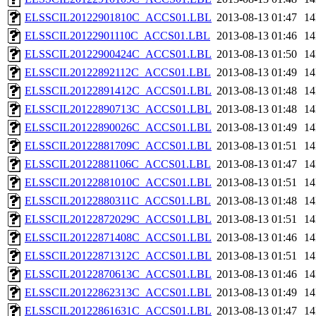
ELSSCIL20122901810C_ACCS01.LBL
2013-08-13 01:47
1
ELSSCIL20122901110C_ACCS01.LBL
2013-08-13 01:46
1
ELSSCIL20122900424C_ACCS01.LBL
2013-08-13 01:50
1
ELSSCIL20122892112C_ACCS01.LBL
2013-08-13 01:49
1
ELSSCIL20122891412C_ACCS01.LBL
2013-08-13 01:48
1
ELSSCIL20122890713C_ACCS01.LBL
2013-08-13 01:48
1
ELSSCIL20122890026C_ACCS01.LBL
2013-08-13 01:49
1
ELSSCIL20122881709C_ACCS01.LBL
2013-08-13 01:51
1
ELSSCIL20122881106C_ACCS01.LBL
2013-08-13 01:47
1
ELSSCIL20122881010C_ACCS01.LBL
2013-08-13 01:51
1
ELSSCIL20122880311C_ACCS01.LBL
2013-08-13 01:48
1
ELSSCIL20122872029C_ACCS01.LBL
2013-08-13 01:51
1
ELSSCIL20122871408C_ACCS01.LBL
2013-08-13 01:46
1
ELSSCIL20122871312C_ACCS01.LBL
2013-08-13 01:51
1
ELSSCIL20122870613C_ACCS01.LBL
2013-08-13 01:46
1
ELSSCIL20122862313C_ACCS01.LBL
2013-08-13 01:49
1
ELSSCIL20122861631C_ACCS01.LBL
2013-08-13 01:47
1