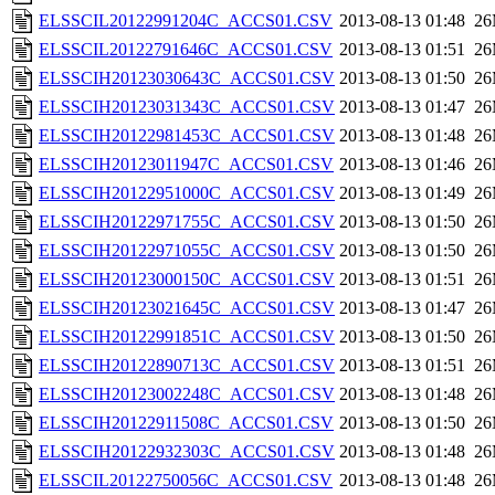
ELSSCIL20122991204C_ACCS01.CSV
2013-08-13 01:48
2
ELSSCIL20122791646C_ACCS01.CSV
2013-08-13 01:51
2
ELSSCIH20123030643C_ACCS01.CSV
2013-08-13 01:50
2
ELSSCIH20123031343C_ACCS01.CSV
2013-08-13 01:47
2
ELSSCIH20122981453C_ACCS01.CSV
2013-08-13 01:48
2
ELSSCIH20123011947C_ACCS01.CSV
2013-08-13 01:46
2
ELSSCIH20122951000C_ACCS01.CSV
2013-08-13 01:49
2
ELSSCIH20122971755C_ACCS01.CSV
2013-08-13 01:50
2
ELSSCIH20122971055C_ACCS01.CSV
2013-08-13 01:50
2
ELSSCIH20123000150C_ACCS01.CSV
2013-08-13 01:51
2
ELSSCIH20123021645C_ACCS01.CSV
2013-08-13 01:47
2
ELSSCIH20122991851C_ACCS01.CSV
2013-08-13 01:50
2
ELSSCIH20122890713C_ACCS01.CSV
2013-08-13 01:51
2
ELSSCIH20123002248C_ACCS01.CSV
2013-08-13 01:48
2
ELSSCIH20122911508C_ACCS01.CSV
2013-08-13 01:50
2
ELSSCIH20122932303C_ACCS01.CSV
2013-08-13 01:48
2
ELSSCIL20122750056C_ACCS01.CSV
2013-08-13 01:48
2