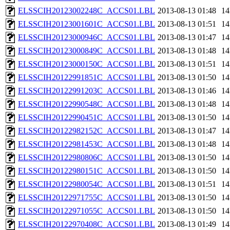
ELSSCIH20123002248C_ACCS01.LBL
2013-08-13 01:48
1
ELSSCIH20123001601C_ACCS01.LBL
2013-08-13 01:51
1
ELSSCIH20123000946C_ACCS01.LBL
2013-08-13 01:47
1
ELSSCIH20123000849C_ACCS01.LBL
2013-08-13 01:48
1
ELSSCIH20123000150C_ACCS01.LBL
2013-08-13 01:51
1
ELSSCIH20122991851C_ACCS01.LBL
2013-08-13 01:50
1
ELSSCIH20122991203C_ACCS01.LBL
2013-08-13 01:46
1
ELSSCIH20122990548C_ACCS01.LBL
2013-08-13 01:48
1
ELSSCIH20122990451C_ACCS01.LBL
2013-08-13 01:50
1
ELSSCIH20122982152C_ACCS01.LBL
2013-08-13 01:47
1
ELSSCIH20122981453C_ACCS01.LBL
2013-08-13 01:48
1
ELSSCIH20122980806C_ACCS01.LBL
2013-08-13 01:50
1
ELSSCIH20122980151C_ACCS01.LBL
2013-08-13 01:50
1
ELSSCIH20122980054C_ACCS01.LBL
2013-08-13 01:51
1
ELSSCIH20122971755C_ACCS01.LBL
2013-08-13 01:50
1
ELSSCIH20122971055C_ACCS01.LBL
2013-08-13 01:50
1
ELSSCIH20122970408C_ACCS01.LBL
2013-08-13 01:49
1