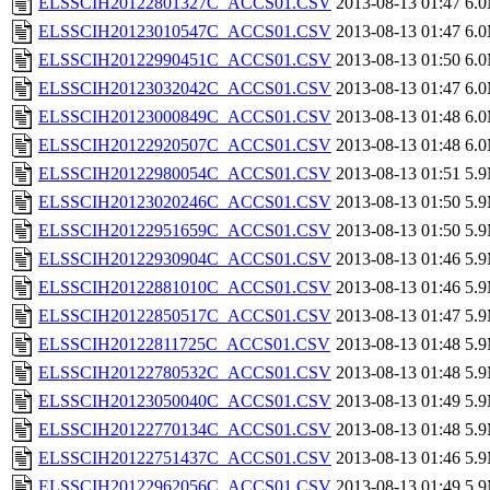
ELSSCIH20122801327C_ACCS01.CSV
2013-08-13 01:47
6.
ELSSCIH20123010547C_ACCS01.CSV
2013-08-13 01:47
6.
ELSSCIH20122990451C_ACCS01.CSV
2013-08-13 01:50
6.
ELSSCIH20123032042C_ACCS01.CSV
2013-08-13 01:47
6.
ELSSCIH20123000849C_ACCS01.CSV
2013-08-13 01:48
6.
ELSSCIH20122920507C_ACCS01.CSV
2013-08-13 01:48
6.
ELSSCIH20122980054C_ACCS01.CSV
2013-08-13 01:51
5.
ELSSCIH20123020246C_ACCS01.CSV
2013-08-13 01:50
5.
ELSSCIH20122951659C_ACCS01.CSV
2013-08-13 01:50
5.
ELSSCIH20122930904C_ACCS01.CSV
2013-08-13 01:46
5.
ELSSCIH20122881010C_ACCS01.CSV
2013-08-13 01:46
5.
ELSSCIH20122850517C_ACCS01.CSV
2013-08-13 01:47
5.
ELSSCIH20122811725C_ACCS01.CSV
2013-08-13 01:48
5.
ELSSCIH20122780532C_ACCS01.CSV
2013-08-13 01:48
5.
ELSSCIH20123050040C_ACCS01.CSV
2013-08-13 01:49
5.
ELSSCIH20122770134C_ACCS01.CSV
2013-08-13 01:48
5.
ELSSCIH20122751437C_ACCS01.CSV
2013-08-13 01:46
5.
ELSSCIH20122962056C_ACCS01.CSV
2013-08-13 01:49
5.