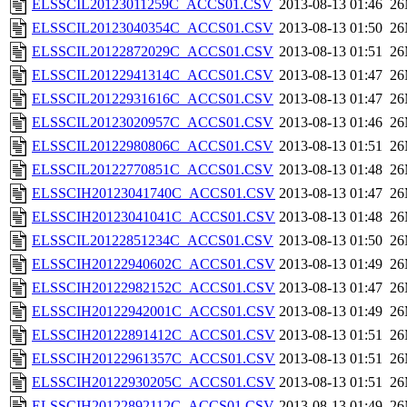
ELSSCIL20123011259C_ACCS01.CSV
2013-08-13 01:46
2
ELSSCIL20123040354C_ACCS01.CSV
2013-08-13 01:50
2
ELSSCIL20122872029C_ACCS01.CSV
2013-08-13 01:51
2
ELSSCIL20122941314C_ACCS01.CSV
2013-08-13 01:47
2
ELSSCIL20122931616C_ACCS01.CSV
2013-08-13 01:47
2
ELSSCIL20123020957C_ACCS01.CSV
2013-08-13 01:46
2
ELSSCIL20122980806C_ACCS01.CSV
2013-08-13 01:51
2
ELSSCIL20122770851C_ACCS01.CSV
2013-08-13 01:48
2
ELSSCIH20123041740C_ACCS01.CSV
2013-08-13 01:47
2
ELSSCIH20123041041C_ACCS01.CSV
2013-08-13 01:48
2
ELSSCIL20122851234C_ACCS01.CSV
2013-08-13 01:50
2
ELSSCIH20122940602C_ACCS01.CSV
2013-08-13 01:49
2
ELSSCIH20122982152C_ACCS01.CSV
2013-08-13 01:47
2
ELSSCIH20122942001C_ACCS01.CSV
2013-08-13 01:49
2
ELSSCIH20122891412C_ACCS01.CSV
2013-08-13 01:51
2
ELSSCIH20122961357C_ACCS01.CSV
2013-08-13 01:51
2
ELSSCIH20122930205C_ACCS01.CSV
2013-08-13 01:51
2
ELSSCIH20122892112C_ACCS01.CSV
2013-08-13 01:49
2