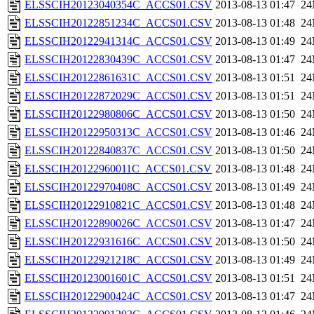
ELSSCIH20123040354C_ACCS01.CSV
2013-08-13 01:47
2
ELSSCIH20122851234C_ACCS01.CSV
2013-08-13 01:48
2
ELSSCIH20122941314C_ACCS01.CSV
2013-08-13 01:49
2
ELSSCIH20122830439C_ACCS01.CSV
2013-08-13 01:47
2
ELSSCIH20122861631C_ACCS01.CSV
2013-08-13 01:51
2
ELSSCIH20122872029C_ACCS01.CSV
2013-08-13 01:51
2
ELSSCIH20122980806C_ACCS01.CSV
2013-08-13 01:50
2
ELSSCIH20122950313C_ACCS01.CSV
2013-08-13 01:46
2
ELSSCIH20122840837C_ACCS01.CSV
2013-08-13 01:50
2
ELSSCIH20122960011C_ACCS01.CSV
2013-08-13 01:48
2
ELSSCIH20122970408C_ACCS01.CSV
2013-08-13 01:49
2
ELSSCIH20122910821C_ACCS01.CSV
2013-08-13 01:48
2
ELSSCIH20122890026C_ACCS01.CSV
2013-08-13 01:47
2
ELSSCIH20122931616C_ACCS01.CSV
2013-08-13 01:50
2
ELSSCIH20122921218C_ACCS01.CSV
2013-08-13 01:49
2
ELSSCIH20123001601C_ACCS01.CSV
2013-08-13 01:51
2
ELSSCIH20122900424C_ACCS01.CSV
2013-08-13 01:47
2