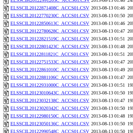
ELSSCIH20122991203C_ACCS01.CSV
2013-08-13 01:46
2
ELSSCIL20122871408C_ACCS01.CSV
2013-08-13 01:46
2
ELSSCIL20122770230C_ACCS01.CSV
2013-08-13 01:50
2
ELSSCIL20122850613C_ACCS01.CSV
2013-08-13 01:46
2
ELSSCIL20122780628C_ACCS01.CSV
2013-08-13 01:47
2
ELSSCIL20122821519C_ACCS01.CSV
2013-08-13 01:51
2
ELSSCIL20122801423C_ACCS01.CSV
2013-08-13 01:48
2
ELSSCIL20122811821C_ACCS01.CSV
2013-08-13 01:51
2
ELSSCIL20122751533C_ACCS01.CSV
2013-08-13 01:47
2
ELSSCIL20122861010C_ACCS01.CSV
2013-08-13 01:49
2
ELSSCIL20122881106C_ACCS01.CSV
2013-08-13 01:47
2
ELSSCIL20122931000C_ACCS01.CSV
2013-08-13 01:51
1
ELSSCIL20123010643C_ACCS01.CSV
2013-08-13 01:50
1
ELSSCIL20123032138C_ACCS01.CSV
2013-08-13 01:47
1
ELSSCIL20123020342C_ACCS01.CSV
2013-08-13 01:50
1
ELSSCIL20122980150C_ACCS01.CSV
2013-08-13 01:48
1
ELSSCIL20123050136C_ACCS01.CSV
2013-08-13 01:50
1
ELSSCIL20122990548C_ACCS01.CSV
2013-08-13 01:50
1