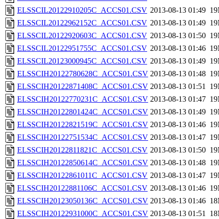
ELSSCIL20122910205C_ACCS01.CSV
2013-08-13 01:49
1
ELSSCIL20122962152C_ACCS01.CSV
2013-08-13 01:49
1
ELSSCIL20122920603C_ACCS01.CSV
2013-08-13 01:50
1
ELSSCIL20122951755C_ACCS01.CSV
2013-08-13 01:46
1
ELSSCIL20123000945C_ACCS01.CSV
2013-08-13 01:49
1
ELSSCIH20122780628C_ACCS01.CSV
2013-08-13 01:48
1
ELSSCIH20122871408C_ACCS01.CSV
2013-08-13 01:51
1
ELSSCIH20122770231C_ACCS01.CSV
2013-08-13 01:47
1
ELSSCIH20122801424C_ACCS01.CSV
2013-08-13 01:49
1
ELSSCIH20122821519C_ACCS01.CSV
2013-08-13 01:46
1
ELSSCIH20122751534C_ACCS01.CSV
2013-08-13 01:47
1
ELSSCIH20122811821C_ACCS01.CSV
2013-08-13 01:50
1
ELSSCIH20122850614C_ACCS01.CSV
2013-08-13 01:48
1
ELSSCIH20122861011C_ACCS01.CSV
2013-08-13 01:47
1
ELSSCIH20122881106C_ACCS01.CSV
2013-08-13 01:46
1
ELSSCIH20123050136C_ACCS01.CSV
2013-08-13 01:46
1
ELSSCIH20122931000C_ACCS01.CSV
2013-08-13 01:51
1