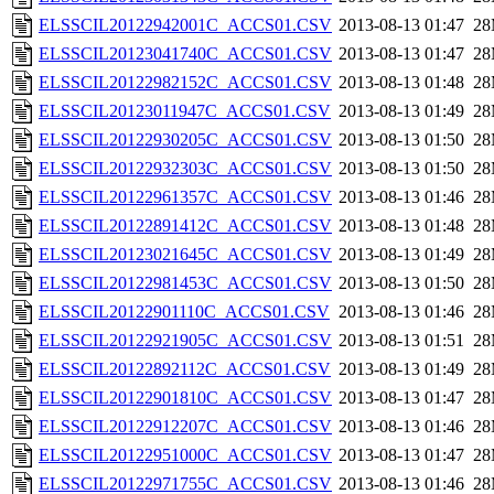
ELSSCIL20122942001C_ACCS01.CSV
2013-08-13 01:47
2
ELSSCIL20123041740C_ACCS01.CSV
2013-08-13 01:47
2
ELSSCIL20122982152C_ACCS01.CSV
2013-08-13 01:48
2
ELSSCIL20123011947C_ACCS01.CSV
2013-08-13 01:49
2
ELSSCIL20122930205C_ACCS01.CSV
2013-08-13 01:50
2
ELSSCIL20122932303C_ACCS01.CSV
2013-08-13 01:50
2
ELSSCIL20122961357C_ACCS01.CSV
2013-08-13 01:46
2
ELSSCIL20122891412C_ACCS01.CSV
2013-08-13 01:48
2
ELSSCIL20123021645C_ACCS01.CSV
2013-08-13 01:49
2
ELSSCIL20122981453C_ACCS01.CSV
2013-08-13 01:50
2
ELSSCIL20122901110C_ACCS01.CSV
2013-08-13 01:46
2
ELSSCIL20122921905C_ACCS01.CSV
2013-08-13 01:51
2
ELSSCIL20122892112C_ACCS01.CSV
2013-08-13 01:49
2
ELSSCIL20122901810C_ACCS01.CSV
2013-08-13 01:47
2
ELSSCIL20122912207C_ACCS01.CSV
2013-08-13 01:46
2
ELSSCIL20122951000C_ACCS01.CSV
2013-08-13 01:47
2
ELSSCIL20122971755C_ACCS01.CSV
2013-08-13 01:46
2