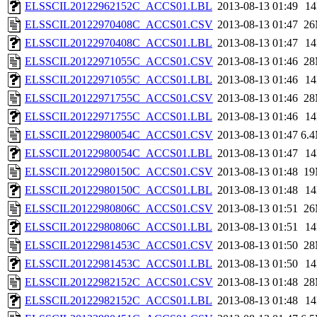
ELSSCIL20122962152C_ACCS01.LBL
2013-08-13 01:49
1
ELSSCIL20122970408C_ACCS01.CSV
2013-08-13 01:47
2
ELSSCIL20122970408C_ACCS01.LBL
2013-08-13 01:47
1
ELSSCIL20122971055C_ACCS01.CSV
2013-08-13 01:46
2
ELSSCIL20122971055C_ACCS01.LBL
2013-08-13 01:46
1
ELSSCIL20122971755C_ACCS01.CSV
2013-08-13 01:46
2
ELSSCIL20122971755C_ACCS01.LBL
2013-08-13 01:46
1
ELSSCIL20122980054C_ACCS01.CSV
2013-08-13 01:47
6.
ELSSCIL20122980054C_ACCS01.LBL
2013-08-13 01:47
1
ELSSCIL20122980150C_ACCS01.CSV
2013-08-13 01:48
1
ELSSCIL20122980150C_ACCS01.LBL
2013-08-13 01:48
1
ELSSCIL20122980806C_ACCS01.CSV
2013-08-13 01:51
2
ELSSCIL20122980806C_ACCS01.LBL
2013-08-13 01:51
1
ELSSCIL20122981453C_ACCS01.CSV
2013-08-13 01:50
2
ELSSCIL20122981453C_ACCS01.LBL
2013-08-13 01:50
1
ELSSCIL20122982152C_ACCS01.CSV
2013-08-13 01:48
2
ELSSCIL20122982152C_ACCS01.LBL
2013-08-13 01:48
1