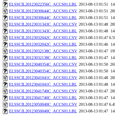
ELSSCIL20123022356C_ACCS01.LBL
2013-08-13 01:51
1
ELSSCIL20123030644C_ACCS01.CSV
2013-08-13 01:51
2
ELSSCIL20123030644C_ACCS01.LBL
2013-08-13 01:51
1
ELSSCIL20123031343C_ACCS01.CSV
2013-08-13 01:48
2
ELSSCIL20123031343C_ACCS01.LBL
2013-08-13 01:48
1
ELSSCIL20123032042C_ACCS01.CSV
2013-08-13 01:47
6.
ELSSCIL20123032042C_ACCS01.LBL
2013-08-13 01:46
1
ELSSCIL20123032138C_ACCS01.CSV
2013-08-13 01:47
1
ELSSCIL20123032138C_ACCS01.LBL
2013-08-13 01:47
1
ELSSCIL20123040354C_ACCS01.CSV
2013-08-13 01:50
2
ELSSCIL20123040354C_ACCS01.LBL
2013-08-13 01:50
1
ELSSCIL20123041041C_ACCS01.CSV
2013-08-13 01:48
2
ELSSCIL20123041041C_ACCS01.LBL
2013-08-13 01:48
1
ELSSCIL20123041740C_ACCS01.CSV
2013-08-13 01:47
2
ELSSCIL20123041740C_ACCS01.LBL
2013-08-13 01:47
1
ELSSCIL20123050040C_ACCS01.CSV
2013-08-13 01:47
6.
ELSSCIL20123050040C_ACCS01.LBL
2013-08-13 01:47
1