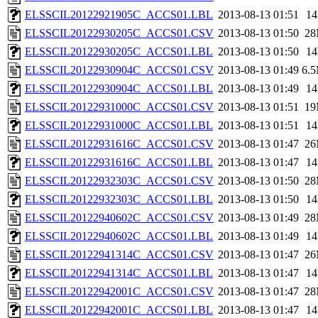
ELSSCIL20122921905C_ACCS01.LBL
2013-08-13 01:51
1
ELSSCIL20122930205C_ACCS01.CSV
2013-08-13 01:50
2
ELSSCIL20122930205C_ACCS01.LBL
2013-08-13 01:50
1
ELSSCIL20122930904C_ACCS01.CSV
2013-08-13 01:49
6.
ELSSCIL20122930904C_ACCS01.LBL
2013-08-13 01:49
1
ELSSCIL20122931000C_ACCS01.CSV
2013-08-13 01:51
1
ELSSCIL20122931000C_ACCS01.LBL
2013-08-13 01:51
1
ELSSCIL20122931616C_ACCS01.CSV
2013-08-13 01:47
2
ELSSCIL20122931616C_ACCS01.LBL
2013-08-13 01:47
1
ELSSCIL20122932303C_ACCS01.CSV
2013-08-13 01:50
2
ELSSCIL20122932303C_ACCS01.LBL
2013-08-13 01:50
1
ELSSCIL20122940602C_ACCS01.CSV
2013-08-13 01:49
2
ELSSCIL20122940602C_ACCS01.LBL
2013-08-13 01:49
1
ELSSCIL20122941314C_ACCS01.CSV
2013-08-13 01:47
2
ELSSCIL20122941314C_ACCS01.LBL
2013-08-13 01:47
1
ELSSCIL20122942001C_ACCS01.CSV
2013-08-13 01:47
2
ELSSCIL20122942001C_ACCS01.LBL
2013-08-13 01:47
1