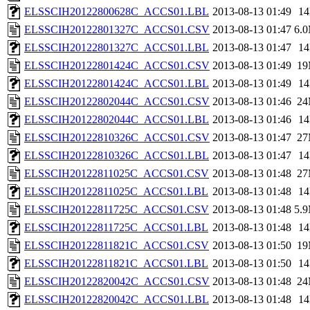
ELSSCIH20122800628C_ACCS01.LBL
2013-08-13 01:49
1
ELSSCIH20122801327C_ACCS01.CSV
2013-08-13 01:47
6.
ELSSCIH20122801327C_ACCS01.LBL
2013-08-13 01:47
1
ELSSCIH20122801424C_ACCS01.CSV
2013-08-13 01:49
1
ELSSCIH20122801424C_ACCS01.LBL
2013-08-13 01:49
1
ELSSCIH20122802044C_ACCS01.CSV
2013-08-13 01:46
2
ELSSCIH20122802044C_ACCS01.LBL
2013-08-13 01:46
1
ELSSCIH20122810326C_ACCS01.CSV
2013-08-13 01:47
2
ELSSCIH20122810326C_ACCS01.LBL
2013-08-13 01:47
1
ELSSCIH20122811025C_ACCS01.CSV
2013-08-13 01:48
2
ELSSCIH20122811025C_ACCS01.LBL
2013-08-13 01:48
1
ELSSCIH20122811725C_ACCS01.CSV
2013-08-13 01:48
5.
ELSSCIH20122811725C_ACCS01.LBL
2013-08-13 01:48
1
ELSSCIH20122811821C_ACCS01.CSV
2013-08-13 01:50
1
ELSSCIH20122811821C_ACCS01.LBL
2013-08-13 01:50
1
ELSSCIH20122820042C_ACCS01.CSV
2013-08-13 01:48
2
ELSSCIH20122820042C_ACCS01.LBL
2013-08-13 01:48
1