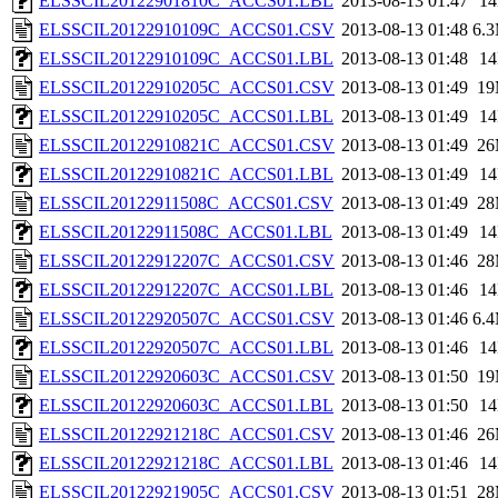
ELSSCIL20122901810C_ACCS01.LBL
2013-08-13 01:47
1
ELSSCIL20122910109C_ACCS01.CSV
2013-08-13 01:48
6.
ELSSCIL20122910109C_ACCS01.LBL
2013-08-13 01:48
1
ELSSCIL20122910205C_ACCS01.CSV
2013-08-13 01:49
1
ELSSCIL20122910205C_ACCS01.LBL
2013-08-13 01:49
1
ELSSCIL20122910821C_ACCS01.CSV
2013-08-13 01:49
2
ELSSCIL20122910821C_ACCS01.LBL
2013-08-13 01:49
1
ELSSCIL20122911508C_ACCS01.CSV
2013-08-13 01:49
2
ELSSCIL20122911508C_ACCS01.LBL
2013-08-13 01:49
1
ELSSCIL20122912207C_ACCS01.CSV
2013-08-13 01:46
2
ELSSCIL20122912207C_ACCS01.LBL
2013-08-13 01:46
1
ELSSCIL20122920507C_ACCS01.CSV
2013-08-13 01:46
6.
ELSSCIL20122920507C_ACCS01.LBL
2013-08-13 01:46
1
ELSSCIL20122920603C_ACCS01.CSV
2013-08-13 01:50
1
ELSSCIL20122920603C_ACCS01.LBL
2013-08-13 01:50
1
ELSSCIL20122921218C_ACCS01.CSV
2013-08-13 01:46
2
ELSSCIL20122921218C_ACCS01.LBL
2013-08-13 01:46
1
ELSSCIL20122921905C_ACCS01.CSV
2013-08-13 01:51
2