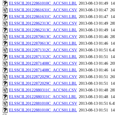
ELSSCIL20122861010C_ACCS01.LBL
2013-08-13 01:49
1
ELSSCIL20122861631C_ACCS01.CSV
2013-08-13 01:47
2
ELSSCIL20122861631C_ACCS01.LBL
2013-08-13 01:47
1
ELSSCIL20122862313C_ACCS01.CSV
2013-08-13 01:49
2
ELSSCIL20122862313C_ACCS01.LBL
2013-08-13 01:49
1
ELSSCIL20122870613C_ACCS01.CSV
2013-08-13 01:46
2
ELSSCIL20122870613C_ACCS01.LBL
2013-08-13 01:46
1
ELSSCIL20122871312C_ACCS01.CSV
2013-08-13 01:51
6.
ELSSCIL20122871312C_ACCS01.LBL
2013-08-13 01:51
1
ELSSCIL20122871408C_ACCS01.CSV
2013-08-13 01:46
2
ELSSCIL20122871408C_ACCS01.LBL
2013-08-13 01:46
1
ELSSCIL20122872029C_ACCS01.CSV
2013-08-13 01:51
2
ELSSCIL20122872029C_ACCS01.LBL
2013-08-13 01:51
1
ELSSCIL20122880311C_ACCS01.CSV
2013-08-13 01:48
2
ELSSCIL20122880311C_ACCS01.LBL
2013-08-13 01:48
1
ELSSCIL20122881010C_ACCS01.CSV
2013-08-13 01:51
6.
ELSSCIL20122881010C_ACCS01.LBL
2013-08-13 01:51
1