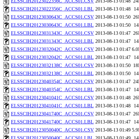
ELSSCIH20123022356C_ACCS01.CSV
2013-08-13 01:48
2
ELSSCIH20123022356C_ACCS01.LBL
2013-08-13 01:48
1
ELSSCIH20123030643C_ACCS01.CSV
2013-08-13 01:50
2
ELSSCIH20123030643C_ACCS01.LBL
2013-08-13 01:50
1
ELSSCIH20123031343C_ACCS01.CSV
2013-08-13 01:47
2
ELSSCIH20123031343C_ACCS01.LBL
2013-08-13 01:47
1
ELSSCIH20123032042C_ACCS01.CSV
2013-08-13 01:47
6.
ELSSCIH20123032042C_ACCS01.LBL
2013-08-13 01:47
1
ELSSCIH20123032138C_ACCS01.CSV
2013-08-13 01:50
1
ELSSCIH20123032138C_ACCS01.LBL
2013-08-13 01:50
1
ELSSCIH20123040354C_ACCS01.CSV
2013-08-13 01:47
2
ELSSCIH20123040354C_ACCS01.LBL
2013-08-13 01:47
1
ELSSCIH20123041041C_ACCS01.CSV
2013-08-13 01:48
2
ELSSCIH20123041041C_ACCS01.LBL
2013-08-13 01:48
1
ELSSCIH20123041740C_ACCS01.CSV
2013-08-13 01:47
2
ELSSCIH20123041740C_ACCS01.LBL
2013-08-13 01:47
1
ELSSCIH20123050040C_ACCS01.CSV
2013-08-13 01:49
5.
ELSSCIH20123050040C_ACCS01.LBL
2013-08-13 01:49
1