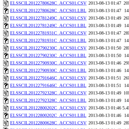
ELSSCIL20122780628C_ACCS01.CSV
2013-08-13 01:47
2
ELSSCIL20122780628C_ACCS01.LBL
2013-08-13 01:47
1
ELSSCIL20122781249C_ACCS01.CSV
2013-08-13 01:49
2
ELSSCIL20122781249C_ACCS01.LBL
2013-08-13 01:49
1
ELSSCIL20122781931C_ACCS01.CSV
2013-08-13 01:47
2
ELSSCIL20122781931C_ACCS01.LBL
2013-08-13 01:47
1
ELSSCIL20122790230C_ACCS01.CSV
2013-08-13 01:50
2
ELSSCIL20122790230C_ACCS01.LBL
2013-08-13 01:50
1
ELSSCIL20122790930C_ACCS01.CSV
2013-08-13 01:46
2
ELSSCIL20122790930C_ACCS01.LBL
2013-08-13 01:46
1
ELSSCIL20122791646C_ACCS01.CSV
2013-08-13 01:51
2
ELSSCIL20122791646C_ACCS01.LBL
2013-08-13 01:51
1
ELSSCIL20122792328C_ACCS01.CSV
2013-08-13 01:49
1
ELSSCIL20122792328C_ACCS01.LBL
2013-08-13 01:49
1
ELSSCIL20122800202C_ACCS01.CSV
2013-08-13 01:46
5.
ELSSCIL20122800202C_ACCS01.LBL
2013-08-13 01:46
1
ELSSCIL20122800628C_ACCS01.CSV
2013-08-13 01:49
2