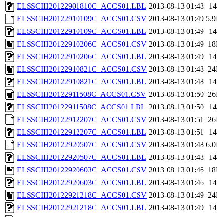
ELSSCIH20122901810C_ACCS01.LBL
2013-08-13 01:48
1
ELSSCIH20122910109C_ACCS01.CSV
2013-08-13 01:49
5.
ELSSCIH20122910109C_ACCS01.LBL
2013-08-13 01:49
1
ELSSCIH20122910206C_ACCS01.CSV
2013-08-13 01:49
1
ELSSCIH20122910206C_ACCS01.LBL
2013-08-13 01:49
1
ELSSCIH20122910821C_ACCS01.CSV
2013-08-13 01:48
2
ELSSCIH20122910821C_ACCS01.LBL
2013-08-13 01:48
1
ELSSCIH20122911508C_ACCS01.CSV
2013-08-13 01:50
2
ELSSCIH20122911508C_ACCS01.LBL
2013-08-13 01:50
1
ELSSCIH20122912207C_ACCS01.CSV
2013-08-13 01:51
2
ELSSCIH20122912207C_ACCS01.LBL
2013-08-13 01:51
1
ELSSCIH20122920507C_ACCS01.CSV
2013-08-13 01:48
6.
ELSSCIH20122920507C_ACCS01.LBL
2013-08-13 01:48
1
ELSSCIH20122920603C_ACCS01.CSV
2013-08-13 01:46
1
ELSSCIH20122920603C_ACCS01.LBL
2013-08-13 01:46
1
ELSSCIH20122921218C_ACCS01.CSV
2013-08-13 01:49
2
ELSSCIH20122921218C_ACCS01.LBL
2013-08-13 01:49
1