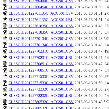
ELSSCIH20122760454C_ACCS01.CSV
2013-08-13 01:50
2
ELSSCIH20122760454C_ACCS01.LBL
2013-08-13 01:50
1
ELSSCIH20122761135C_ACCS01.CSV
2013-08-13 01:51
2
ELSSCIH20122761135C_ACCS01.LBL
2013-08-13 01:51
1
ELSSCIH20122761835C_ACCS01.CSV
2013-08-13 01:48
2
ELSSCIH20122761835C_ACCS01.LBL
2013-08-13 01:48
1
ELSSCIH20122770134C_ACCS01.CSV
2013-08-13 01:48
5.
ELSSCIH20122770134C_ACCS01.LBL
2013-08-13 01:48
1
ELSSCIH20122770231C_ACCS01.CSV
2013-08-13 01:47
1
ELSSCIH20122770231C_ACCS01.LBL
2013-08-13 01:47
1
ELSSCIH20122770851C_ACCS01.CSV
2013-08-13 01:47
2
ELSSCIH20122770851C_ACCS01.LBL
2013-08-13 01:47
1
ELSSCIH20122771533C_ACCS01.CSV
2013-08-13 01:50
2
ELSSCIH20122771533C_ACCS01.LBL
2013-08-13 01:50
1
ELSSCIH20122772232C_ACCS01.CSV
2013-08-13 01:50
2
ELSSCIH20122772232C_ACCS01.LBL
2013-08-13 01:50
1
ELSSCIH20122780532C_ACCS01.CSV
2013-08-13 01:48
5.
ELSSCIH20122780532C_ACCS01.LBL
2013-08-13 01:48
1