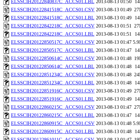
ELSSCIH20122840837C_ACCS01.LBL
2013-08-13 01:50
1
ELSSCIH20122841518C_ACCS01.CSV
2013-08-13 01:49
2
ELSSCIH20122841518C_ACCS01.LBL
2013-08-13 01:49
1
ELSSCIH20122842218C_ACCS01.CSV
2013-08-13 01:51
2
ELSSCIH20122842218C_ACCS01.LBL
2013-08-13 01:51
1
ELSSCIH20122850517C_ACCS01.CSV
2013-08-13 01:47
5.
ELSSCIH20122850517C_ACCS01.LBL
2013-08-13 01:47
1
ELSSCIH20122850614C_ACCS01.CSV
2013-08-13 01:48
1
ELSSCIH20122850614C_ACCS01.LBL
2013-08-13 01:48
1
ELSSCIH20122851234C_ACCS01.CSV
2013-08-13 01:48
2
ELSSCIH20122851234C_ACCS01.LBL
2013-08-13 01:48
1
ELSSCIH20122851916C_ACCS01.CSV
2013-08-13 01:49
2
ELSSCIH20122851916C_ACCS01.LBL
2013-08-13 01:49
1
ELSSCIH20122860215C_ACCS01.CSV
2013-08-13 01:47
2
ELSSCIH20122860215C_ACCS01.LBL
2013-08-13 01:47
1
ELSSCIH20122860915C_ACCS01.CSV
2013-08-13 01:48
5.
ELSSCIH20122860915C_ACCS01.LBL
2013-08-13 01:48
1
ELSSCIH20122861011C_ACCS01.CSV
2013-08-13 01:47
1