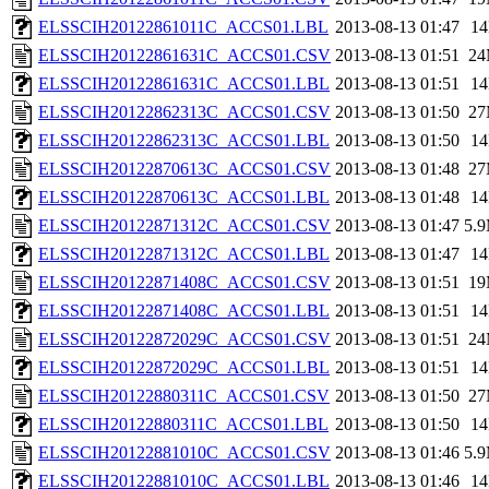
ELSSCIH20122861011C_ACCS01.LBL
2013-08-13 01:47
1
ELSSCIH20122861631C_ACCS01.CSV
2013-08-13 01:51
2
ELSSCIH20122861631C_ACCS01.LBL
2013-08-13 01:51
1
ELSSCIH20122862313C_ACCS01.CSV
2013-08-13 01:50
2
ELSSCIH20122862313C_ACCS01.LBL
2013-08-13 01:50
1
ELSSCIH20122870613C_ACCS01.CSV
2013-08-13 01:48
2
ELSSCIH20122870613C_ACCS01.LBL
2013-08-13 01:48
1
ELSSCIH20122871312C_ACCS01.CSV
2013-08-13 01:47
5.
ELSSCIH20122871312C_ACCS01.LBL
2013-08-13 01:47
1
ELSSCIH20122871408C_ACCS01.CSV
2013-08-13 01:51
1
ELSSCIH20122871408C_ACCS01.LBL
2013-08-13 01:51
1
ELSSCIH20122872029C_ACCS01.CSV
2013-08-13 01:51
2
ELSSCIH20122872029C_ACCS01.LBL
2013-08-13 01:51
1
ELSSCIH20122880311C_ACCS01.CSV
2013-08-13 01:50
2
ELSSCIH20122880311C_ACCS01.LBL
2013-08-13 01:50
1
ELSSCIH20122881010C_ACCS01.CSV
2013-08-13 01:46
5.
ELSSCIH20122881010C_ACCS01.LBL
2013-08-13 01:46
1