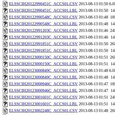
ELSSCIH20122990451C_ACCS01.CSV
2013-08-13 01:50
6.
ELSSCIH20122990451C_ACCS01.LBL
2013-08-13 01:50
1
ELSSCIH20122990548C_ACCS01.CSV
2013-08-13 01:48
1
ELSSCIH20122990548C_ACCS01.LBL
2013-08-13 01:48
1
ELSSCIH20122991203C_ACCS01.CSV
2013-08-13 01:46
2
ELSSCIH20122991203C_ACCS01.LBL
2013-08-13 01:46
1
ELSSCIH20122991851C_ACCS01.CSV
2013-08-13 01:50
2
ELSSCIH20122991851C_ACCS01.LBL
2013-08-13 01:50
1
ELSSCIH20123000150C_ACCS01.CSV
2013-08-13 01:51
2
ELSSCIH20123000150C_ACCS01.LBL
2013-08-13 01:51
1
ELSSCIH20123000849C_ACCS01.CSV
2013-08-13 01:48
6.
ELSSCIH20123000849C_ACCS01.LBL
2013-08-13 01:48
1
ELSSCIH20123000946C_ACCS01.CSV
2013-08-13 01:47
1
ELSSCIH20123000946C_ACCS01.LBL
2013-08-13 01:47
1
ELSSCIH20123001601C_ACCS01.CSV
2013-08-13 01:51
2
ELSSCIH20123001601C_ACCS01.LBL
2013-08-13 01:51
1
ELSSCIH20123002248C_ACCS01.CSV
2013-08-13 01:48
2