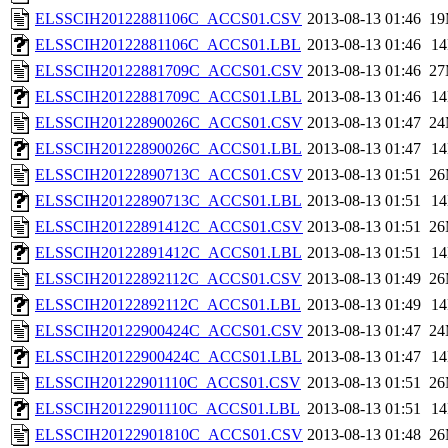
ELSSCIH20122881106C_ACCS01.CSV
2013-08-13 01:46
1
ELSSCIH20122881106C_ACCS01.LBL
2013-08-13 01:46
1
ELSSCIH20122881709C_ACCS01.CSV
2013-08-13 01:46
2
ELSSCIH20122881709C_ACCS01.LBL
2013-08-13 01:46
1
ELSSCIH20122890026C_ACCS01.CSV
2013-08-13 01:47
2
ELSSCIH20122890026C_ACCS01.LBL
2013-08-13 01:47
1
ELSSCIH20122890713C_ACCS01.CSV
2013-08-13 01:51
2
ELSSCIH20122890713C_ACCS01.LBL
2013-08-13 01:51
1
ELSSCIH20122891412C_ACCS01.CSV
2013-08-13 01:51
2
ELSSCIH20122891412C_ACCS01.LBL
2013-08-13 01:51
1
ELSSCIH20122892112C_ACCS01.CSV
2013-08-13 01:49
2
ELSSCIH20122892112C_ACCS01.LBL
2013-08-13 01:49
1
ELSSCIH20122900424C_ACCS01.CSV
2013-08-13 01:47
2
ELSSCIH20122900424C_ACCS01.LBL
2013-08-13 01:47
1
ELSSCIH20122901110C_ACCS01.CSV
2013-08-13 01:51
2
ELSSCIH20122901110C_ACCS01.LBL
2013-08-13 01:51
1
ELSSCIH20122901810C_ACCS01.CSV
2013-08-13 01:48
2