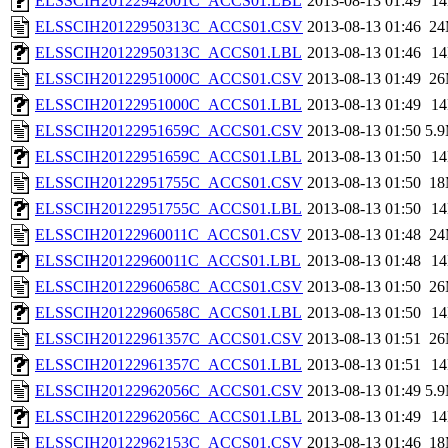
ELSSCIH20122942001C_ACCS01.LBL
2013-08-13 01:49
1
ELSSCIH20122950313C_ACCS01.CSV
2013-08-13 01:46
2
ELSSCIH20122950313C_ACCS01.LBL
2013-08-13 01:46
1
ELSSCIH20122951000C_ACCS01.CSV
2013-08-13 01:49
2
ELSSCIH20122951000C_ACCS01.LBL
2013-08-13 01:49
1
ELSSCIH20122951659C_ACCS01.CSV
2013-08-13 01:50
5.
ELSSCIH20122951659C_ACCS01.LBL
2013-08-13 01:50
1
ELSSCIH20122951755C_ACCS01.CSV
2013-08-13 01:50
1
ELSSCIH20122951755C_ACCS01.LBL
2013-08-13 01:50
1
ELSSCIH20122960011C_ACCS01.CSV
2013-08-13 01:48
2
ELSSCIH20122960011C_ACCS01.LBL
2013-08-13 01:48
1
ELSSCIH20122960658C_ACCS01.CSV
2013-08-13 01:50
2
ELSSCIH20122960658C_ACCS01.LBL
2013-08-13 01:50
1
ELSSCIH20122961357C_ACCS01.CSV
2013-08-13 01:51
2
ELSSCIH20122961357C_ACCS01.LBL
2013-08-13 01:51
1
ELSSCIH20122962056C_ACCS01.CSV
2013-08-13 01:49
5.
ELSSCIH20122962056C_ACCS01.LBL
2013-08-13 01:49
1
ELSSCIH20122962153C_ACCS01.CSV
2013-08-13 01:46
1