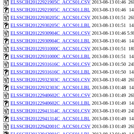
ELSSCIH20122921905C_ACCS01.CSV
2013-08-13 01:46
2
ELSSCIH20122921905C_ACCS01.LBL
2013-08-13 01:46
1
ELSSCIH20122930205C_ACCS01.CSV
2013-08-13 01:51
2
ELSSCIH20122930205C_ACCS01.LBL
2013-08-13 01:51
1
ELSSCIH20122930904C_ACCS01.CSV
2013-08-13 01:46
5.
ELSSCIH20122930904C_ACCS01.LBL
2013-08-13 01:46
1
ELSSCIH20122931000C_ACCS01.CSV
2013-08-13 01:51
1
ELSSCIH20122931000C_ACCS01.LBL
2013-08-13 01:51
1
ELSSCIH20122931616C_ACCS01.CSV
2013-08-13 01:50
2
ELSSCIH20122931616C_ACCS01.LBL
2013-08-13 01:50
1
ELSSCIH20122932303C_ACCS01.CSV
2013-08-13 01:48
2
ELSSCIH20122932303C_ACCS01.LBL
2013-08-13 01:48
1
ELSSCIH20122940602C_ACCS01.CSV
2013-08-13 01:49
2
ELSSCIH20122940602C_ACCS01.LBL
2013-08-13 01:49
1
ELSSCIH20122941314C_ACCS01.CSV
2013-08-13 01:49
2
ELSSCIH20122941314C_ACCS01.LBL
2013-08-13 01:49
1
ELSSCIH20122942001C_ACCS01.CSV
2013-08-13 01:49
2