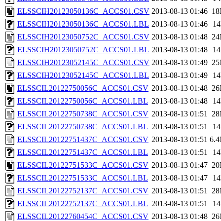
ELSSCIH20123050136C_ACCS01.CSV
2013-08-13 01:46
1
ELSSCIH20123050136C_ACCS01.LBL
2013-08-13 01:46
1
ELSSCIH20123050752C_ACCS01.CSV
2013-08-13 01:48
2
ELSSCIH20123050752C_ACCS01.LBL
2013-08-13 01:48
1
ELSSCIH20123052145C_ACCS01.CSV
2013-08-13 01:49
2
ELSSCIH20123052145C_ACCS01.LBL
2013-08-13 01:49
1
ELSSCIL20122750056C_ACCS01.CSV
2013-08-13 01:48
2
ELSSCIL20122750056C_ACCS01.LBL
2013-08-13 01:48
1
ELSSCIL20122750738C_ACCS01.CSV
2013-08-13 01:51
2
ELSSCIL20122750738C_ACCS01.LBL
2013-08-13 01:51
1
ELSSCIL20122751437C_ACCS01.CSV
2013-08-13 01:51
6.
ELSSCIL20122751437C_ACCS01.LBL
2013-08-13 01:51
1
ELSSCIL20122751533C_ACCS01.CSV
2013-08-13 01:47
2
ELSSCIL20122751533C_ACCS01.LBL
2013-08-13 01:47
1
ELSSCIL20122752137C_ACCS01.CSV
2013-08-13 01:51
2
ELSSCIL20122752137C_ACCS01.LBL
2013-08-13 01:51
1
ELSSCIL20122760454C_ACCS01.CSV
2013-08-13 01:48
2