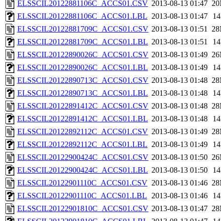
ELSSCIL20122881106C_ACCS01.CSV
2013-08-13 01:47
2
ELSSCIL20122881106C_ACCS01.LBL
2013-08-13 01:47
1
ELSSCIL20122881709C_ACCS01.CSV
2013-08-13 01:51
2
ELSSCIL20122881709C_ACCS01.LBL
2013-08-13 01:51
1
ELSSCIL20122890026C_ACCS01.CSV
2013-08-13 01:49
2
ELSSCIL20122890026C_ACCS01.LBL
2013-08-13 01:49
1
ELSSCIL20122890713C_ACCS01.CSV
2013-08-13 01:48
2
ELSSCIL20122890713C_ACCS01.LBL
2013-08-13 01:48
1
ELSSCIL20122891412C_ACCS01.CSV
2013-08-13 01:48
2
ELSSCIL20122891412C_ACCS01.LBL
2013-08-13 01:48
1
ELSSCIL20122892112C_ACCS01.CSV
2013-08-13 01:49
2
ELSSCIL20122892112C_ACCS01.LBL
2013-08-13 01:49
1
ELSSCIL20122900424C_ACCS01.CSV
2013-08-13 01:50
2
ELSSCIL20122900424C_ACCS01.LBL
2013-08-13 01:50
1
ELSSCIL20122901110C_ACCS01.CSV
2013-08-13 01:46
2
ELSSCIL20122901110C_ACCS01.LBL
2013-08-13 01:46
1
ELSSCIL20122901810C_ACCS01.CSV
2013-08-13 01:47
2