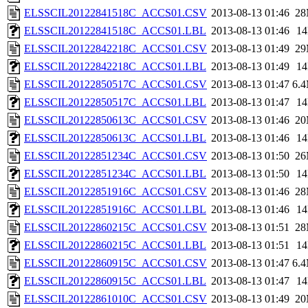
ELSSCIL20122841518C_ACCS01.CSV
2013-08-13 01:46
2
ELSSCIL20122841518C_ACCS01.LBL
2013-08-13 01:46
1
ELSSCIL20122842218C_ACCS01.CSV
2013-08-13 01:49
2
ELSSCIL20122842218C_ACCS01.LBL
2013-08-13 01:49
1
ELSSCIL20122850517C_ACCS01.CSV
2013-08-13 01:47
6.
ELSSCIL20122850517C_ACCS01.LBL
2013-08-13 01:47
1
ELSSCIL20122850613C_ACCS01.CSV
2013-08-13 01:46
2
ELSSCIL20122850613C_ACCS01.LBL
2013-08-13 01:46
1
ELSSCIL20122851234C_ACCS01.CSV
2013-08-13 01:50
2
ELSSCIL20122851234C_ACCS01.LBL
2013-08-13 01:50
1
ELSSCIL20122851916C_ACCS01.CSV
2013-08-13 01:46
2
ELSSCIL20122851916C_ACCS01.LBL
2013-08-13 01:46
1
ELSSCIL20122860215C_ACCS01.CSV
2013-08-13 01:51
2
ELSSCIL20122860215C_ACCS01.LBL
2013-08-13 01:51
1
ELSSCIL20122860915C_ACCS01.CSV
2013-08-13 01:47
6.
ELSSCIL20122860915C_ACCS01.LBL
2013-08-13 01:47
1
ELSSCIL20122861010C_ACCS01.CSV
2013-08-13 01:49
2