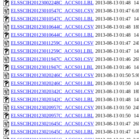
ELSSCIH20123002248C_ACCS01.LBL
2013-08-13 01:48
1
ELSSCIH20123010547C_ACCS01.CSV
2013-08-13 01:47
6.
ELSSCIH20123010547C_ACCS01.LBL
2013-08-13 01:47
1
ELSSCIH20123010644C_ACCS01.CSV
2013-08-13 01:48
1
ELSSCIH20123010644C_ACCS01.LBL
2013-08-13 01:48
1
ELSSCIH20123011259C_ACCS01.CSV
2013-08-13 01:47
2
ELSSCIH20123011259C_ACCS01.LBL
2013-08-13 01:47
1
ELSSCIH20123011947C_ACCS01.CSV
2013-08-13 01:46
2
ELSSCIH20123011947C_ACCS01.LBL
2013-08-13 01:46
1
ELSSCIH20123020246C_ACCS01.CSV
2013-08-13 01:50
5.
ELSSCIH20123020246C_ACCS01.LBL
2013-08-13 01:50
1
ELSSCIH20123020342C_ACCS01.CSV
2013-08-13 01:48
1
ELSSCIH20123020342C_ACCS01.LBL
2013-08-13 01:48
1
ELSSCIH20123020957C_ACCS01.CSV
2013-08-13 01:50
2
ELSSCIH20123020957C_ACCS01.LBL
2013-08-13 01:50
1
ELSSCIH20123021645C_ACCS01.CSV
2013-08-13 01:47
2
ELSSCIH20123021645C_ACCS01.LBL
2013-08-13 01:47
1