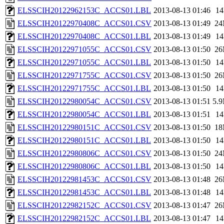
ELSSCIH20122962153C_ACCS01.LBL
2013-08-13 01:46
1
ELSSCIH20122970408C_ACCS01.CSV
2013-08-13 01:49
2
ELSSCIH20122970408C_ACCS01.LBL
2013-08-13 01:49
1
ELSSCIH20122971055C_ACCS01.CSV
2013-08-13 01:50
2
ELSSCIH20122971055C_ACCS01.LBL
2013-08-13 01:50
1
ELSSCIH20122971755C_ACCS01.CSV
2013-08-13 01:50
2
ELSSCIH20122971755C_ACCS01.LBL
2013-08-13 01:50
1
ELSSCIH20122980054C_ACCS01.CSV
2013-08-13 01:51
5.
ELSSCIH20122980054C_ACCS01.LBL
2013-08-13 01:51
1
ELSSCIH20122980151C_ACCS01.CSV
2013-08-13 01:50
1
ELSSCIH20122980151C_ACCS01.LBL
2013-08-13 01:50
1
ELSSCIH20122980806C_ACCS01.CSV
2013-08-13 01:50
2
ELSSCIH20122980806C_ACCS01.LBL
2013-08-13 01:50
1
ELSSCIH20122981453C_ACCS01.CSV
2013-08-13 01:48
2
ELSSCIH20122981453C_ACCS01.LBL
2013-08-13 01:48
1
ELSSCIH20122982152C_ACCS01.CSV
2013-08-13 01:47
2
ELSSCIH20122982152C_ACCS01.LBL
2013-08-13 01:47
1