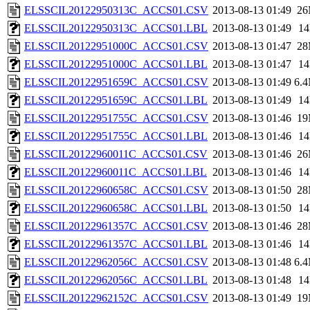
ELSSCIL20122950313C_ACCS01.CSV
2013-08-13 01:49
2
ELSSCIL20122950313C_ACCS01.LBL
2013-08-13 01:49
1
ELSSCIL20122951000C_ACCS01.CSV
2013-08-13 01:47
2
ELSSCIL20122951000C_ACCS01.LBL
2013-08-13 01:47
1
ELSSCIL20122951659C_ACCS01.CSV
2013-08-13 01:49
6.
ELSSCIL20122951659C_ACCS01.LBL
2013-08-13 01:49
1
ELSSCIL20122951755C_ACCS01.CSV
2013-08-13 01:46
1
ELSSCIL20122951755C_ACCS01.LBL
2013-08-13 01:46
1
ELSSCIL20122960011C_ACCS01.CSV
2013-08-13 01:46
2
ELSSCIL20122960011C_ACCS01.LBL
2013-08-13 01:46
1
ELSSCIL20122960658C_ACCS01.CSV
2013-08-13 01:50
2
ELSSCIL20122960658C_ACCS01.LBL
2013-08-13 01:50
1
ELSSCIL20122961357C_ACCS01.CSV
2013-08-13 01:46
2
ELSSCIL20122961357C_ACCS01.LBL
2013-08-13 01:46
1
ELSSCIL20122962056C_ACCS01.CSV
2013-08-13 01:48
6.
ELSSCIL20122962056C_ACCS01.LBL
2013-08-13 01:48
1
ELSSCIL20122962152C_ACCS01.CSV
2013-08-13 01:49
1