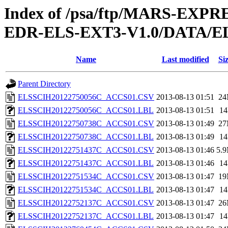
Index of /psa/ftp/MARS-EX
EDR-ELS-EXT3-V1.0/DATA/E
Name
Last modified
Si
Parent Directory
ELSSCIH20122750056C_ACCS01.CSV
2013-08-13 01:51
2
ELSSCIH20122750056C_ACCS01.LBL
2013-08-13 01:51
1
ELSSCIH20122750738C_ACCS01.CSV
2013-08-13 01:49
2
ELSSCIH20122750738C_ACCS01.LBL
2013-08-13 01:49
1
ELSSCIH20122751437C_ACCS01.CSV
2013-08-13 01:46
5.
ELSSCIH20122751437C_ACCS01.LBL
2013-08-13 01:46
1
ELSSCIH20122751534C_ACCS01.CSV
2013-08-13 01:47
1
ELSSCIH20122751534C_ACCS01.LBL
2013-08-13 01:47
1
ELSSCIH20122752137C_ACCS01.CSV
2013-08-13 01:47
2
ELSSCIH20122752137C_ACCS01.LBL
2013-08-13 01:47
1