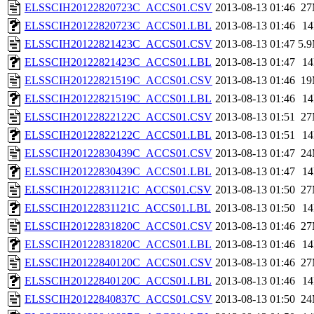
ELSSCIH20122820723C_ACCS01.CSV
2013-08-13 01:46
2
ELSSCIH20122820723C_ACCS01.LBL
2013-08-13 01:46
1
ELSSCIH20122821423C_ACCS01.CSV
2013-08-13 01:47
5.
ELSSCIH20122821423C_ACCS01.LBL
2013-08-13 01:47
1
ELSSCIH20122821519C_ACCS01.CSV
2013-08-13 01:46
1
ELSSCIH20122821519C_ACCS01.LBL
2013-08-13 01:46
1
ELSSCIH20122822122C_ACCS01.CSV
2013-08-13 01:51
2
ELSSCIH20122822122C_ACCS01.LBL
2013-08-13 01:51
1
ELSSCIH20122830439C_ACCS01.CSV
2013-08-13 01:47
2
ELSSCIH20122830439C_ACCS01.LBL
2013-08-13 01:47
1
ELSSCIH20122831121C_ACCS01.CSV
2013-08-13 01:50
2
ELSSCIH20122831121C_ACCS01.LBL
2013-08-13 01:50
1
ELSSCIH20122831820C_ACCS01.CSV
2013-08-13 01:46
2
ELSSCIH20122831820C_ACCS01.LBL
2013-08-13 01:46
1
ELSSCIH20122840120C_ACCS01.CSV
2013-08-13 01:46
2
ELSSCIH20122840120C_ACCS01.LBL
2013-08-13 01:46
1
ELSSCIH20122840837C_ACCS01.CSV
2013-08-13 01:50
2