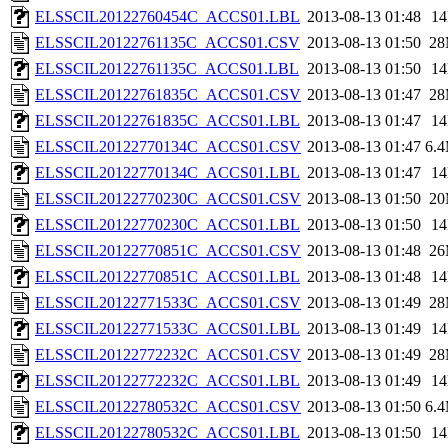
ELSSCIL20122760454C_ACCS01.LBL
2013-08-13 01:48
1
ELSSCIL20122761135C_ACCS01.CSV
2013-08-13 01:50
2
ELSSCIL20122761135C_ACCS01.LBL
2013-08-13 01:50
1
ELSSCIL20122761835C_ACCS01.CSV
2013-08-13 01:47
2
ELSSCIL20122761835C_ACCS01.LBL
2013-08-13 01:47
1
ELSSCIL20122770134C_ACCS01.CSV
2013-08-13 01:47
6.
ELSSCIL20122770134C_ACCS01.LBL
2013-08-13 01:47
1
ELSSCIL20122770230C_ACCS01.CSV
2013-08-13 01:50
2
ELSSCIL20122770230C_ACCS01.LBL
2013-08-13 01:50
1
ELSSCIL20122770851C_ACCS01.CSV
2013-08-13 01:48
2
ELSSCIL20122770851C_ACCS01.LBL
2013-08-13 01:48
1
ELSSCIL20122771533C_ACCS01.CSV
2013-08-13 01:49
2
ELSSCIL20122771533C_ACCS01.LBL
2013-08-13 01:49
1
ELSSCIL20122772232C_ACCS01.CSV
2013-08-13 01:49
2
ELSSCIL20122772232C_ACCS01.LBL
2013-08-13 01:49
1
ELSSCIL20122780532C_ACCS01.CSV
2013-08-13 01:50
6.
ELSSCIL20122780532C_ACCS01.LBL
2013-08-13 01:50
1