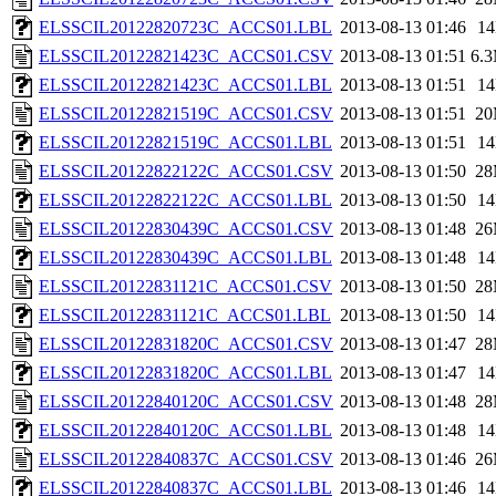
ELSSCIL20122820723C_ACCS01.LBL
2013-08-13 01:46
1
ELSSCIL20122821423C_ACCS01.CSV
2013-08-13 01:51
6.
ELSSCIL20122821423C_ACCS01.LBL
2013-08-13 01:51
1
ELSSCIL20122821519C_ACCS01.CSV
2013-08-13 01:51
2
ELSSCIL20122821519C_ACCS01.LBL
2013-08-13 01:51
1
ELSSCIL20122822122C_ACCS01.CSV
2013-08-13 01:50
2
ELSSCIL20122822122C_ACCS01.LBL
2013-08-13 01:50
1
ELSSCIL20122830439C_ACCS01.CSV
2013-08-13 01:48
2
ELSSCIL20122830439C_ACCS01.LBL
2013-08-13 01:48
1
ELSSCIL20122831121C_ACCS01.CSV
2013-08-13 01:50
2
ELSSCIL20122831121C_ACCS01.LBL
2013-08-13 01:50
1
ELSSCIL20122831820C_ACCS01.CSV
2013-08-13 01:47
2
ELSSCIL20122831820C_ACCS01.LBL
2013-08-13 01:47
1
ELSSCIL20122840120C_ACCS01.CSV
2013-08-13 01:48
2
ELSSCIL20122840120C_ACCS01.LBL
2013-08-13 01:48
1
ELSSCIL20122840837C_ACCS01.CSV
2013-08-13 01:46
2
ELSSCIL20122840837C_ACCS01.LBL
2013-08-13 01:46
1