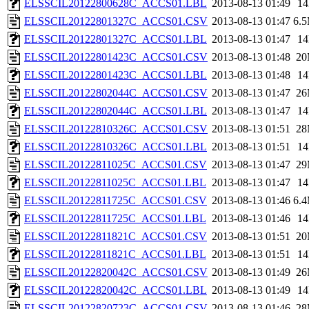
ELSSCIL20122800628C_ACCS01.LBL
2013-08-13 01:49
1
ELSSCIL20122801327C_ACCS01.CSV
2013-08-13 01:47
6.
ELSSCIL20122801327C_ACCS01.LBL
2013-08-13 01:47
1
ELSSCIL20122801423C_ACCS01.CSV
2013-08-13 01:48
2
ELSSCIL20122801423C_ACCS01.LBL
2013-08-13 01:48
1
ELSSCIL20122802044C_ACCS01.CSV
2013-08-13 01:47
2
ELSSCIL20122802044C_ACCS01.LBL
2013-08-13 01:47
1
ELSSCIL20122810326C_ACCS01.CSV
2013-08-13 01:51
2
ELSSCIL20122810326C_ACCS01.LBL
2013-08-13 01:51
1
ELSSCIL20122811025C_ACCS01.CSV
2013-08-13 01:47
2
ELSSCIL20122811025C_ACCS01.LBL
2013-08-13 01:47
1
ELSSCIL20122811725C_ACCS01.CSV
2013-08-13 01:46
6.
ELSSCIL20122811725C_ACCS01.LBL
2013-08-13 01:46
1
ELSSCIL20122811821C_ACCS01.CSV
2013-08-13 01:51
2
ELSSCIL20122811821C_ACCS01.LBL
2013-08-13 01:51
1
ELSSCIL20122820042C_ACCS01.CSV
2013-08-13 01:49
2
ELSSCIL20122820042C_ACCS01.LBL
2013-08-13 01:49
1
ELSSCIL20122820723C_ACCS01.CSV
2013-08-13 01:46
2