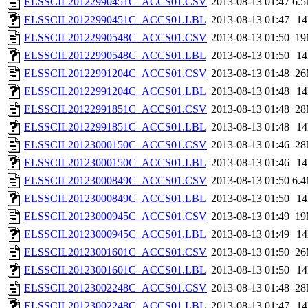
ELSSCIL20122990451C_ACCS01.CSV
2013-08-13 01:47
6.
ELSSCIL20122990451C_ACCS01.LBL
2013-08-13 01:47
1
ELSSCIL20122990548C_ACCS01.CSV
2013-08-13 01:50
1
ELSSCIL20122990548C_ACCS01.LBL
2013-08-13 01:50
1
ELSSCIL20122991204C_ACCS01.CSV
2013-08-13 01:48
2
ELSSCIL20122991204C_ACCS01.LBL
2013-08-13 01:48
1
ELSSCIL20122991851C_ACCS01.CSV
2013-08-13 01:48
2
ELSSCIL20122991851C_ACCS01.LBL
2013-08-13 01:48
1
ELSSCIL20123000150C_ACCS01.CSV
2013-08-13 01:46
2
ELSSCIL20123000150C_ACCS01.LBL
2013-08-13 01:46
1
ELSSCIL20123000849C_ACCS01.CSV
2013-08-13 01:50
6.
ELSSCIL20123000849C_ACCS01.LBL
2013-08-13 01:50
1
ELSSCIL20123000945C_ACCS01.CSV
2013-08-13 01:49
1
ELSSCIL20123000945C_ACCS01.LBL
2013-08-13 01:49
1
ELSSCIL20123001601C_ACCS01.CSV
2013-08-13 01:50
2
ELSSCIL20123001601C_ACCS01.LBL
2013-08-13 01:50
1
ELSSCIL20123002248C_ACCS01.CSV
2013-08-13 01:48
2
ELSSCIL20123002248C_ACCS01.LBL
2013-08-13 01:47
1