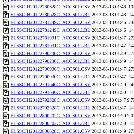
ELSSCIH20122780628C_ACCS01.CSV
2013-08-13 01:48
1
ELSSCIH20122780628C_ACCS01.LBL
2013-08-13 01:48
1
ELSSCIH20122781249C_ACCS01.CSV
2013-08-13 01:46
2
ELSSCIH20122781249C_ACCS01.LBL
2013-08-13 01:46
1
ELSSCIH20122781931C_ACCS01.CSV
2013-08-13 01:47
2
ELSSCIH20122781931C_ACCS01.LBL
2013-08-13 01:47
1
ELSSCIH20122790230C_ACCS01.CSV
2013-08-13 01:49
2
ELSSCIH20122790230C_ACCS01.LBL
2013-08-13 01:49
1
ELSSCIH20122790930C_ACCS01.CSV
2013-08-13 01:47
2
ELSSCIH20122790930C_ACCS01.LBL
2013-08-13 01:47
1
ELSSCIH20122791646C_ACCS01.CSV
2013-08-13 01:50
2
ELSSCIH20122791646C_ACCS01.LBL
2013-08-13 01:50
1
ELSSCIH20122792328C_ACCS01.CSV
2013-08-13 01:47
9.
ELSSCIH20122792328C_ACCS01.LBL
2013-08-13 01:47
1
ELSSCIH20122800202C_ACCS01.CSV
2013-08-13 01:50
5.
ELSSCIH20122800202C_ACCS01.LBL
2013-08-13 01:50
1
ELSSCIH20122800628C_ACCS01.CSV
2013-08-13 01:49
2