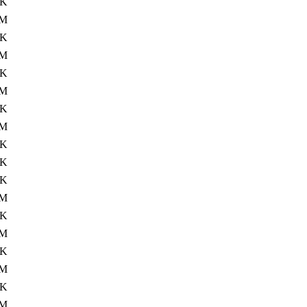
4K
7M
4K
5M
4K
8M
4K
6M
4K
3K
4K
6M
4K
8M
4K
5M
4K
8M