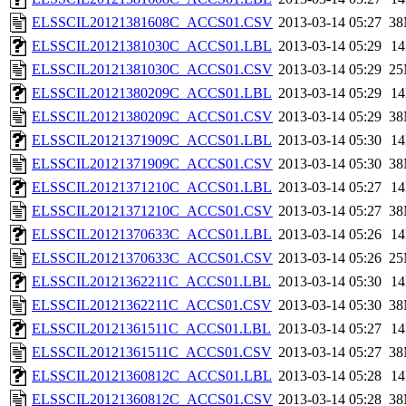
ELSSCIL20121381608C_ACCS01.CSV
2013-03-14 05:27
3
ELSSCIL20121381030C_ACCS01.LBL
2013-03-14 05:29
1
ELSSCIL20121381030C_ACCS01.CSV
2013-03-14 05:29
2
ELSSCIL20121380209C_ACCS01.LBL
2013-03-14 05:29
1
ELSSCIL20121380209C_ACCS01.CSV
2013-03-14 05:29
3
ELSSCIL20121371909C_ACCS01.LBL
2013-03-14 05:30
1
ELSSCIL20121371909C_ACCS01.CSV
2013-03-14 05:30
3
ELSSCIL20121371210C_ACCS01.LBL
2013-03-14 05:27
1
ELSSCIL20121371210C_ACCS01.CSV
2013-03-14 05:27
3
ELSSCIL20121370633C_ACCS01.LBL
2013-03-14 05:26
1
ELSSCIL20121370633C_ACCS01.CSV
2013-03-14 05:26
2
ELSSCIL20121362211C_ACCS01.LBL
2013-03-14 05:30
1
ELSSCIL20121362211C_ACCS01.CSV
2013-03-14 05:30
3
ELSSCIL20121361511C_ACCS01.LBL
2013-03-14 05:27
1
ELSSCIL20121361511C_ACCS01.CSV
2013-03-14 05:27
3
ELSSCIL20121360812C_ACCS01.LBL
2013-03-14 05:28
1
ELSSCIL20121360812C_ACCS01.CSV
2013-03-14 05:28
3