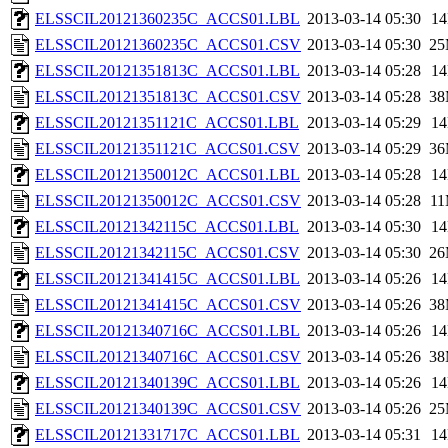
ELSSCIL20121360235C_ACCS01.LBL
2013-03-14 05:30
1
ELSSCIL20121360235C_ACCS01.CSV
2013-03-14 05:30
2
ELSSCIL20121351813C_ACCS01.LBL
2013-03-14 05:28
1
ELSSCIL20121351813C_ACCS01.CSV
2013-03-14 05:28
3
ELSSCIL20121351121C_ACCS01.LBL
2013-03-14 05:29
1
ELSSCIL20121351121C_ACCS01.CSV
2013-03-14 05:29
3
ELSSCIL20121350012C_ACCS01.LBL
2013-03-14 05:28
1
ELSSCIL20121350012C_ACCS01.CSV
2013-03-14 05:28
1
ELSSCIL20121342115C_ACCS01.LBL
2013-03-14 05:30
1
ELSSCIL20121342115C_ACCS01.CSV
2013-03-14 05:30
2
ELSSCIL20121341415C_ACCS01.LBL
2013-03-14 05:26
1
ELSSCIL20121341415C_ACCS01.CSV
2013-03-14 05:26
3
ELSSCIL20121340716C_ACCS01.LBL
2013-03-14 05:26
1
ELSSCIL20121340716C_ACCS01.CSV
2013-03-14 05:26
3
ELSSCIL20121340139C_ACCS01.LBL
2013-03-14 05:26
1
ELSSCIL20121340139C_ACCS01.CSV
2013-03-14 05:26
2
ELSSCIL20121331717C_ACCS01.LBL
2013-03-14 05:31
1