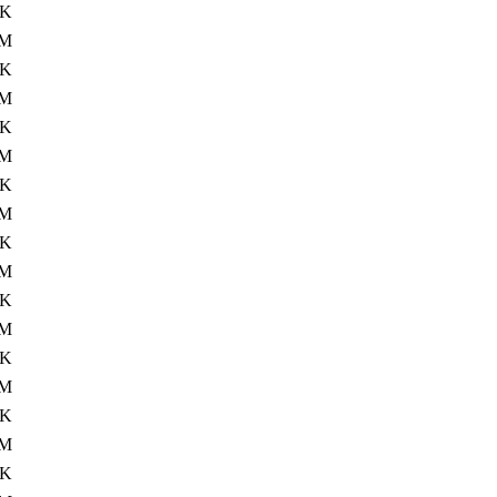
4K
8M
4K
8M
4K
5M
4K
8M
4K
8M
4K
5M
4K
8M
4K
8M
4K