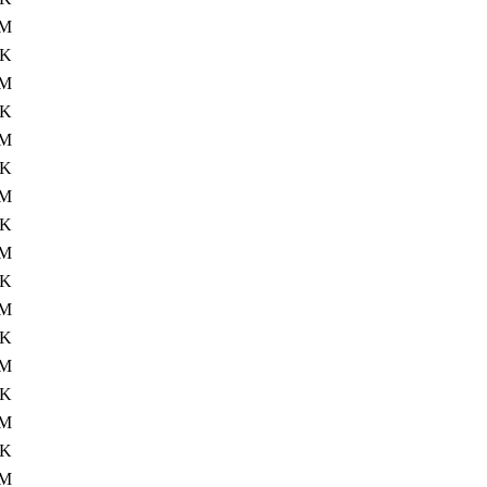
8M
4K
5M
4K
8M
4K
8M
4K
8M
4K
5M
4K
8M
4K
8M
4K
8M