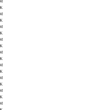
8M
4K
5M
4K
8M
4K
8M
4K
5M
4K
8M
4K
8M
4K
5M
4K
8M
4K