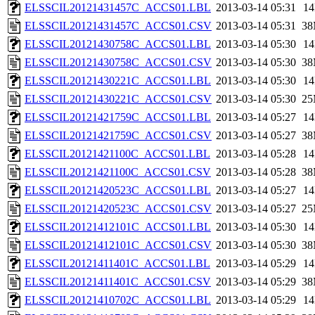
ELSSCIL20121431457C_ACCS01.LBL
2013-03-14 05:31
1
ELSSCIL20121431457C_ACCS01.CSV
2013-03-14 05:31
3
ELSSCIL20121430758C_ACCS01.LBL
2013-03-14 05:30
1
ELSSCIL20121430758C_ACCS01.CSV
2013-03-14 05:30
3
ELSSCIL20121430221C_ACCS01.LBL
2013-03-14 05:30
1
ELSSCIL20121430221C_ACCS01.CSV
2013-03-14 05:30
2
ELSSCIL20121421759C_ACCS01.LBL
2013-03-14 05:27
1
ELSSCIL20121421759C_ACCS01.CSV
2013-03-14 05:27
3
ELSSCIL20121421100C_ACCS01.LBL
2013-03-14 05:28
1
ELSSCIL20121421100C_ACCS01.CSV
2013-03-14 05:28
3
ELSSCIL20121420523C_ACCS01.LBL
2013-03-14 05:27
1
ELSSCIL20121420523C_ACCS01.CSV
2013-03-14 05:27
2
ELSSCIL20121412101C_ACCS01.LBL
2013-03-14 05:30
1
ELSSCIL20121412101C_ACCS01.CSV
2013-03-14 05:30
3
ELSSCIL20121411401C_ACCS01.LBL
2013-03-14 05:29
1
ELSSCIL20121411401C_ACCS01.CSV
2013-03-14 05:29
3
ELSSCIL20121410702C_ACCS01.LBL
2013-03-14 05:29
1