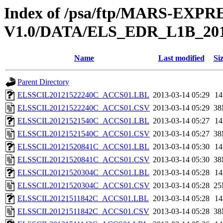
Index of /psa/ftp/MARS-EX
V1.0/DATA/ELS_EDR_L1B_20
Name
Last modified
Si
Parent Directory
ELSSCIL20121522240C_ACCS01.LBL
2013-03-14 05:29
1
ELSSCIL20121522240C_ACCS01.CSV
2013-03-14 05:29
3
ELSSCIL20121521540C_ACCS01.LBL
2013-03-14 05:27
1
ELSSCIL20121521540C_ACCS01.CSV
2013-03-14 05:27
3
ELSSCIL20121520841C_ACCS01.LBL
2013-03-14 05:30
1
ELSSCIL20121520841C_ACCS01.CSV
2013-03-14 05:30
3
ELSSCIL20121520304C_ACCS01.LBL
2013-03-14 05:28
1
ELSSCIL20121520304C_ACCS01.CSV
2013-03-14 05:28
2
ELSSCIL20121511842C_ACCS01.LBL
2013-03-14 05:28
1
ELSSCIL20121511842C_ACCS01.CSV
2013-03-14 05:28
3