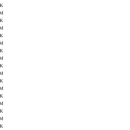
4K
5M
4K
8M
4K
6M
4K
1M
4K
6M
4K
8M
4K
8M
4K
5M
4K