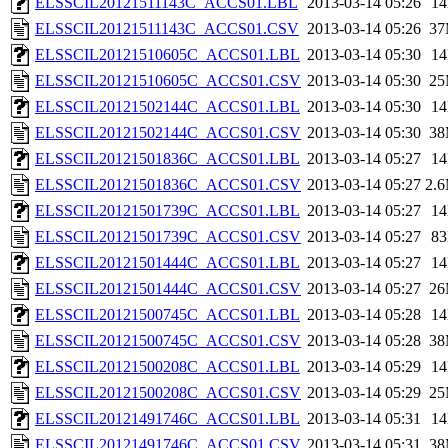
ELSSCIL20121511143C_ACCS01.LBL
2013-03-14 05:26
1
ELSSCIL20121511143C_ACCS01.CSV
2013-03-14 05:26
3
ELSSCIL20121510605C_ACCS01.LBL
2013-03-14 05:30
1
ELSSCIL20121510605C_ACCS01.CSV
2013-03-14 05:30
2
ELSSCIL20121502144C_ACCS01.LBL
2013-03-14 05:30
1
ELSSCIL20121502144C_ACCS01.CSV
2013-03-14 05:30
3
ELSSCIL20121501836C_ACCS01.LBL
2013-03-14 05:27
1
ELSSCIL20121501836C_ACCS01.CSV
2013-03-14 05:27
2.
ELSSCIL20121501739C_ACCS01.LBL
2013-03-14 05:27
1
ELSSCIL20121501739C_ACCS01.CSV
2013-03-14 05:27
8
ELSSCIL20121501444C_ACCS01.LBL
2013-03-14 05:27
1
ELSSCIL20121501444C_ACCS01.CSV
2013-03-14 05:27
2
ELSSCIL20121500745C_ACCS01.LBL
2013-03-14 05:28
1
ELSSCIL20121500745C_ACCS01.CSV
2013-03-14 05:28
3
ELSSCIL20121500208C_ACCS01.LBL
2013-03-14 05:29
1
ELSSCIL20121500208C_ACCS01.CSV
2013-03-14 05:29
2
ELSSCIL20121491746C_ACCS01.LBL
2013-03-14 05:31
1
ELSSCIL20121491746C_ACCS01.CSV
2013-03-14 05:31
3