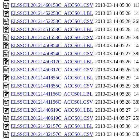
ELSSCIL20121460153C_ACCS01.CSV
2013-03-14 05:30
1
ELSSCIL20121452253C_ACCS01.LBL
2013-03-14 05:28
1
ELSSCIL20121452253C_ACCS01.CSV
2013-03-14 05:28
2
ELSSCIL20121451553C_ACCS01.LBL
2013-03-14 05:28
1
ELSSCIL20121451553C_ACCS01.CSV
2013-03-14 05:29
3
ELSSCIL20121450854C_ACCS01.LBL
2013-03-14 05:27
1
ELSSCIL20121450854C_ACCS01.CSV
2013-03-14 05:27
3
ELSSCIL20121450317C_ACCS01.LBL
2013-03-14 05:26
1
ELSSCIL20121450317C_ACCS01.CSV
2013-03-14 05:26
2
ELSSCIL20121441855C_ACCS01.LBL
2013-03-14 05:29
1
ELSSCIL20121441855C_ACCS01.CSV
2013-03-14 05:29
3
ELSSCIL20121441156C_ACCS01.LBL
2013-03-14 05:28
1
ELSSCIL20121441156C_ACCS01.CSV
2013-03-14 05:28
3
ELSSCIL20121440619C_ACCS01.LBL
2013-03-14 05:27
1
ELSSCIL20121440619C_ACCS01.CSV
2013-03-14 05:27
2
ELSSCIL20121432157C_ACCS01.LBL
2013-03-14 05:30
1
ELSSCIL20121432157C_ACCS01.CSV
2013-03-14 05:30
3