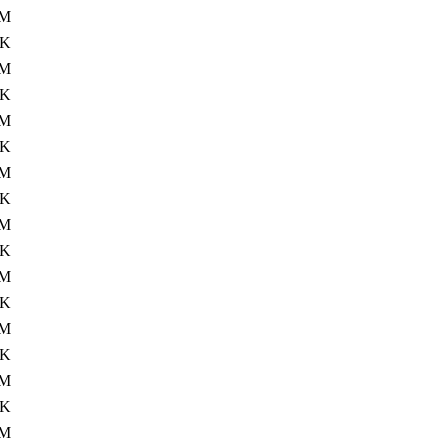
1M
4K
6M
4K
8M
4K
8M
4K
5M
4K
8M
4K
8M
4K
5M
4K
8M