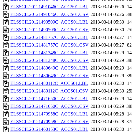
ELSSCIL20121491046C_ACCS01.LBL
2013-03-14 05:26
1
ELSSCIL20121491046C_ACCS01.CSV
2013-03-14 05:26
3
ELSSCIL20121490509C_ACCS01.LBL
2013-03-14 05:30
1
ELSSCIL20121490509C_ACCS01.CSV
2013-03-14 05:30
2
ELSSCIL20121481757C_ACCS01.LBL
2013-03-14 05:27
1
ELSSCIL20121481757C_ACCS01.CSV
2013-03-14 05:27
8
ELSSCIL20121481348C_ACCS01.LBL
2013-03-14 05:29
1
ELSSCIL20121481348C_ACCS01.CSV
2013-03-14 05:29
3
ELSSCIL20121480649C_ACCS01.LBL
2013-03-14 05:29
1
ELSSCIL20121480649C_ACCS01.CSV
2013-03-14 05:29
3
ELSSCIL20121480112C_ACCS01.LBL
2013-03-14 05:30
1
ELSSCIL20121480112C_ACCS01.CSV
2013-03-14 05:30
2
ELSSCIL20121471650C_ACCS01.LBL
2013-03-14 05:29
1
ELSSCIL20121471650C_ACCS01.CSV
2013-03-14 05:29
3
ELSSCIL20121470958C_ACCS01.LBL
2013-03-14 05:28
1
ELSSCIL20121470958C_ACCS01.CSV
2013-03-14 05:28
3
ELSSCIL20121460153C_ACCS01.LBL
2013-03-14 05:30
1