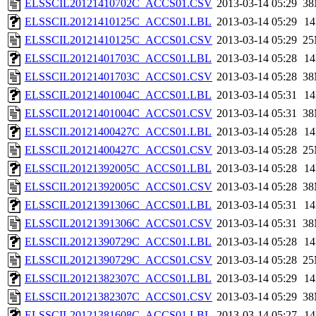
ELSSCIL20121410702C_ACCS01.CSV
2013-03-14 05:29
3
ELSSCIL20121410125C_ACCS01.LBL
2013-03-14 05:29
1
ELSSCIL20121410125C_ACCS01.CSV
2013-03-14 05:29
2
ELSSCIL20121401703C_ACCS01.LBL
2013-03-14 05:28
1
ELSSCIL20121401703C_ACCS01.CSV
2013-03-14 05:28
3
ELSSCIL20121401004C_ACCS01.LBL
2013-03-14 05:31
1
ELSSCIL20121401004C_ACCS01.CSV
2013-03-14 05:31
3
ELSSCIL20121400427C_ACCS01.LBL
2013-03-14 05:28
1
ELSSCIL20121400427C_ACCS01.CSV
2013-03-14 05:28
2
ELSSCIL20121392005C_ACCS01.LBL
2013-03-14 05:28
1
ELSSCIL20121392005C_ACCS01.CSV
2013-03-14 05:28
3
ELSSCIL20121391306C_ACCS01.LBL
2013-03-14 05:31
1
ELSSCIL20121391306C_ACCS01.CSV
2013-03-14 05:31
3
ELSSCIL20121390729C_ACCS01.LBL
2013-03-14 05:28
1
ELSSCIL20121390729C_ACCS01.CSV
2013-03-14 05:28
2
ELSSCIL20121382307C_ACCS01.LBL
2013-03-14 05:29
1
ELSSCIL20121382307C_ACCS01.CSV
2013-03-14 05:29
3
ELSSCIL20121381608C_ACCS01.LBL
2013-03-14 05:27
1