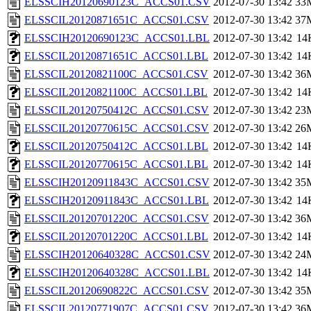
ELSSCIH20120690123C_ACCS01.CSV
2012-07-30 13:42
33
ELSSCIL20120871651C_ACCS01.CSV
2012-07-30 13:42
37
ELSSCIH20120690123C_ACCS01.LBL
2012-07-30 13:42
14
ELSSCIL20120871651C_ACCS01.LBL
2012-07-30 13:42
14
ELSSCIL20120821100C_ACCS01.CSV
2012-07-30 13:42
36
ELSSCIL20120821100C_ACCS01.LBL
2012-07-30 13:42
14
ELSSCIL20120750412C_ACCS01.CSV
2012-07-30 13:42
23
ELSSCIL20120770615C_ACCS01.CSV
2012-07-30 13:42
26
ELSSCIL20120750412C_ACCS01.LBL
2012-07-30 13:42
14
ELSSCIL20120770615C_ACCS01.LBL
2012-07-30 13:42
14
ELSSCIH20120911843C_ACCS01.CSV
2012-07-30 13:42
35
ELSSCIH20120911843C_ACCS01.LBL
2012-07-30 13:42
14
ELSSCIL20120701220C_ACCS01.CSV
2012-07-30 13:42
36
ELSSCIL20120701220C_ACCS01.LBL
2012-07-30 13:42
14
ELSSCIH20120640328C_ACCS01.CSV
2012-07-30 13:42
24
ELSSCIH20120640328C_ACCS01.LBL
2012-07-30 13:42
14
ELSSCIL20120690822C_ACCS01.CSV
2012-07-30 13:42
35
ELSSCIL20120771907C_ACCS01.CSV
2012-07-30 13:42
36