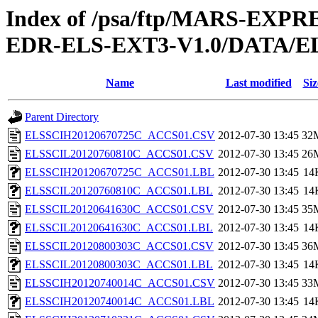
Index of /psa/ftp/MARS-EX
EDR-ELS-EXT3-V1.0/DATA/E
Name
Last modified
Siz
Parent Directory
ELSSCIH20120670725C_ACCS01.CSV
2012-07-30 13:45
32
ELSSCIL20120760810C_ACCS01.CSV
2012-07-30 13:45
26
ELSSCIH20120670725C_ACCS01.LBL
2012-07-30 13:45
14
ELSSCIL20120760810C_ACCS01.LBL
2012-07-30 13:45
14
ELSSCIL20120641630C_ACCS01.CSV
2012-07-30 13:45
35
ELSSCIL20120641630C_ACCS01.LBL
2012-07-30 13:45
14
ELSSCIL20120800303C_ACCS01.CSV
2012-07-30 13:45
36
ELSSCIL20120800303C_ACCS01.LBL
2012-07-30 13:45
14
ELSSCIH20120740014C_ACCS01.CSV
2012-07-30 13:45
33
ELSSCIH20120740014C_ACCS01.LBL
2012-07-30 13:45
14