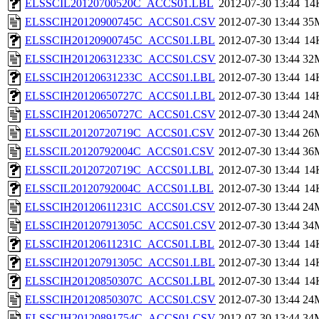
ELSSCIL20120700520C_ACCS01.LBL
2012-07-30 13:44
14
ELSSCIH20120900745C_ACCS01.CSV
2012-07-30 13:44
35
ELSSCIH20120900745C_ACCS01.LBL
2012-07-30 13:44
14
ELSSCIH20120631233C_ACCS01.CSV
2012-07-30 13:44
32
ELSSCIH20120631233C_ACCS01.LBL
2012-07-30 13:44
14
ELSSCIH20120650727C_ACCS01.LBL
2012-07-30 13:44
14
ELSSCIH20120650727C_ACCS01.CSV
2012-07-30 13:44
24
ELSSCIL20120720719C_ACCS01.CSV
2012-07-30 13:44
26
ELSSCIL20120792004C_ACCS01.CSV
2012-07-30 13:44
36
ELSSCIL20120720719C_ACCS01.LBL
2012-07-30 13:44
14
ELSSCIL20120792004C_ACCS01.LBL
2012-07-30 13:44
14
ELSSCIH20120611231C_ACCS01.CSV
2012-07-30 13:44
24
ELSSCIH20120791305C_ACCS01.CSV
2012-07-30 13:44
34
ELSSCIH20120611231C_ACCS01.LBL
2012-07-30 13:44
14
ELSSCIH20120791305C_ACCS01.LBL
2012-07-30 13:44
14
ELSSCIH20120850307C_ACCS01.LBL
2012-07-30 13:44
14
ELSSCIH20120850307C_ACCS01.CSV
2012-07-30 13:44
24
ELSSCIH20120891754C_ACCS01.CSV
2012-07-30 13:44
34