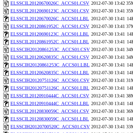
ELSSCIL20120670026C_ACCS01.CSV
2012-07-30 13:42
35
ELSSCIL20120690123C_ACCS01.CSV
2012-07-30 13:41
35
ELSSCIL20120670026C_ACCS01.LBL
2012-07-30 13:41
14
ELSSCIL20120861952C_ACCS01.CSV
2012-07-30 13:41
37
ELSSCIL20120690123C_ACCS01.LBL
2012-07-30 13:41
14
ELSSCIL20120861952C_ACCS01.LBL
2012-07-30 13:41
14
ELSSCIH20120861253C_ACCS01.CSV
2012-07-30 13:41
34
ELSSCIL20120620835C_ACCS01.CSV
2012-07-30 13:41
34
ELSSCIH20120861253C_ACCS01.LBL
2012-07-30 13:41
14
ELSSCIL20120620835C_ACCS01.LBL
2012-07-30 13:41
14
ELSSCIH20120751126C_ACCS01.CSV
2012-07-30 13:41
31
ELSSCIH20120751126C_ACCS01.LBL
2012-07-30 13:41
14
ELSSCIL20120910444C_ACCS01.CSV
2012-07-30 13:41
38
ELSSCIL20120910444C_ACCS01.LBL
2012-07-30 13:41
14
ELSSCIL20120830059C_ACCS01.CSV
2012-07-30 13:41
36
ELSSCIL20120830059C_ACCS01.LBL
2012-07-30 13:41
14
ELSSCIH20120700520C_ACCS01.CSV
2012-07-30 13:41
33