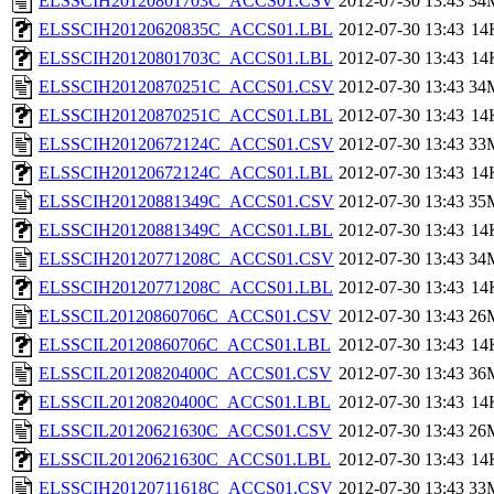
ELSSCIH20120801703C_ACCS01.CSV
2012-07-30 13:43
34
ELSSCIH20120620835C_ACCS01.LBL
2012-07-30 13:43
14
ELSSCIH20120801703C_ACCS01.LBL
2012-07-30 13:43
14
ELSSCIH20120870251C_ACCS01.CSV
2012-07-30 13:43
34
ELSSCIH20120870251C_ACCS01.LBL
2012-07-30 13:43
14
ELSSCIH20120672124C_ACCS01.CSV
2012-07-30 13:43
33
ELSSCIH20120672124C_ACCS01.LBL
2012-07-30 13:43
14
ELSSCIH20120881349C_ACCS01.CSV
2012-07-30 13:43
35
ELSSCIH20120881349C_ACCS01.LBL
2012-07-30 13:43
14
ELSSCIH20120771208C_ACCS01.CSV
2012-07-30 13:43
34
ELSSCIH20120771208C_ACCS01.LBL
2012-07-30 13:43
14
ELSSCIL20120860706C_ACCS01.CSV
2012-07-30 13:43
26
ELSSCIL20120860706C_ACCS01.LBL
2012-07-30 13:43
14
ELSSCIL20120820400C_ACCS01.CSV
2012-07-30 13:43
36
ELSSCIL20120820400C_ACCS01.LBL
2012-07-30 13:43
14
ELSSCIL20120621630C_ACCS01.CSV
2012-07-30 13:43
26
ELSSCIL20120621630C_ACCS01.LBL
2012-07-30 13:43
14
ELSSCIH20120711618C_ACCS01.CSV
2012-07-30 13:43
33