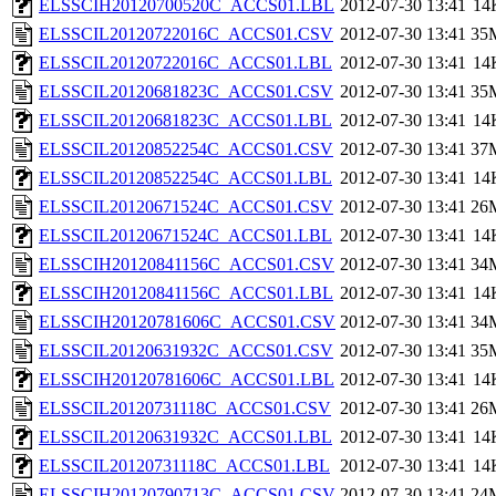
ELSSCIH20120700520C_ACCS01.LBL
2012-07-30 13:41
14
ELSSCIL20120722016C_ACCS01.CSV
2012-07-30 13:41
35
ELSSCIL20120722016C_ACCS01.LBL
2012-07-30 13:41
14
ELSSCIL20120681823C_ACCS01.CSV
2012-07-30 13:41
35
ELSSCIL20120681823C_ACCS01.LBL
2012-07-30 13:41
14
ELSSCIL20120852254C_ACCS01.CSV
2012-07-30 13:41
37
ELSSCIL20120852254C_ACCS01.LBL
2012-07-30 13:41
14
ELSSCIL20120671524C_ACCS01.CSV
2012-07-30 13:41
26
ELSSCIL20120671524C_ACCS01.LBL
2012-07-30 13:41
14
ELSSCIH20120841156C_ACCS01.CSV
2012-07-30 13:41
34
ELSSCIH20120841156C_ACCS01.LBL
2012-07-30 13:41
14
ELSSCIH20120781606C_ACCS01.CSV
2012-07-30 13:41
34
ELSSCIL20120631932C_ACCS01.CSV
2012-07-30 13:41
35
ELSSCIH20120781606C_ACCS01.LBL
2012-07-30 13:41
14
ELSSCIL20120731118C_ACCS01.CSV
2012-07-30 13:41
26
ELSSCIL20120631932C_ACCS01.LBL
2012-07-30 13:41
14
ELSSCIL20120731118C_ACCS01.LBL
2012-07-30 13:41
14
ELSSCIH20120790713C_ACCS01.CSV
2012-07-30 13:41
24