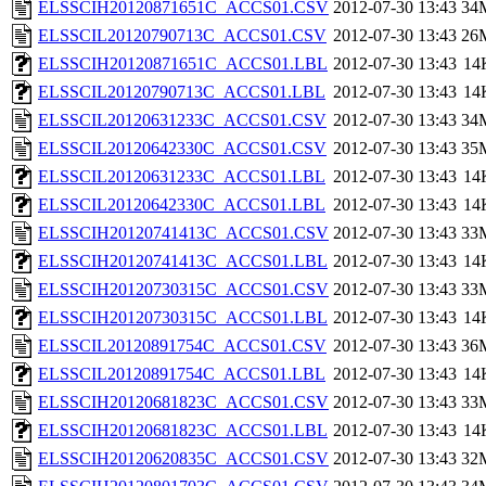
ELSSCIH20120871651C_ACCS01.CSV
2012-07-30 13:43
34
ELSSCIL20120790713C_ACCS01.CSV
2012-07-30 13:43
26
ELSSCIH20120871651C_ACCS01.LBL
2012-07-30 13:43
14
ELSSCIL20120790713C_ACCS01.LBL
2012-07-30 13:43
14
ELSSCIL20120631233C_ACCS01.CSV
2012-07-30 13:43
34
ELSSCIL20120642330C_ACCS01.CSV
2012-07-30 13:43
35
ELSSCIL20120631233C_ACCS01.LBL
2012-07-30 13:43
14
ELSSCIL20120642330C_ACCS01.LBL
2012-07-30 13:43
14
ELSSCIH20120741413C_ACCS01.CSV
2012-07-30 13:43
33
ELSSCIH20120741413C_ACCS01.LBL
2012-07-30 13:43
14
ELSSCIH20120730315C_ACCS01.CSV
2012-07-30 13:43
33
ELSSCIH20120730315C_ACCS01.LBL
2012-07-30 13:43
14
ELSSCIL20120891754C_ACCS01.CSV
2012-07-30 13:43
36
ELSSCIL20120891754C_ACCS01.LBL
2012-07-30 13:43
14
ELSSCIH20120681823C_ACCS01.CSV
2012-07-30 13:43
33
ELSSCIH20120681823C_ACCS01.LBL
2012-07-30 13:43
14
ELSSCIH20120620835C_ACCS01.CSV
2012-07-30 13:43
32