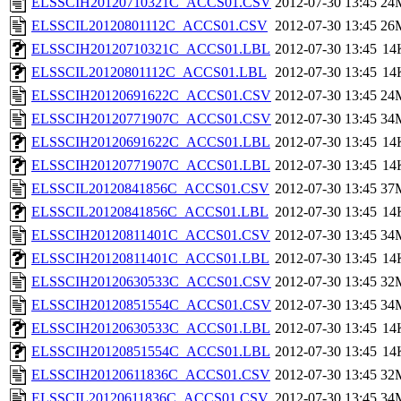
ELSSCIH20120710321C_ACCS01.CSV
2012-07-30 13:45
24
ELSSCIL20120801112C_ACCS01.CSV
2012-07-30 13:45
26
ELSSCIH20120710321C_ACCS01.LBL
2012-07-30 13:45
14
ELSSCIL20120801112C_ACCS01.LBL
2012-07-30 13:45
14
ELSSCIH20120691622C_ACCS01.CSV
2012-07-30 13:45
24
ELSSCIH20120771907C_ACCS01.CSV
2012-07-30 13:45
34
ELSSCIH20120691622C_ACCS01.LBL
2012-07-30 13:45
14
ELSSCIH20120771907C_ACCS01.LBL
2012-07-30 13:45
14
ELSSCIL20120841856C_ACCS01.CSV
2012-07-30 13:45
37
ELSSCIL20120841856C_ACCS01.LBL
2012-07-30 13:45
14
ELSSCIH20120811401C_ACCS01.CSV
2012-07-30 13:45
34
ELSSCIH20120811401C_ACCS01.LBL
2012-07-30 13:45
14
ELSSCIH20120630533C_ACCS01.CSV
2012-07-30 13:45
32
ELSSCIH20120851554C_ACCS01.CSV
2012-07-30 13:45
34
ELSSCIH20120630533C_ACCS01.LBL
2012-07-30 13:45
14
ELSSCIH20120851554C_ACCS01.LBL
2012-07-30 13:45
14
ELSSCIH20120611836C_ACCS01.CSV
2012-07-30 13:45
32
ELSSCIL20120611836C_ACCS01.CSV
2012-07-30 13:45
34