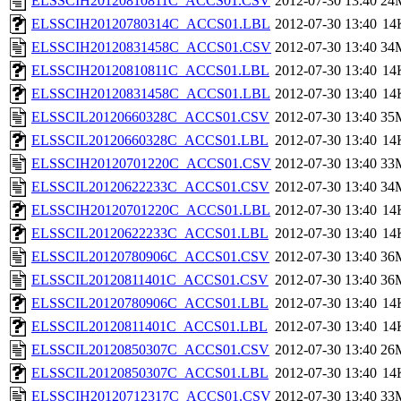
ELSSCIH20120810811C_ACCS01.CSV
2012-07-30 13:40
24
ELSSCIH20120780314C_ACCS01.LBL
2012-07-30 13:40
14
ELSSCIH20120831458C_ACCS01.CSV
2012-07-30 13:40
34
ELSSCIH20120810811C_ACCS01.LBL
2012-07-30 13:40
14
ELSSCIH20120831458C_ACCS01.LBL
2012-07-30 13:40
14
ELSSCIL20120660328C_ACCS01.CSV
2012-07-30 13:40
35
ELSSCIL20120660328C_ACCS01.LBL
2012-07-30 13:40
14
ELSSCIH20120701220C_ACCS01.CSV
2012-07-30 13:40
33
ELSSCIL20120622233C_ACCS01.CSV
2012-07-30 13:40
34
ELSSCIH20120701220C_ACCS01.LBL
2012-07-30 13:40
14
ELSSCIL20120622233C_ACCS01.LBL
2012-07-30 13:40
14
ELSSCIL20120780906C_ACCS01.CSV
2012-07-30 13:40
36
ELSSCIL20120811401C_ACCS01.CSV
2012-07-30 13:40
36
ELSSCIL20120780906C_ACCS01.LBL
2012-07-30 13:40
14
ELSSCIL20120811401C_ACCS01.LBL
2012-07-30 13:40
14
ELSSCIL20120850307C_ACCS01.CSV
2012-07-30 13:40
26
ELSSCIL20120850307C_ACCS01.LBL
2012-07-30 13:40
14
ELSSCIH20120712317C_ACCS01.CSV
2012-07-30 13:40
33