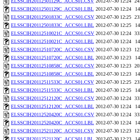
ELSSCIH20112501129C_ACCS01.CSV
2012-07-30 12:24
2
ELSSCIH20112501129C_ACCS01.LBL
2012-07-30 12:24
1
ELSSCIH20112501833C_ACCS01.CSV
2012-07-30 12:25
2
ELSSCIH20112501833C_ACCS01.LBL
2012-07-30 12:25
1
ELSSCIH20112510021C_ACCS01.CSV
2012-07-30 12:24
3
ELSSCIH20112510021C_ACCS01.LBL
2012-07-30 12:24
1
ELSSCIH20112510720C_ACCS01.CSV
2012-07-30 12:23
1
ELSSCIH20112510720C_ACCS01.LBL
2012-07-30 12:23
1
ELSSCIH20112510858C_ACCS01.CSV
2012-07-30 12:23
2
ELSSCIH20112510858C_ACCS01.LBL
2012-07-30 12:23
1
ELSSCIH20112511533C_ACCS01.CSV
2012-07-30 12:25
2
ELSSCIH20112511533C_ACCS01.LBL
2012-07-30 12:25
1
ELSSCIH20112512120C_ACCS01.CSV
2012-07-30 12:24
3
ELSSCIH20112512120C_ACCS01.LBL
2012-07-30 12:24
1
ELSSCIH20112520420C_ACCS01.CSV
2012-07-30 12:24
3
ELSSCIH20112520420C_ACCS01.LBL
2012-07-30 12:24
1
ELSSCIH20112521120C_ACCS01.CSV
2012-07-30 12:23
1
ELSSCIH20112521120C_ACCS01.LBL
2012-07-30 12:23
1