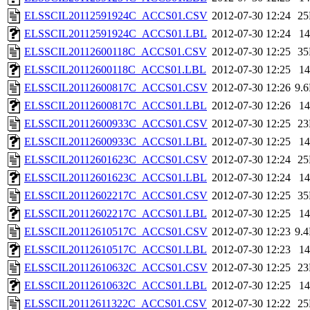
ELSSCIL20112591924C_ACCS01.CSV
2012-07-30 12:24
2
ELSSCIL20112591924C_ACCS01.LBL
2012-07-30 12:24
1
ELSSCIL20112600118C_ACCS01.CSV
2012-07-30 12:25
3
ELSSCIL20112600118C_ACCS01.LBL
2012-07-30 12:25
1
ELSSCIL20112600817C_ACCS01.CSV
2012-07-30 12:26
9.
ELSSCIL20112600817C_ACCS01.LBL
2012-07-30 12:26
1
ELSSCIL20112600933C_ACCS01.CSV
2012-07-30 12:25
2
ELSSCIL20112600933C_ACCS01.LBL
2012-07-30 12:25
1
ELSSCIL20112601623C_ACCS01.CSV
2012-07-30 12:24
2
ELSSCIL20112601623C_ACCS01.LBL
2012-07-30 12:24
1
ELSSCIL20112602217C_ACCS01.CSV
2012-07-30 12:25
3
ELSSCIL20112602217C_ACCS01.LBL
2012-07-30 12:25
1
ELSSCIL20112610517C_ACCS01.CSV
2012-07-30 12:23
9.
ELSSCIL20112610517C_ACCS01.LBL
2012-07-30 12:23
1
ELSSCIL20112610632C_ACCS01.CSV
2012-07-30 12:25
2
ELSSCIL20112610632C_ACCS01.LBL
2012-07-30 12:25
1
ELSSCIL20112611322C_ACCS01.CSV
2012-07-30 12:22
2