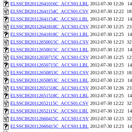
ELSSCIH20112641016C_ACCS01.LBL
2012-07-30 12:26
1
ELSSCIH20112641154C_ACCS01.CSV
2012-07-30 12:22
1
ELSSCIH20112641154C_ACCS01.LBL
2012-07-30 12:22
1
ELSSCIH20112641818C_ACCS01.CSV
2012-07-30 12:25
2
ELSSCIH20112641818C_ACCS01.LBL
2012-07-30 12:25
1
ELSSCIH20112650015C_ACCS01.CSV
2012-07-30 12:23
3
ELSSCIH20112650015C_ACCS01.LBL
2012-07-30 12:23
1
ELSSCIH20112650715C_ACCS01.CSV
2012-07-30 12:25
1
ELSSCIH20112650715C_ACCS01.LBL
2012-07-30 12:25
1
ELSSCIH20112650853C_ACCS01.CSV
2012-07-30 12:23
1
ELSSCIH20112650853C_ACCS01.LBL
2012-07-30 12:23
1
ELSSCIH20112651518C_ACCS01.CSV
2012-07-30 12:26
2
ELSSCIH20112651518C_ACCS01.LBL
2012-07-30 12:25
1
ELSSCIH20112652115C_ACCS01.CSV
2012-07-30 12:22
3
ELSSCIH20112652115C_ACCS01.LBL
2012-07-30 12:22
1
ELSSCIH20112660415C_ACCS01.CSV
2012-07-30 12:23
3
ELSSCIH20112660415C_ACCS01.LBL
2012-07-30 12:23
1