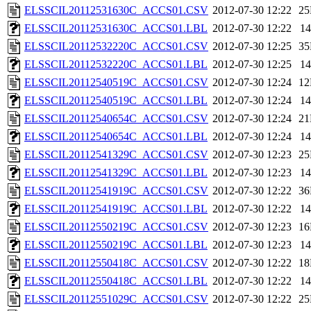
ELSSCIL20112531630C_ACCS01.CSV
2012-07-30 12:22
2
ELSSCIL20112531630C_ACCS01.LBL
2012-07-30 12:22
1
ELSSCIL20112532220C_ACCS01.CSV
2012-07-30 12:25
3
ELSSCIL20112532220C_ACCS01.LBL
2012-07-30 12:25
1
ELSSCIL20112540519C_ACCS01.CSV
2012-07-30 12:24
1
ELSSCIL20112540519C_ACCS01.LBL
2012-07-30 12:24
1
ELSSCIL20112540654C_ACCS01.CSV
2012-07-30 12:24
2
ELSSCIL20112540654C_ACCS01.LBL
2012-07-30 12:24
1
ELSSCIL20112541329C_ACCS01.CSV
2012-07-30 12:23
2
ELSSCIL20112541329C_ACCS01.LBL
2012-07-30 12:23
1
ELSSCIL20112541919C_ACCS01.CSV
2012-07-30 12:22
3
ELSSCIL20112541919C_ACCS01.LBL
2012-07-30 12:22
1
ELSSCIL20112550219C_ACCS01.CSV
2012-07-30 12:23
1
ELSSCIL20112550219C_ACCS01.LBL
2012-07-30 12:23
1
ELSSCIL20112550418C_ACCS01.CSV
2012-07-30 12:22
1
ELSSCIL20112550418C_ACCS01.LBL
2012-07-30 12:22
1
ELSSCIL20112551029C_ACCS01.CSV
2012-07-30 12:22
2