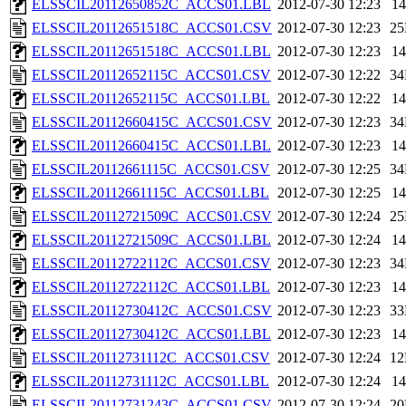
ELSSCIL20112650852C_ACCS01.LBL
2012-07-30 12:23
1
ELSSCIL20112651518C_ACCS01.CSV
2012-07-30 12:23
2
ELSSCIL20112651518C_ACCS01.LBL
2012-07-30 12:23
1
ELSSCIL20112652115C_ACCS01.CSV
2012-07-30 12:22
3
ELSSCIL20112652115C_ACCS01.LBL
2012-07-30 12:22
1
ELSSCIL20112660415C_ACCS01.CSV
2012-07-30 12:23
3
ELSSCIL20112660415C_ACCS01.LBL
2012-07-30 12:23
1
ELSSCIL20112661115C_ACCS01.CSV
2012-07-30 12:25
3
ELSSCIL20112661115C_ACCS01.LBL
2012-07-30 12:25
1
ELSSCIL20112721509C_ACCS01.CSV
2012-07-30 12:24
2
ELSSCIL20112721509C_ACCS01.LBL
2012-07-30 12:24
1
ELSSCIL20112722112C_ACCS01.CSV
2012-07-30 12:23
3
ELSSCIL20112722112C_ACCS01.LBL
2012-07-30 12:23
1
ELSSCIL20112730412C_ACCS01.CSV
2012-07-30 12:23
3
ELSSCIL20112730412C_ACCS01.LBL
2012-07-30 12:23
1
ELSSCIL20112731112C_ACCS01.CSV
2012-07-30 12:24
1
ELSSCIL20112731112C_ACCS01.LBL
2012-07-30 12:24
1
ELSSCIL20112731243C_ACCS01.CSV
2012-07-30 12:24
2