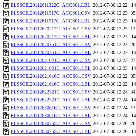
ELSSCIL20112611322C_ACCS01.LBL
2012-07-30 12:22
1
ELSSCIL20112611917C_ACCS01.CSV
2012-07-30 12:23
3
ELSSCIL20112611917C_ACCS01.LBL
2012-07-30 12:23
1
ELSSCIL20112620217C_ACCS01.CSV
2012-07-30 12:23
1
ELSSCIL20112620217C_ACCS01.LBL
2012-07-30 12:23
1
ELSSCIL20112620351C_ACCS01.CSV
2012-07-30 12:23
2
ELSSCIL20112620351C_ACCS01.LBL
2012-07-30 12:23
1
ELSSCIL20112621021C_ACCS01.CSV
2012-07-30 12:23
2
ELSSCIL20112621021C_ACCS01.LBL
2012-07-30 12:23
1
ELSSCIL20112621616C_ACCS01.CSV
2012-07-30 12:22
3
ELSSCIL20112621616C_ACCS01.LBL
2012-07-30 12:22
1
ELSSCIL20112622321C_ACCS01.CSV
2012-07-30 12:24
3
ELSSCIL20112622321C_ACCS01.LBL
2012-07-30 12:24
1
ELSSCIL20112630616C_ACCS01.CSV
2012-07-30 12:24
1
ELSSCIL20112630616C_ACCS01.LBL
2012-07-30 12:24
1
ELSSCIL20112630755C_ACCS01.CSV
2012-07-30 12:26
2
ELSSCIL20112630755C_ACCS01.LBL
2012-07-30 12:26
1