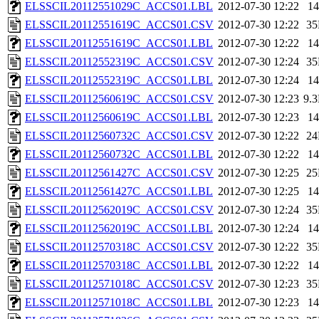
ELSSCIL20112551029C_ACCS01.LBL
2012-07-30 12:22
1
ELSSCIL20112551619C_ACCS01.CSV
2012-07-30 12:22
3
ELSSCIL20112551619C_ACCS01.LBL
2012-07-30 12:22
1
ELSSCIL20112552319C_ACCS01.CSV
2012-07-30 12:24
3
ELSSCIL20112552319C_ACCS01.LBL
2012-07-30 12:24
1
ELSSCIL20112560619C_ACCS01.CSV
2012-07-30 12:23
9.
ELSSCIL20112560619C_ACCS01.LBL
2012-07-30 12:23
1
ELSSCIL20112560732C_ACCS01.CSV
2012-07-30 12:22
2
ELSSCIL20112560732C_ACCS01.LBL
2012-07-30 12:22
1
ELSSCIL20112561427C_ACCS01.CSV
2012-07-30 12:25
2
ELSSCIL20112561427C_ACCS01.LBL
2012-07-30 12:25
1
ELSSCIL20112562019C_ACCS01.CSV
2012-07-30 12:24
3
ELSSCIL20112562019C_ACCS01.LBL
2012-07-30 12:24
1
ELSSCIL20112570318C_ACCS01.CSV
2012-07-30 12:22
3
ELSSCIL20112570318C_ACCS01.LBL
2012-07-30 12:22
1
ELSSCIL20112571018C_ACCS01.CSV
2012-07-30 12:23
3
ELSSCIL20112571018C_ACCS01.LBL
2012-07-30 12:23
1