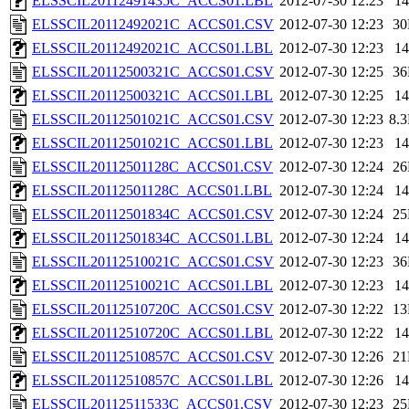
ELSSCIL20112491435C_ACCS01.LBL
2012-07-30 12:23
1
ELSSCIL20112492021C_ACCS01.CSV
2012-07-30 12:23
3
ELSSCIL20112492021C_ACCS01.LBL
2012-07-30 12:23
1
ELSSCIL20112500321C_ACCS01.CSV
2012-07-30 12:25
3
ELSSCIL20112500321C_ACCS01.LBL
2012-07-30 12:25
1
ELSSCIL20112501021C_ACCS01.CSV
2012-07-30 12:23
8.
ELSSCIL20112501021C_ACCS01.LBL
2012-07-30 12:23
1
ELSSCIL20112501128C_ACCS01.CSV
2012-07-30 12:24
2
ELSSCIL20112501128C_ACCS01.LBL
2012-07-30 12:24
1
ELSSCIL20112501834C_ACCS01.CSV
2012-07-30 12:24
2
ELSSCIL20112501834C_ACCS01.LBL
2012-07-30 12:24
1
ELSSCIL20112510021C_ACCS01.CSV
2012-07-30 12:23
3
ELSSCIL20112510021C_ACCS01.LBL
2012-07-30 12:23
1
ELSSCIL20112510720C_ACCS01.CSV
2012-07-30 12:22
1
ELSSCIL20112510720C_ACCS01.LBL
2012-07-30 12:22
1
ELSSCIL20112510857C_ACCS01.CSV
2012-07-30 12:26
2
ELSSCIL20112510857C_ACCS01.LBL
2012-07-30 12:26
1
ELSSCIL20112511533C_ACCS01.CSV
2012-07-30 12:23
2