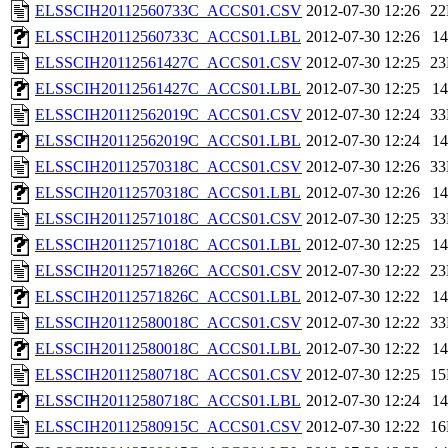
ELSSCIH20112560733C_ACCS01.CSV
2012-07-30 12:26
2
ELSSCIH20112560733C_ACCS01.LBL
2012-07-30 12:26
1
ELSSCIH20112561427C_ACCS01.CSV
2012-07-30 12:25
2
ELSSCIH20112561427C_ACCS01.LBL
2012-07-30 12:25
1
ELSSCIH20112562019C_ACCS01.CSV
2012-07-30 12:24
3
ELSSCIH20112562019C_ACCS01.LBL
2012-07-30 12:24
1
ELSSCIH20112570318C_ACCS01.CSV
2012-07-30 12:26
3
ELSSCIH20112570318C_ACCS01.LBL
2012-07-30 12:26
1
ELSSCIH20112571018C_ACCS01.CSV
2012-07-30 12:25
3
ELSSCIH20112571018C_ACCS01.LBL
2012-07-30 12:25
1
ELSSCIH20112571826C_ACCS01.CSV
2012-07-30 12:22
2
ELSSCIH20112571826C_ACCS01.LBL
2012-07-30 12:22
1
ELSSCIH20112580018C_ACCS01.CSV
2012-07-30 12:22
3
ELSSCIH20112580018C_ACCS01.LBL
2012-07-30 12:22
1
ELSSCIH20112580718C_ACCS01.CSV
2012-07-30 12:25
1
ELSSCIH20112580718C_ACCS01.LBL
2012-07-30 12:24
1
ELSSCIH20112580915C_ACCS01.CSV
2012-07-30 12:22
1