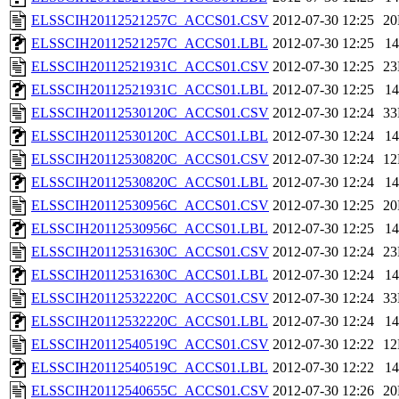
ELSSCIH20112521257C_ACCS01.CSV
2012-07-30 12:25
2
ELSSCIH20112521257C_ACCS01.LBL
2012-07-30 12:25
1
ELSSCIH20112521931C_ACCS01.CSV
2012-07-30 12:25
2
ELSSCIH20112521931C_ACCS01.LBL
2012-07-30 12:25
1
ELSSCIH20112530120C_ACCS01.CSV
2012-07-30 12:24
3
ELSSCIH20112530120C_ACCS01.LBL
2012-07-30 12:24
1
ELSSCIH20112530820C_ACCS01.CSV
2012-07-30 12:24
1
ELSSCIH20112530820C_ACCS01.LBL
2012-07-30 12:24
1
ELSSCIH20112530956C_ACCS01.CSV
2012-07-30 12:25
2
ELSSCIH20112530956C_ACCS01.LBL
2012-07-30 12:25
1
ELSSCIH20112531630C_ACCS01.CSV
2012-07-30 12:24
2
ELSSCIH20112531630C_ACCS01.LBL
2012-07-30 12:24
1
ELSSCIH20112532220C_ACCS01.CSV
2012-07-30 12:24
3
ELSSCIH20112532220C_ACCS01.LBL
2012-07-30 12:24
1
ELSSCIH20112540519C_ACCS01.CSV
2012-07-30 12:22
1
ELSSCIH20112540519C_ACCS01.LBL
2012-07-30 12:22
1
ELSSCIH20112540655C_ACCS01.CSV
2012-07-30 12:26
2