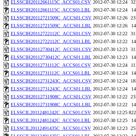
ELSSCIH20112661115C_ACCS01.CSV
2012-07-30 12:24
3
ELSSCIH20112661115C_ACCS01.LBL
2012-07-30 12:24
1
ELSSCIH20112721509C_ACCS01.CSV
2012-07-30 12:26
2
ELSSCIH20112721509C_ACCS01.LBL
2012-07-30 12:26
1
ELSSCIH20112722112C_ACCS01.CSV
2012-07-30 12:22
3
ELSSCIH20112722112C_ACCS01.LBL
2012-07-30 12:22
1
ELSSCIH20112730412C_ACCS01.CSV
2012-07-30 12:23
3
ELSSCIH20112730412C_ACCS01.LBL
2012-07-30 12:23
1
ELSSCIH20112731112C_ACCS01.CSV
2012-07-30 12:24
1
ELSSCIH20112731112C_ACCS01.LBL
2012-07-30 12:24
1
ELSSCIH20112731243C_ACCS01.CSV
2012-07-30 12:24
1
ELSSCIH20112731243C_ACCS01.LBL
2012-07-30 12:24
1
ELSSCIH20112731908C_ACCS01.CSV
2012-07-30 12:22
2
ELSSCIH20112731908C_ACCS01.LBL
2012-07-30 12:22
1
ELSSCIL20112481242C_ACCS01.CSV
2012-07-30 12:25
82
ELSSCIL20112481242C_ACCS01.LBL
2012-07-30 12:25
1
ELSSCIL20112491435C_ACCS01.CSV
2012-07-30 12:23
2