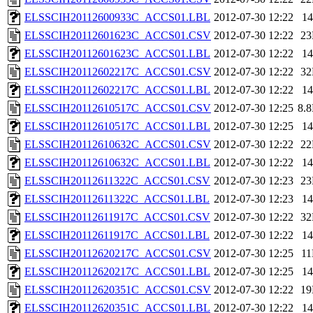
ELSSCIH20112600933C_ACCS01.LBL
2012-07-30 12:22
1
ELSSCIH20112601623C_ACCS01.CSV
2012-07-30 12:22
2
ELSSCIH20112601623C_ACCS01.LBL
2012-07-30 12:22
1
ELSSCIH20112602217C_ACCS01.CSV
2012-07-30 12:22
3
ELSSCIH20112602217C_ACCS01.LBL
2012-07-30 12:22
1
ELSSCIH20112610517C_ACCS01.CSV
2012-07-30 12:25
8.
ELSSCIH20112610517C_ACCS01.LBL
2012-07-30 12:25
1
ELSSCIH20112610632C_ACCS01.CSV
2012-07-30 12:22
2
ELSSCIH20112610632C_ACCS01.LBL
2012-07-30 12:22
1
ELSSCIH20112611322C_ACCS01.CSV
2012-07-30 12:23
2
ELSSCIH20112611322C_ACCS01.LBL
2012-07-30 12:23
1
ELSSCIH20112611917C_ACCS01.CSV
2012-07-30 12:22
3
ELSSCIH20112611917C_ACCS01.LBL
2012-07-30 12:22
1
ELSSCIH20112620217C_ACCS01.CSV
2012-07-30 12:25
1
ELSSCIH20112620217C_ACCS01.LBL
2012-07-30 12:25
1
ELSSCIH20112620351C_ACCS01.CSV
2012-07-30 12:22
1
ELSSCIH20112620351C_ACCS01.LBL
2012-07-30 12:22
1