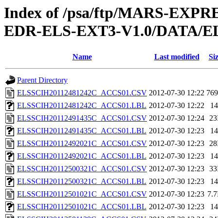
Index of /psa/ftp/MARS-EX
EDR-ELS-EXT3-V1.0/DATA/E
Name
Last modified
Si
Parent Directory
ELSSCIH20112481242C_ACCS01.CSV
2012-07-30 12:22
76
ELSSCIH20112481242C_ACCS01.LBL
2012-07-30 12:22
1
ELSSCIH20112491435C_ACCS01.CSV
2012-07-30 12:24
2
ELSSCIH20112491435C_ACCS01.LBL
2012-07-30 12:23
1
ELSSCIH20112492021C_ACCS01.CSV
2012-07-30 12:23
2
ELSSCIH20112492021C_ACCS01.LBL
2012-07-30 12:23
1
ELSSCIH20112500321C_ACCS01.CSV
2012-07-30 12:23
3
ELSSCIH20112500321C_ACCS01.LBL
2012-07-30 12:23
1
ELSSCIH20112501021C_ACCS01.CSV
2012-07-30 12:23
7.
ELSSCIH20112501021C_ACCS01.LBL
2012-07-30 12:23
1