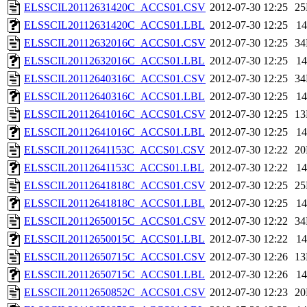
ELSSCIL20112631420C_ACCS01.CSV
2012-07-30 12:25
2
ELSSCIL20112631420C_ACCS01.LBL
2012-07-30 12:25
1
ELSSCIL20112632016C_ACCS01.CSV
2012-07-30 12:25
3
ELSSCIL20112632016C_ACCS01.LBL
2012-07-30 12:25
1
ELSSCIL20112640316C_ACCS01.CSV
2012-07-30 12:25
3
ELSSCIL20112640316C_ACCS01.LBL
2012-07-30 12:25
1
ELSSCIL20112641016C_ACCS01.CSV
2012-07-30 12:25
1
ELSSCIL20112641016C_ACCS01.LBL
2012-07-30 12:25
1
ELSSCIL20112641153C_ACCS01.CSV
2012-07-30 12:22
2
ELSSCIL20112641153C_ACCS01.LBL
2012-07-30 12:22
1
ELSSCIL20112641818C_ACCS01.CSV
2012-07-30 12:25
2
ELSSCIL20112641818C_ACCS01.LBL
2012-07-30 12:25
1
ELSSCIL20112650015C_ACCS01.CSV
2012-07-30 12:22
3
ELSSCIL20112650015C_ACCS01.LBL
2012-07-30 12:22
1
ELSSCIL20112650715C_ACCS01.CSV
2012-07-30 12:26
1
ELSSCIL20112650715C_ACCS01.LBL
2012-07-30 12:26
1
ELSSCIL20112650852C_ACCS01.CSV
2012-07-30 12:23
2