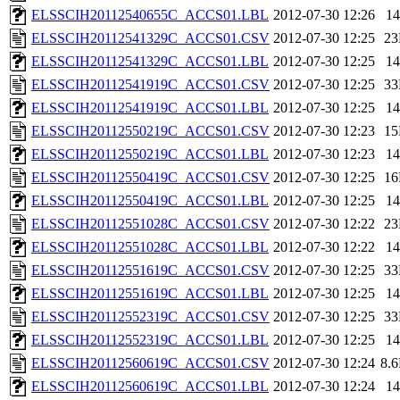
ELSSCIH20112540655C_ACCS01.LBL
2012-07-30 12:26
1
ELSSCIH20112541329C_ACCS01.CSV
2012-07-30 12:25
2
ELSSCIH20112541329C_ACCS01.LBL
2012-07-30 12:25
1
ELSSCIH20112541919C_ACCS01.CSV
2012-07-30 12:25
3
ELSSCIH20112541919C_ACCS01.LBL
2012-07-30 12:25
1
ELSSCIH20112550219C_ACCS01.CSV
2012-07-30 12:23
1
ELSSCIH20112550219C_ACCS01.LBL
2012-07-30 12:23
1
ELSSCIH20112550419C_ACCS01.CSV
2012-07-30 12:25
1
ELSSCIH20112550419C_ACCS01.LBL
2012-07-30 12:25
1
ELSSCIH20112551028C_ACCS01.CSV
2012-07-30 12:22
2
ELSSCIH20112551028C_ACCS01.LBL
2012-07-30 12:22
1
ELSSCIH20112551619C_ACCS01.CSV
2012-07-30 12:25
3
ELSSCIH20112551619C_ACCS01.LBL
2012-07-30 12:25
1
ELSSCIH20112552319C_ACCS01.CSV
2012-07-30 12:25
3
ELSSCIH20112552319C_ACCS01.LBL
2012-07-30 12:25
1
ELSSCIH20112560619C_ACCS01.CSV
2012-07-30 12:24
8.
ELSSCIH20112560619C_ACCS01.LBL
2012-07-30 12:24
1