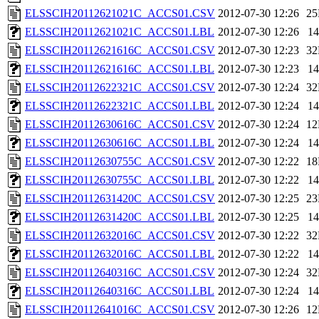
ELSSCIH20112621021C_ACCS01.CSV
2012-07-30 12:26
2
ELSSCIH20112621021C_ACCS01.LBL
2012-07-30 12:26
1
ELSSCIH20112621616C_ACCS01.CSV
2012-07-30 12:23
3
ELSSCIH20112621616C_ACCS01.LBL
2012-07-30 12:23
1
ELSSCIH20112622321C_ACCS01.CSV
2012-07-30 12:24
3
ELSSCIH20112622321C_ACCS01.LBL
2012-07-30 12:24
1
ELSSCIH20112630616C_ACCS01.CSV
2012-07-30 12:24
1
ELSSCIH20112630616C_ACCS01.LBL
2012-07-30 12:24
1
ELSSCIH20112630755C_ACCS01.CSV
2012-07-30 12:22
1
ELSSCIH20112630755C_ACCS01.LBL
2012-07-30 12:22
1
ELSSCIH20112631420C_ACCS01.CSV
2012-07-30 12:25
2
ELSSCIH20112631420C_ACCS01.LBL
2012-07-30 12:25
1
ELSSCIH20112632016C_ACCS01.CSV
2012-07-30 12:22
3
ELSSCIH20112632016C_ACCS01.LBL
2012-07-30 12:22
1
ELSSCIH20112640316C_ACCS01.CSV
2012-07-30 12:24
3
ELSSCIH20112640316C_ACCS01.LBL
2012-07-30 12:24
1
ELSSCIH20112641016C_ACCS01.CSV
2012-07-30 12:26
1