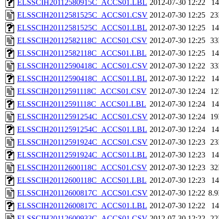
ELSSCIH20112580915C_ACCS01.LBL
2012-07-30 12:22
1
ELSSCIH20112581525C_ACCS01.CSV
2012-07-30 12:25
2
ELSSCIH20112581525C_ACCS01.LBL
2012-07-30 12:25
1
ELSSCIH20112582118C_ACCS01.CSV
2012-07-30 12:25
3
ELSSCIH20112582118C_ACCS01.LBL
2012-07-30 12:25
1
ELSSCIH20112590418C_ACCS01.CSV
2012-07-30 12:22
3
ELSSCIH20112590418C_ACCS01.LBL
2012-07-30 12:22
1
ELSSCIH20112591118C_ACCS01.CSV
2012-07-30 12:24
1
ELSSCIH20112591118C_ACCS01.LBL
2012-07-30 12:24
1
ELSSCIH20112591254C_ACCS01.CSV
2012-07-30 12:24
1
ELSSCIH20112591254C_ACCS01.LBL
2012-07-30 12:24
1
ELSSCIH20112591924C_ACCS01.CSV
2012-07-30 12:23
2
ELSSCIH20112591924C_ACCS01.LBL
2012-07-30 12:23
1
ELSSCIH20112600118C_ACCS01.CSV
2012-07-30 12:23
3
ELSSCIH20112600118C_ACCS01.LBL
2012-07-30 12:23
1
ELSSCIH20112600817C_ACCS01.CSV
2012-07-30 12:22
8.
ELSSCIH20112600817C_ACCS01.LBL
2012-07-30 12:22
1
ELSSCIH20112600933C_ACCS01.CSV
2012-07-30 12:22
2