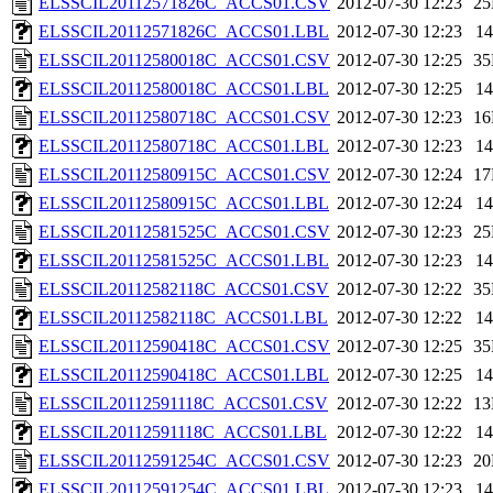
ELSSCIL20112571826C_ACCS01.CSV
2012-07-30 12:23
2
ELSSCIL20112571826C_ACCS01.LBL
2012-07-30 12:23
1
ELSSCIL20112580018C_ACCS01.CSV
2012-07-30 12:25
3
ELSSCIL20112580018C_ACCS01.LBL
2012-07-30 12:25
1
ELSSCIL20112580718C_ACCS01.CSV
2012-07-30 12:23
1
ELSSCIL20112580718C_ACCS01.LBL
2012-07-30 12:23
1
ELSSCIL20112580915C_ACCS01.CSV
2012-07-30 12:24
1
ELSSCIL20112580915C_ACCS01.LBL
2012-07-30 12:24
1
ELSSCIL20112581525C_ACCS01.CSV
2012-07-30 12:23
2
ELSSCIL20112581525C_ACCS01.LBL
2012-07-30 12:23
1
ELSSCIL20112582118C_ACCS01.CSV
2012-07-30 12:22
3
ELSSCIL20112582118C_ACCS01.LBL
2012-07-30 12:22
1
ELSSCIL20112590418C_ACCS01.CSV
2012-07-30 12:25
3
ELSSCIL20112590418C_ACCS01.LBL
2012-07-30 12:25
1
ELSSCIL20112591118C_ACCS01.CSV
2012-07-30 12:22
1
ELSSCIL20112591118C_ACCS01.LBL
2012-07-30 12:22
1
ELSSCIL20112591254C_ACCS01.CSV
2012-07-30 12:23
2
ELSSCIL20112591254C_ACCS01.LBL
2012-07-30 12:23
1