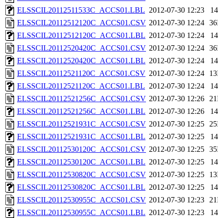
ELSSCIL20112511533C_ACCS01.LBL
2012-07-30 12:23
1
ELSSCIL20112512120C_ACCS01.CSV
2012-07-30 12:24
3
ELSSCIL20112512120C_ACCS01.LBL
2012-07-30 12:24
1
ELSSCIL20112520420C_ACCS01.CSV
2012-07-30 12:24
3
ELSSCIL20112520420C_ACCS01.LBL
2012-07-30 12:24
1
ELSSCIL20112521120C_ACCS01.CSV
2012-07-30 12:24
1
ELSSCIL20112521120C_ACCS01.LBL
2012-07-30 12:24
1
ELSSCIL20112521256C_ACCS01.CSV
2012-07-30 12:26
2
ELSSCIL20112521256C_ACCS01.LBL
2012-07-30 12:26
1
ELSSCIL20112521931C_ACCS01.CSV
2012-07-30 12:25
2
ELSSCIL20112521931C_ACCS01.LBL
2012-07-30 12:25
1
ELSSCIL20112530120C_ACCS01.CSV
2012-07-30 12:25
3
ELSSCIL20112530120C_ACCS01.LBL
2012-07-30 12:25
1
ELSSCIL20112530820C_ACCS01.CSV
2012-07-30 12:25
1
ELSSCIL20112530820C_ACCS01.LBL
2012-07-30 12:25
1
ELSSCIL20112530955C_ACCS01.CSV
2012-07-30 12:23
2
ELSSCIL20112530955C_ACCS01.LBL
2012-07-30 12:23
1