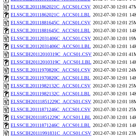
ELSSCIL20111862021C_ACCS01.CSV
2012-07-30 12:01
47
ELSSCIL20111862021C_ACCS01.LBL
2012-07-30 12:01
14
ELSSCIL20111881645C_ACCS01.CSV
2012-07-30 12:01
25
ELSSCIL20111881645C_ACCS01.LBL
2012-07-30 12:01
14
ELSSCIL20112031406C_ACCS01.CSV
2012-07-30 12:01
19
ELSSCIL20112031406C_ACCS01.LBL
2012-07-30 12:01
14
ELSSCIH20112010319C_ACCS01.CSV
2012-07-30 12:01
41
ELSSCIH20112010319C_ACCS01.LBL
2012-07-30 12:01
14
ELSSCIL20111970820C_ACCS01.CSV
2012-07-30 12:01
24
ELSSCIL20111970820C_ACCS01.LBL
2012-07-30 12:01
14
ELSSCIL20111982132C_ACCS01.CSV
2012-07-30 12:01
25
ELSSCIL20111982132C_ACCS01.LBL
2012-07-30 12:01
14
ELSSCIH20111851229C_ACCS01.CSV
2012-07-30 12:01
18
ELSSCIL20111871246C_ACCS01.CSV
2012-07-30 12:01
25
ELSSCIH20111851229C_ACCS01.LBL
2012-07-30 12:01
14
ELSSCIL20111871246C_ACCS01.LBL
2012-07-30 12:01
14
ELSSCIH20111991831C_ACCS01.CSV
2012-07-30 12:01
23