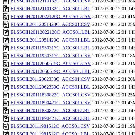
ELSSCIH20112110132C_ACCS01.CSV
2012-07-30 12:01
38
ELSSCIH20112110132C_ACCS01.LBL
2012-07-30 12:01
14
ELSSCIH20112022120C_ACCS01.CSV
2012-07-30 12:01
41
ELSSCIL20112051423C_ACCS01.CSV
2012-07-30 12:01
25
ELSSCIH20112022120C_ACCS01.LBL
2012-07-30 12:01
14
ELSSCIL20112051423C_ACCS01.LBL
2012-07-30 12:01
14
ELSSCIH20111950317C_ACCS01.LBL
2012-07-30 12:01
14
ELSSCIH20111950317C_ACCS01.CSV
2012-07-30 12:01
18
ELSSCIH20112050519C_ACCS01.CSV
2012-07-30 12:01
21
ELSSCIH20112050519C_ACCS01.LBL
2012-07-30 12:01
14
ELSSCIL20112062333C_ACCS01.CSV
2012-07-30 12:01
20
ELSSCIL20112062333C_ACCS01.LBL
2012-07-30 12:01
14
ELSSCIH20111830822C_ACCS01.CSV
2012-07-30 12:01
25
ELSSCIH20111890421C_ACCS01.CSV
2012-07-30 12:01
43
ELSSCIH20111830822C_ACCS01.LBL
2012-07-30 12:01
14
ELSSCIH20111890421C_ACCS01.LBL
2012-07-30 12:01
14
ELSSCIL20111981512C_ACCS01.CSV
2012-07-30 12:01
19
ELSSCIL20111981512C_ACCS01.LBL
2012-07-30 12:01
14