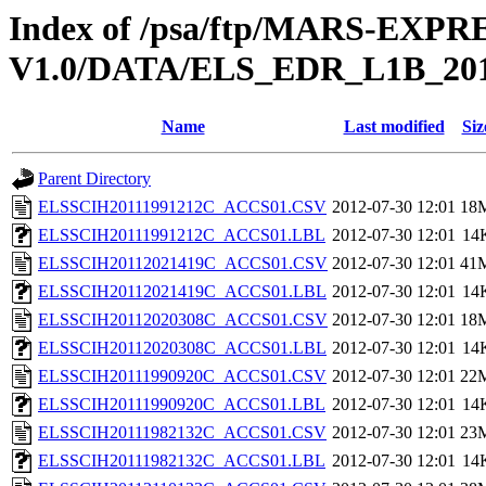
Index of /psa/ftp/MARS-EX
V1.0/DATA/ELS_EDR_L1B_201
Name
Last modified
Siz
Parent Directory
ELSSCIH20111991212C_ACCS01.CSV
2012-07-30 12:01
18
ELSSCIH20111991212C_ACCS01.LBL
2012-07-30 12:01
14
ELSSCIH20112021419C_ACCS01.CSV
2012-07-30 12:01
41
ELSSCIH20112021419C_ACCS01.LBL
2012-07-30 12:01
14
ELSSCIH20112020308C_ACCS01.CSV
2012-07-30 12:01
18
ELSSCIH20112020308C_ACCS01.LBL
2012-07-30 12:01
14
ELSSCIH20111990920C_ACCS01.CSV
2012-07-30 12:01
22
ELSSCIH20111990920C_ACCS01.LBL
2012-07-30 12:01
14
ELSSCIH20111982132C_ACCS01.CSV
2012-07-30 12:01
23
ELSSCIH20111982132C_ACCS01.LBL
2012-07-30 12:01
14