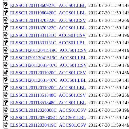
ELSSCIL20111860927C_ACCS01.LBL
2012-07-30 11:59
14
ELSSCIL20111960420C_ACCS01.LBL
2012-07-30 11:59
14
ELSSCIL20111870322C_ACCS01.CSV
2012-07-30 11:59
26
ELSSCIL20111870322C_ACCS01.LBL
2012-07-30 11:59
14
ELSSCIL20111831131C_ACCS01.CSV
2012-07-30 11:59
19
ELSSCIL20111831131C_ACCS01.LBL
2012-07-30 11:59
14
ELSSCIH20112041519C_ACCS01.CSV
2012-07-30 11:59
41
ELSSCIH20112041519C_ACCS01.LBL
2012-07-30 11:59
14
ELSSCIH20112031407C_ACCS01.CSV
2012-07-30 11:59
17
ELSSCIL20112011020C_ACCS01.CSV
2012-07-30 11:59
45
ELSSCIH20112031407C_ACCS01.LBL
2012-07-30 11:59
14
ELSSCIL20112011020C_ACCS01.LBL
2012-07-30 11:59
14
ELSSCIL20111851848C_ACCS01.CSV
2012-07-30 11:59
25
ELSSCIL20111851848C_ACCS01.LBL
2012-07-30 11:59
14
ELSSCIL20112020308C_ACCS01.CSV
2012-07-30 11:59
19
ELSSCIL20112020308C_ACCS01.LBL
2012-07-30 11:59
14
ELSSCIL20112030419C_ACCS01.CSV
2012-07-30 11:59
44