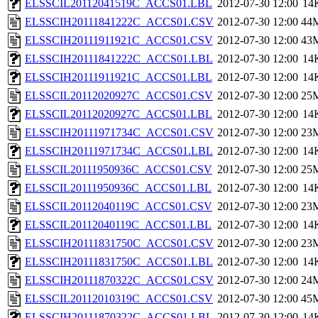
ELSSCIL20112041519C_ACCS01.LBL
2012-07-30 12:00
14
ELSSCIH20111841222C_ACCS01.CSV
2012-07-30 12:00
44
ELSSCIH20111911921C_ACCS01.CSV
2012-07-30 12:00
43
ELSSCIH20111841222C_ACCS01.LBL
2012-07-30 12:00
14
ELSSCIH20111911921C_ACCS01.LBL
2012-07-30 12:00
14
ELSSCIL20112020927C_ACCS01.CSV
2012-07-30 12:00
25
ELSSCIL20112020927C_ACCS01.LBL
2012-07-30 12:00
14
ELSSCIH20111971734C_ACCS01.CSV
2012-07-30 12:00
23
ELSSCIH20111971734C_ACCS01.LBL
2012-07-30 12:00
14
ELSSCIL20111950936C_ACCS01.CSV
2012-07-30 12:00
25
ELSSCIL20111950936C_ACCS01.LBL
2012-07-30 12:00
14
ELSSCIL20112040119C_ACCS01.CSV
2012-07-30 12:00
23
ELSSCIL20112040119C_ACCS01.LBL
2012-07-30 12:00
14
ELSSCIH20111831750C_ACCS01.CSV
2012-07-30 12:00
23
ELSSCIH20111831750C_ACCS01.LBL
2012-07-30 12:00
14
ELSSCIH20111870322C_ACCS01.CSV
2012-07-30 12:00
24
ELSSCIL20112010319C_ACCS01.CSV
2012-07-30 12:00
45
ELSSCIH20111870322C_ACCS01.LBL
2012-07-30 12:00
14