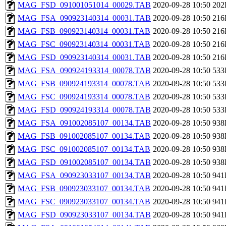
MAG_FSD_091001051014_00029.TAB
2020-09-28 10:50
202
MAG_FSA_090923140314_00031.TAB
2020-09-28 10:50
216
MAG_FSB_090923140314_00031.TAB
2020-09-28 10:50
216
MAG_FSC_090923140314_00031.TAB
2020-09-28 10:50
216
MAG_FSD_090923140314_00031.TAB
2020-09-28 10:50
216
MAG_FSA_090924193314_00078.TAB
2020-09-28 10:50
533
MAG_FSB_090924193314_00078.TAB
2020-09-28 10:50
533
MAG_FSC_090924193314_00078.TAB
2020-09-28 10:50
533
MAG_FSD_090924193314_00078.TAB
2020-09-28 10:50
533
MAG_FSA_091002085107_00134.TAB
2020-09-28 10:50
938
MAG_FSB_091002085107_00134.TAB
2020-09-28 10:50
938
MAG_FSC_091002085107_00134.TAB
2020-09-28 10:50
938
MAG_FSD_091002085107_00134.TAB
2020-09-28 10:50
938
MAG_FSA_090923033107_00134.TAB
2020-09-28 10:50
941
MAG_FSB_090923033107_00134.TAB
2020-09-28 10:50
941
MAG_FSC_090923033107_00134.TAB
2020-09-28 10:50
941
MAG_FSD_090923033107_00134.TAB
2020-09-28 10:50
941