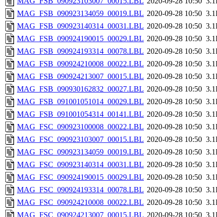
MAG_FSB_090923103007_00015.LBL
2020-09-28 10:50
3.
MAG_FSB_090923134059_00019.LBL
2020-09-28 10:50
3.
MAG_FSB_090923140314_00031.LBL
2020-09-28 10:50
3.
MAG_FSB_090924190015_00029.LBL
2020-09-28 10:50
3.
MAG_FSB_090924193314_00078.LBL
2020-09-28 10:50
3.
MAG_FSB_090924210008_00022.LBL
2020-09-28 10:50
3.
MAG_FSB_090924213007_00015.LBL
2020-09-28 10:50
3.
MAG_FSB_090930162832_00027.LBL
2020-09-28 10:50
3.
MAG_FSB_091001051014_00029.LBL
2020-09-28 10:50
3.
MAG_FSB_091001054314_00141.LBL
2020-09-28 10:50
3.
MAG_FSC_090923100008_00022.LBL
2020-09-28 10:50
3.
MAG_FSC_090923103007_00015.LBL
2020-09-28 10:50
3.
MAG_FSC_090923134059_00019.LBL
2020-09-28 10:50
3.
MAG_FSC_090923140314_00031.LBL
2020-09-28 10:50
3.
MAG_FSC_090924190015_00029.LBL
2020-09-28 10:50
3.
MAG_FSC_090924193314_00078.LBL
2020-09-28 10:50
3.
MAG_FSC_090924210008_00022.LBL
2020-09-28 10:50
3.
MAG_FSC_090924213007_00015.LBL
2020-09-28 10:50
3.