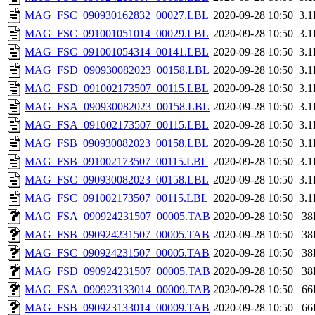
MAG_FSC_090930162832_00027.LBL
2020-09-28 10:50
3.
MAG_FSC_091001051014_00029.LBL
2020-09-28 10:50
3.
MAG_FSC_091001054314_00141.LBL
2020-09-28 10:50
3.
MAG_FSD_090930082023_00158.LBL
2020-09-28 10:50
3.
MAG_FSD_091002173507_00115.LBL
2020-09-28 10:50
3.
MAG_FSA_090930082023_00158.LBL
2020-09-28 10:50
3.
MAG_FSA_091002173507_00115.LBL
2020-09-28 10:50
3.
MAG_FSB_090930082023_00158.LBL
2020-09-28 10:50
3.
MAG_FSB_091002173507_00115.LBL
2020-09-28 10:50
3.
MAG_FSC_090930082023_00158.LBL
2020-09-28 10:50
3.
MAG_FSC_091002173507_00115.LBL
2020-09-28 10:50
3.
MAG_FSA_090924231507_00005.TAB
2020-09-28 10:50
38
MAG_FSB_090924231507_00005.TAB
2020-09-28 10:50
38
MAG_FSC_090924231507_00005.TAB
2020-09-28 10:50
38
MAG_FSD_090924231507_00005.TAB
2020-09-28 10:50
38
MAG_FSA_090923133014_00009.TAB
2020-09-28 10:50
66
MAG_FSB_090923133014_00009.TAB
2020-09-28 10:50
66