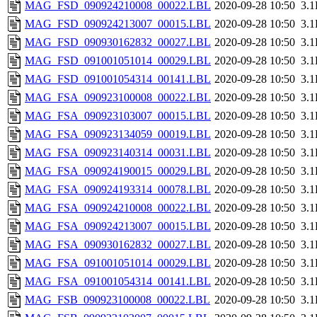
MAG_FSD_090924210008_00022.LBL
2020-09-28 10:50
3.
MAG_FSD_090924213007_00015.LBL
2020-09-28 10:50
3.
MAG_FSD_090930162832_00027.LBL
2020-09-28 10:50
3.
MAG_FSD_091001051014_00029.LBL
2020-09-28 10:50
3.
MAG_FSD_091001054314_00141.LBL
2020-09-28 10:50
3.
MAG_FSA_090923100008_00022.LBL
2020-09-28 10:50
3.
MAG_FSA_090923103007_00015.LBL
2020-09-28 10:50
3.
MAG_FSA_090923134059_00019.LBL
2020-09-28 10:50
3.
MAG_FSA_090923140314_00031.LBL
2020-09-28 10:50
3.
MAG_FSA_090924190015_00029.LBL
2020-09-28 10:50
3.
MAG_FSA_090924193314_00078.LBL
2020-09-28 10:50
3.
MAG_FSA_090924210008_00022.LBL
2020-09-28 10:50
3.
MAG_FSA_090924213007_00015.LBL
2020-09-28 10:50
3.
MAG_FSA_090930162832_00027.LBL
2020-09-28 10:50
3.
MAG_FSA_091001051014_00029.LBL
2020-09-28 10:50
3.
MAG_FSA_091001054314_00141.LBL
2020-09-28 10:50
3.
MAG_FSB_090923100008_00022.LBL
2020-09-28 10:50
3.