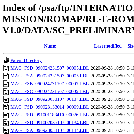
Index of /psa/ftp/INTERNAT
MISSION/ROMAP/RL-E-ROM
V1.0/DATA/SC_PRELIMINAR
Name
Last modified
Siz
Parent Directory
MAG_FSD_090924231507_00005.LBL
2020-09-28 10:50
3.
MAG_FSA_090924231507_00005.LBL
2020-09-28 10:50
3.
MAG_FSB_090924231507_00005.LBL
2020-09-28 10:50
3.
MAG_FSC_090924231507_00005.LBL
2020-09-28 10:50
3.
MAG_FSD_090923033107_00134.LBL
2020-09-28 10:50
3.
MAG_FSD_090923133014_00009.LBL
2020-09-28 10:50
3.
MAG_FSD_091001183410_00026.LBL
2020-09-28 10:50
3.
MAG_FSD_091002085107_00134.LBL
2020-09-28 10:50
3.
MAG_FSA_090923033107_00134.LBL
2020-09-28 10:50
3.