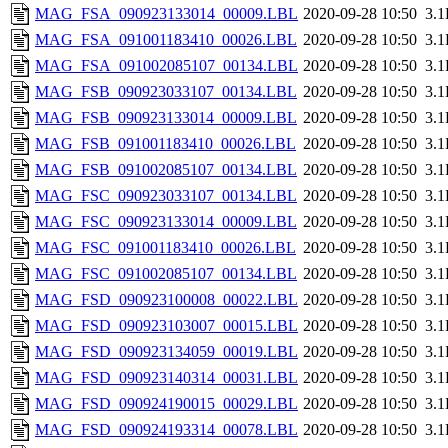
MAG_FSA_090923133014_00009.LBL
2020-09-28 10:50
3.
MAG_FSA_091001183410_00026.LBL
2020-09-28 10:50
3.
MAG_FSA_091002085107_00134.LBL
2020-09-28 10:50
3.
MAG_FSB_090923033107_00134.LBL
2020-09-28 10:50
3.
MAG_FSB_090923133014_00009.LBL
2020-09-28 10:50
3.
MAG_FSB_091001183410_00026.LBL
2020-09-28 10:50
3.
MAG_FSB_091002085107_00134.LBL
2020-09-28 10:50
3.
MAG_FSC_090923033107_00134.LBL
2020-09-28 10:50
3.
MAG_FSC_090923133014_00009.LBL
2020-09-28 10:50
3.
MAG_FSC_091001183410_00026.LBL
2020-09-28 10:50
3.
MAG_FSC_091002085107_00134.LBL
2020-09-28 10:50
3.
MAG_FSD_090923100008_00022.LBL
2020-09-28 10:50
3.
MAG_FSD_090923103007_00015.LBL
2020-09-28 10:50
3.
MAG_FSD_090923134059_00019.LBL
2020-09-28 10:50
3.
MAG_FSD_090923140314_00031.LBL
2020-09-28 10:50
3.
MAG_FSD_090924190015_00029.LBL
2020-09-28 10:50
3.
MAG_FSD_090924193314_00078.LBL
2020-09-28 10:50
3.