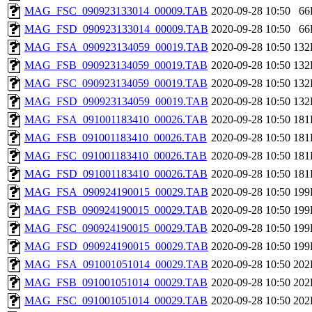
MAG_FSC_090923133014_00009.TAB
2020-09-28 10:50
66
MAG_FSD_090923133014_00009.TAB
2020-09-28 10:50
66
MAG_FSA_090923134059_00019.TAB
2020-09-28 10:50
132
MAG_FSB_090923134059_00019.TAB
2020-09-28 10:50
132
MAG_FSC_090923134059_00019.TAB
2020-09-28 10:50
132
MAG_FSD_090923134059_00019.TAB
2020-09-28 10:50
132
MAG_FSA_091001183410_00026.TAB
2020-09-28 10:50
181
MAG_FSB_091001183410_00026.TAB
2020-09-28 10:50
181
MAG_FSC_091001183410_00026.TAB
2020-09-28 10:50
181
MAG_FSD_091001183410_00026.TAB
2020-09-28 10:50
181
MAG_FSA_090924190015_00029.TAB
2020-09-28 10:50
199
MAG_FSB_090924190015_00029.TAB
2020-09-28 10:50
199
MAG_FSC_090924190015_00029.TAB
2020-09-28 10:50
199
MAG_FSD_090924190015_00029.TAB
2020-09-28 10:50
199
MAG_FSA_091001051014_00029.TAB
2020-09-28 10:50
202
MAG_FSB_091001051014_00029.TAB
2020-09-28 10:50
202
MAG_FSC_091001051014_00029.TAB
2020-09-28 10:50
202