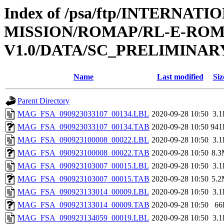
Index of /psa/ftp/INTERNAT
MISSION/ROMAP/RL-E-ROM
V1.0/DATA/SC_PRELIMINAR
Name
Last modified
Siz
Parent Directory
MAG_FSA_090923033107_00134.LBL
2020-09-28 10:50
3.
MAG_FSA_090923033107_00134.TAB
2020-09-28 10:50
941
MAG_FSA_090923100008_00022.LBL
2020-09-28 10:50
3.
MAG_FSA_090923100008_00022.TAB
2020-09-28 10:50
8.
MAG_FSA_090923103007_00015.LBL
2020-09-28 10:50
3.
MAG_FSA_090923103007_00015.TAB
2020-09-28 10:50
5.
MAG_FSA_090923133014_00009.LBL
2020-09-28 10:50
3.
MAG_FSA_090923133014_00009.TAB
2020-09-28 10:50
66
MAG_FSA_090923134059_00019.LBL
2020-09-28 10:50
3.