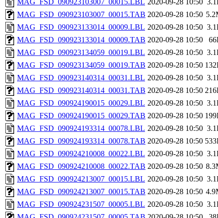
MAG_FSD_090923103007_00015.LBL
2020-09-28 10:50
3.
MAG_FSD_090923103007_00015.TAB
2020-09-28 10:50
5.
MAG_FSD_090923133014_00009.LBL
2020-09-28 10:50
3.
MAG_FSD_090923133014_00009.TAB
2020-09-28 10:50
66
MAG_FSD_090923134059_00019.LBL
2020-09-28 10:50
3.
MAG_FSD_090923134059_00019.TAB
2020-09-28 10:50
132
MAG_FSD_090923140314_00031.LBL
2020-09-28 10:50
3.
MAG_FSD_090923140314_00031.TAB
2020-09-28 10:50
216
MAG_FSD_090924190015_00029.LBL
2020-09-28 10:50
3.
MAG_FSD_090924190015_00029.TAB
2020-09-28 10:50
199
MAG_FSD_090924193314_00078.LBL
2020-09-28 10:50
3.
MAG_FSD_090924193314_00078.TAB
2020-09-28 10:50
533
MAG_FSD_090924210008_00022.LBL
2020-09-28 10:50
3.
MAG_FSD_090924210008_00022.TAB
2020-09-28 10:50
8.
MAG_FSD_090924213007_00015.LBL
2020-09-28 10:50
3.
MAG_FSD_090924213007_00015.TAB
2020-09-28 10:50
4.
MAG_FSD_090924231507_00005.LBL
2020-09-28 10:50
3.
MAG_FSD_090924231507_00005.TAB
2020-09-28 10:50
38