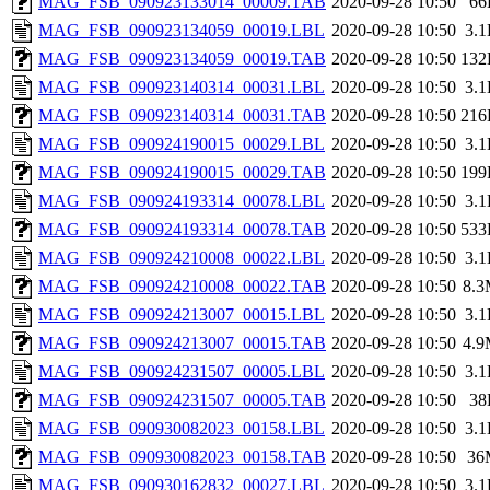
MAG_FSB_090923133014_00009.TAB
2020-09-28 10:50
66
MAG_FSB_090923134059_00019.LBL
2020-09-28 10:50
3.
MAG_FSB_090923134059_00019.TAB
2020-09-28 10:50
132
MAG_FSB_090923140314_00031.LBL
2020-09-28 10:50
3.
MAG_FSB_090923140314_00031.TAB
2020-09-28 10:50
216
MAG_FSB_090924190015_00029.LBL
2020-09-28 10:50
3.
MAG_FSB_090924190015_00029.TAB
2020-09-28 10:50
199
MAG_FSB_090924193314_00078.LBL
2020-09-28 10:50
3.
MAG_FSB_090924193314_00078.TAB
2020-09-28 10:50
533
MAG_FSB_090924210008_00022.LBL
2020-09-28 10:50
3.
MAG_FSB_090924210008_00022.TAB
2020-09-28 10:50
8.
MAG_FSB_090924213007_00015.LBL
2020-09-28 10:50
3.
MAG_FSB_090924213007_00015.TAB
2020-09-28 10:50
4.
MAG_FSB_090924231507_00005.LBL
2020-09-28 10:50
3.
MAG_FSB_090924231507_00005.TAB
2020-09-28 10:50
38
MAG_FSB_090930082023_00158.LBL
2020-09-28 10:50
3.
MAG_FSB_090930082023_00158.TAB
2020-09-28 10:50
36
MAG_FSB_090930162832_00027.LBL
2020-09-28 10:50
3.