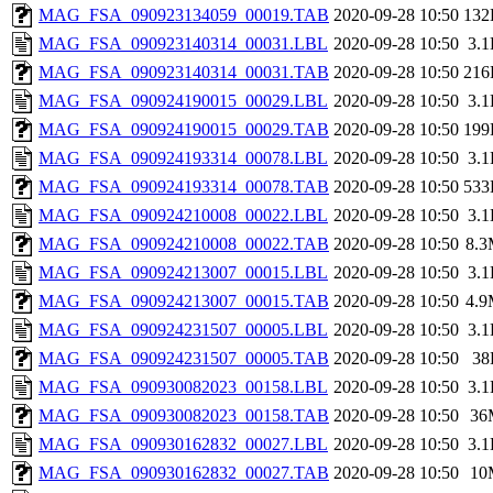
MAG_FSA_090923134059_00019.TAB
2020-09-28 10:50
132
MAG_FSA_090923140314_00031.LBL
2020-09-28 10:50
3.
MAG_FSA_090923140314_00031.TAB
2020-09-28 10:50
216
MAG_FSA_090924190015_00029.LBL
2020-09-28 10:50
3.
MAG_FSA_090924190015_00029.TAB
2020-09-28 10:50
199
MAG_FSA_090924193314_00078.LBL
2020-09-28 10:50
3.
MAG_FSA_090924193314_00078.TAB
2020-09-28 10:50
533
MAG_FSA_090924210008_00022.LBL
2020-09-28 10:50
3.
MAG_FSA_090924210008_00022.TAB
2020-09-28 10:50
8.
MAG_FSA_090924213007_00015.LBL
2020-09-28 10:50
3.
MAG_FSA_090924213007_00015.TAB
2020-09-28 10:50
4.
MAG_FSA_090924231507_00005.LBL
2020-09-28 10:50
3.
MAG_FSA_090924231507_00005.TAB
2020-09-28 10:50
38
MAG_FSA_090930082023_00158.LBL
2020-09-28 10:50
3.
MAG_FSA_090930082023_00158.TAB
2020-09-28 10:50
36
MAG_FSA_090930162832_00027.LBL
2020-09-28 10:50
3.
MAG_FSA_090930162832_00027.TAB
2020-09-28 10:50
10