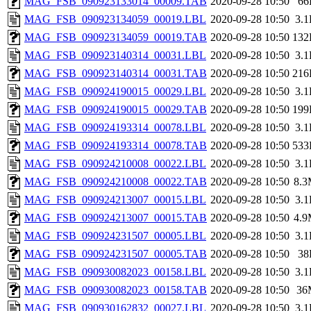
MAG_FSB_090923133014_00009.TAB
2020-09-28 10:50
66
MAG_FSB_090923134059_00019.LBL
2020-09-28 10:50
3.
MAG_FSB_090923134059_00019.TAB
2020-09-28 10:50
132
MAG_FSB_090923140314_00031.LBL
2020-09-28 10:50
3.
MAG_FSB_090923140314_00031.TAB
2020-09-28 10:50
216
MAG_FSB_090924190015_00029.LBL
2020-09-28 10:50
3.
MAG_FSB_090924190015_00029.TAB
2020-09-28 10:50
199
MAG_FSB_090924193314_00078.LBL
2020-09-28 10:50
3.
MAG_FSB_090924193314_00078.TAB
2020-09-28 10:50
533
MAG_FSB_090924210008_00022.LBL
2020-09-28 10:50
3.
MAG_FSB_090924210008_00022.TAB
2020-09-28 10:50
8.
MAG_FSB_090924213007_00015.LBL
2020-09-28 10:50
3.
MAG_FSB_090924213007_00015.TAB
2020-09-28 10:50
4.
MAG_FSB_090924231507_00005.LBL
2020-09-28 10:50
3.
MAG_FSB_090924231507_00005.TAB
2020-09-28 10:50
38
MAG_FSB_090930082023_00158.LBL
2020-09-28 10:50
3.
MAG_FSB_090930082023_00158.TAB
2020-09-28 10:50
36
MAG_FSB_090930162832_00027.LBL
2020-09-28 10:50
3.