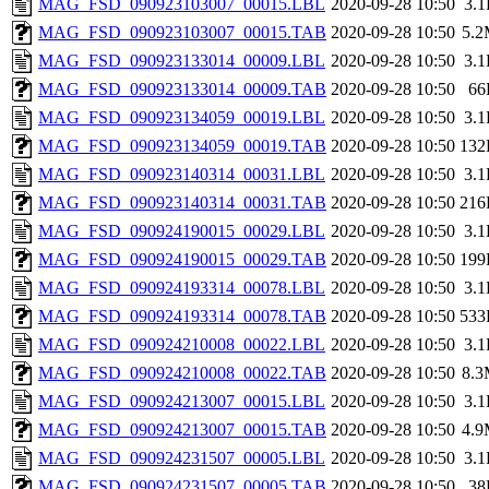
MAG_FSD_090923103007_00015.LBL
2020-09-28 10:50
3.
MAG_FSD_090923103007_00015.TAB
2020-09-28 10:50
5.
MAG_FSD_090923133014_00009.LBL
2020-09-28 10:50
3.
MAG_FSD_090923133014_00009.TAB
2020-09-28 10:50
66
MAG_FSD_090923134059_00019.LBL
2020-09-28 10:50
3.
MAG_FSD_090923134059_00019.TAB
2020-09-28 10:50
132
MAG_FSD_090923140314_00031.LBL
2020-09-28 10:50
3.
MAG_FSD_090923140314_00031.TAB
2020-09-28 10:50
216
MAG_FSD_090924190015_00029.LBL
2020-09-28 10:50
3.
MAG_FSD_090924190015_00029.TAB
2020-09-28 10:50
199
MAG_FSD_090924193314_00078.LBL
2020-09-28 10:50
3.
MAG_FSD_090924193314_00078.TAB
2020-09-28 10:50
533
MAG_FSD_090924210008_00022.LBL
2020-09-28 10:50
3.
MAG_FSD_090924210008_00022.TAB
2020-09-28 10:50
8.
MAG_FSD_090924213007_00015.LBL
2020-09-28 10:50
3.
MAG_FSD_090924213007_00015.TAB
2020-09-28 10:50
4.
MAG_FSD_090924231507_00005.LBL
2020-09-28 10:50
3.
MAG_FSD_090924231507_00005.TAB
2020-09-28 10:50
38