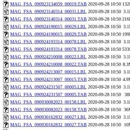
MAG_FSA_090923134059_00019.TAB
2020-09-28 10:50
132
MAG_FSA_090923140314_00031.LBL
2020-09-28 10:50
3.
MAG_FSA_090923140314_00031.TAB
2020-09-28 10:50
216
MAG_FSA_090924190015_00029.LBL
2020-09-28 10:50
3.
MAG_FSA_090924190015_00029.TAB
2020-09-28 10:50
199
MAG_FSA_090924193314_00078.LBL
2020-09-28 10:50
3.
MAG_FSA_090924193314_00078.TAB
2020-09-28 10:50
533
MAG_FSA_090924210008_00022.LBL
2020-09-28 10:50
3.
MAG_FSA_090924210008_00022.TAB
2020-09-28 10:50
8.
MAG_FSA_090924213007_00015.LBL
2020-09-28 10:50
3.
MAG_FSA_090924213007_00015.TAB
2020-09-28 10:50
4.
MAG_FSA_090924231507_00005.LBL
2020-09-28 10:50
3.
MAG_FSA_090924231507_00005.TAB
2020-09-28 10:50
38
MAG_FSA_090930082023_00158.LBL
2020-09-28 10:50
3.
MAG_FSA_090930082023_00158.TAB
2020-09-28 10:50
36
MAG_FSA_090930162832_00027.LBL
2020-09-28 10:50
3.
MAG_FSA_090930162832_00027.TAB
2020-09-28 10:50
10