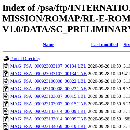
Index of /psa/ftp/INTERNAT
MISSION/ROMAP/RL-E-ROM
V1.0/DATA/SC_PRELIMINAR
Name
Last modified
Siz
Parent Directory
MAG_FSA_090923033107_00134.LBL
2020-09-28 10:50
3.
MAG_FSA_090923033107_00134.TAB
2020-09-28 10:50
941
MAG_FSA_090923100008_00022.LBL
2020-09-28 10:50
3.
MAG_FSA_090923100008_00022.TAB
2020-09-28 10:50
8.
MAG_FSA_090923103007_00015.LBL
2020-09-28 10:50
3.
MAG_FSA_090923103007_00015.TAB
2020-09-28 10:50
5.
MAG_FSA_090923133014_00009.LBL
2020-09-28 10:50
3.
MAG_FSA_090923133014_00009.TAB
2020-09-28 10:50
66
MAG_FSA_090923134059_00019.LBL
2020-09-28 10:50
3.