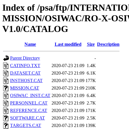
Index of /psa/ftp/INTERNAT
MISSION/OSIWAC/RO-X-OS
V1.0/CATALOG
Name
Last modified
Size
Description
Parent Directory
-
CATINFO.TXT
2020-07-23 21:09
1.4K
DATASET.CAT
2020-07-23 21:09
6.1K
INSTHOST.CAT
2020-07-23 21:09
177K
MISSION.CAT
2020-07-23 21:09
210K
OSIWAC_INST.CAT
2020-07-23 21:09
6.4K
PERSONNEL.CAT
2020-07-23 21:09
2.7K
REFERENCE.CAT
2020-07-23 21:09
171K
SOFTWARE.CAT
2020-07-23 21:09
2.5K
TARGETS.CAT
2020-07-23 21:09
139K