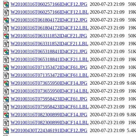
W20100316T060257166ID4CF12.JPG
2020-07-23 21:09
59
W20100316T060257166ID4CF12.LBL
2020-07-23 21:09
19
W20100316T061804172ID4CF12.JPG
2020-07-23 21:09
59
W20100316T061804172ID4CF12.LBL
2020-07-23 21:09
19
W20100316T063311852ID4CF21.JPG
2020-07-23 21:09
50
W20100316T063311852ID4CF21.LBL
2020-07-23 21:09
19
W20100316T065318841ID4CF21.JPG
2020-07-23 21:09
51
W20100316T065318841ID4CF21.LBL
2020-07-23 21:09
19
W20100316T071353472ID4CF61.JPG
2020-07-23 21:09
10
W20100316T071353472ID4CF61.LBL
2020-07-23 21:09
19
W20100316T073655950ID4CF14.JPG
2020-07-23 21:09
9.6
W20100316T073655950ID4CF14.LBL
2020-07-23 21:09
19
W20100316T075958423ID4CF61.JPG
2020-07-23 21:09
10
W20100316T075958423ID4CF61.LBL
2020-07-23 21:09
19
W20100316T082300899ID4CF14.JPG
2020-07-23 21:09
9.8
W20100316T082300899ID4CF14.LBL
2020-07-23 21:09
19
W20100430T224346191ID4CF12.JPG
2020-07-23 21:09
5.4