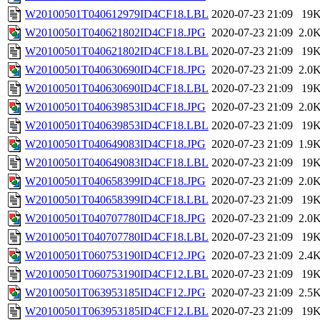
W20100501T040612979ID4CF18.LBL
2020-07-23 21:09
19
W20100501T040621802ID4CF18.JPG
2020-07-23 21:09
2.0
W20100501T040621802ID4CF18.LBL
2020-07-23 21:09
19
W20100501T040630690ID4CF18.JPG
2020-07-23 21:09
2.0
W20100501T040630690ID4CF18.LBL
2020-07-23 21:09
19
W20100501T040639853ID4CF18.JPG
2020-07-23 21:09
2.0
W20100501T040639853ID4CF18.LBL
2020-07-23 21:09
19
W20100501T040649083ID4CF18.JPG
2020-07-23 21:09
1.9
W20100501T040649083ID4CF18.LBL
2020-07-23 21:09
19
W20100501T040658399ID4CF18.JPG
2020-07-23 21:09
2.0
W20100501T040658399ID4CF18.LBL
2020-07-23 21:09
19
W20100501T040707780ID4CF18.JPG
2020-07-23 21:09
2.0
W20100501T040707780ID4CF18.LBL
2020-07-23 21:09
19
W20100501T060753190ID4CF12.JPG
2020-07-23 21:09
2.4
W20100501T060753190ID4CF12.LBL
2020-07-23 21:09
19
W20100501T063953185ID4CF12.JPG
2020-07-23 21:09
2.5
W20100501T063953185ID4CF12.LBL
2020-07-23 21:09
19