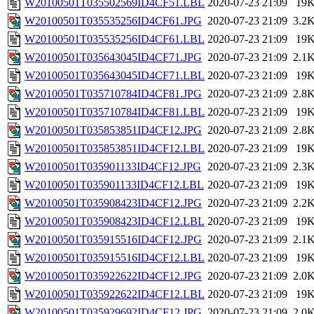
W20100501T035502569ID4CF51.LBL
2020-07-23 21:09
19
W20100501T035535256ID4CF61.JPG
2020-07-23 21:09
3.2
W20100501T035535256ID4CF61.LBL
2020-07-23 21:09
19
W20100501T035643045ID4CF71.JPG
2020-07-23 21:09
2.1
W20100501T035643045ID4CF71.LBL
2020-07-23 21:09
19
W20100501T035710784ID4CF81.JPG
2020-07-23 21:09
2.8
W20100501T035710784ID4CF81.LBL
2020-07-23 21:09
19
W20100501T035853851ID4CF12.JPG
2020-07-23 21:09
2.8
W20100501T035853851ID4CF12.LBL
2020-07-23 21:09
19
W20100501T035901133ID4CF12.JPG
2020-07-23 21:09
2.3
W20100501T035901133ID4CF12.LBL
2020-07-23 21:09
19
W20100501T035908423ID4CF12.JPG
2020-07-23 21:09
2.2
W20100501T035908423ID4CF12.LBL
2020-07-23 21:09
19
W20100501T035915516ID4CF12.JPG
2020-07-23 21:09
2.1
W20100501T035915516ID4CF12.LBL
2020-07-23 21:09
19
W20100501T035922622ID4CF12.JPG
2020-07-23 21:09
2.0
W20100501T035922622ID4CF12.LBL
2020-07-23 21:09
19
W20100501T035929692ID4CF12.JPG
2020-07-23 21:09
2.0