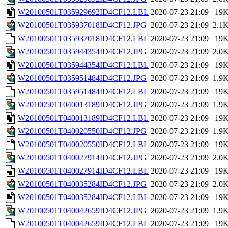
W20100501T035929692ID4CF12.LBL
2020-07-23 21:09
19
W20100501T035937018ID4CF12.JPG
2020-07-23 21:09
2.1
W20100501T035937018ID4CF12.LBL
2020-07-23 21:09
19
W20100501T035944354ID4CF12.JPG
2020-07-23 21:09
2.0
W20100501T035944354ID4CF12.LBL
2020-07-23 21:09
19
W20100501T035951484ID4CF12.JPG
2020-07-23 21:09
1.9
W20100501T035951484ID4CF12.LBL
2020-07-23 21:09
19
W20100501T040013189ID4CF12.JPG
2020-07-23 21:09
1.9
W20100501T040013189ID4CF12.LBL
2020-07-23 21:09
19
W20100501T040020550ID4CF12.JPG
2020-07-23 21:09
1.9
W20100501T040020550ID4CF12.LBL
2020-07-23 21:09
19
W20100501T040027914ID4CF12.JPG
2020-07-23 21:09
2.0
W20100501T040027914ID4CF12.LBL
2020-07-23 21:09
19
W20100501T040035284ID4CF12.JPG
2020-07-23 21:09
2.0
W20100501T040035284ID4CF12.LBL
2020-07-23 21:09
19
W20100501T040042659ID4CF12.JPG
2020-07-23 21:09
1.9
W20100501T040042659ID4CF12.LBL
2020-07-23 21:09
19