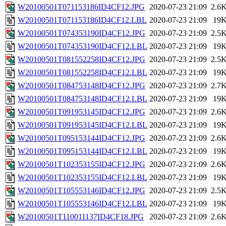
W20100501T071153186ID4CF12.JPG
2020-07-23 21:09
2.6
W20100501T071153186ID4CF12.LBL
2020-07-23 21:09
19
W20100501T074353190ID4CF12.JPG
2020-07-23 21:09
2.5
W20100501T074353190ID4CF12.LBL
2020-07-23 21:09
19
W20100501T081552258ID4CF12.JPG
2020-07-23 21:09
2.5
W20100501T081552258ID4CF12.LBL
2020-07-23 21:09
19
W20100501T084753148ID4CF12.JPG
2020-07-23 21:09
2.7
W20100501T084753148ID4CF12.LBL
2020-07-23 21:09
19
W20100501T091953145ID4CF12.JPG
2020-07-23 21:09
2.6
W20100501T091953145ID4CF12.LBL
2020-07-23 21:09
19
W20100501T095153144ID4CF12.JPG
2020-07-23 21:09
2.6
W20100501T095153144ID4CF12.LBL
2020-07-23 21:09
19
W20100501T102353155ID4CF12.JPG
2020-07-23 21:09
2.6
W20100501T102353155ID4CF12.LBL
2020-07-23 21:09
19
W20100501T105553146ID4CF12.JPG
2020-07-23 21:09
2.5
W20100501T105553146ID4CF12.LBL
2020-07-23 21:09
19
W20100501T110011137ID4CF18.JPG
2020-07-23 21:09
2.6