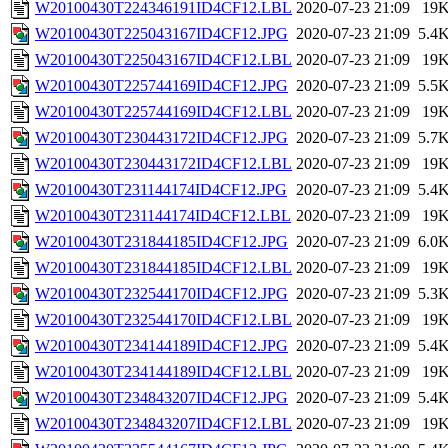
W20100430T224346191ID4CF12.LBL
2020-07-23 21:09
19
W20100430T225043167ID4CF12.JPG
2020-07-23 21:09
5.4
W20100430T225043167ID4CF12.LBL
2020-07-23 21:09
19
W20100430T225744169ID4CF12.JPG
2020-07-23 21:09
5.5
W20100430T225744169ID4CF12.LBL
2020-07-23 21:09
19
W20100430T230443172ID4CF12.JPG
2020-07-23 21:09
5.7
W20100430T230443172ID4CF12.LBL
2020-07-23 21:09
19
W20100430T231144174ID4CF12.JPG
2020-07-23 21:09
5.4
W20100430T231144174ID4CF12.LBL
2020-07-23 21:09
19
W20100430T231844185ID4CF12.JPG
2020-07-23 21:09
6.0
W20100430T231844185ID4CF12.LBL
2020-07-23 21:09
19
W20100430T232544170ID4CF12.JPG
2020-07-23 21:09
5.3
W20100430T232544170ID4CF12.LBL
2020-07-23 21:09
19
W20100430T234144189ID4CF12.JPG
2020-07-23 21:09
5.4
W20100430T234144189ID4CF12.LBL
2020-07-23 21:09
19
W20100430T234843207ID4CF12.JPG
2020-07-23 21:09
5.4
W20100430T234843207ID4CF12.LBL
2020-07-23 21:09
19