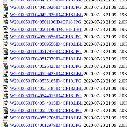
W20100501T040452926ID4CF18.JPG
2020-07-23 21:09
2.0
W20100501T040452926ID4CF18.LBL
2020-07-23 21:09
19
W20100501T040501196ID4CF18.JPG
2020-07-23 21:09
2.0
W20100501T040501196ID4CF18.LBL
2020-07-23 21:09
19
W20100501T040509556ID4CF18.JPG
2020-07-23 21:09
2.0
W20100501T040509556ID4CF18.LBL
2020-07-23 21:09
19
W20100501T040517970ID4CF18.JPG
2020-07-23 21:09
2.0
W20100501T040517970ID4CF18.LBL
2020-07-23 21:09
19
W20100501T040526423ID4CF18.JPG
2020-07-23 21:09
2.0
W20100501T040526423ID4CF18.LBL
2020-07-23 21:09
19
W20100501T040535185ID4CF18.JPG
2020-07-23 21:09
2.0
W20100501T040535185ID4CF18.LBL
2020-07-23 21:09
19
W20100501T040544015ID4CF18.JPG
2020-07-23 21:09
2.0
W20100501T040544015ID4CF18.LBL
2020-07-23 21:09
19
W20100501T040552706ID4CF18.JPG
2020-07-23 21:09
2.0
W20100501T040552706ID4CF18.LBL
2020-07-23 21:09
19
W20100501T040612979ID4CF18.JPG
2020-07-23 21:09
2.0