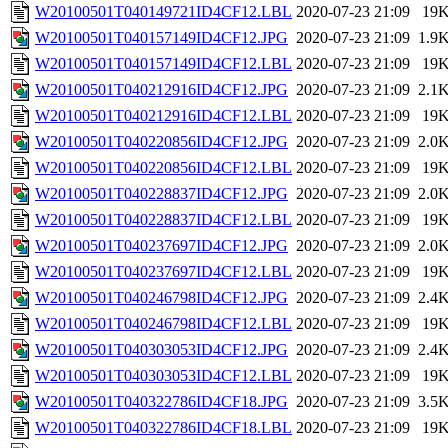
W20100501T040149721ID4CF12.LBL
2020-07-23 21:09
19
W20100501T040157149ID4CF12.JPG
2020-07-23 21:09
1.9
W20100501T040157149ID4CF12.LBL
2020-07-23 21:09
19
W20100501T040212916ID4CF12.JPG
2020-07-23 21:09
2.1
W20100501T040212916ID4CF12.LBL
2020-07-23 21:09
19
W20100501T040220856ID4CF12.JPG
2020-07-23 21:09
2.0
W20100501T040220856ID4CF12.LBL
2020-07-23 21:09
19
W20100501T040228837ID4CF12.JPG
2020-07-23 21:09
2.0
W20100501T040228837ID4CF12.LBL
2020-07-23 21:09
19
W20100501T040237697ID4CF12.JPG
2020-07-23 21:09
2.0
W20100501T040237697ID4CF12.LBL
2020-07-23 21:09
19
W20100501T040246798ID4CF12.JPG
2020-07-23 21:09
2.4
W20100501T040246798ID4CF12.LBL
2020-07-23 21:09
19
W20100501T040303053ID4CF12.JPG
2020-07-23 21:09
2.4
W20100501T040303053ID4CF12.LBL
2020-07-23 21:09
19
W20100501T040322786ID4CF18.JPG
2020-07-23 21:09
3.5
W20100501T040322786ID4CF18.LBL
2020-07-23 21:09
19