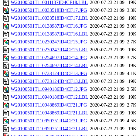
W20100501T110011137ID4CF18.LBL
2020-07-23 21:09
19
W20100501T110033518ID4CF17.JPG
2020-07-23 21:09
3.3
W20100501T110033518ID4CF17.LBL
2020-07-23 21:09
19
W20100501T110138987ID4CF16.JPG
2020-07-23 21:09
3.0
W20100501T110138987ID4CF16.LBL
2020-07-23 21:09
19
W20100501T110230247ID4CF15.JPG
2020-07-23 21:09
2.7
W20100501T110230247ID4CF15.LBL
2020-07-23 21:09
19
W20100501T110254697ID4CF14.JPG
2020-07-23 21:09
3.7
W20100501T110254697ID4CF14.LBL
2020-07-23 21:09
19
W20100501T110733124ID4CF13.JPG
2020-07-23 21:09
4.1
W20100501T110733124ID4CF13.LBL
2020-07-23 21:09
19
W20100501T110940186ID4CF12.JPG
2020-07-23 21:09
2.5
W20100501T110940186ID4CF12.LBL
2020-07-23 21:09
19
W20100501T110948869ID4CF21.JPG
2020-07-23 21:09
2.7
W20100501T110948869ID4CF21.LBL
2020-07-23 21:09
19
W20100501T110959751ID4CF71.JPG
2020-07-23 21:09
4.5
W20100501T110959751ID4CF71.LBL
2020-07-23 21:09
19