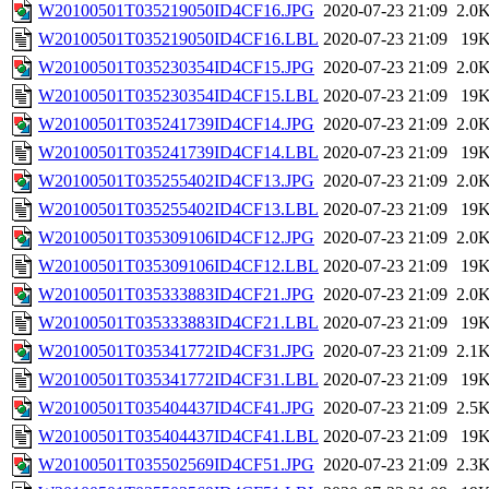
W20100501T035219050ID4CF16.JPG
2020-07-23 21:09
2.0
W20100501T035219050ID4CF16.LBL
2020-07-23 21:09
19
W20100501T035230354ID4CF15.JPG
2020-07-23 21:09
2.0
W20100501T035230354ID4CF15.LBL
2020-07-23 21:09
19
W20100501T035241739ID4CF14.JPG
2020-07-23 21:09
2.0
W20100501T035241739ID4CF14.LBL
2020-07-23 21:09
19
W20100501T035255402ID4CF13.JPG
2020-07-23 21:09
2.0
W20100501T035255402ID4CF13.LBL
2020-07-23 21:09
19
W20100501T035309106ID4CF12.JPG
2020-07-23 21:09
2.0
W20100501T035309106ID4CF12.LBL
2020-07-23 21:09
19
W20100501T035333883ID4CF21.JPG
2020-07-23 21:09
2.0
W20100501T035333883ID4CF21.LBL
2020-07-23 21:09
19
W20100501T035341772ID4CF31.JPG
2020-07-23 21:09
2.1
W20100501T035341772ID4CF31.LBL
2020-07-23 21:09
19
W20100501T035404437ID4CF41.JPG
2020-07-23 21:09
2.5
W20100501T035404437ID4CF41.LBL
2020-07-23 21:09
19
W20100501T035502569ID4CF51.JPG
2020-07-23 21:09
2.3