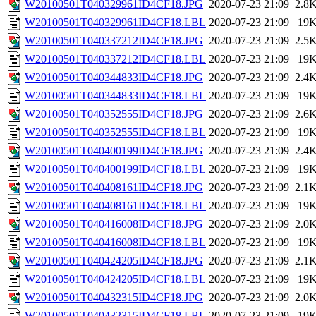
W20100501T040329961ID4CF18.JPG
2020-07-23 21:09
2.8
W20100501T040329961ID4CF18.LBL
2020-07-23 21:09
19
W20100501T040337212ID4CF18.JPG
2020-07-23 21:09
2.5
W20100501T040337212ID4CF18.LBL
2020-07-23 21:09
19
W20100501T040344833ID4CF18.JPG
2020-07-23 21:09
2.4
W20100501T040344833ID4CF18.LBL
2020-07-23 21:09
19
W20100501T040352555ID4CF18.JPG
2020-07-23 21:09
2.6
W20100501T040352555ID4CF18.LBL
2020-07-23 21:09
19
W20100501T040400199ID4CF18.JPG
2020-07-23 21:09
2.4
W20100501T040400199ID4CF18.LBL
2020-07-23 21:09
19
W20100501T040408161ID4CF18.JPG
2020-07-23 21:09
2.1
W20100501T040408161ID4CF18.LBL
2020-07-23 21:09
19
W20100501T040416008ID4CF18.JPG
2020-07-23 21:09
2.0
W20100501T040416008ID4CF18.LBL
2020-07-23 21:09
19
W20100501T040424205ID4CF18.JPG
2020-07-23 21:09
2.1
W20100501T040424205ID4CF18.LBL
2020-07-23 21:09
19
W20100501T040432315ID4CF18.JPG
2020-07-23 21:09
2.0
W20100501T040432315ID4CF18.LBL
2020-07-23 21:09
19