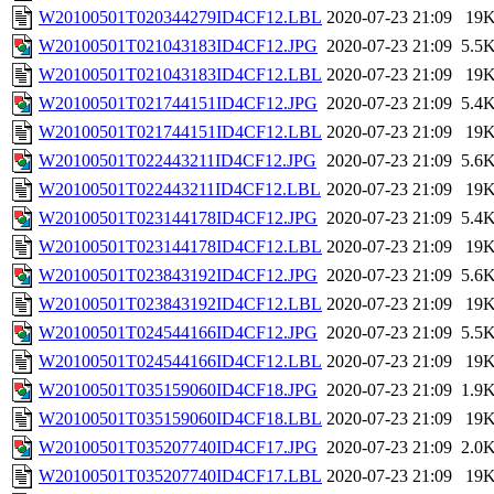
W20100501T020344279ID4CF12.LBL
2020-07-23 21:09
19
W20100501T021043183ID4CF12.JPG
2020-07-23 21:09
5.5
W20100501T021043183ID4CF12.LBL
2020-07-23 21:09
19
W20100501T021744151ID4CF12.JPG
2020-07-23 21:09
5.4
W20100501T021744151ID4CF12.LBL
2020-07-23 21:09
19
W20100501T022443211ID4CF12.JPG
2020-07-23 21:09
5.6
W20100501T022443211ID4CF12.LBL
2020-07-23 21:09
19
W20100501T023144178ID4CF12.JPG
2020-07-23 21:09
5.4
W20100501T023144178ID4CF12.LBL
2020-07-23 21:09
19
W20100501T023843192ID4CF12.JPG
2020-07-23 21:09
5.6
W20100501T023843192ID4CF12.LBL
2020-07-23 21:09
19
W20100501T024544166ID4CF12.JPG
2020-07-23 21:09
5.5
W20100501T024544166ID4CF12.LBL
2020-07-23 21:09
19
W20100501T035159060ID4CF18.JPG
2020-07-23 21:09
1.9
W20100501T035159060ID4CF18.LBL
2020-07-23 21:09
19
W20100501T035207740ID4CF17.JPG
2020-07-23 21:09
2.0
W20100501T035207740ID4CF17.LBL
2020-07-23 21:09
19