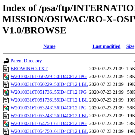
Index of /psa/ftp/INTERNAT
MISSION/OSIWAC/RO-X-OS
V1.0/BROWSE
Name
Last modified
Size
Parent Directory
BROWINFO.TXT
2020-07-23 21:09
1.5
W20100316T050229150ID4CF12.JPG
2020-07-23 21:09
58
W20100316T050229150ID4CF12.LBL
2020-07-23 21:09
19
W20100316T051736155ID4CF12.JPG
2020-07-23 21:09
58
W20100316T051736155ID4CF12.LBL
2020-07-23 21:09
19
W20100316T053243156ID4CF12.JPG
2020-07-23 21:09
58
W20100316T053243156ID4CF12.LBL
2020-07-23 21:09
19
W20100316T054750161ID4CF12.JPG
2020-07-23 21:09
58
W20100316T054750161ID4CF12.LBL
2020-07-23 21:09
19