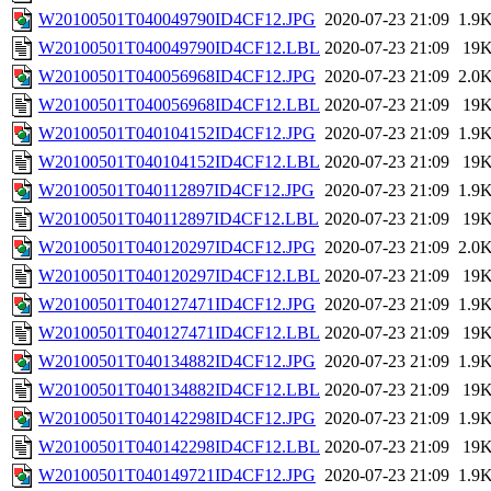
W20100501T040049790ID4CF12.JPG
2020-07-23 21:09
1.9
W20100501T040049790ID4CF12.LBL
2020-07-23 21:09
19
W20100501T040056968ID4CF12.JPG
2020-07-23 21:09
2.0
W20100501T040056968ID4CF12.LBL
2020-07-23 21:09
19
W20100501T040104152ID4CF12.JPG
2020-07-23 21:09
1.9
W20100501T040104152ID4CF12.LBL
2020-07-23 21:09
19
W20100501T040112897ID4CF12.JPG
2020-07-23 21:09
1.9
W20100501T040112897ID4CF12.LBL
2020-07-23 21:09
19
W20100501T040120297ID4CF12.JPG
2020-07-23 21:09
2.0
W20100501T040120297ID4CF12.LBL
2020-07-23 21:09
19
W20100501T040127471ID4CF12.JPG
2020-07-23 21:09
1.9
W20100501T040127471ID4CF12.LBL
2020-07-23 21:09
19
W20100501T040134882ID4CF12.JPG
2020-07-23 21:09
1.9
W20100501T040134882ID4CF12.LBL
2020-07-23 21:09
19
W20100501T040142298ID4CF12.JPG
2020-07-23 21:09
1.9
W20100501T040142298ID4CF12.LBL
2020-07-23 21:09
19
W20100501T040149721ID4CF12.JPG
2020-07-23 21:09
1.9