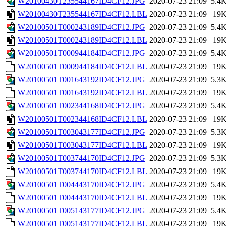
W20100430T235544167ID4CF12.JPG
2020-07-23 21:09
5.4
W20100430T235544167ID4CF12.LBL
2020-07-23 21:09
19
W20100501T000243189ID4CF12.JPG
2020-07-23 21:09
5.4
W20100501T000243189ID4CF12.LBL
2020-07-23 21:09
19
W20100501T000944184ID4CF12.JPG
2020-07-23 21:09
5.4
W20100501T000944184ID4CF12.LBL
2020-07-23 21:09
19
W20100501T001643192ID4CF12.JPG
2020-07-23 21:09
5.3
W20100501T001643192ID4CF12.LBL
2020-07-23 21:09
19
W20100501T002344168ID4CF12.JPG
2020-07-23 21:09
5.4
W20100501T002344168ID4CF12.LBL
2020-07-23 21:09
19
W20100501T003043177ID4CF12.JPG
2020-07-23 21:09
5.3
W20100501T003043177ID4CF12.LBL
2020-07-23 21:09
19
W20100501T003744170ID4CF12.JPG
2020-07-23 21:09
5.3
W20100501T003744170ID4CF12.LBL
2020-07-23 21:09
19
W20100501T004443170ID4CF12.JPG
2020-07-23 21:09
5.4
W20100501T004443170ID4CF12.LBL
2020-07-23 21:09
19
W20100501T005143177ID4CF12.JPG
2020-07-23 21:09
5.4
W20100501T005143177ID4CF12.LBL
2020-07-23 21:09
19