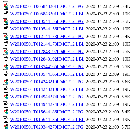
W20100501T005843201ID4CF12.JPG
2020-07-23 21:09
5.4
W20100501T005843201ID4CF12.LBL
2020-07-23 21:09
19
W20100501T010544156ID4CF12.JPG
2020-07-23 21:09
5.5
W20100501T010544156ID4CF12.LBL
2020-07-23 21:09
19
W20100501T012144173ID4CF12.JPG
2020-07-23 21:09
5.4
W20100501T012144173ID4CF12.LBL
2020-07-23 21:09
19
W20100501T012843192ID4CF12.JPG
2020-07-23 21:09
5.5
W20100501T012843192ID4CF12.LBL
2020-07-23 21:09
19
W20100501T013544165ID4CF12.JPG
2020-07-23 21:09
5.5
W20100501T013544165ID4CF12.LBL
2020-07-23 21:09
19
W20100501T014243210ID4CF12.JPG
2020-07-23 21:09
5.6
W20100501T014243210ID4CF12.LBL
2020-07-23 21:09
19
W20100501T014944274ID4CF12.JPG
2020-07-23 21:09
5.5
W20100501T014944274ID4CF12.LBL
2020-07-23 21:09
19
W20100501T015644186ID4CF12.JPG
2020-07-23 21:09
5.4
W20100501T015644186ID4CF12.LBL
2020-07-23 21:09
19
W20100501T020344279ID4CF12.JPG
2020-07-23 21:09
5.7