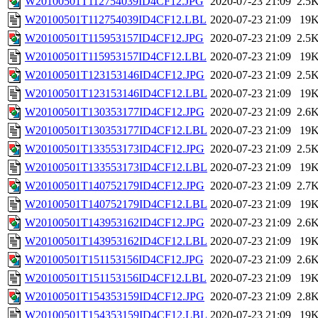
W20100501T112754039ID4CF12.JPG
2020-07-23 21:09
2.5
W20100501T112754039ID4CF12.LBL
2020-07-23 21:09
19
W20100501T115953157ID4CF12.JPG
2020-07-23 21:09
2.5
W20100501T115953157ID4CF12.LBL
2020-07-23 21:09
19
W20100501T123153146ID4CF12.JPG
2020-07-23 21:09
2.5
W20100501T123153146ID4CF12.LBL
2020-07-23 21:09
19
W20100501T130353177ID4CF12.JPG
2020-07-23 21:09
2.6
W20100501T130353177ID4CF12.LBL
2020-07-23 21:09
19
W20100501T133553173ID4CF12.JPG
2020-07-23 21:09
2.5
W20100501T133553173ID4CF12.LBL
2020-07-23 21:09
19
W20100501T140752179ID4CF12.JPG
2020-07-23 21:09
2.7
W20100501T140752179ID4CF12.LBL
2020-07-23 21:09
19
W20100501T143953162ID4CF12.JPG
2020-07-23 21:09
2.6
W20100501T143953162ID4CF12.LBL
2020-07-23 21:09
19
W20100501T151153156ID4CF12.JPG
2020-07-23 21:09
2.6
W20100501T151153156ID4CF12.LBL
2020-07-23 21:09
19
W20100501T154353159ID4CF12.JPG
2020-07-23 21:09
2.8
W20100501T154353159ID4CF12.LBL
2020-07-23 21:09
19