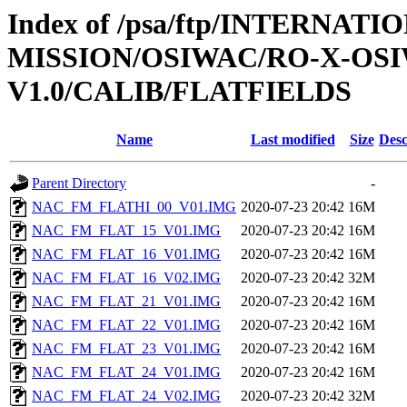
Index of /psa/ftp/INTERNAT
MISSION/OSIWAC/RO-X-OSI
V1.0/CALIB/FLATFIELDS
Name
Last modified
Size
Desc
Parent Directory
-
NAC_FM_FLATHI_00_V01.IMG
2020-07-23 20:42
16M
NAC_FM_FLAT_15_V01.IMG
2020-07-23 20:42
16M
NAC_FM_FLAT_16_V01.IMG
2020-07-23 20:42
16M
NAC_FM_FLAT_16_V02.IMG
2020-07-23 20:42
32M
NAC_FM_FLAT_21_V01.IMG
2020-07-23 20:42
16M
NAC_FM_FLAT_22_V01.IMG
2020-07-23 20:42
16M
NAC_FM_FLAT_23_V01.IMG
2020-07-23 20:42
16M
NAC_FM_FLAT_24_V01.IMG
2020-07-23 20:42
16M
NAC_FM_FLAT_24_V02.IMG
2020-07-23 20:42
32M