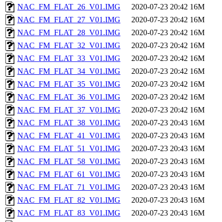
NAC_FM_FLAT_26_V01.IMG
2020-07-23 20:42
16M
NAC_FM_FLAT_27_V01.IMG
2020-07-23 20:42
16M
NAC_FM_FLAT_28_V01.IMG
2020-07-23 20:42
16M
NAC_FM_FLAT_32_V01.IMG
2020-07-23 20:42
16M
NAC_FM_FLAT_33_V01.IMG
2020-07-23 20:42
16M
NAC_FM_FLAT_34_V01.IMG
2020-07-23 20:42
16M
NAC_FM_FLAT_35_V01.IMG
2020-07-23 20:42
16M
NAC_FM_FLAT_36_V01.IMG
2020-07-23 20:42
16M
NAC_FM_FLAT_37_V01.IMG
2020-07-23 20:42
16M
NAC_FM_FLAT_38_V01.IMG
2020-07-23 20:43
16M
NAC_FM_FLAT_41_V01.IMG
2020-07-23 20:43
16M
NAC_FM_FLAT_51_V01.IMG
2020-07-23 20:43
16M
NAC_FM_FLAT_58_V01.IMG
2020-07-23 20:43
16M
NAC_FM_FLAT_61_V01.IMG
2020-07-23 20:43
16M
NAC_FM_FLAT_71_V01.IMG
2020-07-23 20:43
16M
NAC_FM_FLAT_82_V01.IMG
2020-07-23 20:43
16M
NAC_FM_FLAT_83_V01.IMG
2020-07-23 20:43
16M