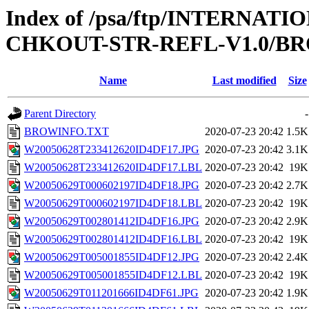
Index of /psa/ftp/INTERN
CHKOUT-STR-REFL-V1.0/B
Name
Last modified
Size
Parent Directory
-
BROWINFO.TXT
2020-07-23 20:42
1.5K
W20050628T233412620ID4DF17.JPG
2020-07-23 20:42
3.1K
W20050628T233412620ID4DF17.LBL
2020-07-23 20:42
19K
W20050629T000602197ID4DF18.JPG
2020-07-23 20:42
2.7K
W20050629T000602197ID4DF18.LBL
2020-07-23 20:42
19K
W20050629T002801412ID4DF16.JPG
2020-07-23 20:42
2.9K
W20050629T002801412ID4DF16.LBL
2020-07-23 20:42
19K
W20050629T005001855ID4DF12.JPG
2020-07-23 20:42
2.4K
W20050629T005001855ID4DF12.LBL
2020-07-23 20:42
19K
W20050629T011201666ID4DF61.JPG
2020-07-23 20:42
1.9K