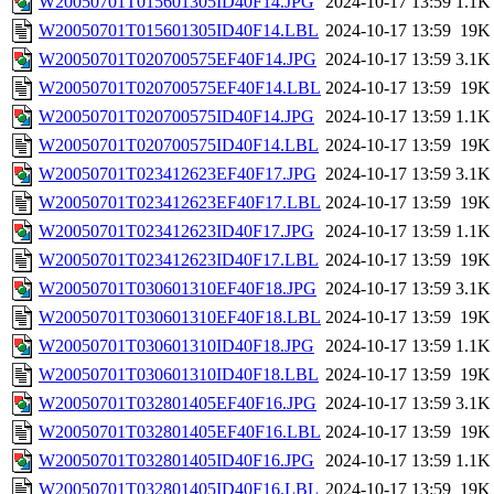
W20050701T015601305ID40F14.JPG
2024-10-17 13:59
1.1K
W20050701T015601305ID40F14.LBL
2024-10-17 13:59
19K
W20050701T020700575EF40F14.JPG
2024-10-17 13:59
3.1K
W20050701T020700575EF40F14.LBL
2024-10-17 13:59
19K
W20050701T020700575ID40F14.JPG
2024-10-17 13:59
1.1K
W20050701T020700575ID40F14.LBL
2024-10-17 13:59
19K
W20050701T023412623EF40F17.JPG
2024-10-17 13:59
3.1K
W20050701T023412623EF40F17.LBL
2024-10-17 13:59
19K
W20050701T023412623ID40F17.JPG
2024-10-17 13:59
1.1K
W20050701T023412623ID40F17.LBL
2024-10-17 13:59
19K
W20050701T030601310EF40F18.JPG
2024-10-17 13:59
3.1K
W20050701T030601310EF40F18.LBL
2024-10-17 13:59
19K
W20050701T030601310ID40F18.JPG
2024-10-17 13:59
1.1K
W20050701T030601310ID40F18.LBL
2024-10-17 13:59
19K
W20050701T032801405EF40F16.JPG
2024-10-17 13:59
3.1K
W20050701T032801405EF40F16.LBL
2024-10-17 13:59
19K
W20050701T032801405ID40F16.JPG
2024-10-17 13:59
1.1K
W20050701T032801405ID40F16.LBL
2024-10-17 13:59
19K