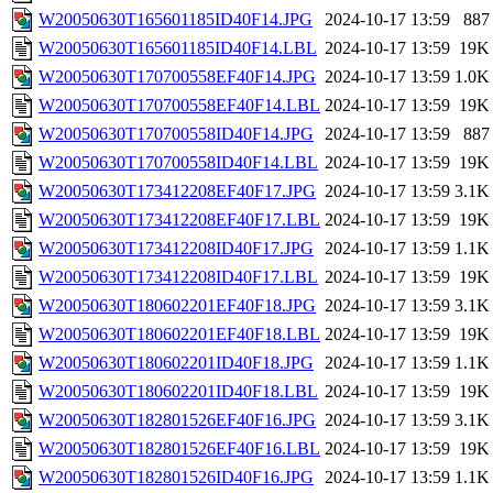
W20050630T165601185ID40F14.JPG
2024-10-17 13:59
887
W20050630T165601185ID40F14.LBL
2024-10-17 13:59
19K
W20050630T170700558EF40F14.JPG
2024-10-17 13:59
1.0K
W20050630T170700558EF40F14.LBL
2024-10-17 13:59
19K
W20050630T170700558ID40F14.JPG
2024-10-17 13:59
887
W20050630T170700558ID40F14.LBL
2024-10-17 13:59
19K
W20050630T173412208EF40F17.JPG
2024-10-17 13:59
3.1K
W20050630T173412208EF40F17.LBL
2024-10-17 13:59
19K
W20050630T173412208ID40F17.JPG
2024-10-17 13:59
1.1K
W20050630T173412208ID40F17.LBL
2024-10-17 13:59
19K
W20050630T180602201EF40F18.JPG
2024-10-17 13:59
3.1K
W20050630T180602201EF40F18.LBL
2024-10-17 13:59
19K
W20050630T180602201ID40F18.JPG
2024-10-17 13:59
1.1K
W20050630T180602201ID40F18.LBL
2024-10-17 13:59
19K
W20050630T182801526EF40F16.JPG
2024-10-17 13:59
3.1K
W20050630T182801526EF40F16.LBL
2024-10-17 13:59
19K
W20050630T182801526ID40F16.JPG
2024-10-17 13:59
1.1K