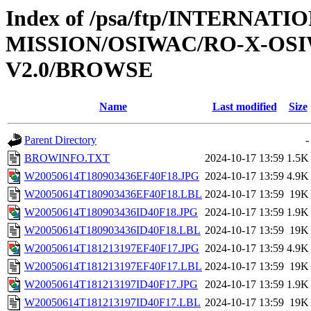
Index of /psa/ftp/INTERNAT
MISSION/OSIWAC/RO-X-OS
V2.0/BROWSE
Name
Last modified
Size
Parent Directory
-
BROWINFO.TXT
2024-10-17 13:59
1.5K
W20050614T180903436EF40F18.JPG
2024-10-17 13:59
4.9K
W20050614T180903436EF40F18.LBL
2024-10-17 13:59
19K
W20050614T180903436ID40F18.JPG
2024-10-17 13:59
1.9K
W20050614T180903436ID40F18.LBL
2024-10-17 13:59
19K
W20050614T181213197EF40F17.JPG
2024-10-17 13:59
4.9K
W20050614T181213197EF40F17.LBL
2024-10-17 13:59
19K
W20050614T181213197ID40F17.JPG
2024-10-17 13:59
1.9K
W20050614T181213197ID40F17.LBL
2024-10-17 13:59
19K