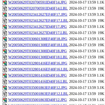
W20050629T020700591ID40F14.JPG
2024-10-17 13:59
1.1K
W20050629T020700591ID40F14.LBL
2024-10-17 13:59
19K
W20050629T023412627EF40F17.JPG
2024-10-17 13:59
3.1K
W20050629T023412627EF40F17.LBL
2024-10-17 13:59
19K
W20050629T023412627ID40F17.JPG
2024-10-17 13:59
1.1K
W20050629T023412627ID40F17.LBL
2024-10-17 13:59
19K
W20050629T030601308EF40F18.JPG
2024-10-17 13:59
3.1K
W20050629T030601308EF40F18.LBL
2024-10-17 13:59
19K
W20050629T030601308ID40F18.JPG
2024-10-17 13:59
1.1K
W20050629T030601308ID40F18.LBL
2024-10-17 13:59
19K
W20050629T032801416EF40F16.JPG
2024-10-17 13:59
3.1K
W20050629T032801416EF40F16.LBL
2024-10-17 13:59
19K
W20050629T032801416ID40F16.JPG
2024-10-17 13:59
1.1K
W20050629T032801416ID40F16.LBL
2024-10-17 13:59
19K
W20050629T035001863EF40F12.JPG
2024-10-17 13:59
3.1K
W20050629T035001863EF40F12.LBL
2024-10-17 13:59
19K
W20050629T035001863ID40F12.JPG
2024-10-17 13:59
1.1K