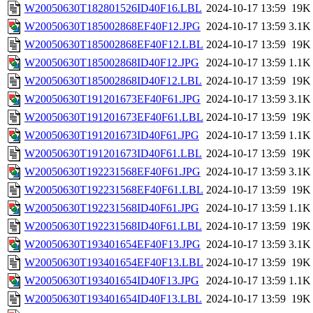
W20050630T182801526ID40F16.LBL
2024-10-17 13:59
19K
W20050630T185002868EF40F12.JPG
2024-10-17 13:59
3.1K
W20050630T185002868EF40F12.LBL
2024-10-17 13:59
19K
W20050630T185002868ID40F12.JPG
2024-10-17 13:59
1.1K
W20050630T185002868ID40F12.LBL
2024-10-17 13:59
19K
W20050630T191201673EF40F61.JPG
2024-10-17 13:59
3.1K
W20050630T191201673EF40F61.LBL
2024-10-17 13:59
19K
W20050630T191201673ID40F61.JPG
2024-10-17 13:59
1.1K
W20050630T191201673ID40F61.LBL
2024-10-17 13:59
19K
W20050630T192231568EF40F61.JPG
2024-10-17 13:59
3.1K
W20050630T192231568EF40F61.LBL
2024-10-17 13:59
19K
W20050630T192231568ID40F61.JPG
2024-10-17 13:59
1.1K
W20050630T192231568ID40F61.LBL
2024-10-17 13:59
19K
W20050630T193401654EF40F13.JPG
2024-10-17 13:59
3.1K
W20050630T193401654EF40F13.LBL
2024-10-17 13:59
19K
W20050630T193401654ID40F13.JPG
2024-10-17 13:59
1.1K
W20050630T193401654ID40F13.LBL
2024-10-17 13:59
19K