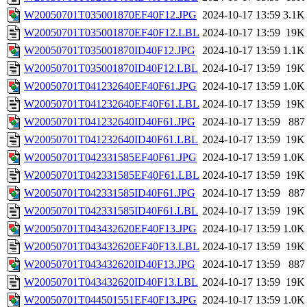
W20050701T035001870EF40F12.JPG
2024-10-17 13:59
3.1K
W20050701T035001870EF40F12.LBL
2024-10-17 13:59
19K
W20050701T035001870ID40F12.JPG
2024-10-17 13:59
1.1K
W20050701T035001870ID40F12.LBL
2024-10-17 13:59
19K
W20050701T041232640EF40F61.JPG
2024-10-17 13:59
1.0K
W20050701T041232640EF40F61.LBL
2024-10-17 13:59
19K
W20050701T041232640ID40F61.JPG
2024-10-17 13:59
887
W20050701T041232640ID40F61.LBL
2024-10-17 13:59
19K
W20050701T042331585EF40F61.JPG
2024-10-17 13:59
1.0K
W20050701T042331585EF40F61.LBL
2024-10-17 13:59
19K
W20050701T042331585ID40F61.JPG
2024-10-17 13:59
887
W20050701T042331585ID40F61.LBL
2024-10-17 13:59
19K
W20050701T043432620EF40F13.JPG
2024-10-17 13:59
1.0K
W20050701T043432620EF40F13.LBL
2024-10-17 13:59
19K
W20050701T043432620ID40F13.JPG
2024-10-17 13:59
887
W20050701T043432620ID40F13.LBL
2024-10-17 13:59
19K
W20050701T044501551EF40F13.JPG
2024-10-17 13:59
1.0K