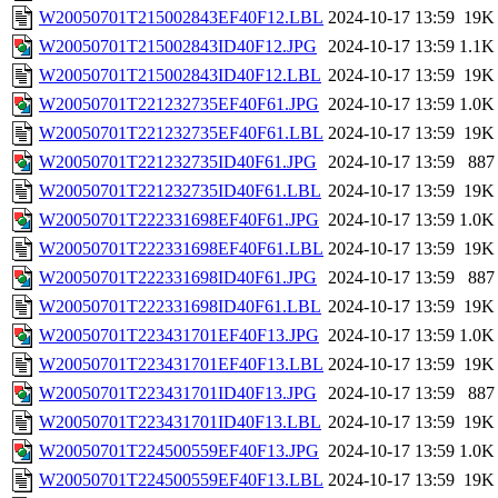
W20050701T215002843EF40F12.LBL
2024-10-17 13:59
19K
W20050701T215002843ID40F12.JPG
2024-10-17 13:59
1.1K
W20050701T215002843ID40F12.LBL
2024-10-17 13:59
19K
W20050701T221232735EF40F61.JPG
2024-10-17 13:59
1.0K
W20050701T221232735EF40F61.LBL
2024-10-17 13:59
19K
W20050701T221232735ID40F61.JPG
2024-10-17 13:59
887
W20050701T221232735ID40F61.LBL
2024-10-17 13:59
19K
W20050701T222331698EF40F61.JPG
2024-10-17 13:59
1.0K
W20050701T222331698EF40F61.LBL
2024-10-17 13:59
19K
W20050701T222331698ID40F61.JPG
2024-10-17 13:59
887
W20050701T222331698ID40F61.LBL
2024-10-17 13:59
19K
W20050701T223431701EF40F13.JPG
2024-10-17 13:59
1.0K
W20050701T223431701EF40F13.LBL
2024-10-17 13:59
19K
W20050701T223431701ID40F13.JPG
2024-10-17 13:59
887
W20050701T223431701ID40F13.LBL
2024-10-17 13:59
19K
W20050701T224500559EF40F13.JPG
2024-10-17 13:59
1.0K
W20050701T224500559EF40F13.LBL
2024-10-17 13:59
19K