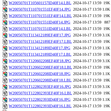
W20050701T105601157ID40F14.LBL
2024-10-17 13:59
19K
W20050701T110701551EF40F14.JPG
2024-10-17 13:59
1.0K
W20050701T110701551EF40F14.LBL
2024-10-17 13:59
19K
W20050701T110701551ID40F14.JPG
2024-10-17 13:59
887
W20050701T110701551ID40F14.LBL
2024-10-17 13:59
19K
W20050701T113412189EF40F17.JPG
2024-10-17 13:59
3.1K
W20050701T113412189EF40F17.LBL
2024-10-17 13:59
19K
W20050701T113412189ID40F17.JPG
2024-10-17 13:59
1.1K
W20050701T113412189ID40F17.LBL
2024-10-17 13:59
19K
W20050701T120602208EF40F18.JPG
2024-10-17 13:59
3.1K
W20050701T120602208EF40F18.LBL
2024-10-17 13:59
19K
W20050701T120602208ID40F18.JPG
2024-10-17 13:59
1.1K
W20050701T120602208ID40F18.LBL
2024-10-17 13:59
19K
W20050701T122802393EF40F16.JPG
2024-10-17 13:59
3.1K
W20050701T122802393EF40F16.LBL
2024-10-17 13:59
19K
W20050701T122802393ID40F16.JPG
2024-10-17 13:59
1.1K
W20050701T122802393ID40F16.LBL
2024-10-17 13:59
19K