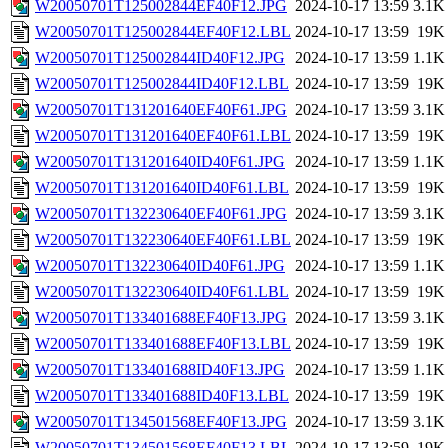
W20050701T125002844EF40F12.JPG
2024-10-17 13:59
3.1K
W20050701T125002844EF40F12.LBL
2024-10-17 13:59
19K
W20050701T125002844ID40F12.JPG
2024-10-17 13:59
1.1K
W20050701T125002844ID40F12.LBL
2024-10-17 13:59
19K
W20050701T131201640EF40F61.JPG
2024-10-17 13:59
3.1K
W20050701T131201640EF40F61.LBL
2024-10-17 13:59
19K
W20050701T131201640ID40F61.JPG
2024-10-17 13:59
1.1K
W20050701T131201640ID40F61.LBL
2024-10-17 13:59
19K
W20050701T132230640EF40F61.JPG
2024-10-17 13:59
3.1K
W20050701T132230640EF40F61.LBL
2024-10-17 13:59
19K
W20050701T132230640ID40F61.JPG
2024-10-17 13:59
1.1K
W20050701T132230640ID40F61.LBL
2024-10-17 13:59
19K
W20050701T133401688EF40F13.JPG
2024-10-17 13:59
3.1K
W20050701T133401688EF40F13.LBL
2024-10-17 13:59
19K
W20050701T133401688ID40F13.JPG
2024-10-17 13:59
1.1K
W20050701T133401688ID40F13.LBL
2024-10-17 13:59
19K
W20050701T134501568EF40F13.JPG
2024-10-17 13:59
3.1K
W20050701T134501568EF40F13.LBL
2024-10-17 13:59
19K