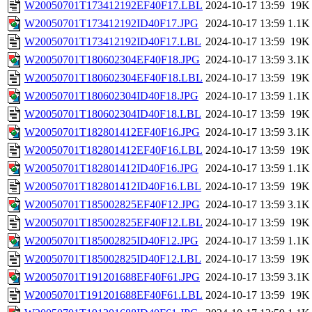
W20050701T173412192EF40F17.LBL
2024-10-17 13:59
19K
W20050701T173412192ID40F17.JPG
2024-10-17 13:59
1.1K
W20050701T173412192ID40F17.LBL
2024-10-17 13:59
19K
W20050701T180602304EF40F18.JPG
2024-10-17 13:59
3.1K
W20050701T180602304EF40F18.LBL
2024-10-17 13:59
19K
W20050701T180602304ID40F18.JPG
2024-10-17 13:59
1.1K
W20050701T180602304ID40F18.LBL
2024-10-17 13:59
19K
W20050701T182801412EF40F16.JPG
2024-10-17 13:59
3.1K
W20050701T182801412EF40F16.LBL
2024-10-17 13:59
19K
W20050701T182801412ID40F16.JPG
2024-10-17 13:59
1.1K
W20050701T182801412ID40F16.LBL
2024-10-17 13:59
19K
W20050701T185002825EF40F12.JPG
2024-10-17 13:59
3.1K
W20050701T185002825EF40F12.LBL
2024-10-17 13:59
19K
W20050701T185002825ID40F12.JPG
2024-10-17 13:59
1.1K
W20050701T185002825ID40F12.LBL
2024-10-17 13:59
19K
W20050701T191201688EF40F61.JPG
2024-10-17 13:59
3.1K
W20050701T191201688EF40F61.LBL
2024-10-17 13:59
19K