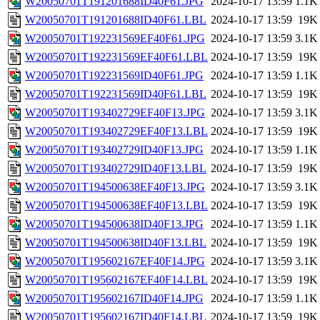
W20050701T191201688ID40F61.JPG
2024-10-17 13:59
1.1K
W20050701T191201688ID40F61.LBL
2024-10-17 13:59
19K
W20050701T192231569EF40F61.JPG
2024-10-17 13:59
3.1K
W20050701T192231569EF40F61.LBL
2024-10-17 13:59
19K
W20050701T192231569ID40F61.JPG
2024-10-17 13:59
1.1K
W20050701T192231569ID40F61.LBL
2024-10-17 13:59
19K
W20050701T193402729EF40F13.JPG
2024-10-17 13:59
3.1K
W20050701T193402729EF40F13.LBL
2024-10-17 13:59
19K
W20050701T193402729ID40F13.JPG
2024-10-17 13:59
1.1K
W20050701T193402729ID40F13.LBL
2024-10-17 13:59
19K
W20050701T194500638EF40F13.JPG
2024-10-17 13:59
3.1K
W20050701T194500638EF40F13.LBL
2024-10-17 13:59
19K
W20050701T194500638ID40F13.JPG
2024-10-17 13:59
1.1K
W20050701T194500638ID40F13.LBL
2024-10-17 13:59
19K
W20050701T195602167EF40F14.JPG
2024-10-17 13:59
3.1K
W20050701T195602167EF40F14.LBL
2024-10-17 13:59
19K
W20050701T195602167ID40F14.JPG
2024-10-17 13:59
1.1K
W20050701T195602167ID40F14.LBL
2024-10-17 13:59
19K