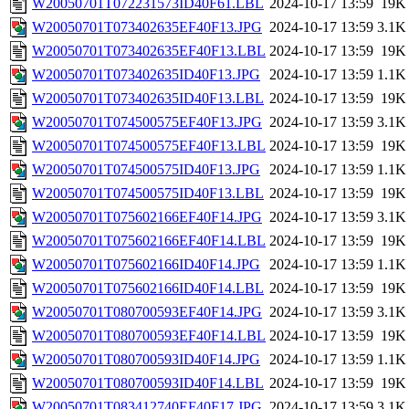
W20050701T072231573ID40F61.LBL
2024-10-17 13:59
19K
W20050701T073402635EF40F13.JPG
2024-10-17 13:59
3.1K
W20050701T073402635EF40F13.LBL
2024-10-17 13:59
19K
W20050701T073402635ID40F13.JPG
2024-10-17 13:59
1.1K
W20050701T073402635ID40F13.LBL
2024-10-17 13:59
19K
W20050701T074500575EF40F13.JPG
2024-10-17 13:59
3.1K
W20050701T074500575EF40F13.LBL
2024-10-17 13:59
19K
W20050701T074500575ID40F13.JPG
2024-10-17 13:59
1.1K
W20050701T074500575ID40F13.LBL
2024-10-17 13:59
19K
W20050701T075602166EF40F14.JPG
2024-10-17 13:59
3.1K
W20050701T075602166EF40F14.LBL
2024-10-17 13:59
19K
W20050701T075602166ID40F14.JPG
2024-10-17 13:59
1.1K
W20050701T075602166ID40F14.LBL
2024-10-17 13:59
19K
W20050701T080700593EF40F14.JPG
2024-10-17 13:59
3.1K
W20050701T080700593EF40F14.LBL
2024-10-17 13:59
19K
W20050701T080700593ID40F14.JPG
2024-10-17 13:59
1.1K
W20050701T080700593ID40F14.LBL
2024-10-17 13:59
19K
W20050701T083412740EF40F17.JPG
2024-10-17 13:59
3.1K