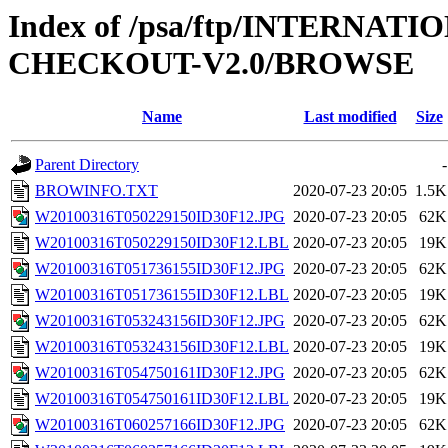
Index of /psa/ftp/INTERN
CHECKOUT-V2.0/BROWSE
Name
Last modified
Size
Parent Directory
-
BROWINFO.TXT
2020-07-23 20:05
1.5K
W20100316T050229150ID30F12.JPG
2020-07-23 20:05
62K
W20100316T050229150ID30F12.LBL
2020-07-23 20:05
19K
W20100316T051736155ID30F12.JPG
2020-07-23 20:05
62K
W20100316T051736155ID30F12.LBL
2020-07-23 20:05
19K
W20100316T053243156ID30F12.JPG
2020-07-23 20:05
62K
W20100316T053243156ID30F12.LBL
2020-07-23 20:05
19K
W20100316T054750161ID30F12.JPG
2020-07-23 20:05
62K
W20100316T054750161ID30F12.LBL
2020-07-23 20:05
19K
W20100316T060257166ID30F12.JPG
2020-07-23 20:05
62K