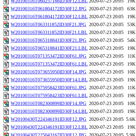
W20100316T060257166ID30F12.LBL
2020-07-23 20:05
19K
W20100316T061804172ID30F12.JPG
2020-07-23 20:05
63K
W20100316T061804172ID30F12.LBL
2020-07-23 20:05
19K
W20100316T063311852ID30F21.JPG
2020-07-23 20:05
53K
W20100316T063311852ID30F21.LBL
2020-07-23 20:05
19K
W20100316T065318841ID30F21.JPG
2020-07-23 20:05
54K
W20100316T065318841ID30F21.LBL
2020-07-23 20:05
19K
W20100316T071353472ID30F61.JPG
2020-07-23 20:05
11K
W20100316T071353472ID30F61.LBL
2020-07-23 20:05
19K
W20100316T073655950ID30F14.JPG
2020-07-23 20:05
10K
W20100316T073655950ID30F14.LBL
2020-07-23 20:05
19K
W20100316T075958423ID30F61.JPG
2020-07-23 20:05
11K
W20100316T075958423ID30F61.LBL
2020-07-23 20:05
19K
W20100316T082300899ID30F14.JPG
2020-07-23 20:05
10K
W20100316T082300899ID30F14.LBL
2020-07-23 20:05
19K
W20100430T224346191ID30F12.JPG
2020-07-23 20:05
5.6K
W20100430T224346191ID30F12.LBL
2020-07-23 20:05
19K
W20100430T225043167ID30F12.JPG
2020-07-23 20:05
5.9K