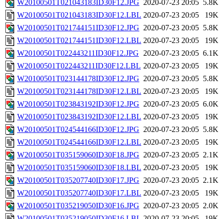
W20100501T021043183ID30F12.JPG
2020-07-23 20:05
5.8K
W20100501T021043183ID30F12.LBL
2020-07-23 20:05
19K
W20100501T021744151ID30F12.JPG
2020-07-23 20:05
5.8K
W20100501T021744151ID30F12.LBL
2020-07-23 20:05
19K
W20100501T022443211ID30F12.JPG
2020-07-23 20:05
6.1K
W20100501T022443211ID30F12.LBL
2020-07-23 20:05
19K
W20100501T023144178ID30F12.JPG
2020-07-23 20:05
5.8K
W20100501T023144178ID30F12.LBL
2020-07-23 20:05
19K
W20100501T023843192ID30F12.JPG
2020-07-23 20:05
6.0K
W20100501T023843192ID30F12.LBL
2020-07-23 20:05
19K
W20100501T024544166ID30F12.JPG
2020-07-23 20:05
5.8K
W20100501T024544166ID30F12.LBL
2020-07-23 20:05
19K
W20100501T035159060ID30F18.JPG
2020-07-23 20:05
2.1K
W20100501T035159060ID30F18.LBL
2020-07-23 20:05
19K
W20100501T035207740ID30F17.JPG
2020-07-23 20:05
2.1K
W20100501T035207740ID30F17.LBL
2020-07-23 20:05
19K
W20100501T035219050ID30F16.JPG
2020-07-23 20:05
2.0K
W20100501T035219050ID30F16.LBL
2020-07-23 20:05
19K