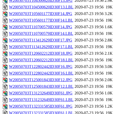
W20050703T104500620ID30F13.JPG
2020-07-23 19:56
2.9K
W20050703T104500620ID30F13.LBL
2020-07-23 19:56
19K
W20050703T105601177ID30F14.JPG
2020-07-23 19:56
3.2K
W20050703T105601177ID30F14.LBL
2020-07-23 19:56
19K
W20050703T110700579ID30F14.JPG
2020-07-23 19:56
1.6K
W20050703T110700579ID30F14.LBL
2020-07-23 19:56
19K
W20050703T113412629ID30F17.JPG
2020-07-23 19:56
2.8K
W20050703T113412629ID30F17.LBL
2020-07-23 19:56
19K
W20050703T120602212ID30F18.JPG
2020-07-23 19:56
2.1K
W20050703T120602212ID30F18.LBL
2020-07-23 19:56
19K
W20050703T122802442ID30F16.JPG
2020-07-23 19:56
3.0K
W20050703T122802442ID30F16.LBL
2020-07-23 19:56
19K
W20050703T125001843ID30F12.JPG
2020-07-23 19:56
2.0K
W20050703T125001843ID30F12.LBL
2020-07-23 19:56
19K
W20050703T131232649ID30F61.JPG
2020-07-23 19:56
1.0K
W20050703T131232649ID30F61.LBL
2020-07-23 19:56
19K
W20050703T132331585ID30F61.JPG
2020-07-23 19:56
1.2K
W20050703T132331585ID30F61.LBL
2020-07-23 19:56
19K