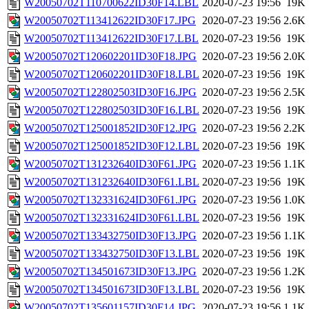
W20050702T110700622ID30F14.LBL
2020-07-23 19:56
19K
W20050702T113412622ID30F17.JPG
2020-07-23 19:56
2.6K
W20050702T113412622ID30F17.LBL
2020-07-23 19:56
19K
W20050702T120602201ID30F18.JPG
2020-07-23 19:56
2.0K
W20050702T120602201ID30F18.LBL
2020-07-23 19:56
19K
W20050702T122802503ID30F16.JPG
2020-07-23 19:56
2.5K
W20050702T122802503ID30F16.LBL
2020-07-23 19:56
19K
W20050702T125001852ID30F12.JPG
2020-07-23 19:56
2.2K
W20050702T125001852ID30F12.LBL
2020-07-23 19:56
19K
W20050702T131232640ID30F61.JPG
2020-07-23 19:56
1.1K
W20050702T131232640ID30F61.LBL
2020-07-23 19:56
19K
W20050702T132331624ID30F61.JPG
2020-07-23 19:56
1.0K
W20050702T132331624ID30F61.LBL
2020-07-23 19:56
19K
W20050702T133432750ID30F13.JPG
2020-07-23 19:56
1.1K
W20050702T133432750ID30F13.LBL
2020-07-23 19:56
19K
W20050702T134501673ID30F13.JPG
2020-07-23 19:56
1.2K
W20050702T134501673ID30F13.LBL
2020-07-23 19:56
19K
W20050702T135601157ID30F14.JPG
2020-07-23 19:56
1.1K