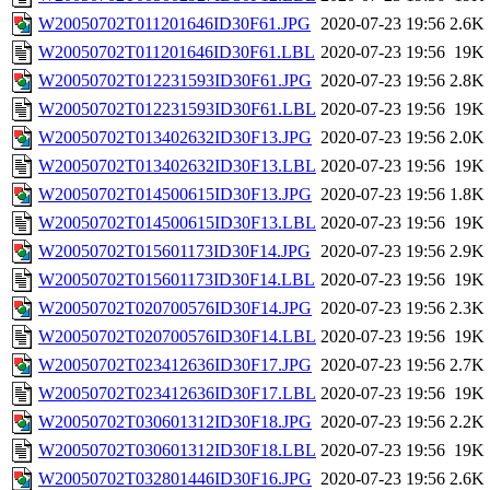
W20050702T011201646ID30F61.JPG
2020-07-23 19:56
2.6K
W20050702T011201646ID30F61.LBL
2020-07-23 19:56
19K
W20050702T012231593ID30F61.JPG
2020-07-23 19:56
2.8K
W20050702T012231593ID30F61.LBL
2020-07-23 19:56
19K
W20050702T013402632ID30F13.JPG
2020-07-23 19:56
2.0K
W20050702T013402632ID30F13.LBL
2020-07-23 19:56
19K
W20050702T014500615ID30F13.JPG
2020-07-23 19:56
1.8K
W20050702T014500615ID30F13.LBL
2020-07-23 19:56
19K
W20050702T015601173ID30F14.JPG
2020-07-23 19:56
2.9K
W20050702T015601173ID30F14.LBL
2020-07-23 19:56
19K
W20050702T020700576ID30F14.JPG
2020-07-23 19:56
2.3K
W20050702T020700576ID30F14.LBL
2020-07-23 19:56
19K
W20050702T023412636ID30F17.JPG
2020-07-23 19:56
2.7K
W20050702T023412636ID30F17.LBL
2020-07-23 19:56
19K
W20050702T030601312ID30F18.JPG
2020-07-23 19:56
2.2K
W20050702T030601312ID30F18.LBL
2020-07-23 19:56
19K
W20050702T032801446ID30F16.JPG
2020-07-23 19:56
2.6K