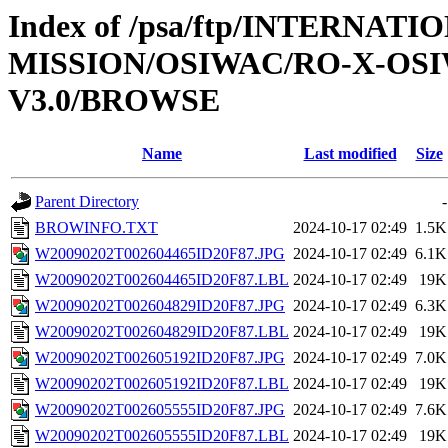
Index of /psa/ftp/INTERNAT
MISSION/OSIWAC/RO-X-OS
V3.0/BROWSE
Name
Last modified
Size
Parent Directory
-
BROWINFO.TXT
2024-10-17 02:49
1.5K
W20090202T002604465ID20F87.JPG
2024-10-17 02:49
6.1K
W20090202T002604465ID20F87.LBL
2024-10-17 02:49
19K
W20090202T002604829ID20F87.JPG
2024-10-17 02:49
6.3K
W20090202T002604829ID20F87.LBL
2024-10-17 02:49
19K
W20090202T002605192ID20F87.JPG
2024-10-17 02:49
7.0K
W20090202T002605192ID20F87.LBL
2024-10-17 02:49
19K
W20090202T002605555ID20F87.JPG
2024-10-17 02:49
7.6K
W20090202T002605555ID20F87.LBL
2024-10-17 02:49
19K