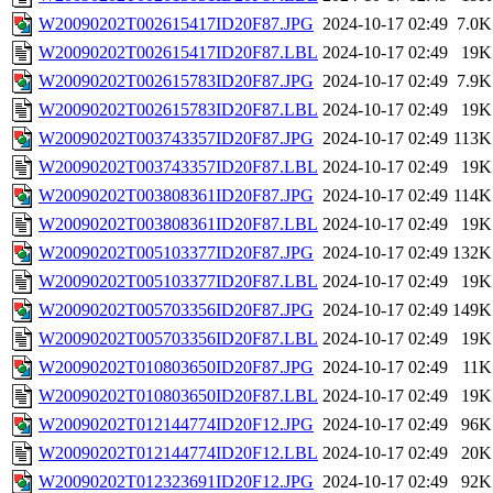
W20090202T002615417ID20F87.JPG
2024-10-17 02:49
7.0K
W20090202T002615417ID20F87.LBL
2024-10-17 02:49
19K
W20090202T002615783ID20F87.JPG
2024-10-17 02:49
7.9K
W20090202T002615783ID20F87.LBL
2024-10-17 02:49
19K
W20090202T003743357ID20F87.JPG
2024-10-17 02:49
113K
W20090202T003743357ID20F87.LBL
2024-10-17 02:49
19K
W20090202T003808361ID20F87.JPG
2024-10-17 02:49
114K
W20090202T003808361ID20F87.LBL
2024-10-17 02:49
19K
W20090202T005103377ID20F87.JPG
2024-10-17 02:49
132K
W20090202T005103377ID20F87.LBL
2024-10-17 02:49
19K
W20090202T005703356ID20F87.JPG
2024-10-17 02:49
149K
W20090202T005703356ID20F87.LBL
2024-10-17 02:49
19K
W20090202T010803650ID20F87.JPG
2024-10-17 02:49
11K
W20090202T010803650ID20F87.LBL
2024-10-17 02:49
19K
W20090202T012144774ID20F12.JPG
2024-10-17 02:49
96K
W20090202T012144774ID20F12.LBL
2024-10-17 02:49
20K
W20090202T012323691ID20F12.JPG
2024-10-17 02:49
92K