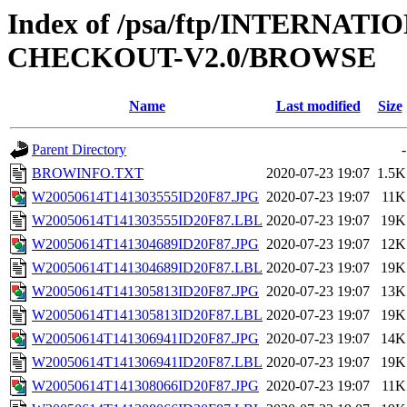
Index of /psa/ftp/INTERN
CHECKOUT-V2.0/BROWSE
Name
Last modified
Size
Parent Directory
-
BROWINFO.TXT
2020-07-23 19:07
1.5K
W20050614T141303555ID20F87.JPG
2020-07-23 19:07
11K
W20050614T141303555ID20F87.LBL
2020-07-23 19:07
19K
W20050614T141304689ID20F87.JPG
2020-07-23 19:07
12K
W20050614T141304689ID20F87.LBL
2020-07-23 19:07
19K
W20050614T141305813ID20F87.JPG
2020-07-23 19:07
13K
W20050614T141305813ID20F87.LBL
2020-07-23 19:07
19K
W20050614T141306941ID20F87.JPG
2020-07-23 19:07
14K
W20050614T141306941ID20F87.LBL
2020-07-23 19:07
19K
W20050614T141308066ID20F87.JPG
2020-07-23 19:07
11K