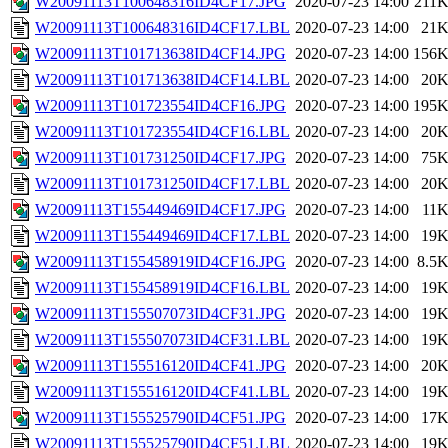
W20091113T100648316ID4CF17.JPG
2020-07-23 14:00
211
W20091113T100648316ID4CF17.LBL
2020-07-23 14:00
21
W20091113T101713638ID4CF14.JPG
2020-07-23 14:00
156
W20091113T101713638ID4CF14.LBL
2020-07-23 14:00
20
W20091113T101723554ID4CF16.JPG
2020-07-23 14:00
195
W20091113T101723554ID4CF16.LBL
2020-07-23 14:00
20
W20091113T101731250ID4CF17.JPG
2020-07-23 14:00
75
W20091113T101731250ID4CF17.LBL
2020-07-23 14:00
20
W20091113T155449469ID4CF17.JPG
2020-07-23 14:00
11
W20091113T155449469ID4CF17.LBL
2020-07-23 14:00
19
W20091113T155458919ID4CF16.JPG
2020-07-23 14:00
8.5
W20091113T155458919ID4CF16.LBL
2020-07-23 14:00
19
W20091113T155507073ID4CF31.JPG
2020-07-23 14:00
19
W20091113T155507073ID4CF31.LBL
2020-07-23 14:00
19
W20091113T155516120ID4CF41.JPG
2020-07-23 14:00
20
W20091113T155516120ID4CF41.LBL
2020-07-23 14:00
19
W20091113T155525790ID4CF51.JPG
2020-07-23 14:00
17
W20091113T155525790ID4CF51.LBL
2020-07-23 14:00
19