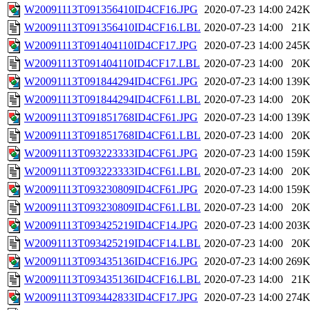
W20091113T091356410ID4CF16.JPG
2020-07-23 14:00
242
W20091113T091356410ID4CF16.LBL
2020-07-23 14:00
21
W20091113T091404110ID4CF17.JPG
2020-07-23 14:00
245
W20091113T091404110ID4CF17.LBL
2020-07-23 14:00
20
W20091113T091844294ID4CF61.JPG
2020-07-23 14:00
139
W20091113T091844294ID4CF61.LBL
2020-07-23 14:00
20
W20091113T091851768ID4CF61.JPG
2020-07-23 14:00
139
W20091113T091851768ID4CF61.LBL
2020-07-23 14:00
20
W20091113T093223333ID4CF61.JPG
2020-07-23 14:00
159
W20091113T093223333ID4CF61.LBL
2020-07-23 14:00
20
W20091113T093230809ID4CF61.JPG
2020-07-23 14:00
159
W20091113T093230809ID4CF61.LBL
2020-07-23 14:00
20
W20091113T093425219ID4CF14.JPG
2020-07-23 14:00
203
W20091113T093425219ID4CF14.LBL
2020-07-23 14:00
20
W20091113T093435136ID4CF16.JPG
2020-07-23 14:00
269
W20091113T093435136ID4CF16.LBL
2020-07-23 14:00
21
W20091113T093442833ID4CF17.JPG
2020-07-23 14:00
274