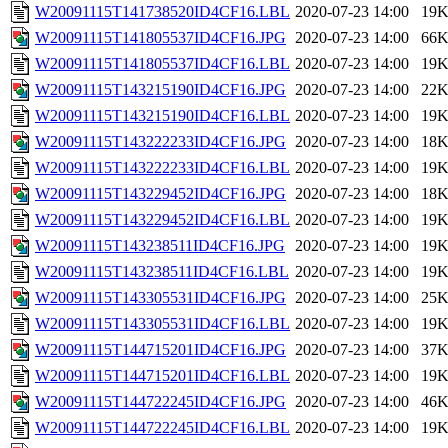
W20091115T141738520ID4CF16.LBL
2020-07-23 14:00
19
W20091115T141805537ID4CF16.JPG
2020-07-23 14:00
66
W20091115T141805537ID4CF16.LBL
2020-07-23 14:00
19
W20091115T143215190ID4CF16.JPG
2020-07-23 14:00
22
W20091115T143215190ID4CF16.LBL
2020-07-23 14:00
19
W20091115T143222233ID4CF16.JPG
2020-07-23 14:00
18
W20091115T143222233ID4CF16.LBL
2020-07-23 14:00
19
W20091115T143229452ID4CF16.JPG
2020-07-23 14:00
18
W20091115T143229452ID4CF16.LBL
2020-07-23 14:00
19
W20091115T143238511ID4CF16.JPG
2020-07-23 14:00
19
W20091115T143238511ID4CF16.LBL
2020-07-23 14:00
19
W20091115T143305531ID4CF16.JPG
2020-07-23 14:00
25
W20091115T143305531ID4CF16.LBL
2020-07-23 14:00
19
W20091115T144715201ID4CF16.JPG
2020-07-23 14:00
37
W20091115T144715201ID4CF16.LBL
2020-07-23 14:00
19
W20091115T144722245ID4CF16.JPG
2020-07-23 14:00
46
W20091115T144722245ID4CF16.LBL
2020-07-23 14:00
19