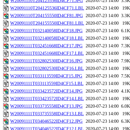
W20091110T204125536ID4CF71.JPG
2020-07-23 14:00
3.3
W20091110T204125536ID4CF71.LBL
2020-07-23 14:00
19
W20091110T204155550ID4CF81.JPG
2020-07-23 14:00
3.3
W20091110T204155550ID4CF81.LBL
2020-07-23 14:00
19
W20091111T032140058ID4CF18.JPG
2020-07-23 14:00
6.1
W20091111T032140058ID4CF18.LBL
2020-07-23 14:00
19
W20091111T032451668ID4CF17.JPG
2020-07-23 14:00
7.3
W20091111T032451668ID4CF17.LBL
2020-07-23 14:00
19
W20091111T032802530ID4CF16.JPG
2020-07-23 14:00
7.9
W20091111T032802530ID4CF16.LBL
2020-07-23 14:00
19
W20091111T033113559ID4CF15.JPG
2020-07-23 14:00
7.5
W20091111T033113559ID4CF15.LBL
2020-07-23 14:00
19
W20091111T033423572ID4CF14.JPG
2020-07-23 14:00
4.1
W20091111T033423572ID4CF14.LBL
2020-07-23 14:00
19
W20091111T033735558ID4CF13.JPG
2020-07-23 14:00
6.0
W20091111T033735558ID4CF13.LBL
2020-07-23 14:00
19
W20091111T034046522ID4CF12.JPG
2020-07-23 14:00
6.3
W20091111T034046522ID4CF12.LBL
2020-07-23 14:00
19