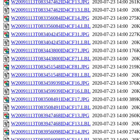
W20091113T083347462ID4CF13.JPG
2020-07-23 14:00
261
W20091113T083347462ID4CF13.LBL
2020-07-23 14:00
20
W20091113T083356084ID4CF14.JPG
2020-07-23 14:00
275
W20091113T083356084ID4CF14.LBL
2020-07-23 14:00
20
W20091113T083404245ID4CF31.JPG
2020-07-23 14:00
227
W20091113T083404245ID4CF31.LBL
2020-07-23 14:00
20
W20091113T083443800ID4CF71.JPG
2020-07-23 14:00
176
W20091113T083443800ID4CF71.LBL
2020-07-23 14:00
20
W20091113T083451548ID4CF81.JPG
2020-07-23 14:00
219
W20091113T083451548ID4CF81.LBL
2020-07-23 14:00
20
W20091113T083459939ID4CF16.JPG
2020-07-23 14:00
376
W20091113T083459939ID4CF16.LBL
2020-07-23 14:00
20
W20091113T083508491ID4CF17.JPG
2020-07-23 14:00
389
W20091113T083508491ID4CF17.LBL
2020-07-23 14:00
20
W20091113T083947468ID4CF13.JPG
2020-07-23 14:00
260
W20091113T083947468ID4CF13.LBL
2020-07-23 14:00
20
W20091113T083956098ID4CF14.JPG
2020-07-23 14:00
274
W20091113T083956098ID4CF14.LBL
2020-07-23 14:00
20