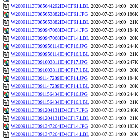
W20091113T085644292ID4CF61.LBL
2020-07-23 14:00
20
W20091113T085653882ID4CF61.JPG
2020-07-23 14:00
186
W20091113T085653882ID4CF61.LBL
2020-07-23 14:00
21
W20091113T090947068ID4CF14.JPG
2020-07-23 14:00
184
W20091113T090947068ID4CF14.LBL
2020-07-23 14:00
20
W20091113T090956114ID4CF16.JPG
2020-07-23 14:00
244
W20091113T090956114ID4CF16.LBL
2020-07-23 14:00
21
W20091113T091003811ID4CF17.JPG
2020-07-23 14:00
247
W20091113T091003811ID4CF17.LBL
2020-07-23 14:00
20
W20091113T091147289ID4CF14.JPG
2020-07-23 14:00
184
W20091113T091147289ID4CF14.LBL
2020-07-23 14:00
20
W20091113T091156434ID4CF16.JPG
2020-07-23 14:00
244
W20091113T091156434ID4CF16.LBL
2020-07-23 14:00
21
W20091113T091204131ID4CF17.JPG
2020-07-23 14:00
246
W20091113T091204131ID4CF17.LBL
2020-07-23 14:00
21
W20091113T091347264ID4CF14.JPG
2020-07-23 14:00
183
W20091113T091347264ID4CF14.LBL
2020-07-23 14:00
20