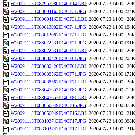
W20091113T082955986ID4CF14.LBL
2020-07-23 14:00
20
W20091113T083004163ID4CF31.JPG
2020-07-23 14:00
224
W20091113T083004163ID4CF31.LBL
2020-07-23 14:00
20
W20091113T083013082ID4CF41.JPG
2020-07-23 14:00
184
W20091113T083013082ID4CF41.LBL
2020-07-23 14:00
20
W20091113T083022531ID4CF51.JPG
2020-07-23 14:00
191
W20091113T083022531ID4CF51.LBL
2020-07-23 14:00
20
W20091113T083030426ID4CF61.JPG
2020-07-23 14:00
203
W20091113T083030426ID4CF61.LBL
2020-07-23 14:00
20
W20091113T083038562ID4CF71.JPG
2020-07-23 14:00
172
W20091113T083038562ID4CF71.LBL
2020-07-23 14:00
20
W20091113T083047657ID4CF81.JPG
2020-07-23 14:00
215
W20091113T083047657ID4CF81.LBL
2020-07-23 14:00
20
W20091113T083056049ID4CF16.JPG
2020-07-23 14:00
375
W20091113T083056049ID4CF16.LBL
2020-07-23 14:00
21
W20091113T083103743ID4CF17.JPG
2020-07-23 14:00
388
W20091113T083103743ID4CF17.LBL
2020-07-23 14:00
21