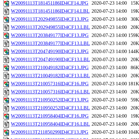
W20091113T181451186ID4CF14.JPG
2020-07-23 14:00
15
W20091113T181451186ID4CF14.LBL
2020-07-23 14:00
19
W20091113T202949855ID4CF13.JPG
2020-07-23 14:00
30
W20091113T202949855ID4CF13.LBL
2020-07-23 14:00
20
W20091113T203849177ID4CF13.JPG
2020-07-23 14:00
159
W20091113T203849177ID4CF13.LBL
2020-07-23 14:00
20
W20091113T204749190ID4CF13.JPG
2020-07-23 14:00
144
W20091113T204749190ID4CF13.LBL
2020-07-23 14:00
20
W20091113T210049182ID4CF13.JPG
2020-07-23 14:00
86
W20091113T210049182ID4CF13.LBL
2020-07-23 14:00
20
W20091113T210057316ID4CF16.JPG
2020-07-23 14:00
181
W20091113T210057316ID4CF16.LBL
2020-07-23 14:00
20
W20091113T210950252ID4CF13.JPG
2020-07-23 14:00
59
W20091113T210950252ID4CF13.LBL
2020-07-23 14:00
20
W20091113T210958404ID4CF16.JPG
2020-07-23 14:00
19
W20091113T210958404ID4CF16.LBL
2020-07-23 14:00
20
W20091113T211850299ID4CF13.JPG
2020-07-23 14:00
104