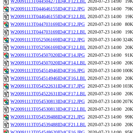
W20091113T044504271ID4CF12.LBL
2020-07-23 14:00
19
W20091113T044646155ID4CF12.JPG
2020-07-23 14:00
79
W20091113T044646155ID4CF12.LBL
2020-07-23 14:00
19
W20091113T044703169ID4CF12.JPG
2020-07-23 14:00
80
W20091113T044703169ID4CF12.LBL
2020-07-23 14:00
19
W20091113T052506169ID4CF12.JPG
2020-07-23 14:00
324
W20091113T052506169ID4CF12.LBL
2020-07-23 14:00
20
W20091113T054507020ID4CF14.JPG
2020-07-23 14:00
91
W20091113T054507020ID4CF14.LBL
2020-07-23 14:00
20
W20091113T054514946ID4CF16.JPG
2020-07-23 14:00
100
W20091113T054514946ID4CF16.LBL
2020-07-23 14:00
20
W20091113T054522631ID4CF17.JPG
2020-07-23 14:00
103
W20091113T054522631ID4CF17.LBL
2020-07-23 14:00
20
W20091113T054530813ID4CF12.JPG
2020-07-23 14:00
207
W20091113T054530813ID4CF12.LBL
2020-07-23 14:00
20
W20091113T054539488ID4CF21.JPG
2020-07-23 14:00
99
W20091113T054539488ID4CF21.LBL
2020-07-23 14:00
20
W20091113T054548620ID4CF16.JPG
2020-07-23 14:00
95