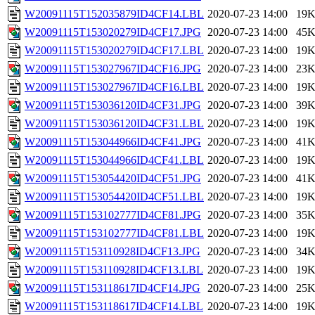
W20091115T152035879ID4CF14.LBL
2020-07-23 14:00
19
W20091115T153020279ID4CF17.JPG
2020-07-23 14:00
45
W20091115T153020279ID4CF17.LBL
2020-07-23 14:00
19
W20091115T153027967ID4CF16.JPG
2020-07-23 14:00
23
W20091115T153027967ID4CF16.LBL
2020-07-23 14:00
19
W20091115T153036120ID4CF31.JPG
2020-07-23 14:00
39
W20091115T153036120ID4CF31.LBL
2020-07-23 14:00
19
W20091115T153044966ID4CF41.JPG
2020-07-23 14:00
41
W20091115T153044966ID4CF41.LBL
2020-07-23 14:00
19
W20091115T153054420ID4CF51.JPG
2020-07-23 14:00
41
W20091115T153054420ID4CF51.LBL
2020-07-23 14:00
19
W20091115T153102777ID4CF81.JPG
2020-07-23 14:00
35
W20091115T153102777ID4CF81.LBL
2020-07-23 14:00
19
W20091115T153110928ID4CF13.JPG
2020-07-23 14:00
34
W20091115T153110928ID4CF13.LBL
2020-07-23 14:00
19
W20091115T153118617ID4CF14.JPG
2020-07-23 14:00
25
W20091115T153118617ID4CF14.LBL
2020-07-23 14:00
19