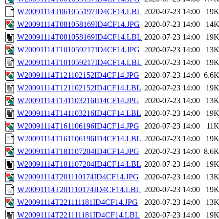
W20091114T061055197ID4CF14.LBL
2020-07-23 14:00
19
W20091114T081058169ID4CF14.JPG
2020-07-23 14:00
14
W20091114T081058169ID4CF14.LBL
2020-07-23 14:00
19
W20091114T101059217ID4CF14.JPG
2020-07-23 14:00
13
W20091114T101059217ID4CF14.LBL
2020-07-23 14:00
19
W20091114T121102152ID4CF14.JPG
2020-07-23 14:00
6.6
W20091114T121102152ID4CF14.LBL
2020-07-23 14:00
19
W20091114T141103216ID4CF14.JPG
2020-07-23 14:00
13
W20091114T141103216ID4CF14.LBL
2020-07-23 14:00
19
W20091114T161106196ID4CF14.JPG
2020-07-23 14:00
11
W20091114T161106196ID4CF14.LBL
2020-07-23 14:00
19
W20091114T181107204ID4CF14.JPG
2020-07-23 14:00
8.6
W20091114T181107204ID4CF14.LBL
2020-07-23 14:00
19
W20091114T201110174ID4CF14.JPG
2020-07-23 14:00
13
W20091114T201110174ID4CF14.LBL
2020-07-23 14:00
19
W20091114T221111181ID4CF14.JPG
2020-07-23 14:00
13
W20091114T221111181ID4CF14.LBL
2020-07-23 14:00
19