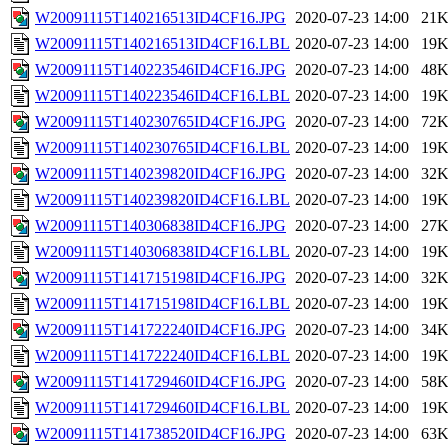
W20091115T140216513ID4CF16.JPG
2020-07-23 14:00
21
W20091115T140216513ID4CF16.LBL
2020-07-23 14:00
19
W20091115T140223546ID4CF16.JPG
2020-07-23 14:00
48
W20091115T140223546ID4CF16.LBL
2020-07-23 14:00
19
W20091115T140230765ID4CF16.JPG
2020-07-23 14:00
72
W20091115T140230765ID4CF16.LBL
2020-07-23 14:00
19
W20091115T140239820ID4CF16.JPG
2020-07-23 14:00
32
W20091115T140239820ID4CF16.LBL
2020-07-23 14:00
19
W20091115T140306838ID4CF16.JPG
2020-07-23 14:00
27
W20091115T140306838ID4CF16.LBL
2020-07-23 14:00
19
W20091115T141715198ID4CF16.JPG
2020-07-23 14:00
32
W20091115T141715198ID4CF16.LBL
2020-07-23 14:00
19
W20091115T141722240ID4CF16.JPG
2020-07-23 14:00
34
W20091115T141722240ID4CF16.LBL
2020-07-23 14:00
19
W20091115T141729460ID4CF16.JPG
2020-07-23 14:00
58
W20091115T141729460ID4CF16.LBL
2020-07-23 14:00
19
W20091115T141738520ID4CF16.JPG
2020-07-23 14:00
63