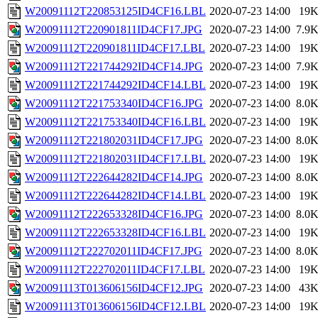
W20091112T220853125ID4CF16.LBL
2020-07-23 14:00
19
W20091112T220901811ID4CF17.JPG
2020-07-23 14:00
7.9
W20091112T220901811ID4CF17.LBL
2020-07-23 14:00
19
W20091112T221744292ID4CF14.JPG
2020-07-23 14:00
7.9
W20091112T221744292ID4CF14.LBL
2020-07-23 14:00
19
W20091112T221753340ID4CF16.JPG
2020-07-23 14:00
8.0
W20091112T221753340ID4CF16.LBL
2020-07-23 14:00
19
W20091112T221802031ID4CF17.JPG
2020-07-23 14:00
8.0
W20091112T221802031ID4CF17.LBL
2020-07-23 14:00
19
W20091112T222644282ID4CF14.JPG
2020-07-23 14:00
8.0
W20091112T222644282ID4CF14.LBL
2020-07-23 14:00
19
W20091112T222653328ID4CF16.JPG
2020-07-23 14:00
8.0
W20091112T222653328ID4CF16.LBL
2020-07-23 14:00
19
W20091112T222702011ID4CF17.JPG
2020-07-23 14:00
8.0
W20091112T222702011ID4CF17.LBL
2020-07-23 14:00
19
W20091113T013606156ID4CF12.JPG
2020-07-23 14:00
43
W20091113T013606156ID4CF12.LBL
2020-07-23 14:00
19