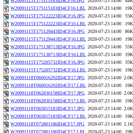
W20091115T175115183ID4CF16.JPG
2020-07-23 14:00
44
W20091115T175115183ID4CF16.LBL
2020-07-23 14:00
19
W20091115T175122223ID4CF16.JPG
2020-07-23 14:00
55
W20091115T175122223ID4CF16.LBL
2020-07-23 14:00
19
W20091115T175129443ID4CF16.JPG
2020-07-23 14:00
86
W20091115T175129443ID4CF16.LBL
2020-07-23 14:00
19
W20091115T175138713ID4CF16.JPG
2020-07-23 14:00
55
W20091115T175138713ID4CF16.LBL
2020-07-23 14:00
19
W20091115T175205732ID4CF16.JPG
2020-07-23 14:00
35
W20091115T175205732ID4CF16.LBL
2020-07-23 14:00
19
W20091118T060016292ID4CF17.JPG
2020-07-23 14:00
2.0
W20091118T060016292ID4CF17.LBL
2020-07-23 14:00
19
W20091118T062830158ID4CF17.JPG
2020-07-23 14:00
2.0
W20091118T062830158ID4CF17.LBL
2020-07-23 14:00
19
W20091118T065815183ID4CF17.JPG
2020-07-23 14:00
2.0
W20091118T065815183ID4CF17.LBL
2020-07-23 14:00
19
W20091118T072801186ID4CF17.JPG
2020-07-23 14:00
2.1
W20091118T072801186ID4CF17.LBL
2020-07-23 14:00
19