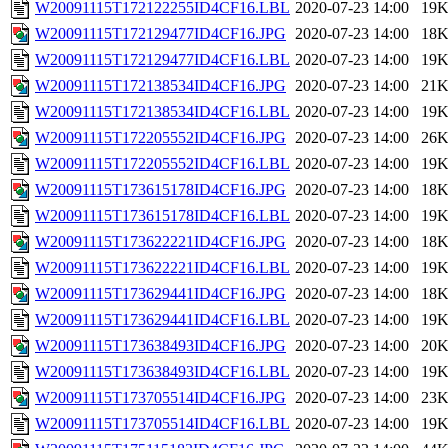
W20091115T172122255ID4CF16.LBL
2020-07-23 14:00
19
W20091115T172129477ID4CF16.JPG
2020-07-23 14:00
18
W20091115T172129477ID4CF16.LBL
2020-07-23 14:00
19
W20091115T172138534ID4CF16.JPG
2020-07-23 14:00
21
W20091115T172138534ID4CF16.LBL
2020-07-23 14:00
19
W20091115T172205552ID4CF16.JPG
2020-07-23 14:00
26
W20091115T172205552ID4CF16.LBL
2020-07-23 14:00
19
W20091115T173615178ID4CF16.JPG
2020-07-23 14:00
18
W20091115T173615178ID4CF16.LBL
2020-07-23 14:00
19
W20091115T173622221ID4CF16.JPG
2020-07-23 14:00
18
W20091115T173622221ID4CF16.LBL
2020-07-23 14:00
19
W20091115T173629441ID4CF16.JPG
2020-07-23 14:00
18
W20091115T173629441ID4CF16.LBL
2020-07-23 14:00
19
W20091115T173638493ID4CF16.JPG
2020-07-23 14:00
20
W20091115T173638493ID4CF16.LBL
2020-07-23 14:00
19
W20091115T173705514ID4CF16.JPG
2020-07-23 14:00
23
W20091115T173705514ID4CF16.LBL
2020-07-23 14:00
19