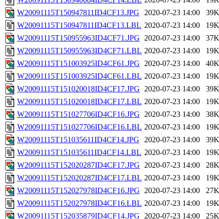
W20091115T150947811ID4CF13.JPG
2020-07-23 14:00
39
W20091115T150947811ID4CF13.LBL
2020-07-23 14:00
19
W20091115T150955963ID4CF71.JPG
2020-07-23 14:00
37
W20091115T150955963ID4CF71.LBL
2020-07-23 14:00
19
W20091115T151003925ID4CF61.JPG
2020-07-23 14:00
40
W20091115T151003925ID4CF61.LBL
2020-07-23 14:00
19
W20091115T151020018ID4CF17.JPG
2020-07-23 14:00
39
W20091115T151020018ID4CF17.LBL
2020-07-23 14:00
19
W20091115T151027706ID4CF16.JPG
2020-07-23 14:00
38
W20091115T151027706ID4CF16.LBL
2020-07-23 14:00
19
W20091115T151035611ID4CF14.JPG
2020-07-23 14:00
39
W20091115T151035611ID4CF14.LBL
2020-07-23 14:00
19
W20091115T152020287ID4CF17.JPG
2020-07-23 14:00
28
W20091115T152020287ID4CF17.LBL
2020-07-23 14:00
19
W20091115T152027978ID4CF16.JPG
2020-07-23 14:00
27
W20091115T152027978ID4CF16.LBL
2020-07-23 14:00
19
W20091115T152035879ID4CF14.JPG
2020-07-23 14:00
25