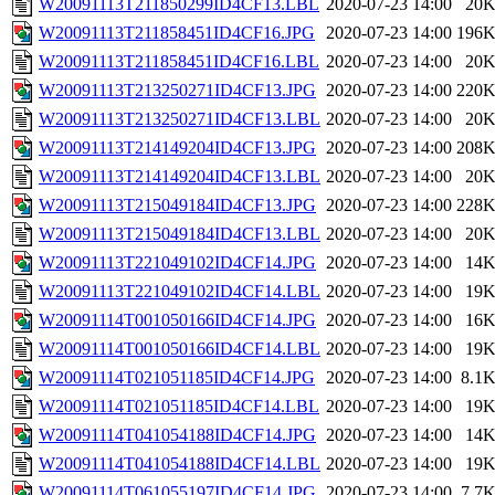
W20091113T211850299ID4CF13.LBL
2020-07-23 14:00
20
W20091113T211858451ID4CF16.JPG
2020-07-23 14:00
196
W20091113T211858451ID4CF16.LBL
2020-07-23 14:00
20
W20091113T213250271ID4CF13.JPG
2020-07-23 14:00
220
W20091113T213250271ID4CF13.LBL
2020-07-23 14:00
20
W20091113T214149204ID4CF13.JPG
2020-07-23 14:00
208
W20091113T214149204ID4CF13.LBL
2020-07-23 14:00
20
W20091113T215049184ID4CF13.JPG
2020-07-23 14:00
228
W20091113T215049184ID4CF13.LBL
2020-07-23 14:00
20
W20091113T221049102ID4CF14.JPG
2020-07-23 14:00
14
W20091113T221049102ID4CF14.LBL
2020-07-23 14:00
19
W20091114T001050166ID4CF14.JPG
2020-07-23 14:00
16
W20091114T001050166ID4CF14.LBL
2020-07-23 14:00
19
W20091114T021051185ID4CF14.JPG
2020-07-23 14:00
8.1
W20091114T021051185ID4CF14.LBL
2020-07-23 14:00
19
W20091114T041054188ID4CF14.JPG
2020-07-23 14:00
14
W20091114T041054188ID4CF14.LBL
2020-07-23 14:00
19
W20091114T061055197ID4CF14.JPG
2020-07-23 14:00
7.7