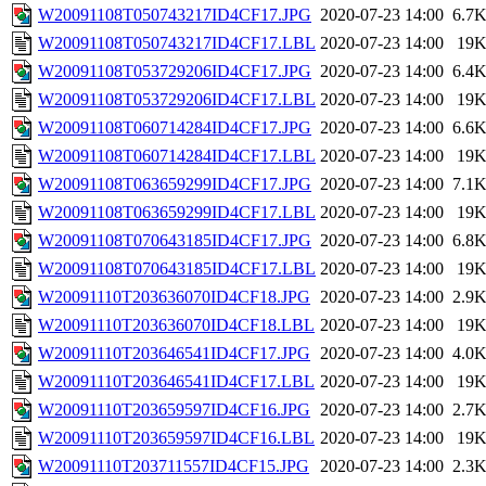
W20091108T050743217ID4CF17.JPG
2020-07-23 14:00
6.7
W20091108T050743217ID4CF17.LBL
2020-07-23 14:00
19
W20091108T053729206ID4CF17.JPG
2020-07-23 14:00
6.4
W20091108T053729206ID4CF17.LBL
2020-07-23 14:00
19
W20091108T060714284ID4CF17.JPG
2020-07-23 14:00
6.6
W20091108T060714284ID4CF17.LBL
2020-07-23 14:00
19
W20091108T063659299ID4CF17.JPG
2020-07-23 14:00
7.1
W20091108T063659299ID4CF17.LBL
2020-07-23 14:00
19
W20091108T070643185ID4CF17.JPG
2020-07-23 14:00
6.8
W20091108T070643185ID4CF17.LBL
2020-07-23 14:00
19
W20091110T203636070ID4CF18.JPG
2020-07-23 14:00
2.9
W20091110T203636070ID4CF18.LBL
2020-07-23 14:00
19
W20091110T203646541ID4CF17.JPG
2020-07-23 14:00
4.0
W20091110T203646541ID4CF17.LBL
2020-07-23 14:00
19
W20091110T203659597ID4CF16.JPG
2020-07-23 14:00
2.7
W20091110T203659597ID4CF16.LBL
2020-07-23 14:00
19
W20091110T203711557ID4CF15.JPG
2020-07-23 14:00
2.3