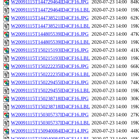
W20091115T144729464ID4CF16.JPG
2020-07-23 14:00
84
W20091115T144729464ID4CF16.LBL
2020-07-23 14:00
19
W20091115T144738521ID4CF16.JPG
2020-07-23 14:00
62
W20091115T144738521ID4CF16.LBL
2020-07-23 14:00
19
W20091115T144805539ID4CF16.JPG
2020-07-23 14:00
47
W20091115T144805539ID4CF16.LBL
2020-07-23 14:00
19
W20091115T150215193ID4CF16.JPG
2020-07-23 14:00
41
W20091115T150215193ID4CF16.LBL
2020-07-23 14:00
19
W20091115T150222235ID4CF16.JPG
2020-07-23 14:00
66
W20091115T150222235ID4CF16.LBL
2020-07-23 14:00
19
W20091115T150229455ID4CF16.JPG
2020-07-23 14:00
74
W20091115T150229455ID4CF16.LBL
2020-07-23 14:00
19
W20091115T150238718ID4CF16.JPG
2020-07-23 14:00
30
W20091115T150238718ID4CF16.LBL
2020-07-23 14:00
19
W20091115T150305737ID4CF16.JPG
2020-07-23 14:00
27
W20091115T150305737ID4CF16.LBL
2020-07-23 14:00
19
W20091115T150940084ID4CF14.JPG
2020-07-23 14:00
44
W20091115T150940084ID4CF14.LBL
2020-07-23 14:00
19