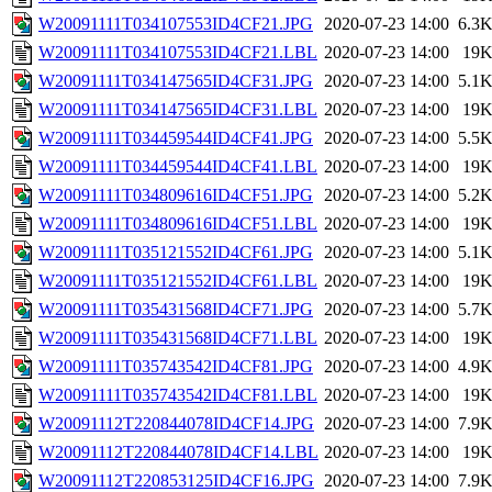
W20091111T034107553ID4CF21.JPG
2020-07-23 14:00
6.3
W20091111T034107553ID4CF21.LBL
2020-07-23 14:00
19
W20091111T034147565ID4CF31.JPG
2020-07-23 14:00
5.1
W20091111T034147565ID4CF31.LBL
2020-07-23 14:00
19
W20091111T034459544ID4CF41.JPG
2020-07-23 14:00
5.5
W20091111T034459544ID4CF41.LBL
2020-07-23 14:00
19
W20091111T034809616ID4CF51.JPG
2020-07-23 14:00
5.2
W20091111T034809616ID4CF51.LBL
2020-07-23 14:00
19
W20091111T035121552ID4CF61.JPG
2020-07-23 14:00
5.1
W20091111T035121552ID4CF61.LBL
2020-07-23 14:00
19
W20091111T035431568ID4CF71.JPG
2020-07-23 14:00
5.7
W20091111T035431568ID4CF71.LBL
2020-07-23 14:00
19
W20091111T035743542ID4CF81.JPG
2020-07-23 14:00
4.9
W20091111T035743542ID4CF81.LBL
2020-07-23 14:00
19
W20091112T220844078ID4CF14.JPG
2020-07-23 14:00
7.9
W20091112T220844078ID4CF14.LBL
2020-07-23 14:00
19
W20091112T220853125ID4CF16.JPG
2020-07-23 14:00
7.9