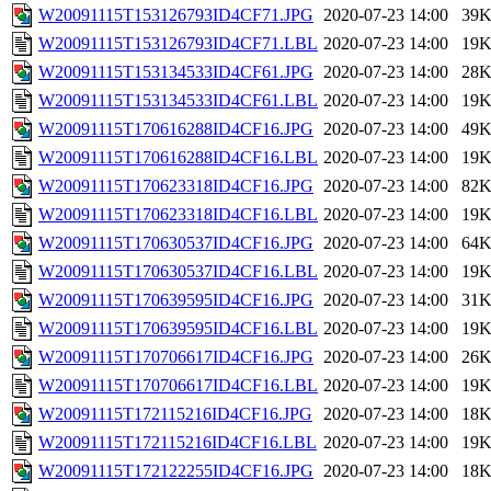
W20091115T153126793ID4CF71.JPG
2020-07-23 14:00
39
W20091115T153126793ID4CF71.LBL
2020-07-23 14:00
19
W20091115T153134533ID4CF61.JPG
2020-07-23 14:00
28
W20091115T153134533ID4CF61.LBL
2020-07-23 14:00
19
W20091115T170616288ID4CF16.JPG
2020-07-23 14:00
49
W20091115T170616288ID4CF16.LBL
2020-07-23 14:00
19
W20091115T170623318ID4CF16.JPG
2020-07-23 14:00
82
W20091115T170623318ID4CF16.LBL
2020-07-23 14:00
19
W20091115T170630537ID4CF16.JPG
2020-07-23 14:00
64
W20091115T170630537ID4CF16.LBL
2020-07-23 14:00
19
W20091115T170639595ID4CF16.JPG
2020-07-23 14:00
31
W20091115T170639595ID4CF16.LBL
2020-07-23 14:00
19
W20091115T170706617ID4CF16.JPG
2020-07-23 14:00
26
W20091115T170706617ID4CF16.LBL
2020-07-23 14:00
19
W20091115T172115216ID4CF16.JPG
2020-07-23 14:00
18
W20091115T172115216ID4CF16.LBL
2020-07-23 14:00
19
W20091115T172122255ID4CF16.JPG
2020-07-23 14:00
18