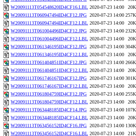
W20091113T054548620ID4CF16.LBL
2020-07-23 14:00
20
W20091113T060947494ID4CF12.JPG
2020-07-23 14:00
257
W20091113T060947494ID4CF12.LBL
2020-07-23 14:00
20
W20091113T061004496ID4CF12.JPG
2020-07-23 14:00
232
W20091113T061004496ID4CF12.LBL
2020-07-23 14:00
20
W20091113T061346195ID4CF12.JPG
2020-07-23 14:00
304
W20091113T061346195ID4CF12.LBL
2020-07-23 14:00
20
W20091113T061404851ID4CF12.JPG
2020-07-23 14:00
266
W20091113T061404851ID4CF12.LBL
2020-07-23 14:00
20
W20091113T061746167ID4CF12.JPG
2020-07-23 14:00
301
W20091113T061746167ID4CF12.LBL
2020-07-23 14:00
20
W20091113T061804759ID4CF12.JPG
2020-07-23 14:00
255
W20091113T061804759ID4CF12.LBL
2020-07-23 14:00
20
W20091113T063448185ID4CF14.JPG
2020-07-23 14:00
107
W20091113T063448185ID4CF14.LBL
2020-07-23 14:00
20
W20091113T063456152ID4CF16.JPG
2020-07-23 14:00
130
W20091113T063456152ID4CF16.LBL
2020-07-23 14:00
21