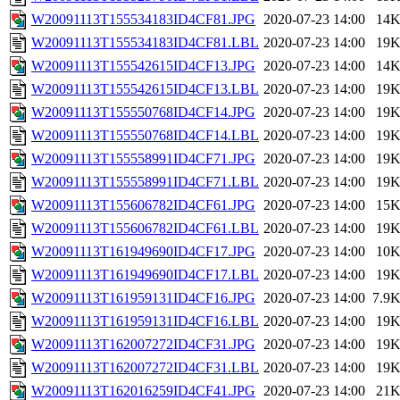
W20091113T155534183ID4CF81.JPG
2020-07-23 14:00
14
W20091113T155534183ID4CF81.LBL
2020-07-23 14:00
19
W20091113T155542615ID4CF13.JPG
2020-07-23 14:00
14
W20091113T155542615ID4CF13.LBL
2020-07-23 14:00
19
W20091113T155550768ID4CF14.JPG
2020-07-23 14:00
19
W20091113T155550768ID4CF14.LBL
2020-07-23 14:00
19
W20091113T155558991ID4CF71.JPG
2020-07-23 14:00
19
W20091113T155558991ID4CF71.LBL
2020-07-23 14:00
19
W20091113T155606782ID4CF61.JPG
2020-07-23 14:00
15
W20091113T155606782ID4CF61.LBL
2020-07-23 14:00
19
W20091113T161949690ID4CF17.JPG
2020-07-23 14:00
10
W20091113T161949690ID4CF17.LBL
2020-07-23 14:00
19
W20091113T161959131ID4CF16.JPG
2020-07-23 14:00
7.9
W20091113T161959131ID4CF16.LBL
2020-07-23 14:00
19
W20091113T162007272ID4CF31.JPG
2020-07-23 14:00
19
W20091113T162007272ID4CF31.LBL
2020-07-23 14:00
19
W20091113T162016259ID4CF41.JPG
2020-07-23 14:00
21