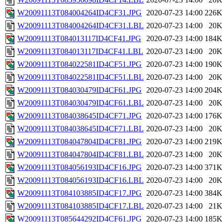
W20091113T084004264ID4CF31.JPG
2020-07-23 14:00
226
W20091113T084004264ID4CF31.LBL
2020-07-23 14:00
20
W20091113T084013117ID4CF41.JPG
2020-07-23 14:00
184
W20091113T084013117ID4CF41.LBL
2020-07-23 14:00
20
W20091113T084022581ID4CF51.JPG
2020-07-23 14:00
190
W20091113T084022581ID4CF51.LBL
2020-07-23 14:00
20
W20091113T084030479ID4CF61.JPG
2020-07-23 14:00
204
W20091113T084030479ID4CF61.LBL
2020-07-23 14:00
20
W20091113T084038645ID4CF71.JPG
2020-07-23 14:00
176
W20091113T084038645ID4CF71.LBL
2020-07-23 14:00
20
W20091113T084047804ID4CF81.JPG
2020-07-23 14:00
219
W20091113T084047804ID4CF81.LBL
2020-07-23 14:00
20
W20091113T084056193ID4CF16.JPG
2020-07-23 14:00
371
W20091113T084056193ID4CF16.LBL
2020-07-23 14:00
20
W20091113T084103885ID4CF17.JPG
2020-07-23 14:00
384
W20091113T084103885ID4CF17.LBL
2020-07-23 14:00
21
W20091113T085644292ID4CF61.JPG
2020-07-23 14:00
185