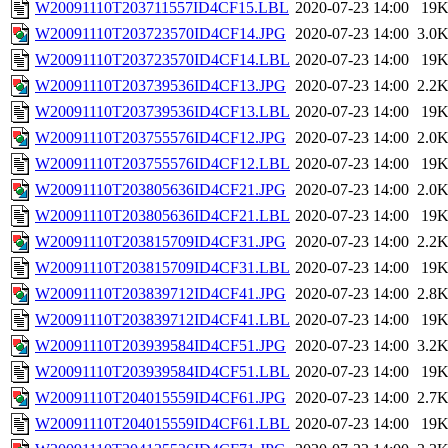
W20091110T203711557ID4CF15.LBL
2020-07-23 14:00
19
W20091110T203723570ID4CF14.JPG
2020-07-23 14:00
3.0
W20091110T203723570ID4CF14.LBL
2020-07-23 14:00
19
W20091110T203739536ID4CF13.JPG
2020-07-23 14:00
2.2
W20091110T203739536ID4CF13.LBL
2020-07-23 14:00
19
W20091110T203755576ID4CF12.JPG
2020-07-23 14:00
2.0
W20091110T203755576ID4CF12.LBL
2020-07-23 14:00
19
W20091110T203805636ID4CF21.JPG
2020-07-23 14:00
2.0
W20091110T203805636ID4CF21.LBL
2020-07-23 14:00
19
W20091110T203815709ID4CF31.JPG
2020-07-23 14:00
2.2
W20091110T203815709ID4CF31.LBL
2020-07-23 14:00
19
W20091110T203839712ID4CF41.JPG
2020-07-23 14:00
2.8
W20091110T203839712ID4CF41.LBL
2020-07-23 14:00
19
W20091110T203939584ID4CF51.JPG
2020-07-23 14:00
3.2
W20091110T203939584ID4CF51.LBL
2020-07-23 14:00
19
W20091110T204015559ID4CF61.JPG
2020-07-23 14:00
2.7
W20091110T204015559ID4CF61.LBL
2020-07-23 14:00
19