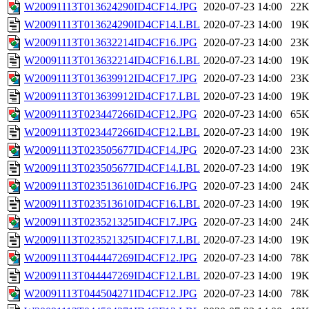
W20091113T013624290ID4CF14.JPG
2020-07-23 14:00
22
W20091113T013624290ID4CF14.LBL
2020-07-23 14:00
19
W20091113T013632214ID4CF16.JPG
2020-07-23 14:00
23
W20091113T013632214ID4CF16.LBL
2020-07-23 14:00
19
W20091113T013639912ID4CF17.JPG
2020-07-23 14:00
23
W20091113T013639912ID4CF17.LBL
2020-07-23 14:00
19
W20091113T023447266ID4CF12.JPG
2020-07-23 14:00
65
W20091113T023447266ID4CF12.LBL
2020-07-23 14:00
19
W20091113T023505677ID4CF14.JPG
2020-07-23 14:00
23
W20091113T023505677ID4CF14.LBL
2020-07-23 14:00
19
W20091113T023513610ID4CF16.JPG
2020-07-23 14:00
24
W20091113T023513610ID4CF16.LBL
2020-07-23 14:00
19
W20091113T023521325ID4CF17.JPG
2020-07-23 14:00
24
W20091113T023521325ID4CF17.LBL
2020-07-23 14:00
19
W20091113T044447269ID4CF12.JPG
2020-07-23 14:00
78
W20091113T044447269ID4CF12.LBL
2020-07-23 14:00
19
W20091113T044504271ID4CF12.JPG
2020-07-23 14:00
78