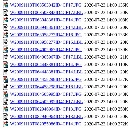
W20091113T063503842ID4CF17.JPG
2020-07-23 14:00
136
W20091113T063503842ID4CF17.LBL
2020-07-23 14:00
20
W20091113T063948361ID4CF14.JPG
2020-07-23 14:00
108
W20091113T063948361ID4CF14.LBL
2020-07-23 14:00
20
W20091113T063958277ID4CF16.JPG
2020-07-23 14:00
133
W20091113T063958277ID4CF16.LBL
2020-07-23 14:00
20
W20091113T064005967ID4CF17.JPG
2020-07-23 14:00
139
W20091113T064005967ID4CF17.LBL
2020-07-23 14:00
21
W20091113T064448381ID4CF14.JPG
2020-07-23 14:00
110
W20091113T064448381ID4CF14.LBL
2020-07-23 14:00
20
W20091113T064458298ID4CF16.JPG
2020-07-23 14:00
137
W20091113T064458298ID4CF16.LBL
2020-07-23 14:00
20
W20091113T064505995ID4CF17.JPG
2020-07-23 14:00
143
W20091113T064505995ID4CF17.LBL
2020-07-23 14:00
20
W20091113T082946964ID4CF13.JPG
2020-07-23 14:00
258
W20091113T082946964ID4CF13.LBL
2020-07-23 14:00
20
W20091113T082955986ID4CF14.JPG
2020-07-23 14:00
272