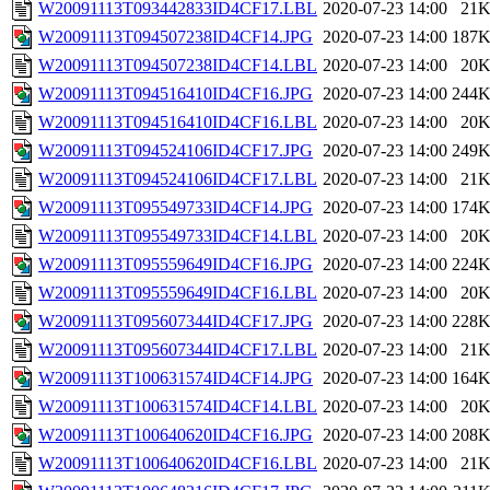
W20091113T093442833ID4CF17.LBL
2020-07-23 14:00
21
W20091113T094507238ID4CF14.JPG
2020-07-23 14:00
187
W20091113T094507238ID4CF14.LBL
2020-07-23 14:00
20
W20091113T094516410ID4CF16.JPG
2020-07-23 14:00
244
W20091113T094516410ID4CF16.LBL
2020-07-23 14:00
20
W20091113T094524106ID4CF17.JPG
2020-07-23 14:00
249
W20091113T094524106ID4CF17.LBL
2020-07-23 14:00
21
W20091113T095549733ID4CF14.JPG
2020-07-23 14:00
174
W20091113T095549733ID4CF14.LBL
2020-07-23 14:00
20
W20091113T095559649ID4CF16.JPG
2020-07-23 14:00
224
W20091113T095559649ID4CF16.LBL
2020-07-23 14:00
20
W20091113T095607344ID4CF17.JPG
2020-07-23 14:00
228
W20091113T095607344ID4CF17.LBL
2020-07-23 14:00
21
W20091113T100631574ID4CF14.JPG
2020-07-23 14:00
164
W20091113T100631574ID4CF14.LBL
2020-07-23 14:00
20
W20091113T100640620ID4CF16.JPG
2020-07-23 14:00
208
W20091113T100640620ID4CF16.LBL
2020-07-23 14:00
21