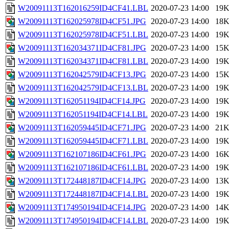
W20091113T162016259ID4CF41.LBL
2020-07-23 14:00
19
W20091113T162025978ID4CF51.JPG
2020-07-23 14:00
18
W20091113T162025978ID4CF51.LBL
2020-07-23 14:00
19
W20091113T162034371ID4CF81.JPG
2020-07-23 14:00
15
W20091113T162034371ID4CF81.LBL
2020-07-23 14:00
19
W20091113T162042579ID4CF13.JPG
2020-07-23 14:00
15
W20091113T162042579ID4CF13.LBL
2020-07-23 14:00
19
W20091113T162051194ID4CF14.JPG
2020-07-23 14:00
19
W20091113T162051194ID4CF14.LBL
2020-07-23 14:00
19
W20091113T162059445ID4CF71.JPG
2020-07-23 14:00
21
W20091113T162059445ID4CF71.LBL
2020-07-23 14:00
19
W20091113T162107186ID4CF61.JPG
2020-07-23 14:00
16
W20091113T162107186ID4CF61.LBL
2020-07-23 14:00
19
W20091113T172448187ID4CF14.JPG
2020-07-23 14:00
13
W20091113T172448187ID4CF14.LBL
2020-07-23 14:00
19
W20091113T174950194ID4CF14.JPG
2020-07-23 14:00
14
W20091113T174950194ID4CF14.LBL
2020-07-23 14:00
19