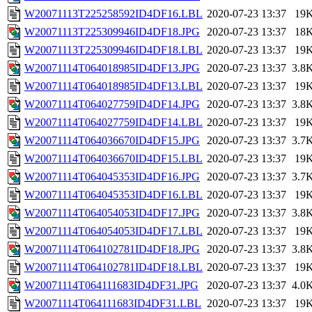
W20071113T225258592ID4DF16.LBL
2020-07-23 13:37
19
W20071113T225309946ID4DF18.JPG
2020-07-23 13:37
18
W20071113T225309946ID4DF18.LBL
2020-07-23 13:37
19
W20071114T064018985ID4DF13.JPG
2020-07-23 13:37
3.8
W20071114T064018985ID4DF13.LBL
2020-07-23 13:37
19
W20071114T064027759ID4DF14.JPG
2020-07-23 13:37
3.8
W20071114T064027759ID4DF14.LBL
2020-07-23 13:37
19
W20071114T064036670ID4DF15.JPG
2020-07-23 13:37
3.7
W20071114T064036670ID4DF15.LBL
2020-07-23 13:37
19
W20071114T064045353ID4DF16.JPG
2020-07-23 13:37
3.7
W20071114T064045353ID4DF16.LBL
2020-07-23 13:37
19
W20071114T064054053ID4DF17.JPG
2020-07-23 13:37
3.8
W20071114T064054053ID4DF17.LBL
2020-07-23 13:37
19
W20071114T064102781ID4DF18.JPG
2020-07-23 13:37
3.8
W20071114T064102781ID4DF18.LBL
2020-07-23 13:37
19
W20071114T064111683ID4DF31.JPG
2020-07-23 13:37
4.0
W20071114T064111683ID4DF31.LBL
2020-07-23 13:37
19