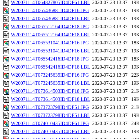
W20071114T064827805ID4DF61.LBL
2020-07-23 13:37
19
W20071114T065436881ID4DF16.JPG
2020-07-23 13:37
19
W20071114T065436881ID4DF16.LBL
2020-07-23 13:37
19
W20071114T065512164ID4DF18.JPG
2020-07-23 13:37
19
W20071114T065512164ID4DF18.LBL
2020-07-23 13:37
19
W20071114T065531041ID4DF16.JPG
2020-07-23 13:37
18
W20071114T065531041ID4DF16.LBL
2020-07-23 13:37
19
W20071114T065542416ID4DF18.JPG
2020-07-23 13:37
18
W20071114T065542416ID4DF18.LBL
2020-07-23 13:37
19
W20071114T073245635ID4DF16.JPG
2020-07-23 13:37
22
W20071114T073245635ID4DF16.LBL
2020-07-23 13:37
19
W20071114T073614503ID4DF18.JPG
2020-07-23 13:37
21
W20071114T073614503ID4DF18.LBL
2020-07-23 13:37
19
W20071114T073723798ID4DF51.JPG
2020-07-23 13:37
21
W20071114T073723798ID4DF51.LBL
2020-07-23 13:37
19
W20071114T074010435ID4DF61.JPG
2020-07-23 13:37
24
W20071114T074010435ID4DF61.LBL
2020-07-23 13:37
19