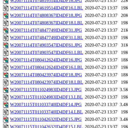
W20071114T074619514ID4DF16.JPG
2020-07-23 13:37
22
W20071114T074619514ID4DF16.LBL
2020-07-23 13:37
19
W20071114T074808367ID4DF18.JPG
2020-07-23 13:37
20
W20071114T074808367ID4DF18.LBL
2020-07-23 13:37
19
W20071114T074847749ID4DF31.JPG
2020-07-23 13:37
21
W20071114T074847749ID4DF31.LBL
2020-07-23 13:37
19
W20071114T074903547ID4DF61.JPG
2020-07-23 13:37
31
W20071114T074903547ID4DF61.LBL
2020-07-23 13:37
19
W20071114T080412624ID4DF16.JPG
2020-07-23 13:37
18
W20071114T080412624ID4DF16.LBL
2020-07-23 13:37
19
W20071114T080423974ID4DF18.JPG
2020-07-23 13:37
18
W20071114T080423974ID4DF18.LBL
2020-07-23 13:37
19
W20071115T011024983ID4DF13.JPG
2020-07-23 13:37
3.5
W20071115T011024983ID4DF13.LBL
2020-07-23 13:37
19
W20071115T011033740ID4DF14.JPG
2020-07-23 13:37
3.4
W20071115T011033740ID4DF14.LBL
2020-07-23 13:37
19
W20071115T011042632ID4DF15.JPG
2020-07-23 13:37
3.4
W20071115T011042632ID4DF15.LBL
2020-07-23 13:37
19