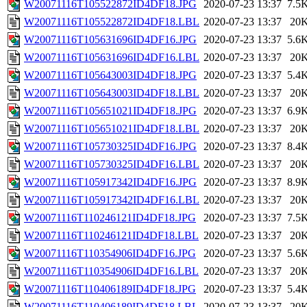
W20071116T105522872ID4DF18.JPG
2020-07-23 13:37
7.5
W20071116T105522872ID4DF18.LBL
2020-07-23 13:37
20
W20071116T105631696ID4DF16.JPG
2020-07-23 13:37
5.6
W20071116T105631696ID4DF16.LBL
2020-07-23 13:37
20
W20071116T105643003ID4DF18.JPG
2020-07-23 13:37
5.4
W20071116T105643003ID4DF18.LBL
2020-07-23 13:37
20
W20071116T105651021ID4DF18.JPG
2020-07-23 13:37
6.9
W20071116T105651021ID4DF18.LBL
2020-07-23 13:37
20
W20071116T105730325ID4DF16.JPG
2020-07-23 13:37
8.4
W20071116T105730325ID4DF16.LBL
2020-07-23 13:37
20
W20071116T105917342ID4DF16.JPG
2020-07-23 13:37
8.9
W20071116T105917342ID4DF16.LBL
2020-07-23 13:37
20
W20071116T110246121ID4DF18.JPG
2020-07-23 13:37
7.5
W20071116T110246121ID4DF18.LBL
2020-07-23 13:37
20
W20071116T110354906ID4DF16.JPG
2020-07-23 13:37
5.6
W20071116T110354906ID4DF16.LBL
2020-07-23 13:37
20
W20071116T110406189ID4DF18.JPG
2020-07-23 13:37
5.4
W20071116T110406189ID4DF18.LBL
2020-07-23 13:37
20