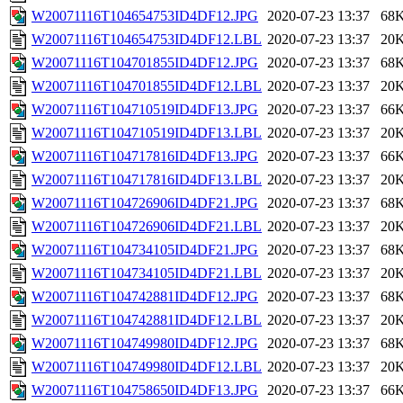
W20071116T104654753ID4DF12.JPG
2020-07-23 13:37
68
W20071116T104654753ID4DF12.LBL
2020-07-23 13:37
20
W20071116T104701855ID4DF12.JPG
2020-07-23 13:37
68
W20071116T104701855ID4DF12.LBL
2020-07-23 13:37
20
W20071116T104710519ID4DF13.JPG
2020-07-23 13:37
66
W20071116T104710519ID4DF13.LBL
2020-07-23 13:37
20
W20071116T104717816ID4DF13.JPG
2020-07-23 13:37
66
W20071116T104717816ID4DF13.LBL
2020-07-23 13:37
20
W20071116T104726906ID4DF21.JPG
2020-07-23 13:37
68
W20071116T104726906ID4DF21.LBL
2020-07-23 13:37
20
W20071116T104734105ID4DF21.JPG
2020-07-23 13:37
68
W20071116T104734105ID4DF21.LBL
2020-07-23 13:37
20
W20071116T104742881ID4DF12.JPG
2020-07-23 13:37
68
W20071116T104742881ID4DF12.LBL
2020-07-23 13:37
20
W20071116T104749980ID4DF12.JPG
2020-07-23 13:37
68
W20071116T104749980ID4DF12.LBL
2020-07-23 13:37
20
W20071116T104758650ID4DF13.JPG
2020-07-23 13:37
66