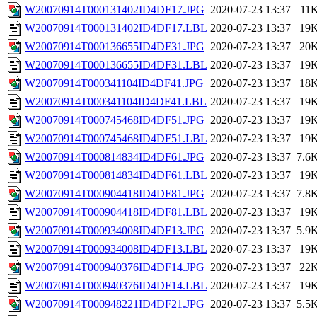
W20070914T000131402ID4DF17.JPG
2020-07-23 13:37
11
W20070914T000131402ID4DF17.LBL
2020-07-23 13:37
19
W20070914T000136655ID4DF31.JPG
2020-07-23 13:37
20
W20070914T000136655ID4DF31.LBL
2020-07-23 13:37
19
W20070914T000341104ID4DF41.JPG
2020-07-23 13:37
18
W20070914T000341104ID4DF41.LBL
2020-07-23 13:37
19
W20070914T000745468ID4DF51.JPG
2020-07-23 13:37
19
W20070914T000745468ID4DF51.LBL
2020-07-23 13:37
19
W20070914T000814834ID4DF61.JPG
2020-07-23 13:37
7.6
W20070914T000814834ID4DF61.LBL
2020-07-23 13:37
19
W20070914T000904418ID4DF81.JPG
2020-07-23 13:37
7.8
W20070914T000904418ID4DF81.LBL
2020-07-23 13:37
19
W20070914T000934008ID4DF13.JPG
2020-07-23 13:37
5.9
W20070914T000934008ID4DF13.LBL
2020-07-23 13:37
19
W20070914T000940376ID4DF14.JPG
2020-07-23 13:37
22
W20070914T000940376ID4DF14.LBL
2020-07-23 13:37
19
W20070914T000948221ID4DF21.JPG
2020-07-23 13:37
5.5