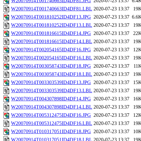
W20070914T001740663ID4DF81.JPG
2020-07-23 13:37
6.4
W20070914T001740663ID4DF81.LBL
2020-07-23 13:37
19
W20070914T001810252ID4DF13.JPG
2020-07-23 13:37
6.6
W20070914T001810252ID4DF13.LBL
2020-07-23 13:37
19
W20070914T001816615ID4DF14.JPG
2020-07-23 13:37
22
W20070914T001816615ID4DF14.LBL
2020-07-23 13:37
19
W20070914T002054165ID4DF16.JPG
2020-07-23 13:37
12
W20070914T002054165ID4DF16.LBL
2020-07-23 13:37
19
W20070914T003058743ID4DF18.JPG
2020-07-23 13:37
11
W20070914T003058743ID4DF18.LBL
2020-07-23 13:37
19
W20070914T003303539ID4DF13.JPG
2020-07-23 13:37
15
W20070914T003303539ID4DF13.LBL
2020-07-23 13:37
19
W20070914T004307898ID4DF14.JPG
2020-07-23 13:37
16
W20070914T004307898ID4DF14.LBL
2020-07-23 13:37
19
W20070914T005312475ID4DF16.JPG
2020-07-23 13:37
12
W20070914T005312475ID4DF16.LBL
2020-07-23 13:37
19
W20070914T010317051ID4DF18.JPG
2020-07-23 13:37
10
W20070914T010317051ID4DF18.LBL
2020-07-23 13:37
19