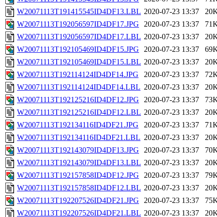
W20071113T191415545ID4DF13.LBL
2020-07-23 13:37
20
W20071113T192056597ID4DF17.JPG
2020-07-23 13:37
71
W20071113T192056597ID4DF17.LBL
2020-07-23 13:37
20
W20071113T192105469ID4DF15.JPG
2020-07-23 13:37
69
W20071113T192105469ID4DF15.LBL
2020-07-23 13:37
20
W20071113T192114124ID4DF14.JPG
2020-07-23 13:37
72
W20071113T192114124ID4DF14.LBL
2020-07-23 13:37
20
W20071113T192125216ID4DF12.JPG
2020-07-23 13:37
73
W20071113T192125216ID4DF12.LBL
2020-07-23 13:37
20
W20071113T192134116ID4DF21.JPG
2020-07-23 13:37
71
W20071113T192134116ID4DF21.LBL
2020-07-23 13:37
20
W20071113T192143079ID4DF13.JPG
2020-07-23 13:37
70
W20071113T192143079ID4DF13.LBL
2020-07-23 13:37
20
W20071113T192157858ID4DF12.JPG
2020-07-23 13:37
79
W20071113T192157858ID4DF12.LBL
2020-07-23 13:37
20
W20071113T192207526ID4DF21.JPG
2020-07-23 13:37
75
W20071113T192207526ID4DF21.LBL
2020-07-23 13:37
20