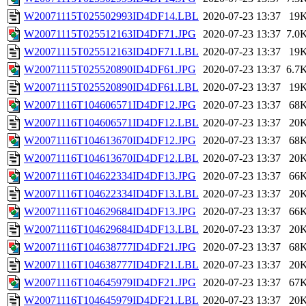
W20071115T025502993ID4DF14.LBL
2020-07-23 13:37
19
W20071115T025512163ID4DF71.JPG
2020-07-23 13:37
7.0
W20071115T025512163ID4DF71.LBL
2020-07-23 13:37
19
W20071115T025520890ID4DF61.JPG
2020-07-23 13:37
6.7
W20071115T025520890ID4DF61.LBL
2020-07-23 13:37
19
W20071116T104606571ID4DF12.JPG
2020-07-23 13:37
68
W20071116T104606571ID4DF12.LBL
2020-07-23 13:37
20
W20071116T104613670ID4DF12.JPG
2020-07-23 13:37
68
W20071116T104613670ID4DF12.LBL
2020-07-23 13:37
20
W20071116T104622334ID4DF13.JPG
2020-07-23 13:37
66
W20071116T104622334ID4DF13.LBL
2020-07-23 13:37
20
W20071116T104629684ID4DF13.JPG
2020-07-23 13:37
66
W20071116T104629684ID4DF13.LBL
2020-07-23 13:37
20
W20071116T104638777ID4DF21.JPG
2020-07-23 13:37
68
W20071116T104638777ID4DF21.LBL
2020-07-23 13:37
20
W20071116T104645979ID4DF21.JPG
2020-07-23 13:37
67
W20071116T104645979ID4DF21.LBL
2020-07-23 13:37
20