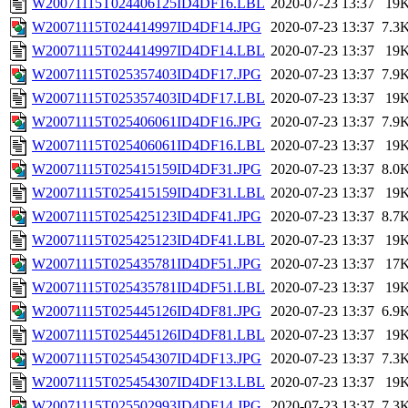
W20071115T024406125ID4DF16.LBL
2020-07-23 13:37
19
W20071115T024414997ID4DF14.JPG
2020-07-23 13:37
7.3
W20071115T024414997ID4DF14.LBL
2020-07-23 13:37
19
W20071115T025357403ID4DF17.JPG
2020-07-23 13:37
7.9
W20071115T025357403ID4DF17.LBL
2020-07-23 13:37
19
W20071115T025406061ID4DF16.JPG
2020-07-23 13:37
7.9
W20071115T025406061ID4DF16.LBL
2020-07-23 13:37
19
W20071115T025415159ID4DF31.JPG
2020-07-23 13:37
8.0
W20071115T025415159ID4DF31.LBL
2020-07-23 13:37
19
W20071115T025425123ID4DF41.JPG
2020-07-23 13:37
8.7
W20071115T025425123ID4DF41.LBL
2020-07-23 13:37
19
W20071115T025435781ID4DF51.JPG
2020-07-23 13:37
17
W20071115T025435781ID4DF51.LBL
2020-07-23 13:37
19
W20071115T025445126ID4DF81.JPG
2020-07-23 13:37
6.9
W20071115T025445126ID4DF81.LBL
2020-07-23 13:37
19
W20071115T025454307ID4DF13.JPG
2020-07-23 13:37
7.3
W20071115T025454307ID4DF13.LBL
2020-07-23 13:37
19
W20071115T025502993ID4DF14.JPG
2020-07-23 13:37
7.3