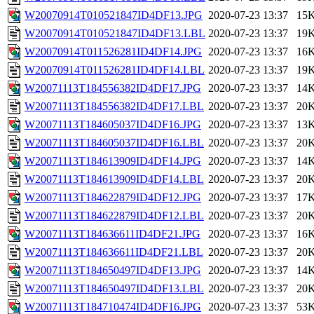
W20070914T010521847ID4DF13.JPG
2020-07-23 13:37
15
W20070914T010521847ID4DF13.LBL
2020-07-23 13:37
19
W20070914T011526281ID4DF14.JPG
2020-07-23 13:37
16
W20070914T011526281ID4DF14.LBL
2020-07-23 13:37
19
W20071113T184556382ID4DF17.JPG
2020-07-23 13:37
14
W20071113T184556382ID4DF17.LBL
2020-07-23 13:37
20
W20071113T184605037ID4DF16.JPG
2020-07-23 13:37
13
W20071113T184605037ID4DF16.LBL
2020-07-23 13:37
20
W20071113T184613909ID4DF14.JPG
2020-07-23 13:37
14
W20071113T184613909ID4DF14.LBL
2020-07-23 13:37
20
W20071113T184622879ID4DF12.JPG
2020-07-23 13:37
17
W20071113T184622879ID4DF12.LBL
2020-07-23 13:37
20
W20071113T184636611ID4DF21.JPG
2020-07-23 13:37
16
W20071113T184636611ID4DF21.LBL
2020-07-23 13:37
20
W20071113T184650497ID4DF13.JPG
2020-07-23 13:37
14
W20071113T184650497ID4DF13.LBL
2020-07-23 13:37
20
W20071113T184710474ID4DF16.JPG
2020-07-23 13:37
53