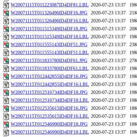
W20071115T011223087ID4DF81.LBL
2020-07-23 13:37
19
W20071115T011326496ID4DF16.JPG
2020-07-23 13:37
21
W20071115T011326496ID4DF16.LBL
2020-07-23 13:37
19
W20071115T011515349ID4DF18.JPG
2020-07-23 13:37
20
W20071115T011515349ID4DF18.LBL
2020-07-23 13:37
19
W20071115T011555143ID4DF51.JPG
2020-07-23 13:37
23
W20071115T011555143ID4DF51.LBL
2020-07-23 13:37
19
W20071115T011833780ID4DF61.JPG
2020-07-23 13:37
27
W20071115T011833780ID4DF61.LBL
2020-07-23 13:37
19
W20071115T012442855ID4DF16.JPG
2020-07-23 13:37
19
W20071115T012442855ID4DF16.LBL
2020-07-23 13:37
19
W20071115T012516734ID4DF18.JPG
2020-07-23 13:37
19
W20071115T012516734ID4DF18.LBL
2020-07-23 13:37
19
W20071115T012535615ID4DF16.JPG
2020-07-23 13:37
18
W20071115T012535615ID4DF16.LBL
2020-07-23 13:37
19
W20071115T012546990ID4DF18.JPG
2020-07-23 13:37
18
W20071115T012546990ID4DF18.LBL
2020-07-23 13:37
19