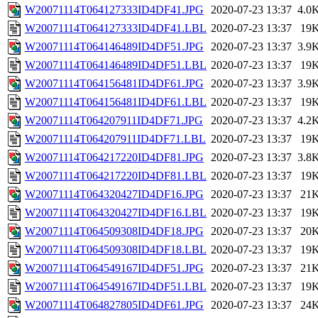
W20071114T064127333ID4DF41.JPG
2020-07-23 13:37
4.0
W20071114T064127333ID4DF41.LBL
2020-07-23 13:37
19
W20071114T064146489ID4DF51.JPG
2020-07-23 13:37
3.9
W20071114T064146489ID4DF51.LBL
2020-07-23 13:37
19
W20071114T064156481ID4DF61.JPG
2020-07-23 13:37
3.9
W20071114T064156481ID4DF61.LBL
2020-07-23 13:37
19
W20071114T064207911ID4DF71.JPG
2020-07-23 13:37
4.2
W20071114T064207911ID4DF71.LBL
2020-07-23 13:37
19
W20071114T064217220ID4DF81.JPG
2020-07-23 13:37
3.8
W20071114T064217220ID4DF81.LBL
2020-07-23 13:37
19
W20071114T064320427ID4DF16.JPG
2020-07-23 13:37
21
W20071114T064320427ID4DF16.LBL
2020-07-23 13:37
19
W20071114T064509308ID4DF18.JPG
2020-07-23 13:37
20
W20071114T064509308ID4DF18.LBL
2020-07-23 13:37
19
W20071114T064549167ID4DF51.JPG
2020-07-23 13:37
21
W20071114T064549167ID4DF51.LBL
2020-07-23 13:37
19
W20071114T064827805ID4DF61.JPG
2020-07-23 13:37
24