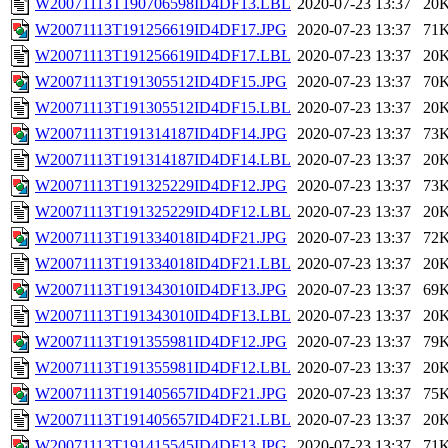
W20071113T190706598ID4DF13.LBL
2020-07-23 13:37
20
W20071113T191256619ID4DF17.JPG
2020-07-23 13:37
71
W20071113T191256619ID4DF17.LBL
2020-07-23 13:37
20
W20071113T191305512ID4DF15.JPG
2020-07-23 13:37
70
W20071113T191305512ID4DF15.LBL
2020-07-23 13:37
20
W20071113T191314187ID4DF14.JPG
2020-07-23 13:37
73
W20071113T191314187ID4DF14.LBL
2020-07-23 13:37
20
W20071113T191325229ID4DF12.JPG
2020-07-23 13:37
73
W20071113T191325229ID4DF12.LBL
2020-07-23 13:37
20
W20071113T191334018ID4DF21.JPG
2020-07-23 13:37
72
W20071113T191334018ID4DF21.LBL
2020-07-23 13:37
20
W20071113T191343010ID4DF13.JPG
2020-07-23 13:37
69
W20071113T191343010ID4DF13.LBL
2020-07-23 13:37
20
W20071113T191355981ID4DF12.JPG
2020-07-23 13:37
79
W20071113T191355981ID4DF12.LBL
2020-07-23 13:37
20
W20071113T191405657ID4DF21.JPG
2020-07-23 13:37
75
W20071113T191405657ID4DF21.LBL
2020-07-23 13:37
20
W20071113T191415545ID4DF13.JPG
2020-07-23 13:37
71