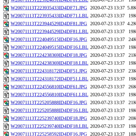
W20071113T223935433ID4DF71.JPG
2020-07-23 13:37
5.8
W20071113T223935433ID4DF71.LBL
2020-07-23 13:37
19
W20071113T223944529ID4DF81.JPG
2020-07-23 13:37
4.2
W20071113T223944529ID4DF81.LBL
2020-07-23 13:37
19
W20071113T224049515ID4DF16.JPG
2020-07-23 13:37
24
W20071113T224049515ID4DF16.LBL
2020-07-23 13:37
19
W20071113T224238369ID4DF18.JPG
2020-07-23 13:37
21
W20071113T224238369ID4DF18.LBL
2020-07-23 13:37
19
W20071113T224318172ID4DF51.JPG
2020-07-23 13:37
23
W20071113T224318172ID4DF51.LBL
2020-07-23 13:37
19
W20071113T224556810ID4DF61.JPG
2020-07-23 13:37
26
W20071113T224556810ID4DF61.LBL
2020-07-23 13:37
19
W20071113T225205888ID4DF16.JPG
2020-07-23 13:37
21
W20071113T225205888ID4DF16.LBL
2020-07-23 13:37
19
W20071113T225239740ID4DF18.JPG
2020-07-23 13:37
20
W20071113T225239740ID4DF18.LBL
2020-07-23 13:37
19
W20071113T225258592ID4DF16.JPG
2020-07-23 13:37
18