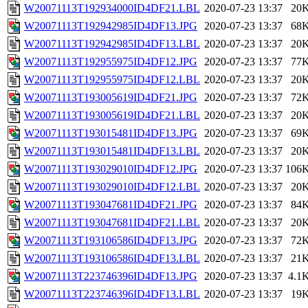
W20071113T192934000ID4DF21.LBL
2020-07-23 13:37
20
W20071113T192942985ID4DF13.JPG
2020-07-23 13:37
68
W20071113T192942985ID4DF13.LBL
2020-07-23 13:37
20
W20071113T192955975ID4DF12.JPG
2020-07-23 13:37
77
W20071113T192955975ID4DF12.LBL
2020-07-23 13:37
20
W20071113T193005619ID4DF21.JPG
2020-07-23 13:37
72
W20071113T193005619ID4DF21.LBL
2020-07-23 13:37
20
W20071113T193015481ID4DF13.JPG
2020-07-23 13:37
69
W20071113T193015481ID4DF13.LBL
2020-07-23 13:37
20
W20071113T193029010ID4DF12.JPG
2020-07-23 13:37
106
W20071113T193029010ID4DF12.LBL
2020-07-23 13:37
20
W20071113T193047681ID4DF21.JPG
2020-07-23 13:37
84
W20071113T193047681ID4DF21.LBL
2020-07-23 13:37
20
W20071113T193106586ID4DF13.JPG
2020-07-23 13:37
72
W20071113T193106586ID4DF13.LBL
2020-07-23 13:37
21
W20071113T223746396ID4DF13.JPG
2020-07-23 13:37
4.1
W20071113T223746396ID4DF13.LBL
2020-07-23 13:37
19