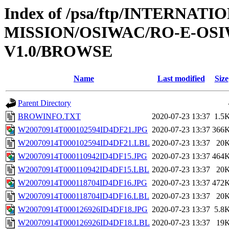
Index of /psa/ftp/INTERNAT
MISSION/OSIWAC/RO-E-OSI
V1.0/BROWSE
Name
Last modified
Size
Parent Directory
BROWINFO.TXT
2020-07-23 13:37
1.5
W20070914T000102594ID4DF21.JPG
2020-07-23 13:37
366
W20070914T000102594ID4DF21.LBL
2020-07-23 13:37
20
W20070914T000110942ID4DF15.JPG
2020-07-23 13:37
464
W20070914T000110942ID4DF15.LBL
2020-07-23 13:37
20
W20070914T000118704ID4DF16.JPG
2020-07-23 13:37
472
W20070914T000118704ID4DF16.LBL
2020-07-23 13:37
20
W20070914T000126926ID4DF18.JPG
2020-07-23 13:37
5.8
W20070914T000126926ID4DF18.LBL
2020-07-23 13:37
19