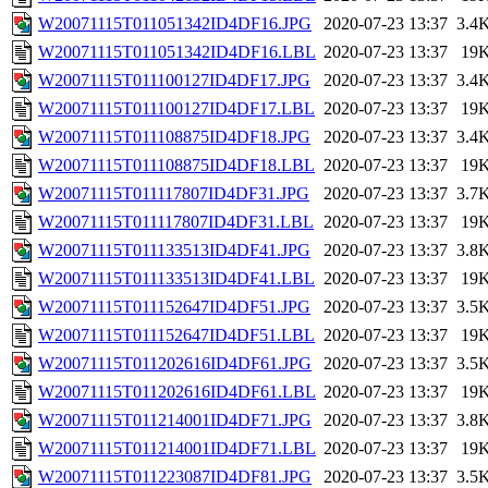
W20071115T011051342ID4DF16.JPG
2020-07-23 13:37
3.4
W20071115T011051342ID4DF16.LBL
2020-07-23 13:37
19
W20071115T011100127ID4DF17.JPG
2020-07-23 13:37
3.4
W20071115T011100127ID4DF17.LBL
2020-07-23 13:37
19
W20071115T011108875ID4DF18.JPG
2020-07-23 13:37
3.4
W20071115T011108875ID4DF18.LBL
2020-07-23 13:37
19
W20071115T011117807ID4DF31.JPG
2020-07-23 13:37
3.7
W20071115T011117807ID4DF31.LBL
2020-07-23 13:37
19
W20071115T011133513ID4DF41.JPG
2020-07-23 13:37
3.8
W20071115T011133513ID4DF41.LBL
2020-07-23 13:37
19
W20071115T011152647ID4DF51.JPG
2020-07-23 13:37
3.5
W20071115T011152647ID4DF51.LBL
2020-07-23 13:37
19
W20071115T011202616ID4DF61.JPG
2020-07-23 13:37
3.5
W20071115T011202616ID4DF61.LBL
2020-07-23 13:37
19
W20071115T011214001ID4DF71.JPG
2020-07-23 13:37
3.8
W20071115T011214001ID4DF71.LBL
2020-07-23 13:37
19
W20071115T011223087ID4DF81.JPG
2020-07-23 13:37
3.5