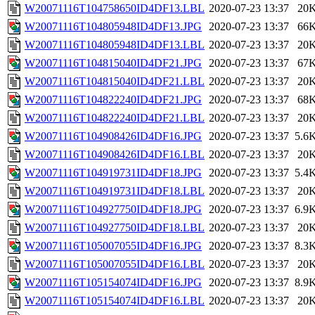
W20071116T104758650ID4DF13.LBL
2020-07-23 13:37
20
W20071116T104805948ID4DF13.JPG
2020-07-23 13:37
66
W20071116T104805948ID4DF13.LBL
2020-07-23 13:37
20
W20071116T104815040ID4DF21.JPG
2020-07-23 13:37
67
W20071116T104815040ID4DF21.LBL
2020-07-23 13:37
20
W20071116T104822240ID4DF21.JPG
2020-07-23 13:37
68
W20071116T104822240ID4DF21.LBL
2020-07-23 13:37
20
W20071116T104908426ID4DF16.JPG
2020-07-23 13:37
5.6
W20071116T104908426ID4DF16.LBL
2020-07-23 13:37
20
W20071116T104919731ID4DF18.JPG
2020-07-23 13:37
5.4
W20071116T104919731ID4DF18.LBL
2020-07-23 13:37
20
W20071116T104927750ID4DF18.JPG
2020-07-23 13:37
6.9
W20071116T104927750ID4DF18.LBL
2020-07-23 13:37
20
W20071116T105007055ID4DF16.JPG
2020-07-23 13:37
8.3
W20071116T105007055ID4DF16.LBL
2020-07-23 13:37
20
W20071116T105154074ID4DF16.JPG
2020-07-23 13:37
8.9
W20071116T105154074ID4DF16.LBL
2020-07-23 13:37
20