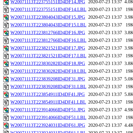
W20071113T223755151ID4DF14.JPG
2020-07-23 13:37
4.0
W20071113T223755151ID4DF14.LBL
2020-07-23 13:37
19
W20071113T223804043ID4DF15.JPG
2020-07-23 13:37
3.9
W20071113T223804043ID4DF15.LBL
2020-07-23 13:37
19
W20071113T223812766ID4DF16.JPG
2020-07-23 13:37
3.8
W20071113T223812766ID4DF16.LBL
2020-07-23 13:37
19
W20071113T223821521ID4DF17.JPG
2020-07-23 13:37
3.9
W20071113T223821521ID4DF17.LBL
2020-07-23 13:37
19
W20071113T223830282ID4DF18.JPG
2020-07-23 13:37
3.8
W20071113T223830282ID4DF18.LBL
2020-07-23 13:37
19
W20071113T223839208ID4DF31.JPG
2020-07-23 13:37
5.0
W20071113T223839208ID4DF31.LBL
2020-07-23 13:37
19
W20071113T223854911ID4DF41.JPG
2020-07-23 13:37
5.8
W20071113T223854911ID4DF41.LBL
2020-07-23 13:37
19
W20071113T223914066ID4DF51.JPG
2020-07-23 13:37
4.9
W20071113T223914066ID4DF51.LBL
2020-07-23 13:37
19
W20071113T223924031ID4DF61.JPG
2020-07-23 13:37
4.4
W20071113T223924031ID4DF61.LBL
2020-07-23 13:37
19