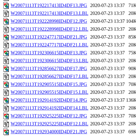
W20071113T192217413ID4DF13.JPG
2020-07-23 13:37
71
W20071113T192217413ID4DF13.LBL
2020-07-23 13:37
20
W20071113T192228998ID4DF12.JPG
2020-07-23 13:37
104
W20071113T192228998ID4DF12.LBL
2020-07-23 13:37
20
W20071113T192247717ID4DF21.JPG
2020-07-23 13:37
85
W20071113T192247717ID4DF21.LBL
2020-07-23 13:37
20
W20071113T192306615ID4DF13.JPG
2020-07-23 13:37
75
W20071113T192306615ID4DF13.LBL
2020-07-23 13:37
20
W20071113T192856627ID4DF17.JPG
2020-07-23 13:37
90
W20071113T192856627ID4DF17.LBL
2020-07-23 13:37
20
W20071113T192905515ID4DF15.JPG
2020-07-23 13:37
70
W20071113T192905515ID4DF15.LBL
2020-07-23 13:37
20
W20071113T192914192ID4DF14.JPG
2020-07-23 13:37
136
W20071113T192914192ID4DF14.LBL
2020-07-23 13:37
20
W20071113T192925225ID4DF12.JPG
2020-07-23 13:37
70
W20071113T192925225ID4DF12.LBL
2020-07-23 13:37
20
W20071113T192934000ID4DF21.JPG
2020-07-23 13:37
69