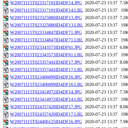
W20071115T023317191ID4DF14.JPG
2020-07-23 13:37
7.3
W20071115T023317191ID4DF14.LBL
2020-07-23 13:37
19
W20071115T023325880ID4DF13.JPG
2020-07-23 13:37
7.2
W20071115T023325880ID4DF13.LBL
2020-07-23 13:37
19
W20071115T023334847ID4DF71.JPG
2020-07-23 13:37
7.0
W20071115T023334847ID4DF71.LBL
2020-07-23 13:37
19
W20071115T023343573ID4DF61.JPG
2020-07-23 13:37
6.8
W20071115T023343573ID4DF61.LBL
2020-07-23 13:37
19
W20071115T023357441ID4DF17.JPG
2020-07-23 13:37
8.0
W20071115T023357441ID4DF17.LBL
2020-07-23 13:37
19
W20071115T023406099ID4DF16.JPG
2020-07-23 13:37
7.9
W20071115T023406099ID4DF16.LBL
2020-07-23 13:37
19
W20071115T023414972ID4DF14.JPG
2020-07-23 13:37
7.3
W20071115T023414972ID4DF14.LBL
2020-07-23 13:37
19
W20071115T024357420ID4DF17.JPG
2020-07-23 13:37
8.0
W20071115T024357420ID4DF17.LBL
2020-07-23 13:37
19
W20071115T024406125ID4DF16.JPG
2020-07-23 13:37
7.9