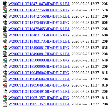
W20071113T184710474ID4DF16.LBL
2020-07-23 13:37
20
W20071113T184727568ID4DF16.JPG
2020-07-23 13:37
57
W20071113T184727568ID4DF16.LBL
2020-07-23 13:37
20
W20071113T184754653ID4DF16.JPG
2020-07-23 13:37
60
W20071113T184754653ID4DF16.LBL
2020-07-23 13:37
20
W20071113T184831735ID4DF16.JPG
2020-07-23 13:37
60
W20071113T184831735ID4DF16.LBL
2020-07-23 13:37
20
W20071113T184908817ID4DF16.JPG
2020-07-23 13:37
63
W20071113T184908817ID4DF16.LBL
2020-07-23 13:37
20
W20071113T185000903ID4DF16.JPG
2020-07-23 13:37
64
W20071113T185000903ID4DF16.LBL
2020-07-23 13:37
20
W20071113T190456042ID4DF17.JPG
2020-07-23 13:37
81
W20071113T190456042ID4DF17.LBL
2020-07-23 13:37
20
W20071113T190504916ID4DF15.JPG
2020-07-23 13:37
81
W20071113T190504916ID4DF15.LBL
2020-07-23 13:37
20
W20071113T190513571ID4DF14.JPG
2020-07-23 13:37
81
W20071113T190513571ID4DF14.LBL
2020-07-23 13:37
20