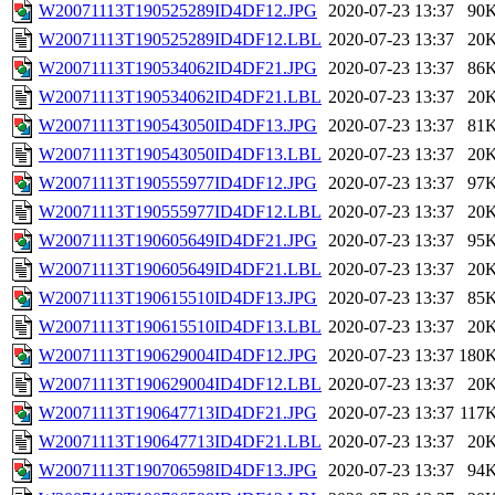
W20071113T190525289ID4DF12.JPG
2020-07-23 13:37
90
W20071113T190525289ID4DF12.LBL
2020-07-23 13:37
20
W20071113T190534062ID4DF21.JPG
2020-07-23 13:37
86
W20071113T190534062ID4DF21.LBL
2020-07-23 13:37
20
W20071113T190543050ID4DF13.JPG
2020-07-23 13:37
81
W20071113T190543050ID4DF13.LBL
2020-07-23 13:37
20
W20071113T190555977ID4DF12.JPG
2020-07-23 13:37
97
W20071113T190555977ID4DF12.LBL
2020-07-23 13:37
20
W20071113T190605649ID4DF21.JPG
2020-07-23 13:37
95
W20071113T190605649ID4DF21.LBL
2020-07-23 13:37
20
W20071113T190615510ID4DF13.JPG
2020-07-23 13:37
85
W20071113T190615510ID4DF13.LBL
2020-07-23 13:37
20
W20071113T190629004ID4DF12.JPG
2020-07-23 13:37
180
W20071113T190629004ID4DF12.LBL
2020-07-23 13:37
20
W20071113T190647713ID4DF21.JPG
2020-07-23 13:37
117
W20071113T190647713ID4DF21.LBL
2020-07-23 13:37
20
W20071113T190706598ID4DF13.JPG
2020-07-23 13:37
94