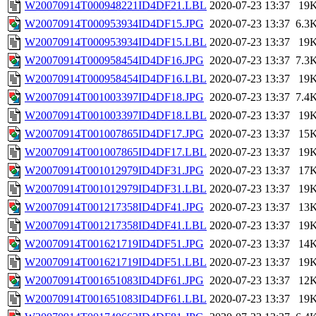
W20070914T000948221ID4DF21.LBL
2020-07-23 13:37
19
W20070914T000953934ID4DF15.JPG
2020-07-23 13:37
6.3
W20070914T000953934ID4DF15.LBL
2020-07-23 13:37
19
W20070914T000958454ID4DF16.JPG
2020-07-23 13:37
7.3
W20070914T000958454ID4DF16.LBL
2020-07-23 13:37
19
W20070914T001003397ID4DF18.JPG
2020-07-23 13:37
7.4
W20070914T001003397ID4DF18.LBL
2020-07-23 13:37
19
W20070914T001007865ID4DF17.JPG
2020-07-23 13:37
15
W20070914T001007865ID4DF17.LBL
2020-07-23 13:37
19
W20070914T001012979ID4DF31.JPG
2020-07-23 13:37
17
W20070914T001012979ID4DF31.LBL
2020-07-23 13:37
19
W20070914T001217358ID4DF41.JPG
2020-07-23 13:37
13
W20070914T001217358ID4DF41.LBL
2020-07-23 13:37
19
W20070914T001621719ID4DF51.JPG
2020-07-23 13:37
14
W20070914T001621719ID4DF51.LBL
2020-07-23 13:37
19
W20070914T001651083ID4DF61.JPG
2020-07-23 13:37
12
W20070914T001651083ID4DF61.LBL
2020-07-23 13:37
19