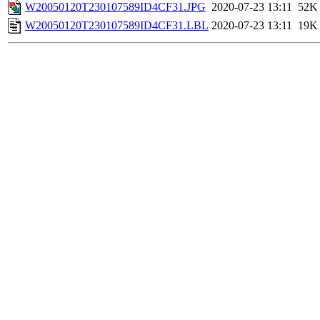
W20050120T230107589ID4CF31.JPG
2020-07-23 13:11
52K
W20050120T230107589ID4CF31.LBL
2020-07-23 13:11
19K