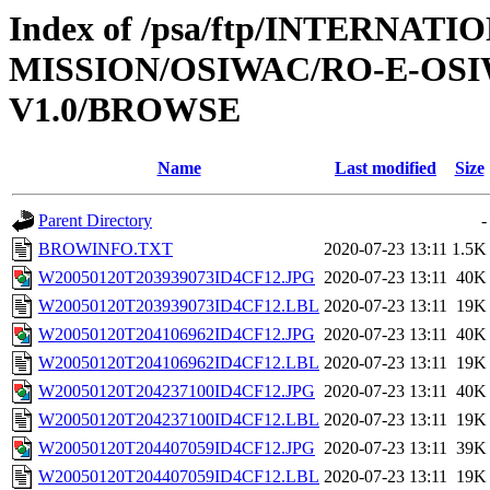
Index of /psa/ftp/INTERNAT
MISSION/OSIWAC/RO-E-OSI
V1.0/BROWSE
Name
Last modified
Size
Parent Directory
-
BROWINFO.TXT
2020-07-23 13:11
1.5K
W20050120T203939073ID4CF12.JPG
2020-07-23 13:11
40K
W20050120T203939073ID4CF12.LBL
2020-07-23 13:11
19K
W20050120T204106962ID4CF12.JPG
2020-07-23 13:11
40K
W20050120T204106962ID4CF12.LBL
2020-07-23 13:11
19K
W20050120T204237100ID4CF12.JPG
2020-07-23 13:11
40K
W20050120T204237100ID4CF12.LBL
2020-07-23 13:11
19K
W20050120T204407059ID4CF12.JPG
2020-07-23 13:11
39K
W20050120T204407059ID4CF12.LBL
2020-07-23 13:11
19K