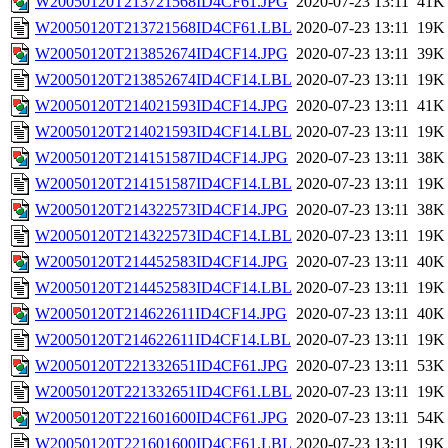
W20050120T213721568ID4CF61.JPG
2020-07-23 13:11
41K
W20050120T213721568ID4CF61.LBL
2020-07-23 13:11
19K
W20050120T213852674ID4CF14.JPG
2020-07-23 13:11
39K
W20050120T213852674ID4CF14.LBL
2020-07-23 13:11
19K
W20050120T214021593ID4CF14.JPG
2020-07-23 13:11
41K
W20050120T214021593ID4CF14.LBL
2020-07-23 13:11
19K
W20050120T214151587ID4CF14.JPG
2020-07-23 13:11
38K
W20050120T214151587ID4CF14.LBL
2020-07-23 13:11
19K
W20050120T214322573ID4CF14.JPG
2020-07-23 13:11
38K
W20050120T214322573ID4CF14.LBL
2020-07-23 13:11
19K
W20050120T214452583ID4CF14.JPG
2020-07-23 13:11
40K
W20050120T214452583ID4CF14.LBL
2020-07-23 13:11
19K
W20050120T214622611ID4CF14.JPG
2020-07-23 13:11
40K
W20050120T214622611ID4CF14.LBL
2020-07-23 13:11
19K
W20050120T221332651ID4CF61.JPG
2020-07-23 13:11
53K
W20050120T221332651ID4CF61.LBL
2020-07-23 13:11
19K
W20050120T221601600ID4CF61.JPG
2020-07-23 13:11
54K
W20050120T221601600ID4CF61.LBL
2020-07-23 13:11
19K