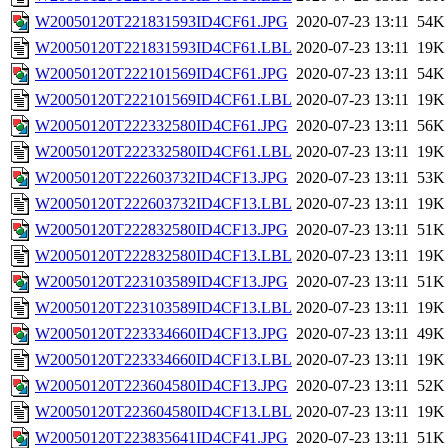
W20050120T221831593ID4CF61.JPG
2020-07-23 13:11
54K
W20050120T221831593ID4CF61.LBL
2020-07-23 13:11
19K
W20050120T222101569ID4CF61.JPG
2020-07-23 13:11
54K
W20050120T222101569ID4CF61.LBL
2020-07-23 13:11
19K
W20050120T222332580ID4CF61.JPG
2020-07-23 13:11
56K
W20050120T222332580ID4CF61.LBL
2020-07-23 13:11
19K
W20050120T222603732ID4CF13.JPG
2020-07-23 13:11
53K
W20050120T222603732ID4CF13.LBL
2020-07-23 13:11
19K
W20050120T222832580ID4CF13.JPG
2020-07-23 13:11
51K
W20050120T222832580ID4CF13.LBL
2020-07-23 13:11
19K
W20050120T223103589ID4CF13.JPG
2020-07-23 13:11
51K
W20050120T223103589ID4CF13.LBL
2020-07-23 13:11
19K
W20050120T223334660ID4CF13.JPG
2020-07-23 13:11
49K
W20050120T223334660ID4CF13.LBL
2020-07-23 13:11
19K
W20050120T223604580ID4CF13.JPG
2020-07-23 13:11
52K
W20050120T223604580ID4CF13.LBL
2020-07-23 13:11
19K
W20050120T223835641ID4CF41.JPG
2020-07-23 13:11
51K