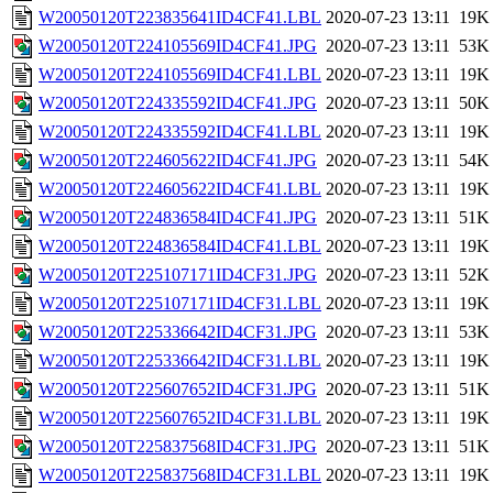
W20050120T223835641ID4CF41.LBL
2020-07-23 13:11
19K
W20050120T224105569ID4CF41.JPG
2020-07-23 13:11
53K
W20050120T224105569ID4CF41.LBL
2020-07-23 13:11
19K
W20050120T224335592ID4CF41.JPG
2020-07-23 13:11
50K
W20050120T224335592ID4CF41.LBL
2020-07-23 13:11
19K
W20050120T224605622ID4CF41.JPG
2020-07-23 13:11
54K
W20050120T224605622ID4CF41.LBL
2020-07-23 13:11
19K
W20050120T224836584ID4CF41.JPG
2020-07-23 13:11
51K
W20050120T224836584ID4CF41.LBL
2020-07-23 13:11
19K
W20050120T225107171ID4CF31.JPG
2020-07-23 13:11
52K
W20050120T225107171ID4CF31.LBL
2020-07-23 13:11
19K
W20050120T225336642ID4CF31.JPG
2020-07-23 13:11
53K
W20050120T225336642ID4CF31.LBL
2020-07-23 13:11
19K
W20050120T225607652ID4CF31.JPG
2020-07-23 13:11
51K
W20050120T225607652ID4CF31.LBL
2020-07-23 13:11
19K
W20050120T225837568ID4CF31.JPG
2020-07-23 13:11
51K
W20050120T225837568ID4CF31.LBL
2020-07-23 13:11
19K