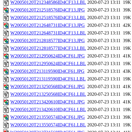
W20050120T212348586ID4CF13.LBL
2020-07-23 13:11
19K
W20050120T212518576ID4CF13.JPG
2020-07-23 13:11
39K
W20050120T212518576ID4CF13.LBL
2020-07-23 13:11
19K
W20050120T212648731ID4CF13.JPG
2020-07-23 13:11
42K
W20050120T212648731ID4CF13.LBL
2020-07-23 13:11
19K
W20050120T212818577ID4CF13.JPG
2020-07-23 13:11
39K
W20050120T212818577ID4CF13.LBL
2020-07-23 13:11
19K
W20050120T212950624ID4CF61.JPG
2020-07-23 13:11
41K
W20050120T212950624ID4CF61.LBL
2020-07-23 13:11
19K
W20050120T213119590ID4CF61.JPG
2020-07-23 13:11
43K
W20050120T213119590ID4CF61.LBL
2020-07-23 13:11
19K
W20050120T213250568ID4CF61.JPG
2020-07-23 13:11
41K
W20050120T213250568ID4CF61.LBL
2020-07-23 13:11
19K
W20050120T213420610ID4CF61.JPG
2020-07-23 13:11
41K
W20050120T213420610ID4CF61.LBL
2020-07-23 13:11
19K
W20050120T213550574ID4CF61.JPG
2020-07-23 13:11
39K
W20050120T213550574ID4CF61.LBL
2020-07-23 13:11
19K