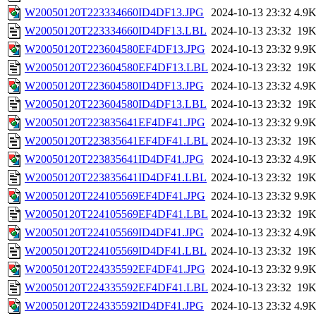
W20050120T223334660ID4DF13.JPG
2024-10-13 23:32
4.9
W20050120T223334660ID4DF13.LBL
2024-10-13 23:32
19
W20050120T223604580EF4DF13.JPG
2024-10-13 23:32
9.9
W20050120T223604580EF4DF13.LBL
2024-10-13 23:32
19
W20050120T223604580ID4DF13.JPG
2024-10-13 23:32
4.9
W20050120T223604580ID4DF13.LBL
2024-10-13 23:32
19
W20050120T223835641EF4DF41.JPG
2024-10-13 23:32
9.9
W20050120T223835641EF4DF41.LBL
2024-10-13 23:32
19
W20050120T223835641ID4DF41.JPG
2024-10-13 23:32
4.9
W20050120T223835641ID4DF41.LBL
2024-10-13 23:32
19
W20050120T224105569EF4DF41.JPG
2024-10-13 23:32
9.9
W20050120T224105569EF4DF41.LBL
2024-10-13 23:32
19
W20050120T224105569ID4DF41.JPG
2024-10-13 23:32
4.9
W20050120T224105569ID4DF41.LBL
2024-10-13 23:32
19
W20050120T224335592EF4DF41.JPG
2024-10-13 23:32
9.9
W20050120T224335592EF4DF41.LBL
2024-10-13 23:32
19
W20050120T224335592ID4DF41.JPG
2024-10-13 23:32
4.9