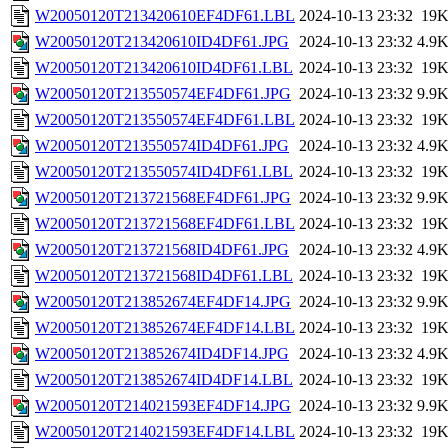
W20050120T213420610EF4DF61.LBL
2024-10-13 23:32
19
W20050120T213420610ID4DF61.JPG
2024-10-13 23:32
4.9
W20050120T213420610ID4DF61.LBL
2024-10-13 23:32
19
W20050120T213550574EF4DF61.JPG
2024-10-13 23:32
9.9
W20050120T213550574EF4DF61.LBL
2024-10-13 23:32
19
W20050120T213550574ID4DF61.JPG
2024-10-13 23:32
4.9
W20050120T213550574ID4DF61.LBL
2024-10-13 23:32
19
W20050120T213721568EF4DF61.JPG
2024-10-13 23:32
9.9
W20050120T213721568EF4DF61.LBL
2024-10-13 23:32
19
W20050120T213721568ID4DF61.JPG
2024-10-13 23:32
4.9
W20050120T213721568ID4DF61.LBL
2024-10-13 23:32
19
W20050120T213852674EF4DF14.JPG
2024-10-13 23:32
9.9
W20050120T213852674EF4DF14.LBL
2024-10-13 23:32
19
W20050120T213852674ID4DF14.JPG
2024-10-13 23:32
4.9
W20050120T213852674ID4DF14.LBL
2024-10-13 23:32
19
W20050120T214021593EF4DF14.JPG
2024-10-13 23:32
9.9
W20050120T214021593EF4DF14.LBL
2024-10-13 23:32
19