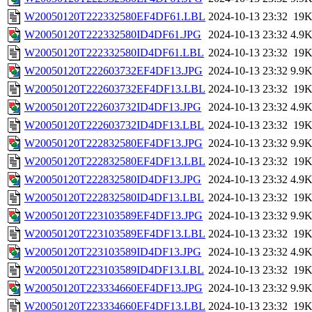
W20050120T222332580EF4DF61.LBL
2024-10-13 23:32
19
W20050120T222332580ID4DF61.JPG
2024-10-13 23:32
4.9
W20050120T222332580ID4DF61.LBL
2024-10-13 23:32
19
W20050120T222603732EF4DF13.JPG
2024-10-13 23:32
9.9
W20050120T222603732EF4DF13.LBL
2024-10-13 23:32
19
W20050120T222603732ID4DF13.JPG
2024-10-13 23:32
4.9
W20050120T222603732ID4DF13.LBL
2024-10-13 23:32
19
W20050120T222832580EF4DF13.JPG
2024-10-13 23:32
9.9
W20050120T222832580EF4DF13.LBL
2024-10-13 23:32
19
W20050120T222832580ID4DF13.JPG
2024-10-13 23:32
4.9
W20050120T222832580ID4DF13.LBL
2024-10-13 23:32
19
W20050120T223103589EF4DF13.JPG
2024-10-13 23:32
9.9
W20050120T223103589EF4DF13.LBL
2024-10-13 23:32
19
W20050120T223103589ID4DF13.JPG
2024-10-13 23:32
4.9
W20050120T223103589ID4DF13.LBL
2024-10-13 23:32
19
W20050120T223334660EF4DF13.JPG
2024-10-13 23:32
9.9
W20050120T223334660EF4DF13.LBL
2024-10-13 23:32
19