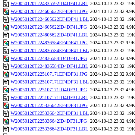
W20050120T224335592ID4DF41.LBL
2024-10-13 23:32
19
W20050120T224605622EF4DF41.JPG
2024-10-13 23:32
9.9
W20050120T224605622EF4DF41.LBL
2024-10-13 23:32
19
W20050120T224605622ID4DF41.JPG
2024-10-13 23:32
4.9
W20050120T224605622ID4DF41.LBL
2024-10-13 23:32
19
W20050120T224836584EF4DF41.JPG
2024-10-13 23:32
9.9
W20050120T224836584EF4DF41.LBL
2024-10-13 23:32
19
W20050120T224836584ID4DF41.JPG
2024-10-13 23:32
4.9
W20050120T224836584ID4DF41.LBL
2024-10-13 23:32
19
W20050120T225107171EF4DF31.JPG
2024-10-13 23:32
9.9
W20050120T225107171EF4DF31.LBL
2024-10-13 23:32
19
W20050120T225107171ID4DF31.JPG
2024-10-13 23:32
4.9
W20050120T225107171ID4DF31.LBL
2024-10-13 23:32
19
W20050120T225336642EF4DF31.JPG
2024-10-13 23:32
9.9
W20050120T225336642EF4DF31.LBL
2024-10-13 23:32
19
W20050120T225336642ID4DF31.JPG
2024-10-13 23:32
4.9
W20050120T225336642ID4DF31.LBL
2024-10-13 23:32
19