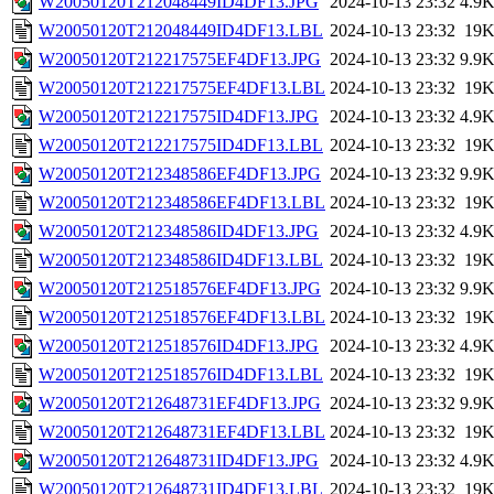
W20050120T212048449ID4DF13.JPG
2024-10-13 23:32
4.9
W20050120T212048449ID4DF13.LBL
2024-10-13 23:32
19
W20050120T212217575EF4DF13.JPG
2024-10-13 23:32
9.9
W20050120T212217575EF4DF13.LBL
2024-10-13 23:32
19
W20050120T212217575ID4DF13.JPG
2024-10-13 23:32
4.9
W20050120T212217575ID4DF13.LBL
2024-10-13 23:32
19
W20050120T212348586EF4DF13.JPG
2024-10-13 23:32
9.9
W20050120T212348586EF4DF13.LBL
2024-10-13 23:32
19
W20050120T212348586ID4DF13.JPG
2024-10-13 23:32
4.9
W20050120T212348586ID4DF13.LBL
2024-10-13 23:32
19
W20050120T212518576EF4DF13.JPG
2024-10-13 23:32
9.9
W20050120T212518576EF4DF13.LBL
2024-10-13 23:32
19
W20050120T212518576ID4DF13.JPG
2024-10-13 23:32
4.9
W20050120T212518576ID4DF13.LBL
2024-10-13 23:32
19
W20050120T212648731EF4DF13.JPG
2024-10-13 23:32
9.9
W20050120T212648731EF4DF13.LBL
2024-10-13 23:32
19
W20050120T212648731ID4DF13.JPG
2024-10-13 23:32
4.9
W20050120T212648731ID4DF13.LBL
2024-10-13 23:32
19