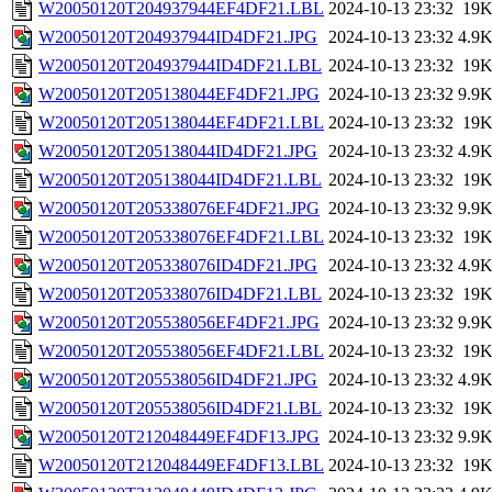
W20050120T204937944EF4DF21.LBL
2024-10-13 23:32
19
W20050120T204937944ID4DF21.JPG
2024-10-13 23:32
4.9
W20050120T204937944ID4DF21.LBL
2024-10-13 23:32
19
W20050120T205138044EF4DF21.JPG
2024-10-13 23:32
9.9
W20050120T205138044EF4DF21.LBL
2024-10-13 23:32
19
W20050120T205138044ID4DF21.JPG
2024-10-13 23:32
4.9
W20050120T205138044ID4DF21.LBL
2024-10-13 23:32
19
W20050120T205338076EF4DF21.JPG
2024-10-13 23:32
9.9
W20050120T205338076EF4DF21.LBL
2024-10-13 23:32
19
W20050120T205338076ID4DF21.JPG
2024-10-13 23:32
4.9
W20050120T205338076ID4DF21.LBL
2024-10-13 23:32
19
W20050120T205538056EF4DF21.JPG
2024-10-13 23:32
9.9
W20050120T205538056EF4DF21.LBL
2024-10-13 23:32
19
W20050120T205538056ID4DF21.JPG
2024-10-13 23:32
4.9
W20050120T205538056ID4DF21.LBL
2024-10-13 23:32
19
W20050120T212048449EF4DF13.JPG
2024-10-13 23:32
9.9
W20050120T212048449EF4DF13.LBL
2024-10-13 23:32
19