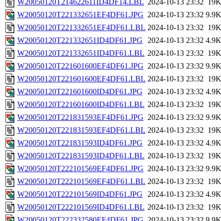
W20050120T214622611ID4DF14.LBL
2024-10-13 23:32
19
W20050120T221332651EF4DF61.JPG
2024-10-13 23:32
9.9
W20050120T221332651EF4DF61.LBL
2024-10-13 23:32
19
W20050120T221332651ID4DF61.JPG
2024-10-13 23:32
4.9
W20050120T221332651ID4DF61.LBL
2024-10-13 23:32
19
W20050120T221601600EF4DF61.JPG
2024-10-13 23:32
9.9
W20050120T221601600EF4DF61.LBL
2024-10-13 23:32
19
W20050120T221601600ID4DF61.JPG
2024-10-13 23:32
4.9
W20050120T221601600ID4DF61.LBL
2024-10-13 23:32
19
W20050120T221831593EF4DF61.JPG
2024-10-13 23:32
9.9
W20050120T221831593EF4DF61.LBL
2024-10-13 23:32
19
W20050120T221831593ID4DF61.JPG
2024-10-13 23:32
4.9
W20050120T221831593ID4DF61.LBL
2024-10-13 23:32
19
W20050120T222101569EF4DF61.JPG
2024-10-13 23:32
9.9
W20050120T222101569EF4DF61.LBL
2024-10-13 23:32
19
W20050120T222101569ID4DF61.JPG
2024-10-13 23:32
4.9
W20050120T222101569ID4DF61.LBL
2024-10-13 23:32
19
W20050120T222332580EF4DF61.JPG
2024-10-13 23:32
9.9