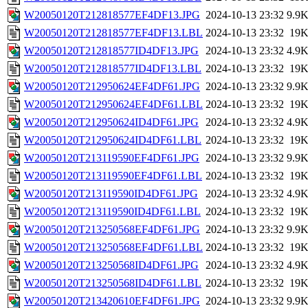
W20050120T212818577EF4DF13.JPG
2024-10-13 23:32
9.9
W20050120T212818577EF4DF13.LBL
2024-10-13 23:32
19
W20050120T212818577ID4DF13.JPG
2024-10-13 23:32
4.9
W20050120T212818577ID4DF13.LBL
2024-10-13 23:32
19
W20050120T212950624EF4DF61.JPG
2024-10-13 23:32
9.9
W20050120T212950624EF4DF61.LBL
2024-10-13 23:32
19
W20050120T212950624ID4DF61.JPG
2024-10-13 23:32
4.9
W20050120T212950624ID4DF61.LBL
2024-10-13 23:32
19
W20050120T213119590EF4DF61.JPG
2024-10-13 23:32
9.9
W20050120T213119590EF4DF61.LBL
2024-10-13 23:32
19
W20050120T213119590ID4DF61.JPG
2024-10-13 23:32
4.9
W20050120T213119590ID4DF61.LBL
2024-10-13 23:32
19
W20050120T213250568EF4DF61.JPG
2024-10-13 23:32
9.9
W20050120T213250568EF4DF61.LBL
2024-10-13 23:32
19
W20050120T213250568ID4DF61.JPG
2024-10-13 23:32
4.9
W20050120T213250568ID4DF61.LBL
2024-10-13 23:32
19
W20050120T213420610EF4DF61.JPG
2024-10-13 23:32
9.9