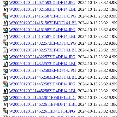
W20050120T214021593ID4DF14.JPG
2024-10-13 23:32
4.9
W20050120T214021593ID4DF14.LBL
2024-10-13 23:32
19
W20050120T214151587EF4DF14.JPG
2024-10-13 23:32
9.9
W20050120T214151587EF4DF14.LBL
2024-10-13 23:32
19
W20050120T214151587ID4DF14.JPG
2024-10-13 23:32
4.9
W20050120T214151587ID4DF14.LBL
2024-10-13 23:32
19
W20050120T214322573EF4DF14.JPG
2024-10-13 23:32
9.9
W20050120T214322573EF4DF14.LBL
2024-10-13 23:32
19
W20050120T214322573ID4DF14.JPG
2024-10-13 23:32
4.9
W20050120T214322573ID4DF14.LBL
2024-10-13 23:32
19
W20050120T214452583EF4DF14.JPG
2024-10-13 23:32
9.9
W20050120T214452583EF4DF14.LBL
2024-10-13 23:32
19
W20050120T214452583ID4DF14.JPG
2024-10-13 23:32
4.9
W20050120T214452583ID4DF14.LBL
2024-10-13 23:32
19
W20050120T214622611EF4DF14.JPG
2024-10-13 23:32
9.9
W20050120T214622611EF4DF14.LBL
2024-10-13 23:32
19
W20050120T214622611ID4DF14.JPG
2024-10-13 23:32
4.9