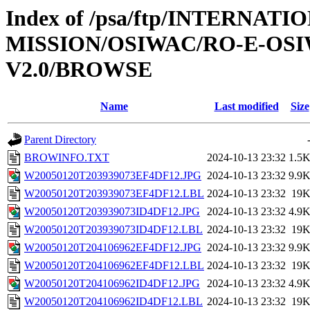
Index of /psa/ftp/INTERNAT
MISSION/OSIWAC/RO-E-OSI
V2.0/BROWSE
Name
Last modified
Size
Parent Directory
BROWINFO.TXT
2024-10-13 23:32
1.5
W20050120T203939073EF4DF12.JPG
2024-10-13 23:32
9.9
W20050120T203939073EF4DF12.LBL
2024-10-13 23:32
19
W20050120T203939073ID4DF12.JPG
2024-10-13 23:32
4.9
W20050120T203939073ID4DF12.LBL
2024-10-13 23:32
19
W20050120T204106962EF4DF12.JPG
2024-10-13 23:32
9.9
W20050120T204106962EF4DF12.LBL
2024-10-13 23:32
19
W20050120T204106962ID4DF12.JPG
2024-10-13 23:32
4.9
W20050120T204106962ID4DF12.LBL
2024-10-13 23:32
19