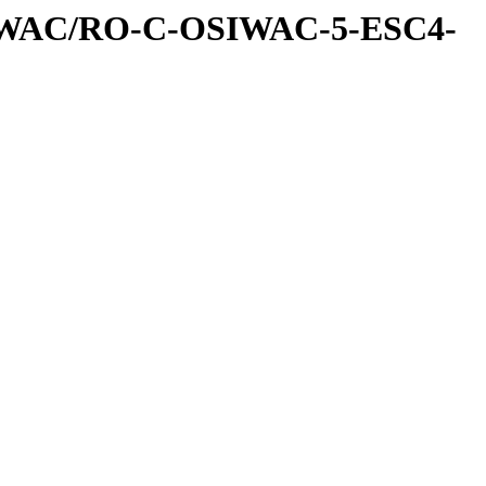
IWAC/RO-C-OSIWAC-5-ESC4-