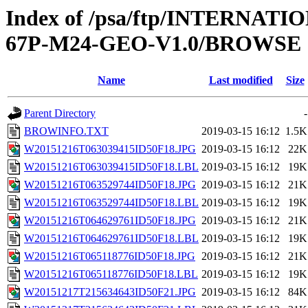
Index of /psa/ftp/INTERN
67P-M24-GEO-V1.0/BROWSE
Name
Last modified
Size
Parent Directory
-
BROWINFO.TXT
2019-03-15 16:12
1.5K
W20151216T063039415ID50F18.JPG
2019-03-15 16:12
22K
W20151216T063039415ID50F18.LBL
2019-03-15 16:12
19K
W20151216T063529744ID50F18.JPG
2019-03-15 16:12
21K
W20151216T063529744ID50F18.LBL
2019-03-15 16:12
19K
W20151216T064629761ID50F18.JPG
2019-03-15 16:12
21K
W20151216T064629761ID50F18.LBL
2019-03-15 16:12
19K
W20151216T065118776ID50F18.JPG
2019-03-15 16:12
21K
W20151216T065118776ID50F18.LBL
2019-03-15 16:12
19K
W20151217T215634643ID50F21.JPG
2019-03-15 16:12
84K