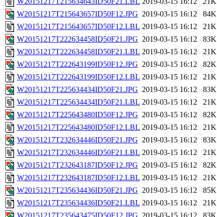
W20151217T215634643ID50F21.LBL
2019-03-15 16:12
21K
W20151217T215643657ID50F12.JPG
2019-03-15 16:12
84K
W20151217T215643657ID50F12.LBL
2019-03-15 16:12
21K
W20151217T222634458ID50F21.JPG
2019-03-15 16:12
83K
W20151217T222634458ID50F21.LBL
2019-03-15 16:12
21K
W20151217T222643199ID50F12.JPG
2019-03-15 16:12
82K
W20151217T222643199ID50F12.LBL
2019-03-15 16:12
21K
W20151217T225634434ID50F21.JPG
2019-03-15 16:12
83K
W20151217T225634434ID50F21.LBL
2019-03-15 16:12
21K
W20151217T225643480ID50F12.JPG
2019-03-15 16:12
82K
W20151217T225643480ID50F12.LBL
2019-03-15 16:12
21K
W20151217T232634446ID50F21.JPG
2019-03-15 16:12
83K
W20151217T232634446ID50F21.LBL
2019-03-15 16:12
21K
W20151217T232643187ID50F12.JPG
2019-03-15 16:12
82K
W20151217T232643187ID50F12.LBL
2019-03-15 16:12
21K
W20151217T235634436ID50F21.JPG
2019-03-15 16:12
85K
W20151217T235634436ID50F21.LBL
2019-03-15 16:12
21K
W20151217T235643475ID50F12.JPG
2019-03-15 16:12
83K