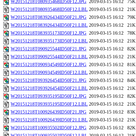
W20151218T080935468ID50F12.JPG
2019-03-15 16:12
75K
W20151218T080935468ID50F12.LBL
2019-03-15 16:12
21K
W20151218T083926434ID50F21.JPG
2019-03-15 16:12
79K
W20151218T083926434ID50F21.LBL
2019-03-15 16:12
21K
W20151218T083935173ID50F12.JPG
2019-03-15 16:12
78K
W20151218T083935173ID50F12.LBL
2019-03-15 16:12
21K
W20151218T090925544ID50F21.JPG
2019-03-15 16:12
82K
W20151218T090925544ID50F21.LBL
2019-03-15 16:12
21K
W20151218T090934549ID50F12.JPG
2019-03-15 16:12
81K
W20151218T090934549ID50F12.LBL
2019-03-15 16:12
21K
W20151218T093926454ID50F21.JPG
2019-03-15 16:12
84K
W20151218T093926454ID50F21.LBL
2019-03-15 16:12
21K
W20151218T093935195ID50F12.JPG
2019-03-15 16:12
82K
W20151218T093935195ID50F12.LBL
2019-03-15 16:12
21K
W20151218T100926439ID50F21.JPG
2019-03-15 16:12
83K
W20151218T100926439ID50F21.LBL
2019-03-15 16:12
21K
W20151218T100935502ID50F12.JPG
2019-03-15 16:12
82K
W20151218T100935502ID50F12.LBL
2019-03-15 16:12
21K