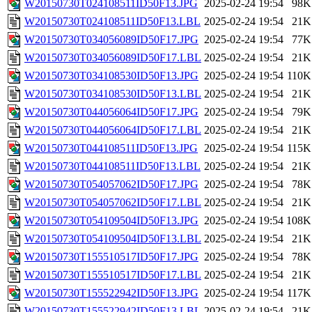
W20150730T024108511ID50F13.JPG
2025-02-24 19:54
98K
W20150730T024108511ID50F13.LBL
2025-02-24 19:54
21K
W20150730T034056089ID50F17.JPG
2025-02-24 19:54
77K
W20150730T034056089ID50F17.LBL
2025-02-24 19:54
21K
W20150730T034108530ID50F13.JPG
2025-02-24 19:54
110K
W20150730T034108530ID50F13.LBL
2025-02-24 19:54
21K
W20150730T044056064ID50F17.JPG
2025-02-24 19:54
79K
W20150730T044056064ID50F17.LBL
2025-02-24 19:54
21K
W20150730T044108511ID50F13.JPG
2025-02-24 19:54
115K
W20150730T044108511ID50F13.LBL
2025-02-24 19:54
21K
W20150730T054057062ID50F17.JPG
2025-02-24 19:54
78K
W20150730T054057062ID50F17.LBL
2025-02-24 19:54
21K
W20150730T054109504ID50F13.JPG
2025-02-24 19:54
108K
W20150730T054109504ID50F13.LBL
2025-02-24 19:54
21K
W20150730T155510517ID50F17.JPG
2025-02-24 19:54
78K
W20150730T155510517ID50F17.LBL
2025-02-24 19:54
21K
W20150730T155522942ID50F13.JPG
2025-02-24 19:54
117K
W20150730T155522942ID50F13.LBL
2025-02-24 19:54
21K