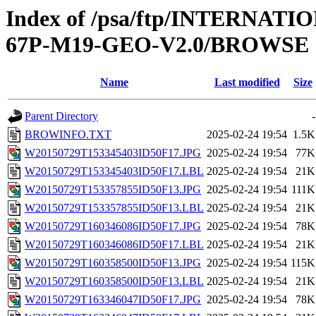
Index of /psa/ftp/INTERN
67P-M19-GEO-V2.0/BROWSE
Name
Last modified
Size
Parent Directory
-
BROWINFO.TXT
2025-02-24 19:54
1.5K
W20150729T153345403ID50F17.JPG
2025-02-24 19:54
77K
W20150729T153345403ID50F17.LBL
2025-02-24 19:54
21K
W20150729T153357855ID50F13.JPG
2025-02-24 19:54
111K
W20150729T153357855ID50F13.LBL
2025-02-24 19:54
21K
W20150729T160346086ID50F17.JPG
2025-02-24 19:54
78K
W20150729T160346086ID50F17.LBL
2025-02-24 19:54
21K
W20150729T160358500ID50F13.JPG
2025-02-24 19:54
115K
W20150729T160358500ID50F13.LBL
2025-02-24 19:54
21K
W20150729T163346047ID50F17.JPG
2025-02-24 19:54
78K