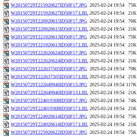
W20150729T215920627ID50F17.JPG
2025-02-24 19:54
75K
W20150729T215920627ID50F17.LBL
2025-02-24 19:54
21K
W20150729T220920615ID50F17.JPG
2025-02-24 19:54
76K
W20150729T220920615ID50F17.LBL
2025-02-24 19:54
21K
W20150729T221920613ID50F17.JPG
2025-02-24 19:54
75K
W20150729T221920613ID50F17.LBL
2025-02-24 19:54
21K
W20150729T222620624ID50F17.JPG
2025-02-24 19:54
75K
W20150729T222620624ID50F17.LBL
2025-02-24 19:54
21K
W20150729T222637505ID50F17.JPG
2025-02-24 19:54
79K
W20150729T222637505ID50F17.LBL
2025-02-24 19:54
21K
W20150729T222649940ID50F13.JPG
2025-02-24 19:54
117K
W20150729T222649940ID50F13.LBL
2025-02-24 19:54
21K
W20150729T224019308ID50F17.JPG
2025-02-24 19:54
74K
W20150729T224019308ID50F17.LBL
2025-02-24 19:54
21K
W20150729T224920614ID50F17.JPG
2025-02-24 19:54
75K
W20150729T224920614ID50F17.LBL
2025-02-24 19:54
21K
W20150729T225920622ID50F17.JPG
2025-02-24 19:54
75K