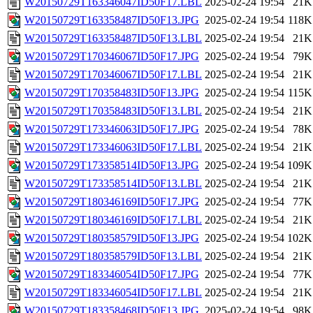
W20150729T163346047ID50F17.LBL
2025-02-24 19:54
21K
W20150729T163358487ID50F13.JPG
2025-02-24 19:54
118K
W20150729T163358487ID50F13.LBL
2025-02-24 19:54
21K
W20150729T170346067ID50F17.JPG
2025-02-24 19:54
79K
W20150729T170346067ID50F17.LBL
2025-02-24 19:54
21K
W20150729T170358483ID50F13.JPG
2025-02-24 19:54
115K
W20150729T170358483ID50F13.LBL
2025-02-24 19:54
21K
W20150729T173346063ID50F17.JPG
2025-02-24 19:54
78K
W20150729T173346063ID50F17.LBL
2025-02-24 19:54
21K
W20150729T173358514ID50F13.JPG
2025-02-24 19:54
109K
W20150729T173358514ID50F13.LBL
2025-02-24 19:54
21K
W20150729T180346169ID50F17.JPG
2025-02-24 19:54
77K
W20150729T180346169ID50F17.LBL
2025-02-24 19:54
21K
W20150729T180358579ID50F13.JPG
2025-02-24 19:54
102K
W20150729T180358579ID50F13.LBL
2025-02-24 19:54
21K
W20150729T183346054ID50F17.JPG
2025-02-24 19:54
77K
W20150729T183346054ID50F17.LBL
2025-02-24 19:54
21K
W20150729T183358468ID50F13.JPG
2025-02-24 19:54
98K