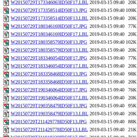
W20150729T173346063ID50F17.LBL
2019-03-15 09:40
20K
W20150729T173358514ID50F13.JPG
2019-03-15 09:40
109K
W20150729T173358514ID50F13.LBL
2019-03-15 09:40
20K
W20150729T180346169ID50F17.JPG
2019-03-15 09:40
77K
W20150729T180346169ID50F17.LBL
2019-03-15 09:40
20K
W20150729T180358579ID50F13.JPG
2019-03-15 09:40
102K
W20150729T180358579ID50F13.LBL
2019-03-15 09:40
20K
W20150729T183346054ID50F17.JPG
2019-03-15 09:40
77K
W20150729T183346054ID50F17.LBL
2019-03-15 09:40
20K
W20150729T183358468ID50F13.JPG
2019-03-15 09:40
98K
W20150729T183358468ID50F13.LBL
2019-03-15 09:40
20K
W20150729T190346064ID50F17.JPG
2019-03-15 09:40
76K
W20150729T190346064ID50F17.LBL
2019-03-15 09:40
20K
W20150729T190358479ID50F13.JPG
2019-03-15 09:40
95K
W20150729T190358479ID50F13.LBL
2019-03-15 09:40
20K
W20150729T211429778ID50F13.JPG
2019-03-15 09:40
88K
W20150729T211429778ID50F13.LBL
2019-03-15 09:40
21K