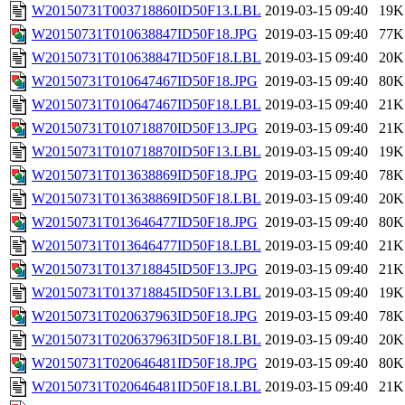
W20150731T003718860ID50F13.LBL
2019-03-15 09:40
19K
W20150731T010638847ID50F18.JPG
2019-03-15 09:40
77K
W20150731T010638847ID50F18.LBL
2019-03-15 09:40
20K
W20150731T010647467ID50F18.JPG
2019-03-15 09:40
80K
W20150731T010647467ID50F18.LBL
2019-03-15 09:40
21K
W20150731T010718870ID50F13.JPG
2019-03-15 09:40
21K
W20150731T010718870ID50F13.LBL
2019-03-15 09:40
19K
W20150731T013638869ID50F18.JPG
2019-03-15 09:40
78K
W20150731T013638869ID50F18.LBL
2019-03-15 09:40
20K
W20150731T013646477ID50F18.JPG
2019-03-15 09:40
80K
W20150731T013646477ID50F18.LBL
2019-03-15 09:40
21K
W20150731T013718845ID50F13.JPG
2019-03-15 09:40
21K
W20150731T013718845ID50F13.LBL
2019-03-15 09:40
19K
W20150731T020637963ID50F18.JPG
2019-03-15 09:40
78K
W20150731T020637963ID50F18.LBL
2019-03-15 09:40
20K
W20150731T020646481ID50F18.JPG
2019-03-15 09:40
80K
W20150731T020646481ID50F18.LBL
2019-03-15 09:40
21K