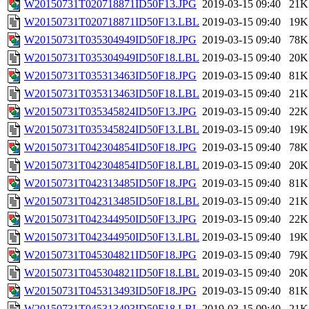
W20150731T020718871ID50F13.JPG
2019-03-15 09:40
21K
W20150731T020718871ID50F13.LBL
2019-03-15 09:40
19K
W20150731T035304949ID50F18.JPG
2019-03-15 09:40
78K
W20150731T035304949ID50F18.LBL
2019-03-15 09:40
20K
W20150731T035313463ID50F18.JPG
2019-03-15 09:40
81K
W20150731T035313463ID50F18.LBL
2019-03-15 09:40
21K
W20150731T035345824ID50F13.JPG
2019-03-15 09:40
22K
W20150731T035345824ID50F13.LBL
2019-03-15 09:40
19K
W20150731T042304854ID50F18.JPG
2019-03-15 09:40
78K
W20150731T042304854ID50F18.LBL
2019-03-15 09:40
20K
W20150731T042313485ID50F18.JPG
2019-03-15 09:40
81K
W20150731T042313485ID50F18.LBL
2019-03-15 09:40
21K
W20150731T042344950ID50F13.JPG
2019-03-15 09:40
22K
W20150731T042344950ID50F13.LBL
2019-03-15 09:40
19K
W20150731T045304821ID50F18.JPG
2019-03-15 09:40
79K
W20150731T045304821ID50F18.LBL
2019-03-15 09:40
20K
W20150731T045313493ID50F18.JPG
2019-03-15 09:40
81K
W20150731T045313493ID50F18.LBL
2019-03-15 09:40
21K