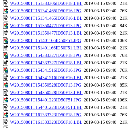
W20150801T151333306ID50F18.LBL
2019-03-15 09:40
21K
W20150801T151341465ID50F16.JPG
2019-03-15 09:40
76K
W20150801T151341465ID50F16.LBL
2019-03-15 09:40
21K
W20150801T151350477ID50F13.JPG
2019-03-15 09:40
84K
W20150801T151350477ID50F13.LBL
2019-03-15 09:40
21K
W20150801T151401166ID50F51.JPG
2019-03-15 09:40
106K
W20150801T151401166ID50F51.LBL
2019-03-15 09:40
21K
W20150801T154333327ID50F18.JPG
2019-03-15 09:40
76K
W20150801T154333327ID50F18.LBL
2019-03-15 09:40
21K
W20150801T154341516ID50F16.JPG
2019-03-15 09:40
76K
W20150801T154341516ID50F16.LBL
2019-03-15 09:40
21K
W20150801T154350528ID50F13.JPG
2019-03-15 09:40
85K
W20150801T154350528ID50F13.LBL
2019-03-15 09:40
21K
W20150801T154401223ID50F51.JPG
2019-03-15 09:40
106K
W20150801T154401223ID50F51.LBL
2019-03-15 09:40
21K
W20150801T161333323ID50F18.JPG
2019-03-15 09:40
76K
W20150801T161333323ID50F18.LBL
2019-03-15 09:40
21K