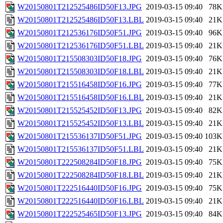
W20150801T212525486ID50F13.JPG
2019-03-15 09:40
78K
W20150801T212525486ID50F13.LBL
2019-03-15 09:40
21K
W20150801T212536176ID50F51.JPG
2019-03-15 09:40
96K
W20150801T212536176ID50F51.LBL
2019-03-15 09:40
21K
W20150801T215508303ID50F18.JPG
2019-03-15 09:40
76K
W20150801T215508303ID50F18.LBL
2019-03-15 09:40
21K
W20150801T215516458ID50F16.JPG
2019-03-15 09:40
77K
W20150801T215516458ID50F16.LBL
2019-03-15 09:40
21K
W20150801T215525452ID50F13.JPG
2019-03-15 09:40
82K
W20150801T215525452ID50F13.LBL
2019-03-15 09:40
21K
W20150801T215536137ID50F51.JPG
2019-03-15 09:40
103K
W20150801T215536137ID50F51.LBL
2019-03-15 09:40
21K
W20150801T222508284ID50F18.JPG
2019-03-15 09:40
75K
W20150801T222508284ID50F18.LBL
2019-03-15 09:40
21K
W20150801T222516440ID50F16.JPG
2019-03-15 09:40
75K
W20150801T222516440ID50F16.LBL
2019-03-15 09:40
21K
W20150801T222525465ID50F13.JPG
2019-03-15 09:40
84K