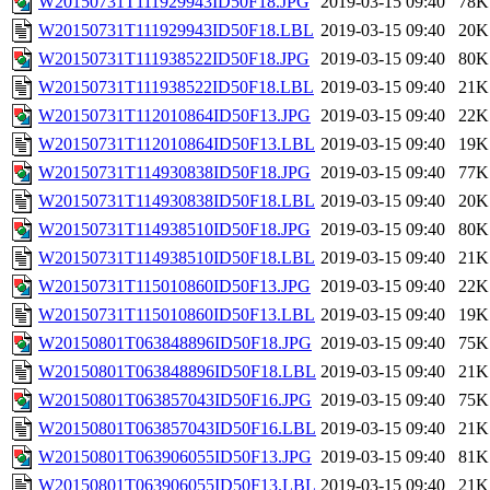
W20150731T111929943ID50F18.JPG
2019-03-15 09:40
78K
W20150731T111929943ID50F18.LBL
2019-03-15 09:40
20K
W20150731T111938522ID50F18.JPG
2019-03-15 09:40
80K
W20150731T111938522ID50F18.LBL
2019-03-15 09:40
21K
W20150731T112010864ID50F13.JPG
2019-03-15 09:40
22K
W20150731T112010864ID50F13.LBL
2019-03-15 09:40
19K
W20150731T114930838ID50F18.JPG
2019-03-15 09:40
77K
W20150731T114930838ID50F18.LBL
2019-03-15 09:40
20K
W20150731T114938510ID50F18.JPG
2019-03-15 09:40
80K
W20150731T114938510ID50F18.LBL
2019-03-15 09:40
21K
W20150731T115010860ID50F13.JPG
2019-03-15 09:40
22K
W20150731T115010860ID50F13.LBL
2019-03-15 09:40
19K
W20150801T063848896ID50F18.JPG
2019-03-15 09:40
75K
W20150801T063848896ID50F18.LBL
2019-03-15 09:40
21K
W20150801T063857043ID50F16.JPG
2019-03-15 09:40
75K
W20150801T063857043ID50F16.LBL
2019-03-15 09:40
21K
W20150801T063906055ID50F13.JPG
2019-03-15 09:40
81K
W20150801T063906055ID50F13.LBL
2019-03-15 09:40
21K