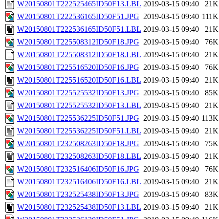
W20150801T222525465ID50F13.LBL
2019-03-15 09:40
21K
W20150801T222536165ID50F51.JPG
2019-03-15 09:40
111K
W20150801T222536165ID50F51.LBL
2019-03-15 09:40
21K
W20150801T225508312ID50F18.JPG
2019-03-15 09:40
76K
W20150801T225508312ID50F18.LBL
2019-03-15 09:40
21K
W20150801T225516520ID50F16.JPG
2019-03-15 09:40
76K
W20150801T225516520ID50F16.LBL
2019-03-15 09:40
21K
W20150801T225525532ID50F13.JPG
2019-03-15 09:40
85K
W20150801T225525532ID50F13.LBL
2019-03-15 09:40
21K
W20150801T225536225ID50F51.JPG
2019-03-15 09:40
113K
W20150801T225536225ID50F51.LBL
2019-03-15 09:40
21K
W20150801T232508263ID50F18.JPG
2019-03-15 09:40
75K
W20150801T232508263ID50F18.LBL
2019-03-15 09:40
21K
W20150801T232516406ID50F16.JPG
2019-03-15 09:40
76K
W20150801T232516406ID50F16.LBL
2019-03-15 09:40
21K
W20150801T232525438ID50F13.JPG
2019-03-15 09:40
83K
W20150801T232525438ID50F13.LBL
2019-03-15 09:40
21K