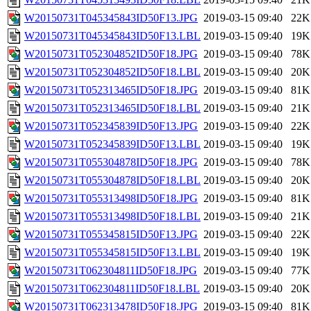
W20150731T045345843ID50F13.JPG
2019-03-15 09:40
22K
W20150731T045345843ID50F13.LBL
2019-03-15 09:40
19K
W20150731T052304852ID50F18.JPG
2019-03-15 09:40
78K
W20150731T052304852ID50F18.LBL
2019-03-15 09:40
20K
W20150731T052313465ID50F18.JPG
2019-03-15 09:40
81K
W20150731T052313465ID50F18.LBL
2019-03-15 09:40
21K
W20150731T052345839ID50F13.JPG
2019-03-15 09:40
22K
W20150731T052345839ID50F13.LBL
2019-03-15 09:40
19K
W20150731T055304878ID50F18.JPG
2019-03-15 09:40
78K
W20150731T055304878ID50F18.LBL
2019-03-15 09:40
20K
W20150731T055313498ID50F18.JPG
2019-03-15 09:40
81K
W20150731T055313498ID50F18.LBL
2019-03-15 09:40
21K
W20150731T055345815ID50F13.JPG
2019-03-15 09:40
22K
W20150731T055345815ID50F13.LBL
2019-03-15 09:40
19K
W20150731T062304811ID50F18.JPG
2019-03-15 09:40
77K
W20150731T062304811ID50F18.LBL
2019-03-15 09:40
20K
W20150731T062313478ID50F18.JPG
2019-03-15 09:40
81K