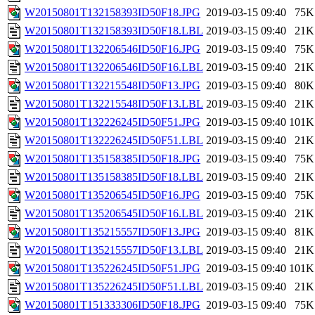
W20150801T132158393ID50F18.JPG
2019-03-15 09:40
75K
W20150801T132158393ID50F18.LBL
2019-03-15 09:40
21K
W20150801T132206546ID50F16.JPG
2019-03-15 09:40
75K
W20150801T132206546ID50F16.LBL
2019-03-15 09:40
21K
W20150801T132215548ID50F13.JPG
2019-03-15 09:40
80K
W20150801T132215548ID50F13.LBL
2019-03-15 09:40
21K
W20150801T132226245ID50F51.JPG
2019-03-15 09:40
101K
W20150801T132226245ID50F51.LBL
2019-03-15 09:40
21K
W20150801T135158385ID50F18.JPG
2019-03-15 09:40
75K
W20150801T135158385ID50F18.LBL
2019-03-15 09:40
21K
W20150801T135206545ID50F16.JPG
2019-03-15 09:40
75K
W20150801T135206545ID50F16.LBL
2019-03-15 09:40
21K
W20150801T135215557ID50F13.JPG
2019-03-15 09:40
81K
W20150801T135215557ID50F13.LBL
2019-03-15 09:40
21K
W20150801T135226245ID50F51.JPG
2019-03-15 09:40
101K
W20150801T135226245ID50F51.LBL
2019-03-15 09:40
21K
W20150801T151333306ID50F18.JPG
2019-03-15 09:40
75K