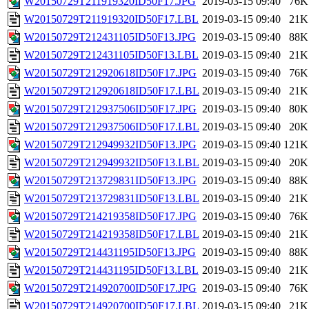
W20150729T211919320ID50F17.JPG
2019-03-15 09:40
76K
W20150729T211919320ID50F17.LBL
2019-03-15 09:40
21K
W20150729T212431105ID50F13.JPG
2019-03-15 09:40
88K
W20150729T212431105ID50F13.LBL
2019-03-15 09:40
21K
W20150729T212920618ID50F17.JPG
2019-03-15 09:40
76K
W20150729T212920618ID50F17.LBL
2019-03-15 09:40
21K
W20150729T212937506ID50F17.JPG
2019-03-15 09:40
80K
W20150729T212937506ID50F17.LBL
2019-03-15 09:40
20K
W20150729T212949932ID50F13.JPG
2019-03-15 09:40
121K
W20150729T212949932ID50F13.LBL
2019-03-15 09:40
20K
W20150729T213729831ID50F13.JPG
2019-03-15 09:40
88K
W20150729T213729831ID50F13.LBL
2019-03-15 09:40
21K
W20150729T214219358ID50F17.JPG
2019-03-15 09:40
76K
W20150729T214219358ID50F17.LBL
2019-03-15 09:40
21K
W20150729T214431195ID50F13.JPG
2019-03-15 09:40
88K
W20150729T214431195ID50F13.LBL
2019-03-15 09:40
21K
W20150729T214920700ID50F17.JPG
2019-03-15 09:40
76K
W20150729T214920700ID50F17.LBL
2019-03-15 09:40
21K