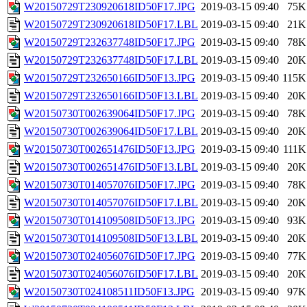
W20150729T230920618ID50F17.JPG
2019-03-15 09:40
75K
W20150729T230920618ID50F17.LBL
2019-03-15 09:40
21K
W20150729T232637748ID50F17.JPG
2019-03-15 09:40
78K
W20150729T232637748ID50F17.LBL
2019-03-15 09:40
20K
W20150729T232650166ID50F13.JPG
2019-03-15 09:40
115K
W20150729T232650166ID50F13.LBL
2019-03-15 09:40
20K
W20150730T002639064ID50F17.JPG
2019-03-15 09:40
78K
W20150730T002639064ID50F17.LBL
2019-03-15 09:40
20K
W20150730T002651476ID50F13.JPG
2019-03-15 09:40
111K
W20150730T002651476ID50F13.LBL
2019-03-15 09:40
20K
W20150730T014057076ID50F17.JPG
2019-03-15 09:40
78K
W20150730T014057076ID50F17.LBL
2019-03-15 09:40
20K
W20150730T014109508ID50F13.JPG
2019-03-15 09:40
93K
W20150730T014109508ID50F13.LBL
2019-03-15 09:40
20K
W20150730T024056076ID50F17.JPG
2019-03-15 09:40
77K
W20150730T024056076ID50F17.LBL
2019-03-15 09:40
20K
W20150730T024108511ID50F13.JPG
2019-03-15 09:40
97K