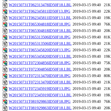
W20150731T062313478ID50F18.LBL
2019-03-15 09:40
21K
W20150731T062345811ID50F13.JPG
2019-03-15 09:40
22K
W20150731T062345811ID50F13.LBL
2019-03-15 09:40
19K
W20150731T065304818ID50F18.JPG
2019-03-15 09:40
76K
W20150731T065304818ID50F18.LBL
2019-03-15 09:40
20K
W20150731T065313506ID50F18.JPG
2019-03-15 09:40
81K
W20150731T065313506ID50F18.LBL
2019-03-15 09:40
21K
W20150731T065345820ID50F13.JPG
2019-03-15 09:40
22K
W20150731T065345820ID50F13.LBL
2019-03-15 09:40
19K
W20150731T072304856ID50F18.JPG
2019-03-15 09:40
75K
W20150731T072304856ID50F18.LBL
2019-03-15 09:40
20K
W20150731T072313470ID50F18.JPG
2019-03-15 09:40
80K
W20150731T072313470ID50F18.LBL
2019-03-15 09:40
21K
W20150731T072345919ID50F13.JPG
2019-03-15 09:40
21K
W20150731T072345919ID50F13.LBL
2019-03-15 09:40
19K
W20150731T081929863ID50F18.JPG
2019-03-15 09:40
76K
W20150731T081929863ID50F18.LBL
2019-03-15 09:40
20K