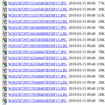
W20150729T153345403ID50F17.JPG
2019-03-15 09:40
77K
W20150729T153345403ID50F17.LBL
2019-03-15 09:40
20K
W20150729T153357855ID50F13.JPG
2019-03-15 09:40
111K
W20150729T153357855ID50F13.LBL
2019-03-15 09:40
20K
W20150729T160346086ID50F17.JPG
2019-03-15 09:40
78K
W20150729T160346086ID50F17.LBL
2019-03-15 09:40
20K
W20150729T160358500ID50F13.JPG
2019-03-15 09:40
116K
W20150729T160358500ID50F13.LBL
2019-03-15 09:40
20K
W20150729T163346047ID50F17.JPG
2019-03-15 09:40
78K
W20150729T163346047ID50F17.LBL
2019-03-15 09:40
20K
W20150729T163358487ID50F13.JPG
2019-03-15 09:40
119K
W20150729T163358487ID50F13.LBL
2019-03-15 09:40
20K
W20150729T170346067ID50F17.JPG
2019-03-15 09:40
78K
W20150729T170346067ID50F17.LBL
2019-03-15 09:40
20K
W20150729T170358483ID50F13.JPG
2019-03-15 09:40
115K
W20150729T170358483ID50F13.LBL
2019-03-15 09:40
20K
W20150729T173346063ID50F17.JPG
2019-03-15 09:40
78K