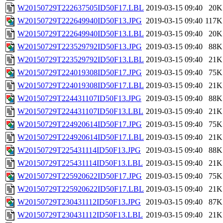
W20150729T222637505ID50F17.LBL
2019-03-15 09:40
20K
W20150729T222649940ID50F13.JPG
2019-03-15 09:40
117K
W20150729T222649940ID50F13.LBL
2019-03-15 09:40
20K
W20150729T223529792ID50F13.JPG
2019-03-15 09:40
88K
W20150729T223529792ID50F13.LBL
2019-03-15 09:40
21K
W20150729T224019308ID50F17.JPG
2019-03-15 09:40
75K
W20150729T224019308ID50F17.LBL
2019-03-15 09:40
21K
W20150729T224431107ID50F13.JPG
2019-03-15 09:40
88K
W20150729T224431107ID50F13.LBL
2019-03-15 09:40
21K
W20150729T224920614ID50F17.JPG
2019-03-15 09:40
75K
W20150729T224920614ID50F17.LBL
2019-03-15 09:40
21K
W20150729T225431114ID50F13.JPG
2019-03-15 09:40
88K
W20150729T225431114ID50F13.LBL
2019-03-15 09:40
21K
W20150729T225920622ID50F17.JPG
2019-03-15 09:40
75K
W20150729T225920622ID50F17.LBL
2019-03-15 09:40
21K
W20150729T230431112ID50F13.JPG
2019-03-15 09:40
87K
W20150729T230431112ID50F13.LBL
2019-03-15 09:40
21K