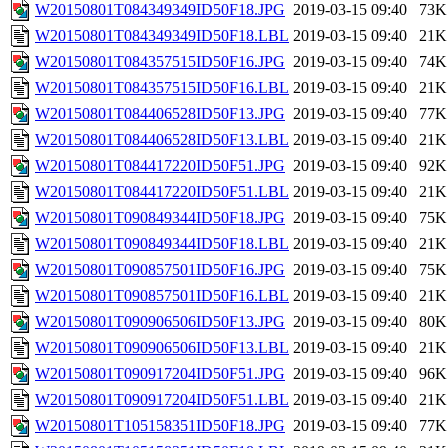
W20150801T084349349ID50F18.JPG
2019-03-15 09:40
73K
W20150801T084349349ID50F18.LBL
2019-03-15 09:40
21K
W20150801T084357515ID50F16.JPG
2019-03-15 09:40
74K
W20150801T084357515ID50F16.LBL
2019-03-15 09:40
21K
W20150801T084406528ID50F13.JPG
2019-03-15 09:40
77K
W20150801T084406528ID50F13.LBL
2019-03-15 09:40
21K
W20150801T084417220ID50F51.JPG
2019-03-15 09:40
92K
W20150801T084417220ID50F51.LBL
2019-03-15 09:40
21K
W20150801T090849344ID50F18.JPG
2019-03-15 09:40
75K
W20150801T090849344ID50F18.LBL
2019-03-15 09:40
21K
W20150801T090857501ID50F16.JPG
2019-03-15 09:40
75K
W20150801T090857501ID50F16.LBL
2019-03-15 09:40
21K
W20150801T090906506ID50F13.JPG
2019-03-15 09:40
80K
W20150801T090906506ID50F13.LBL
2019-03-15 09:40
21K
W20150801T090917204ID50F51.JPG
2019-03-15 09:40
96K
W20150801T090917204ID50F51.LBL
2019-03-15 09:40
21K
W20150801T105158351ID50F18.JPG
2019-03-15 09:40
77K