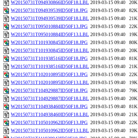
W20150731T094930866ID50F18.LBL
2019-03-15 09:40
20K
W20150731T094939539ID50F18.JPG
2019-03-15 09:40
82K
W20150731T094939539ID50F18.LBL
2019-03-15 09:40
21K
W20150731T095010884ID50F13.JPG
2019-03-15 09:40
22K
W20150731T095010884ID50F13.LBL
2019-03-15 09:40
19K
W20150731T101930845ID50F18.JPG
2019-03-15 09:40
80K
W20150731T101930845ID50F18.LBL
2019-03-15 09:40
20K
W20150731T101938516ID50F18.JPG
2019-03-15 09:40
81K
W20150731T101938516ID50F18.LBL
2019-03-15 09:40
21K
W20150731T102010895ID50F13.JPG
2019-03-15 09:40
22K
W20150731T102010895ID50F13.LBL
2019-03-15 09:40
19K
W20150731T104929887ID50F18.JPG
2019-03-15 09:40
79K
W20150731T104929887ID50F18.LBL
2019-03-15 09:40
20K
W20150731T104938460ID50F18.JPG
2019-03-15 09:40
81K
W20150731T104938460ID50F18.LBL
2019-03-15 09:40
21K
W20150731T105010962ID50F13.JPG
2019-03-15 09:40
22K
W20150731T105010962ID50F13.LBL
2019-03-15 09:40
19K