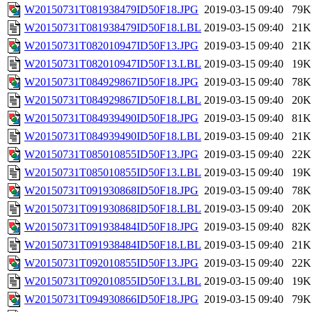
W20150731T081938479ID50F18.JPG
2019-03-15 09:40
79K
W20150731T081938479ID50F18.LBL
2019-03-15 09:40
21K
W20150731T082010947ID50F13.JPG
2019-03-15 09:40
21K
W20150731T082010947ID50F13.LBL
2019-03-15 09:40
19K
W20150731T084929867ID50F18.JPG
2019-03-15 09:40
78K
W20150731T084929867ID50F18.LBL
2019-03-15 09:40
20K
W20150731T084939490ID50F18.JPG
2019-03-15 09:40
81K
W20150731T084939490ID50F18.LBL
2019-03-15 09:40
21K
W20150731T085010855ID50F13.JPG
2019-03-15 09:40
22K
W20150731T085010855ID50F13.LBL
2019-03-15 09:40
19K
W20150731T091930868ID50F18.JPG
2019-03-15 09:40
78K
W20150731T091930868ID50F18.LBL
2019-03-15 09:40
20K
W20150731T091938484ID50F18.JPG
2019-03-15 09:40
82K
W20150731T091938484ID50F18.LBL
2019-03-15 09:40
21K
W20150731T092010855ID50F13.JPG
2019-03-15 09:40
22K
W20150731T092010855ID50F13.LBL
2019-03-15 09:40
19K
W20150731T094930866ID50F18.JPG
2019-03-15 09:40
79K