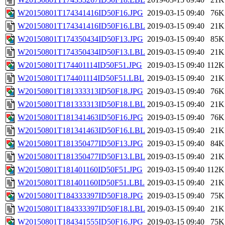
W20150801T174341416ID50F16.JPG
2019-03-15 09:40
76K
W20150801T174341416ID50F16.LBL
2019-03-15 09:40
21K
W20150801T174350434ID50F13.JPG
2019-03-15 09:40
85K
W20150801T174350434ID50F13.LBL
2019-03-15 09:40
21K
W20150801T174401114ID50F51.JPG
2019-03-15 09:40
112K
W20150801T174401114ID50F51.LBL
2019-03-15 09:40
21K
W20150801T181333313ID50F18.JPG
2019-03-15 09:40
76K
W20150801T181333313ID50F18.LBL
2019-03-15 09:40
21K
W20150801T181341463ID50F16.JPG
2019-03-15 09:40
76K
W20150801T181341463ID50F16.LBL
2019-03-15 09:40
21K
W20150801T181350477ID50F13.JPG
2019-03-15 09:40
84K
W20150801T181350477ID50F13.LBL
2019-03-15 09:40
21K
W20150801T181401160ID50F51.JPG
2019-03-15 09:40
112K
W20150801T181401160ID50F51.LBL
2019-03-15 09:40
21K
W20150801T184333397ID50F18.JPG
2019-03-15 09:40
75K
W20150801T184333397ID50F18.LBL
2019-03-15 09:40
21K
W20150801T184341555ID50F16.JPG
2019-03-15 09:40
75K