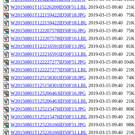
W20150801T115226209ID50F51.LBL
2019-03-15 09:40
21K
W20150801T122159422ID50F18.JPG
2019-03-15 09:40
75K
W20150801T122159422ID50F18.LBL
2019-03-15 09:40
21K
W20150801T122207578ID50F16.JPG
2019-03-15 09:40
75K
W20150801T122207578ID50F16.LBL
2019-03-15 09:40
21K
W20150801T122216591ID50F13.JPG
2019-03-15 09:40
81K
W20150801T122216591ID50F13.LBL
2019-03-15 09:40
21K
W20150801T122227277ID50F51.JPG
2019-03-15 09:40
104K
W20150801T122227277ID50F51.LBL
2019-03-15 09:40
21K
W20150801T125158301ID50F18.JPG
2019-03-15 09:40
74K
W20150801T125158301ID50F18.LBL
2019-03-15 09:40
21K
W20150801T125206463ID50F16.JPG
2019-03-15 09:40
75K
W20150801T125206463ID50F16.LBL
2019-03-15 09:40
21K
W20150801T125215476ID50F13.JPG
2019-03-15 09:40
80K
W20150801T125215476ID50F13.LBL
2019-03-15 09:40
21K
W20150801T125226166ID50F51.JPG
2019-03-15 09:40
98K
W20150801T125226166ID50F51.LBL
2019-03-15 09:40
21K