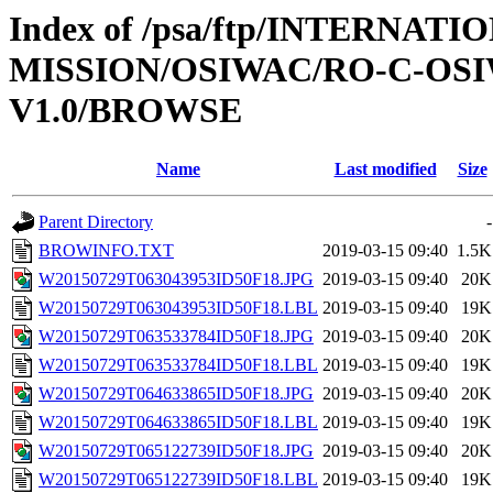
Index of /psa/ftp/INTERNAT
MISSION/OSIWAC/RO-C-OSI
V1.0/BROWSE
Name
Last modified
Size
Parent Directory
-
BROWINFO.TXT
2019-03-15 09:40
1.5K
W20150729T063043953ID50F18.JPG
2019-03-15 09:40
20K
W20150729T063043953ID50F18.LBL
2019-03-15 09:40
19K
W20150729T063533784ID50F18.JPG
2019-03-15 09:40
20K
W20150729T063533784ID50F18.LBL
2019-03-15 09:40
19K
W20150729T064633865ID50F18.JPG
2019-03-15 09:40
20K
W20150729T064633865ID50F18.LBL
2019-03-15 09:40
19K
W20150729T065122739ID50F18.JPG
2019-03-15 09:40
20K
W20150729T065122739ID50F18.LBL
2019-03-15 09:40
19K