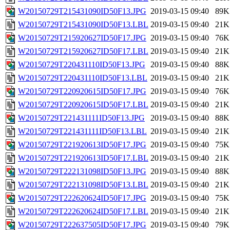
W20150729T215431090ID50F13.JPG
2019-03-15 09:40
89K
W20150729T215431090ID50F13.LBL
2019-03-15 09:40
21K
W20150729T215920627ID50F17.JPG
2019-03-15 09:40
76K
W20150729T215920627ID50F17.LBL
2019-03-15 09:40
21K
W20150729T220431110ID50F13.JPG
2019-03-15 09:40
88K
W20150729T220431110ID50F13.LBL
2019-03-15 09:40
21K
W20150729T220920615ID50F17.JPG
2019-03-15 09:40
76K
W20150729T220920615ID50F17.LBL
2019-03-15 09:40
21K
W20150729T221431111ID50F13.JPG
2019-03-15 09:40
88K
W20150729T221431111ID50F13.LBL
2019-03-15 09:40
21K
W20150729T221920613ID50F17.JPG
2019-03-15 09:40
75K
W20150729T221920613ID50F17.LBL
2019-03-15 09:40
21K
W20150729T222131098ID50F13.JPG
2019-03-15 09:40
88K
W20150729T222131098ID50F13.LBL
2019-03-15 09:40
21K
W20150729T222620624ID50F17.JPG
2019-03-15 09:40
75K
W20150729T222620624ID50F17.LBL
2019-03-15 09:40
21K
W20150729T222637505ID50F17.JPG
2019-03-15 09:40
79K