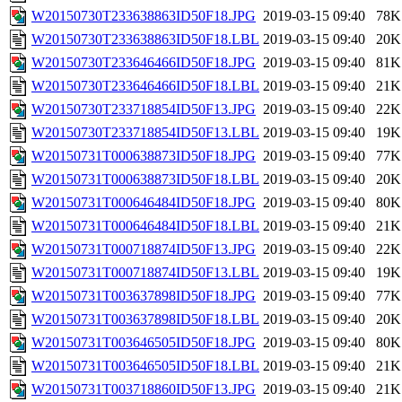
W20150730T233638863ID50F18.JPG
2019-03-15 09:40
78K
W20150730T233638863ID50F18.LBL
2019-03-15 09:40
20K
W20150730T233646466ID50F18.JPG
2019-03-15 09:40
81K
W20150730T233646466ID50F18.LBL
2019-03-15 09:40
21K
W20150730T233718854ID50F13.JPG
2019-03-15 09:40
22K
W20150730T233718854ID50F13.LBL
2019-03-15 09:40
19K
W20150731T000638873ID50F18.JPG
2019-03-15 09:40
77K
W20150731T000638873ID50F18.LBL
2019-03-15 09:40
20K
W20150731T000646484ID50F18.JPG
2019-03-15 09:40
80K
W20150731T000646484ID50F18.LBL
2019-03-15 09:40
21K
W20150731T000718874ID50F13.JPG
2019-03-15 09:40
22K
W20150731T000718874ID50F13.LBL
2019-03-15 09:40
19K
W20150731T003637898ID50F18.JPG
2019-03-15 09:40
77K
W20150731T003637898ID50F18.LBL
2019-03-15 09:40
20K
W20150731T003646505ID50F18.JPG
2019-03-15 09:40
80K
W20150731T003646505ID50F18.LBL
2019-03-15 09:40
21K
W20150731T003718860ID50F13.JPG
2019-03-15 09:40
21K