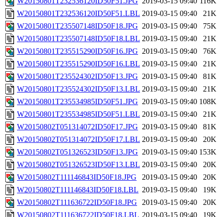
W20150801T232536120ID50F51.JPG
2019-03-15 09:40
116K
W20150801T232536120ID50F51.LBL
2019-03-15 09:40
21K
W20150801T235507148ID50F18.JPG
2019-03-15 09:40
75K
W20150801T235507148ID50F18.LBL
2019-03-15 09:40
21K
W20150801T235515290ID50F16.JPG
2019-03-15 09:40
76K
W20150801T235515290ID50F16.LBL
2019-03-15 09:40
21K
W20150801T235524302ID50F13.JPG
2019-03-15 09:40
81K
W20150801T235524302ID50F13.LBL
2019-03-15 09:40
21K
W20150801T235534985ID50F51.JPG
2019-03-15 09:40
108K
W20150801T235534985ID50F51.LBL
2019-03-15 09:40
21K
W20150802T051314072ID50F17.JPG
2019-03-15 09:40
81K
W20150802T051314072ID50F17.LBL
2019-03-15 09:40
20K
W20150802T051326523ID50F13.JPG
2019-03-15 09:40
153K
W20150802T051326523ID50F13.LBL
2019-03-15 09:40
20K
W20150802T111146843ID50F18.JPG
2019-03-15 09:40
20K
W20150802T111146843ID50F18.LBL
2019-03-15 09:40
19K
W20150802T111636722ID50F18.JPG
2019-03-15 09:40
20K
W20150802T111636722ID50F18.LBL
2019-03-15 09:40
19K