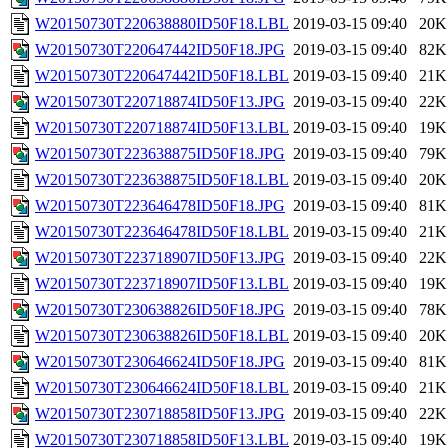
W20150730T220638880ID50F18.LBL
2019-03-15 09:40
20K
W20150730T220647442ID50F18.JPG
2019-03-15 09:40
82K
W20150730T220647442ID50F18.LBL
2019-03-15 09:40
21K
W20150730T220718874ID50F13.JPG
2019-03-15 09:40
22K
W20150730T220718874ID50F13.LBL
2019-03-15 09:40
19K
W20150730T223638875ID50F18.JPG
2019-03-15 09:40
79K
W20150730T223638875ID50F18.LBL
2019-03-15 09:40
20K
W20150730T223646478ID50F18.JPG
2019-03-15 09:40
81K
W20150730T223646478ID50F18.LBL
2019-03-15 09:40
21K
W20150730T223718907ID50F13.JPG
2019-03-15 09:40
22K
W20150730T223718907ID50F13.LBL
2019-03-15 09:40
19K
W20150730T230638826ID50F18.JPG
2019-03-15 09:40
78K
W20150730T230638826ID50F18.LBL
2019-03-15 09:40
20K
W20150730T230646624ID50F18.JPG
2019-03-15 09:40
81K
W20150730T230646624ID50F18.LBL
2019-03-15 09:40
21K
W20150730T230718858ID50F13.JPG
2019-03-15 09:40
22K
W20150730T230718858ID50F13.LBL
2019-03-15 09:40
19K