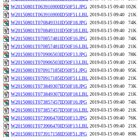
W20150801T063916900ID50F51.JPG
2019-03-15 09:40
102K
W20150801T063916900ID50F51.LBL
2019-03-15 09:40
21K
W20150801T070849331ID50F18.JPG
2019-03-15 09:40
74K
W20150801T070849331ID50F18.LBL
2019-03-15 09:40
21K
W20150801T070857481ID50F16.JPG
2019-03-15 09:40
74K
W20150801T070857481ID50F16.LBL
2019-03-15 09:40
21K
W20150801T070906503ID50F13.JPG
2019-03-15 09:40
78K
W20150801T070906503ID50F13.LBL
2019-03-15 09:40
21K
W20150801T070917185ID50F51.JPG
2019-03-15 09:40
95K
W20150801T070917185ID50F51.LBL
2019-03-15 09:40
21K
W20150801T073849307ID50F18.JPG
2019-03-15 09:40
73K
W20150801T073849307ID50F18.LBL
2019-03-15 09:40
21K
W20150801T073857457ID50F16.JPG
2019-03-15 09:40
74K
W20150801T073857457ID50F16.LBL
2019-03-15 09:40
21K
W20150801T073906470ID50F13.JPG
2019-03-15 09:40
76K
W20150801T073906470ID50F13.LBL
2019-03-15 09:40
21K
W20150801T073917158ID50F51.JPG
2019-03-15 09:40
89K