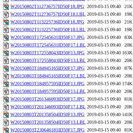
W20150802T112736757ID50F18.JPG
2019-03-15 09:40
21K
W20150802T112736757ID50F18.LBL
2019-03-15 09:40
19K
W20150802T113225736ID50F18.JPG
2019-03-15 09:40
21K
W20150802T113225736ID50F18.LBL
2019-03-15 09:40
19K
W20150803T172545631ID50F17.JPG
2019-03-15 09:40
83K
W20150803T172545631ID50F17.LBL
2019-03-15 09:40
20K
W20150803T172558043ID50F13.JPG
2019-03-15 09:40
163K
W20150803T172558043ID50F13.LBL
2019-03-15 09:40
20K
W20150803T184945165ID50F17.JPG
2019-03-15 09:40
87K
W20150803T184945165ID50F17.LBL
2019-03-15 09:40
20K
W20150803T184957595ID50F13.JPG
2019-03-15 09:40
174K
W20150803T184957595ID50F13.LBL
2019-03-15 09:40
20K
W20150803T201346093ID50F17.JPG
2019-03-15 09:40
81K
W20150803T201346093ID50F17.LBL
2019-03-15 09:40
20K
W20150803T201358504ID50F13.JPG
2019-03-15 09:40
141K
W20150803T201358504ID50F13.LBL
2019-03-15 09:40
20K
W20150803T230646181ID50F17.JPG
2019-03-15 09:40
81K