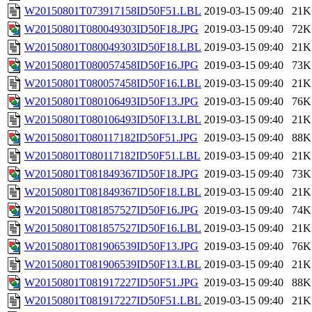
W20150801T073917158ID50F51.LBL
2019-03-15 09:40
21K
W20150801T080049303ID50F18.JPG
2019-03-15 09:40
72K
W20150801T080049303ID50F18.LBL
2019-03-15 09:40
21K
W20150801T080057458ID50F16.JPG
2019-03-15 09:40
73K
W20150801T080057458ID50F16.LBL
2019-03-15 09:40
21K
W20150801T080106493ID50F13.JPG
2019-03-15 09:40
76K
W20150801T080106493ID50F13.LBL
2019-03-15 09:40
21K
W20150801T080117182ID50F51.JPG
2019-03-15 09:40
88K
W20150801T080117182ID50F51.LBL
2019-03-15 09:40
21K
W20150801T081849367ID50F18.JPG
2019-03-15 09:40
73K
W20150801T081849367ID50F18.LBL
2019-03-15 09:40
21K
W20150801T081857527ID50F16.JPG
2019-03-15 09:40
74K
W20150801T081857527ID50F16.LBL
2019-03-15 09:40
21K
W20150801T081906539ID50F13.JPG
2019-03-15 09:40
76K
W20150801T081906539ID50F13.LBL
2019-03-15 09:40
21K
W20150801T081917227ID50F51.JPG
2019-03-15 09:40
88K
W20150801T081917227ID50F51.LBL
2019-03-15 09:40
21K