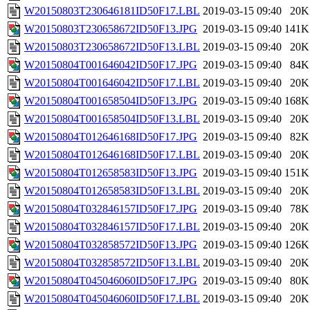
W20150803T230646181ID50F17.LBL
2019-03-15 09:40
20K
W20150803T230658672ID50F13.JPG
2019-03-15 09:40
141K
W20150803T230658672ID50F13.LBL
2019-03-15 09:40
20K
W20150804T001646042ID50F17.JPG
2019-03-15 09:40
84K
W20150804T001646042ID50F17.LBL
2019-03-15 09:40
20K
W20150804T001658504ID50F13.JPG
2019-03-15 09:40
168K
W20150804T001658504ID50F13.LBL
2019-03-15 09:40
20K
W20150804T012646168ID50F17.JPG
2019-03-15 09:40
82K
W20150804T012646168ID50F17.LBL
2019-03-15 09:40
20K
W20150804T012658583ID50F13.JPG
2019-03-15 09:40
151K
W20150804T012658583ID50F13.LBL
2019-03-15 09:40
20K
W20150804T032846157ID50F17.JPG
2019-03-15 09:40
78K
W20150804T032846157ID50F17.LBL
2019-03-15 09:40
20K
W20150804T032858572ID50F13.JPG
2019-03-15 09:40
126K
W20150804T032858572ID50F13.LBL
2019-03-15 09:40
20K
W20150804T045046060ID50F17.JPG
2019-03-15 09:40
80K
W20150804T045046060ID50F17.LBL
2019-03-15 09:40
20K