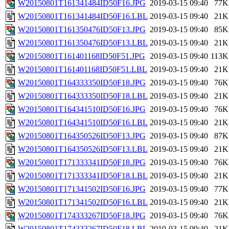
W20150801T161341484ID50F16.JPG
2019-03-15 09:40
77K
W20150801T161341484ID50F16.LBL
2019-03-15 09:40
21K
W20150801T161350476ID50F13.JPG
2019-03-15 09:40
85K
W20150801T161350476ID50F13.LBL
2019-03-15 09:40
21K
W20150801T161401168ID50F51.JPG
2019-03-15 09:40
113K
W20150801T161401168ID50F51.LBL
2019-03-15 09:40
21K
W20150801T164333350ID50F18.JPG
2019-03-15 09:40
76K
W20150801T164333350ID50F18.LBL
2019-03-15 09:40
21K
W20150801T164341510ID50F16.JPG
2019-03-15 09:40
76K
W20150801T164341510ID50F16.LBL
2019-03-15 09:40
21K
W20150801T164350526ID50F13.JPG
2019-03-15 09:40
87K
W20150801T164350526ID50F13.LBL
2019-03-15 09:40
21K
W20150801T171333341ID50F18.JPG
2019-03-15 09:40
76K
W20150801T171333341ID50F18.LBL
2019-03-15 09:40
21K
W20150801T171341502ID50F16.JPG
2019-03-15 09:40
77K
W20150801T171341502ID50F16.LBL
2019-03-15 09:40
21K
W20150801T174333267ID50F18.JPG
2019-03-15 09:40
76K
W20150801T174333267ID50F18.LBL
2019-03-15 09:40
21K