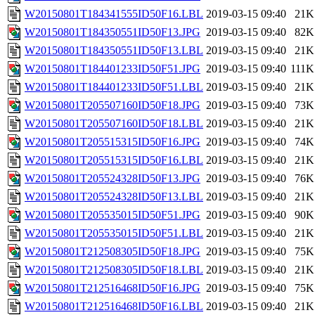
W20150801T184341555ID50F16.LBL
2019-03-15 09:40
21K
W20150801T184350551ID50F13.JPG
2019-03-15 09:40
82K
W20150801T184350551ID50F13.LBL
2019-03-15 09:40
21K
W20150801T184401233ID50F51.JPG
2019-03-15 09:40
111K
W20150801T184401233ID50F51.LBL
2019-03-15 09:40
21K
W20150801T205507160ID50F18.JPG
2019-03-15 09:40
73K
W20150801T205507160ID50F18.LBL
2019-03-15 09:40
21K
W20150801T205515315ID50F16.JPG
2019-03-15 09:40
74K
W20150801T205515315ID50F16.LBL
2019-03-15 09:40
21K
W20150801T205524328ID50F13.JPG
2019-03-15 09:40
76K
W20150801T205524328ID50F13.LBL
2019-03-15 09:40
21K
W20150801T205535015ID50F51.JPG
2019-03-15 09:40
90K
W20150801T205535015ID50F51.LBL
2019-03-15 09:40
21K
W20150801T212508305ID50F18.JPG
2019-03-15 09:40
75K
W20150801T212508305ID50F18.LBL
2019-03-15 09:40
21K
W20150801T212516468ID50F16.JPG
2019-03-15 09:40
75K
W20150801T212516468ID50F16.LBL
2019-03-15 09:40
21K