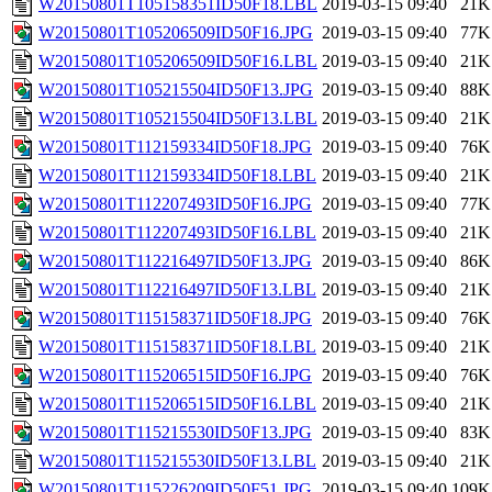
W20150801T105158351ID50F18.LBL
2019-03-15 09:40
21K
W20150801T105206509ID50F16.JPG
2019-03-15 09:40
77K
W20150801T105206509ID50F16.LBL
2019-03-15 09:40
21K
W20150801T105215504ID50F13.JPG
2019-03-15 09:40
88K
W20150801T105215504ID50F13.LBL
2019-03-15 09:40
21K
W20150801T112159334ID50F18.JPG
2019-03-15 09:40
76K
W20150801T112159334ID50F18.LBL
2019-03-15 09:40
21K
W20150801T112207493ID50F16.JPG
2019-03-15 09:40
77K
W20150801T112207493ID50F16.LBL
2019-03-15 09:40
21K
W20150801T112216497ID50F13.JPG
2019-03-15 09:40
86K
W20150801T112216497ID50F13.LBL
2019-03-15 09:40
21K
W20150801T115158371ID50F18.JPG
2019-03-15 09:40
76K
W20150801T115158371ID50F18.LBL
2019-03-15 09:40
21K
W20150801T115206515ID50F16.JPG
2019-03-15 09:40
76K
W20150801T115206515ID50F16.LBL
2019-03-15 09:40
21K
W20150801T115215530ID50F13.JPG
2019-03-15 09:40
83K
W20150801T115215530ID50F13.LBL
2019-03-15 09:40
21K
W20150801T115226209ID50F51.JPG
2019-03-15 09:40
109K