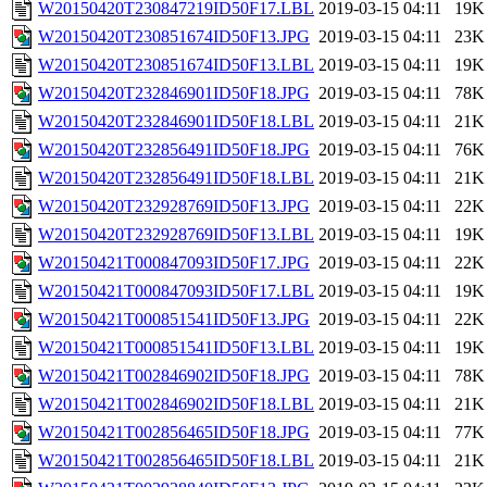
W20150420T230847219ID50F17.LBL
2019-03-15 04:11
19K
W20150420T230851674ID50F13.JPG
2019-03-15 04:11
23K
W20150420T230851674ID50F13.LBL
2019-03-15 04:11
19K
W20150420T232846901ID50F18.JPG
2019-03-15 04:11
78K
W20150420T232846901ID50F18.LBL
2019-03-15 04:11
21K
W20150420T232856491ID50F18.JPG
2019-03-15 04:11
76K
W20150420T232856491ID50F18.LBL
2019-03-15 04:11
21K
W20150420T232928769ID50F13.JPG
2019-03-15 04:11
22K
W20150420T232928769ID50F13.LBL
2019-03-15 04:11
19K
W20150421T000847093ID50F17.JPG
2019-03-15 04:11
22K
W20150421T000847093ID50F17.LBL
2019-03-15 04:11
19K
W20150421T000851541ID50F13.JPG
2019-03-15 04:11
22K
W20150421T000851541ID50F13.LBL
2019-03-15 04:11
19K
W20150421T002846902ID50F18.JPG
2019-03-15 04:11
78K
W20150421T002846902ID50F18.LBL
2019-03-15 04:11
21K
W20150421T002856465ID50F18.JPG
2019-03-15 04:11
77K
W20150421T002856465ID50F18.LBL
2019-03-15 04:11
21K