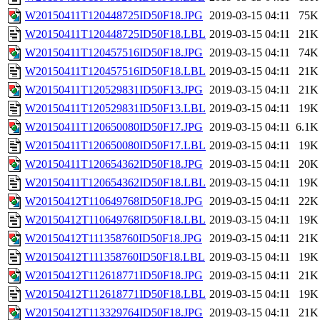
W20150411T120448725ID50F18.JPG
2019-03-15 04:11
75K
W20150411T120448725ID50F18.LBL
2019-03-15 04:11
21K
W20150411T120457516ID50F18.JPG
2019-03-15 04:11
74K
W20150411T120457516ID50F18.LBL
2019-03-15 04:11
21K
W20150411T120529831ID50F13.JPG
2019-03-15 04:11
21K
W20150411T120529831ID50F13.LBL
2019-03-15 04:11
19K
W20150411T120650080ID50F17.JPG
2019-03-15 04:11
6.1K
W20150411T120650080ID50F17.LBL
2019-03-15 04:11
19K
W20150411T120654362ID50F18.JPG
2019-03-15 04:11
20K
W20150411T120654362ID50F18.LBL
2019-03-15 04:11
19K
W20150412T110649768ID50F18.JPG
2019-03-15 04:11
22K
W20150412T110649768ID50F18.LBL
2019-03-15 04:11
19K
W20150412T111358760ID50F18.JPG
2019-03-15 04:11
21K
W20150412T111358760ID50F18.LBL
2019-03-15 04:11
19K
W20150412T112618771ID50F18.JPG
2019-03-15 04:11
21K
W20150412T112618771ID50F18.LBL
2019-03-15 04:11
19K
W20150412T113329764ID50F18.JPG
2019-03-15 04:11
21K