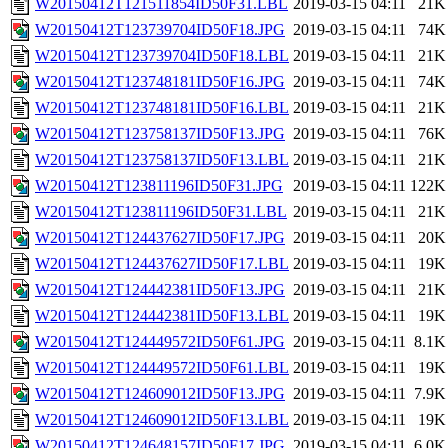
W20150412T121511854ID50F31.LBL
2019-03-15 04:11
21K
W20150412T123739704ID50F18.JPG
2019-03-15 04:11
74K
W20150412T123739704ID50F18.LBL
2019-03-15 04:11
21K
W20150412T123748181ID50F16.JPG
2019-03-15 04:11
74K
W20150412T123748181ID50F16.LBL
2019-03-15 04:11
21K
W20150412T123758137ID50F13.JPG
2019-03-15 04:11
76K
W20150412T123758137ID50F13.LBL
2019-03-15 04:11
21K
W20150412T123811196ID50F31.JPG
2019-03-15 04:11
122K
W20150412T123811196ID50F31.LBL
2019-03-15 04:11
21K
W20150412T124437627ID50F17.JPG
2019-03-15 04:11
20K
W20150412T124437627ID50F17.LBL
2019-03-15 04:11
19K
W20150412T124442381ID50F13.JPG
2019-03-15 04:11
21K
W20150412T124442381ID50F13.LBL
2019-03-15 04:11
19K
W20150412T124449572ID50F61.JPG
2019-03-15 04:11
8.1K
W20150412T124449572ID50F61.LBL
2019-03-15 04:11
19K
W20150412T124609012ID50F13.JPG
2019-03-15 04:11
7.9K
W20150412T124609012ID50F13.LBL
2019-03-15 04:11
19K
W20150412T124648157ID50F17.JPG
2019-03-15 04:11
6.0K