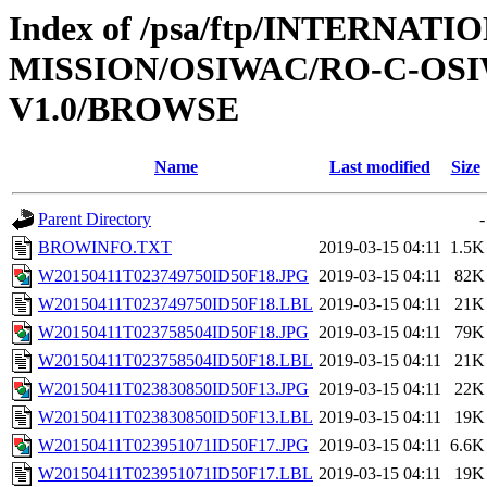
Index of /psa/ftp/INTERNAT
MISSION/OSIWAC/RO-C-OSI
V1.0/BROWSE
Name
Last modified
Size
Parent Directory
-
BROWINFO.TXT
2019-03-15 04:11
1.5K
W20150411T023749750ID50F18.JPG
2019-03-15 04:11
82K
W20150411T023749750ID50F18.LBL
2019-03-15 04:11
21K
W20150411T023758504ID50F18.JPG
2019-03-15 04:11
79K
W20150411T023758504ID50F18.LBL
2019-03-15 04:11
21K
W20150411T023830850ID50F13.JPG
2019-03-15 04:11
22K
W20150411T023830850ID50F13.LBL
2019-03-15 04:11
19K
W20150411T023951071ID50F17.JPG
2019-03-15 04:11
6.6K
W20150411T023951071ID50F17.LBL
2019-03-15 04:11
19K