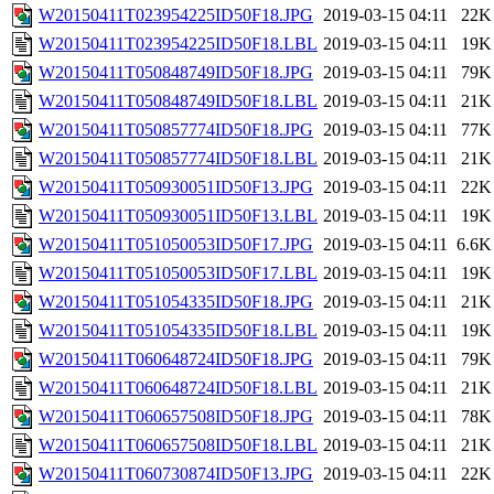
W20150411T023954225ID50F18.JPG
2019-03-15 04:11
22K
W20150411T023954225ID50F18.LBL
2019-03-15 04:11
19K
W20150411T050848749ID50F18.JPG
2019-03-15 04:11
79K
W20150411T050848749ID50F18.LBL
2019-03-15 04:11
21K
W20150411T050857774ID50F18.JPG
2019-03-15 04:11
77K
W20150411T050857774ID50F18.LBL
2019-03-15 04:11
21K
W20150411T050930051ID50F13.JPG
2019-03-15 04:11
22K
W20150411T050930051ID50F13.LBL
2019-03-15 04:11
19K
W20150411T051050053ID50F17.JPG
2019-03-15 04:11
6.6K
W20150411T051050053ID50F17.LBL
2019-03-15 04:11
19K
W20150411T051054335ID50F18.JPG
2019-03-15 04:11
21K
W20150411T051054335ID50F18.LBL
2019-03-15 04:11
19K
W20150411T060648724ID50F18.JPG
2019-03-15 04:11
79K
W20150411T060648724ID50F18.LBL
2019-03-15 04:11
21K
W20150411T060657508ID50F18.JPG
2019-03-15 04:11
78K
W20150411T060657508ID50F18.LBL
2019-03-15 04:11
21K
W20150411T060730874ID50F13.JPG
2019-03-15 04:11
22K