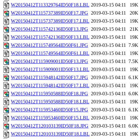
W20150412T113329764ID50F18.LBL
2019-03-15 04:11
19K
W20150412T115737389ID50F17.JPG
2019-03-15 04:11
20K
W20150412T115737389ID50F17.LBL
2019-03-15 04:11
19K
W20150412T115742136ID50F13.JPG
2019-03-15 04:11
21K
W20150412T115742136ID50F13.LBL
2019-03-15 04:11
19K
W20150412T115749564ID50F61.JPG
2019-03-15 04:11
7.9K
W20150412T115749564ID50F61.LBL
2019-03-15 04:11
19K
W20150412T115909001ID50F13.JPG
2019-03-15 04:11
7.5K
W20150412T115909001ID50F13.LBL
2019-03-15 04:11
19K
W20150412T115948142ID50F17.JPG
2019-03-15 04:11
6.1K
W20150412T115948142ID50F17.LBL
2019-03-15 04:11
19K
W20150412T115950588ID50F18.JPG
2019-03-15 04:11
6.0K
W20150412T115950588ID50F18.LBL
2019-03-15 04:11
19K
W20150412T115953460ID50F15.JPG
2019-03-15 04:11
6.1K
W20150412T115953460ID50F15.LBL
2019-03-15 04:11
19K
W20150412T120103139ID50F18.JPG
2019-03-15 04:11
6.0K
W20150412T120103139ID50F18.LBL
2019-03-15 04:11
19K