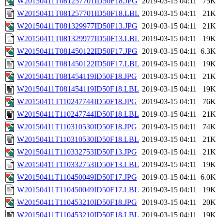
W20150411T081257701ID50F18.JPG
2019-03-15 04:11
75K
W20150411T081257701ID50F18.LBL
2019-03-15 04:11
21K
W20150411T081329977ID50F13.JPG
2019-03-15 04:11
21K
W20150411T081329977ID50F13.LBL
2019-03-15 04:11
19K
W20150411T081450122ID50F17.JPG
2019-03-15 04:11
6.3K
W20150411T081450122ID50F17.LBL
2019-03-15 04:11
19K
W20150411T081454119ID50F18.JPG
2019-03-15 04:11
21K
W20150411T081454119ID50F18.LBL
2019-03-15 04:11
19K
W20150411T110247744ID50F18.JPG
2019-03-15 04:11
76K
W20150411T110247744ID50F18.LBL
2019-03-15 04:11
21K
W20150411T110310530ID50F18.JPG
2019-03-15 04:11
74K
W20150411T110310530ID50F18.LBL
2019-03-15 04:11
21K
W20150411T110332753ID50F13.JPG
2019-03-15 04:11
21K
W20150411T110332753ID50F13.LBL
2019-03-15 04:11
19K
W20150411T110450049ID50F17.JPG
2019-03-15 04:11
6.0K
W20150411T110450049ID50F17.LBL
2019-03-15 04:11
19K
W20150411T110453210ID50F18.JPG
2019-03-15 04:11
20K
W20150411T110453210ID50F18.LBL
2019-03-15 04:11
19K