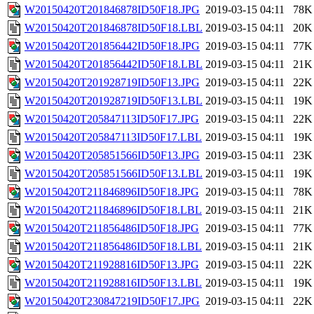
W20150420T201846878ID50F18.JPG
2019-03-15 04:11
78K
W20150420T201846878ID50F18.LBL
2019-03-15 04:11
20K
W20150420T201856442ID50F18.JPG
2019-03-15 04:11
77K
W20150420T201856442ID50F18.LBL
2019-03-15 04:11
21K
W20150420T201928719ID50F13.JPG
2019-03-15 04:11
22K
W20150420T201928719ID50F13.LBL
2019-03-15 04:11
19K
W20150420T205847113ID50F17.JPG
2019-03-15 04:11
22K
W20150420T205847113ID50F17.LBL
2019-03-15 04:11
19K
W20150420T205851566ID50F13.JPG
2019-03-15 04:11
23K
W20150420T205851566ID50F13.LBL
2019-03-15 04:11
19K
W20150420T211846896ID50F18.JPG
2019-03-15 04:11
78K
W20150420T211846896ID50F18.LBL
2019-03-15 04:11
21K
W20150420T211856486ID50F18.JPG
2019-03-15 04:11
77K
W20150420T211856486ID50F18.LBL
2019-03-15 04:11
21K
W20150420T211928816ID50F13.JPG
2019-03-15 04:11
22K
W20150420T211928816ID50F13.LBL
2019-03-15 04:11
19K
W20150420T230847219ID50F17.JPG
2019-03-15 04:11
22K