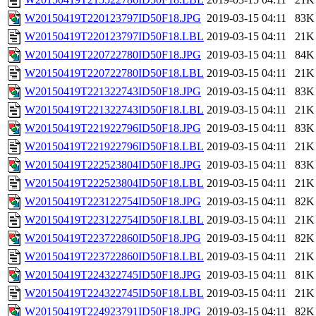
W20150419T220123797ID50F18.JPG
2019-03-15 04:11
83K
W20150419T220123797ID50F18.LBL
2019-03-15 04:11
21K
W20150419T220722780ID50F18.JPG
2019-03-15 04:11
84K
W20150419T220722780ID50F18.LBL
2019-03-15 04:11
21K
W20150419T221322743ID50F18.JPG
2019-03-15 04:11
83K
W20150419T221322743ID50F18.LBL
2019-03-15 04:11
21K
W20150419T221922796ID50F18.JPG
2019-03-15 04:11
83K
W20150419T221922796ID50F18.LBL
2019-03-15 04:11
21K
W20150419T222523804ID50F18.JPG
2019-03-15 04:11
83K
W20150419T222523804ID50F18.LBL
2019-03-15 04:11
21K
W20150419T223122754ID50F18.JPG
2019-03-15 04:11
82K
W20150419T223122754ID50F18.LBL
2019-03-15 04:11
21K
W20150419T223722860ID50F18.JPG
2019-03-15 04:11
82K
W20150419T223722860ID50F18.LBL
2019-03-15 04:11
21K
W20150419T224322745ID50F18.JPG
2019-03-15 04:11
81K
W20150419T224322745ID50F18.LBL
2019-03-15 04:11
21K
W20150419T224923791ID50F18.JPG
2019-03-15 04:11
82K