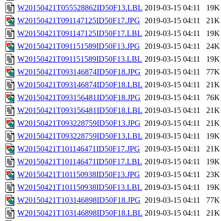
W20150421T055528862ID50F13.LBL
2019-03-15 04:11
19K
W20150421T091147125ID50F17.JPG
2019-03-15 04:11
21K
W20150421T091147125ID50F17.LBL
2019-03-15 04:11
19K
W20150421T091151589ID50F13.JPG
2019-03-15 04:11
24K
W20150421T091151589ID50F13.LBL
2019-03-15 04:11
19K
W20150421T093146874ID50F18.JPG
2019-03-15 04:11
77K
W20150421T093146874ID50F18.LBL
2019-03-15 04:11
21K
W20150421T093156481ID50F18.JPG
2019-03-15 04:11
76K
W20150421T093156481ID50F18.LBL
2019-03-15 04:11
21K
W20150421T093228759ID50F13.JPG
2019-03-15 04:11
21K
W20150421T093228759ID50F13.LBL
2019-03-15 04:11
19K
W20150421T101146471ID50F17.JPG
2019-03-15 04:11
21K
W20150421T101146471ID50F17.LBL
2019-03-15 04:11
19K
W20150421T101150938ID50F13.JPG
2019-03-15 04:11
23K
W20150421T101150938ID50F13.LBL
2019-03-15 04:11
19K
W20150421T103146898ID50F18.JPG
2019-03-15 04:11
77K
W20150421T103146898ID50F18.LBL
2019-03-15 04:11
21K