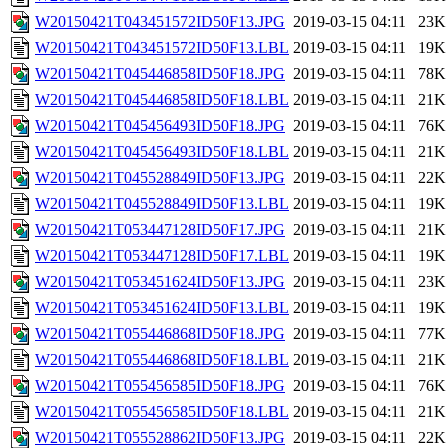
W20150421T043451572ID50F13.JPG
2019-03-15 04:11
23K
W20150421T043451572ID50F13.LBL
2019-03-15 04:11
19K
W20150421T045446858ID50F18.JPG
2019-03-15 04:11
78K
W20150421T045446858ID50F18.LBL
2019-03-15 04:11
21K
W20150421T045456493ID50F18.JPG
2019-03-15 04:11
76K
W20150421T045456493ID50F18.LBL
2019-03-15 04:11
21K
W20150421T045528849ID50F13.JPG
2019-03-15 04:11
22K
W20150421T045528849ID50F13.LBL
2019-03-15 04:11
19K
W20150421T053447128ID50F17.JPG
2019-03-15 04:11
21K
W20150421T053447128ID50F17.LBL
2019-03-15 04:11
19K
W20150421T053451624ID50F13.JPG
2019-03-15 04:11
23K
W20150421T053451624ID50F13.LBL
2019-03-15 04:11
19K
W20150421T055446868ID50F18.JPG
2019-03-15 04:11
77K
W20150421T055446868ID50F18.LBL
2019-03-15 04:11
21K
W20150421T055456585ID50F18.JPG
2019-03-15 04:11
76K
W20150421T055456585ID50F18.LBL
2019-03-15 04:11
21K
W20150421T055528862ID50F13.JPG
2019-03-15 04:11
22K