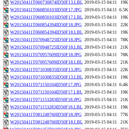
W20150411T060730874ID50F13.LBL
2019-03-15 04:11
19K
W20150411T060850103ID50F17.JPG
2019-03-15 04:11
6.5K
W20150411T060850103ID50F17.LBL
2019-03-15 04:11
19K
W20150411T060854394ID50F18.JPG
2019-03-15 04:11
22K
W20150411T060854394ID50F18.LBL
2019-03-15 04:11
19K
W20150411T070948725ID50F18.JPG
2019-03-15 04:11
78K
W20150411T070948725ID50F18.LBL
2019-03-15 04:11
21K
W20150411T070957609ID50F18.JPG
2019-03-15 04:11
78K
W20150411T070957609ID50F18.LBL
2019-03-15 04:11
21K
W20150411T071030835ID50F13.JPG
2019-03-15 04:11
22K
W20150411T071030835ID50F13.LBL
2019-03-15 04:11
19K
W20150411T071150104ID50F17.JPG
2019-03-15 04:11
6.4K
W20150411T071150104ID50F17.LBL
2019-03-15 04:11
19K
W20150411T071153283ID50F18.JPG
2019-03-15 04:11
21K
W20150411T071153283ID50F18.LBL
2019-03-15 04:11
19K
W20150411T081248760ID50F18.JPG
2019-03-15 04:11
77K
W20150411T081248760ID50F18.LBL
2019-03-15 04:11
21K