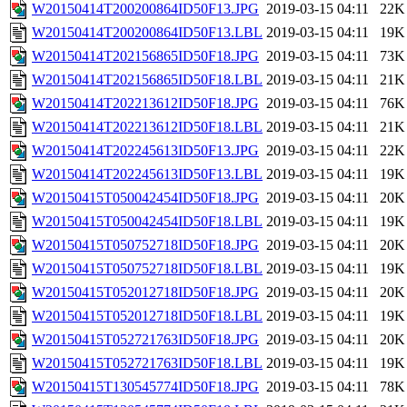
W20150414T200200864ID50F13.JPG
2019-03-15 04:11
22K
W20150414T200200864ID50F13.LBL
2019-03-15 04:11
19K
W20150414T202156865ID50F18.JPG
2019-03-15 04:11
73K
W20150414T202156865ID50F18.LBL
2019-03-15 04:11
21K
W20150414T202213612ID50F18.JPG
2019-03-15 04:11
76K
W20150414T202213612ID50F18.LBL
2019-03-15 04:11
21K
W20150414T202245613ID50F13.JPG
2019-03-15 04:11
22K
W20150414T202245613ID50F13.LBL
2019-03-15 04:11
19K
W20150415T050042454ID50F18.JPG
2019-03-15 04:11
20K
W20150415T050042454ID50F18.LBL
2019-03-15 04:11
19K
W20150415T050752718ID50F18.JPG
2019-03-15 04:11
20K
W20150415T050752718ID50F18.LBL
2019-03-15 04:11
19K
W20150415T052012718ID50F18.JPG
2019-03-15 04:11
20K
W20150415T052012718ID50F18.LBL
2019-03-15 04:11
19K
W20150415T052721763ID50F18.JPG
2019-03-15 04:11
20K
W20150415T052721763ID50F18.LBL
2019-03-15 04:11
19K
W20150415T130545774ID50F18.JPG
2019-03-15 04:11
78K