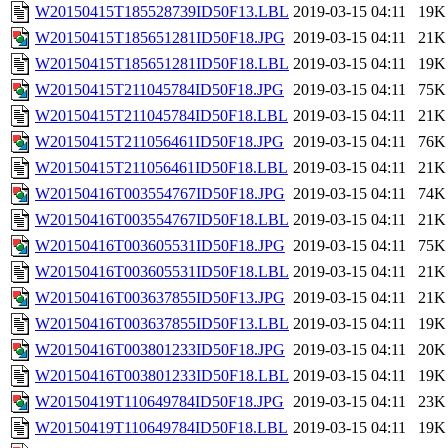
W20150415T185528739ID50F13.LBL
2019-03-15 04:11
19K
W20150415T185651281ID50F18.JPG
2019-03-15 04:11
21K
W20150415T185651281ID50F18.LBL
2019-03-15 04:11
19K
W20150415T211045784ID50F18.JPG
2019-03-15 04:11
75K
W20150415T211045784ID50F18.LBL
2019-03-15 04:11
21K
W20150415T211056461ID50F18.JPG
2019-03-15 04:11
76K
W20150415T211056461ID50F18.LBL
2019-03-15 04:11
21K
W20150416T003554767ID50F18.JPG
2019-03-15 04:11
74K
W20150416T003554767ID50F18.LBL
2019-03-15 04:11
21K
W20150416T003605531ID50F18.JPG
2019-03-15 04:11
75K
W20150416T003605531ID50F18.LBL
2019-03-15 04:11
21K
W20150416T003637855ID50F13.JPG
2019-03-15 04:11
21K
W20150416T003637855ID50F13.LBL
2019-03-15 04:11
19K
W20150416T003801233ID50F18.JPG
2019-03-15 04:11
20K
W20150416T003801233ID50F18.LBL
2019-03-15 04:11
19K
W20150419T110649784ID50F18.JPG
2019-03-15 04:11
23K
W20150419T110649784ID50F18.LBL
2019-03-15 04:11
19K