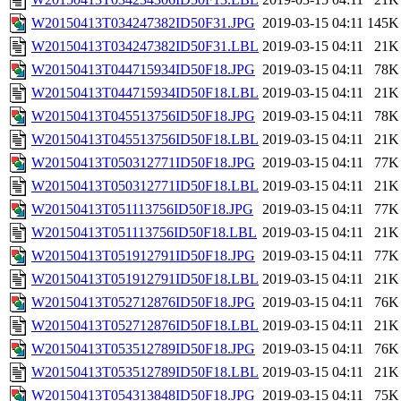
W20150413T034247382ID50F31.JPG
2019-03-15 04:11
145K
W20150413T034247382ID50F31.LBL
2019-03-15 04:11
21K
W20150413T044715934ID50F18.JPG
2019-03-15 04:11
78K
W20150413T044715934ID50F18.LBL
2019-03-15 04:11
21K
W20150413T045513756ID50F18.JPG
2019-03-15 04:11
78K
W20150413T045513756ID50F18.LBL
2019-03-15 04:11
21K
W20150413T050312771ID50F18.JPG
2019-03-15 04:11
77K
W20150413T050312771ID50F18.LBL
2019-03-15 04:11
21K
W20150413T051113756ID50F18.JPG
2019-03-15 04:11
77K
W20150413T051113756ID50F18.LBL
2019-03-15 04:11
21K
W20150413T051912791ID50F18.JPG
2019-03-15 04:11
77K
W20150413T051912791ID50F18.LBL
2019-03-15 04:11
21K
W20150413T052712876ID50F18.JPG
2019-03-15 04:11
76K
W20150413T052712876ID50F18.LBL
2019-03-15 04:11
21K
W20150413T053512789ID50F18.JPG
2019-03-15 04:11
76K
W20150413T053512789ID50F18.LBL
2019-03-15 04:11
21K
W20150413T054313848ID50F18.JPG
2019-03-15 04:11
75K