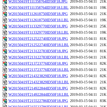
W20150419T111358764ID50F18.JPG
2019-03-15 04:11
21K
W20150419T111358764ID50F18.LBL
2019-03-15 04:11
19K
W20150419T112618750ID50F18.JPG
2019-03-15 04:11
21K
W20150419T112618750ID50F18.LBL
2019-03-15 04:11
19K
W20150419T113329770ID50F18.JPG
2019-03-15 04:11
25K
W20150419T113329770ID50F18.LBL
2019-03-15 04:11
19K
W20150419T212522740ID50F18.JPG
2019-03-15 04:11
81K
W20150419T212522740ID50F18.LBL
2019-03-15 04:11
21K
W20150419T213122783ID50F18.JPG
2019-03-15 04:11
81K
W20150419T213122783ID50F18.LBL
2019-03-15 04:11
21K
W20150419T213723776ID50F18.JPG
2019-03-15 04:11
82K
W20150419T213723776ID50F18.LBL
2019-03-15 04:11
21K
W20150419T214323829ID50F18.JPG
2019-03-15 04:11
82K
W20150419T214323829ID50F18.LBL
2019-03-15 04:11
21K
W20150419T214922844ID50F18.JPG
2019-03-15 04:11
82K
W20150419T214922844ID50F18.LBL
2019-03-15 04:11
21K
W20150419T215522786ID50F18.JPG
2019-03-15 04:11
83K
W20150419T215522786ID50F18.LBL
2019-03-15 04:11
21K