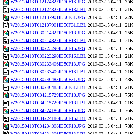
W20150413T012124827ID50F13.JPG
2019-03-15 04:11
75K
W20150413T012124827ID50F13.LBL
2019-03-15 04:11
21K
W20150413T012137901ID50F31.JPG
2019-03-15 04:11
122K
W20150413T012137901ID50F31.LBL
2019-03-15 04:11
21K
W20150413T030214827ID50F18.JPG
2019-03-15 04:11
75K
W20150413T030214827ID50F18.LBL
2019-03-15 04:11
21K
W20150413T030223290ID50F16.JPG
2019-03-15 04:11
75K
W20150413T030223290ID50F16.LBL
2019-03-15 04:11
21K
W20150413T030233406ID50F13.JPG
2019-03-15 04:11
78K
W20150413T030233406ID50F13.LBL
2019-03-15 04:11
21K
W20150413T030246483ID50F31.JPG
2019-03-15 04:11
148K
W20150413T030246483ID50F31.LBL
2019-03-15 04:11
21K
W20150413T034215729ID50F18.JPG
2019-03-15 04:11
75K
W20150413T034215729ID50F18.LBL
2019-03-15 04:11
21K
W20150413T034224186ID50F16.JPG
2019-03-15 04:11
76K
W20150413T034224186ID50F16.LBL
2019-03-15 04:11
21K
W20150413T034234306ID50F13.JPG
2019-03-15 04:11
78K
W20150413T034234306ID50F13.LBL
2019-03-15 04:11
21K