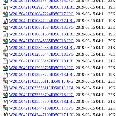
W20150421T002928840ID50F13.JPG
2019-03-15 04:11
22K
W20150421T002928840ID50F13.LBL
2019-03-15 04:11
19K
W20150421T010847224ID50F17.JPG
2019-03-15 04:11
23K
W20150421T010847224ID50F17.LBL
2019-03-15 04:11
19K
W20150421T010851684ID50F13.JPG
2019-03-15 04:11
23K
W20150421T010851684ID50F13.LBL
2019-03-15 04:11
19K
W20150421T012846885ID50F18.JPG
2019-03-15 04:11
79K
W20150421T012846885ID50F18.LBL
2019-03-15 04:11
21K
W20150421T012856447ID50F18.JPG
2019-03-15 04:11
78K
W20150421T012856447ID50F18.LBL
2019-03-15 04:11
21K
W20150421T012928725ID50F13.JPG
2019-03-15 04:11
22K
W20150421T012928725ID50F13.LBL
2019-03-15 04:11
19K
W20150421T033556113ID50F13.JPG
2019-03-15 04:11
23K
W20150421T033556113ID50F13.LBL
2019-03-15 04:11
19K
W20150421T035558704ID50F18.JPG
2019-03-15 04:11
77K
W20150421T035558704ID50F18.LBL
2019-03-15 04:11
21K
W20150421T043447109ID50F17.JPG
2019-03-15 04:11
22K
W20150421T043447109ID50F17.LBL
2019-03-15 04:11
19K