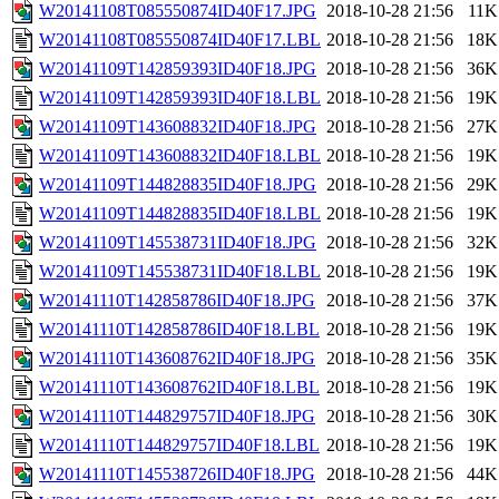
W20141108T085550874ID40F17.JPG
2018-10-28 21:56
11K
W20141108T085550874ID40F17.LBL
2018-10-28 21:56
18K
W20141109T142859393ID40F18.JPG
2018-10-28 21:56
36K
W20141109T142859393ID40F18.LBL
2018-10-28 21:56
19K
W20141109T143608832ID40F18.JPG
2018-10-28 21:56
27K
W20141109T143608832ID40F18.LBL
2018-10-28 21:56
19K
W20141109T144828835ID40F18.JPG
2018-10-28 21:56
29K
W20141109T144828835ID40F18.LBL
2018-10-28 21:56
19K
W20141109T145538731ID40F18.JPG
2018-10-28 21:56
32K
W20141109T145538731ID40F18.LBL
2018-10-28 21:56
19K
W20141110T142858786ID40F18.JPG
2018-10-28 21:56
37K
W20141110T142858786ID40F18.LBL
2018-10-28 21:56
19K
W20141110T143608762ID40F18.JPG
2018-10-28 21:56
35K
W20141110T143608762ID40F18.LBL
2018-10-28 21:56
19K
W20141110T144829757ID40F18.JPG
2018-10-28 21:56
30K
W20141110T144829757ID40F18.LBL
2018-10-28 21:56
19K
W20141110T145538726ID40F18.JPG
2018-10-28 21:56
44K