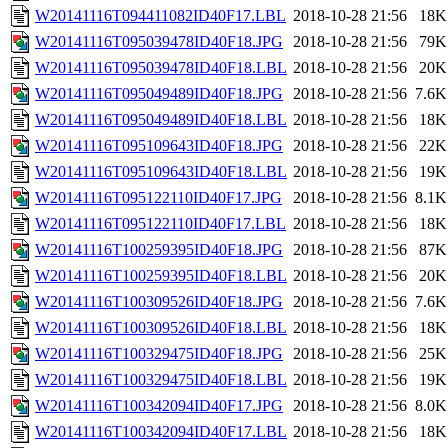
W20141116T094411082ID40F17.LBL
2018-10-28 21:56
18K
W20141116T095039478ID40F18.JPG
2018-10-28 21:56
79K
W20141116T095039478ID40F18.LBL
2018-10-28 21:56
20K
W20141116T095049489ID40F18.JPG
2018-10-28 21:56
7.6K
W20141116T095049489ID40F18.LBL
2018-10-28 21:56
18K
W20141116T095109643ID40F18.JPG
2018-10-28 21:56
22K
W20141116T095109643ID40F18.LBL
2018-10-28 21:56
19K
W20141116T095122110ID40F17.JPG
2018-10-28 21:56
8.1K
W20141116T095122110ID40F17.LBL
2018-10-28 21:56
18K
W20141116T100259395ID40F18.JPG
2018-10-28 21:56
87K
W20141116T100259395ID40F18.LBL
2018-10-28 21:56
20K
W20141116T100309526ID40F18.JPG
2018-10-28 21:56
7.6K
W20141116T100309526ID40F18.LBL
2018-10-28 21:56
18K
W20141116T100329475ID40F18.JPG
2018-10-28 21:56
25K
W20141116T100329475ID40F18.LBL
2018-10-28 21:56
19K
W20141116T100342094ID40F17.JPG
2018-10-28 21:56
8.0K
W20141116T100342094ID40F17.LBL
2018-10-28 21:56
18K