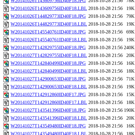
W20141026T143609756ID40F18.JPG
2018-10-28 21:56
78K
W20141026T143609756ID40F18.LBL
2018-10-28 21:56
19K
W20141026T144829773ID40F18.JPG
2018-10-28 21:56
79K
W20141026T144829773ID40F18.LBL
2018-10-28 21:56
19K
W20141026T145540761ID40F18.JPG
2018-10-28 21:56
69K
W20141026T145540761ID40F18.LBL
2018-10-28 21:56
19K
W20141027T142829755ID40F18.JPG
2018-10-28 21:56
240K
W20141027T142829755ID40F18.LBL
2018-10-28 21:56
20K
W20141027T142840499ID40F18.JPG
2018-10-28 21:56
16K
W20141027T142840499ID40F18.LBL
2018-10-28 21:56
18K
W20141027T142900653ID40F18.JPG
2018-10-28 21:56
71K
W20141027T142900653ID40F18.LBL
2018-10-28 21:56
19K
W20141027T142912860ID40F17.JPG
2018-10-28 21:56
15K
W20141027T142912860ID40F17.LBL
2018-10-28 21:56
18K
W20141027T143541396ID40F18.JPG
2018-10-28 21:56
190K
W20141027T143541396ID40F18.LBL
2018-10-28 21:56
20K
W20141027T143549480ID40F18.JPG
2018-10-28 21:56
16K
W20141027T143549480ID40F18.LBL
2018-10-28 21:56
18K