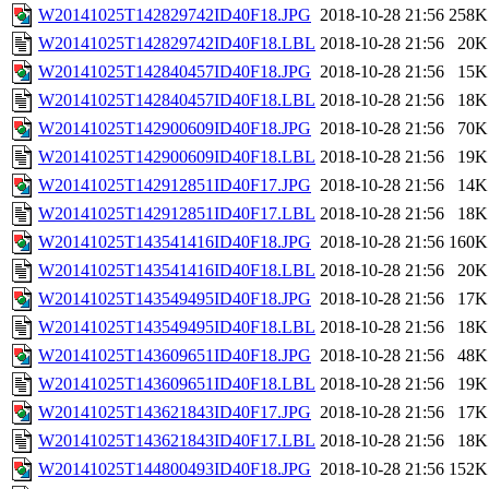
W20141025T142829742ID40F18.JPG
2018-10-28 21:56
258K
W20141025T142829742ID40F18.LBL
2018-10-28 21:56
20K
W20141025T142840457ID40F18.JPG
2018-10-28 21:56
15K
W20141025T142840457ID40F18.LBL
2018-10-28 21:56
18K
W20141025T142900609ID40F18.JPG
2018-10-28 21:56
70K
W20141025T142900609ID40F18.LBL
2018-10-28 21:56
19K
W20141025T142912851ID40F17.JPG
2018-10-28 21:56
14K
W20141025T142912851ID40F17.LBL
2018-10-28 21:56
18K
W20141025T143541416ID40F18.JPG
2018-10-28 21:56
160K
W20141025T143541416ID40F18.LBL
2018-10-28 21:56
20K
W20141025T143549495ID40F18.JPG
2018-10-28 21:56
17K
W20141025T143549495ID40F18.LBL
2018-10-28 21:56
18K
W20141025T143609651ID40F18.JPG
2018-10-28 21:56
48K
W20141025T143609651ID40F18.LBL
2018-10-28 21:56
19K
W20141025T143621843ID40F17.JPG
2018-10-28 21:56
17K
W20141025T143621843ID40F17.LBL
2018-10-28 21:56
18K
W20141025T144800493ID40F18.JPG
2018-10-28 21:56
152K