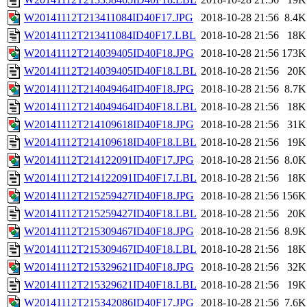
W20141112T213411084ID40F17.JPG
2018-10-28 21:56
8.4K
W20141112T213411084ID40F17.LBL
2018-10-28 21:56
18K
W20141112T214039405ID40F18.JPG
2018-10-28 21:56
173K
W20141112T214039405ID40F18.LBL
2018-10-28 21:56
20K
W20141112T214049464ID40F18.JPG
2018-10-28 21:56
8.7K
W20141112T214049464ID40F18.LBL
2018-10-28 21:56
18K
W20141112T214109618ID40F18.JPG
2018-10-28 21:56
31K
W20141112T214109618ID40F18.LBL
2018-10-28 21:56
19K
W20141112T214122091ID40F17.JPG
2018-10-28 21:56
8.0K
W20141112T214122091ID40F17.LBL
2018-10-28 21:56
18K
W20141112T215259427ID40F18.JPG
2018-10-28 21:56
156K
W20141112T215259427ID40F18.LBL
2018-10-28 21:56
20K
W20141112T215309467ID40F18.JPG
2018-10-28 21:56
8.9K
W20141112T215309467ID40F18.LBL
2018-10-28 21:56
18K
W20141112T215329621ID40F18.JPG
2018-10-28 21:56
32K
W20141112T215329621ID40F18.LBL
2018-10-28 21:56
19K
W20141112T215342086ID40F17.JPG
2018-10-28 21:56
7.6K