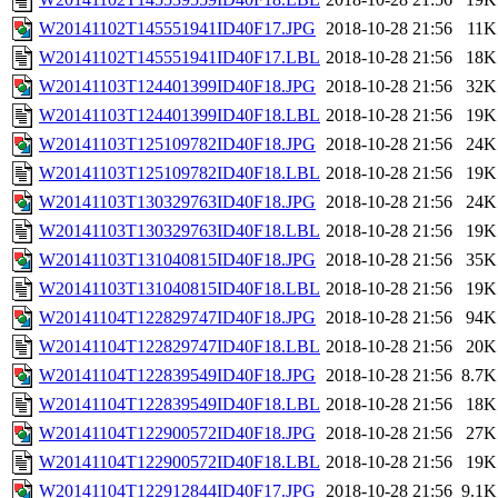
W20141102T145551941ID40F17.JPG
2018-10-28 21:56
11K
W20141102T145551941ID40F17.LBL
2018-10-28 21:56
18K
W20141103T124401399ID40F18.JPG
2018-10-28 21:56
32K
W20141103T124401399ID40F18.LBL
2018-10-28 21:56
19K
W20141103T125109782ID40F18.JPG
2018-10-28 21:56
24K
W20141103T125109782ID40F18.LBL
2018-10-28 21:56
19K
W20141103T130329763ID40F18.JPG
2018-10-28 21:56
24K
W20141103T130329763ID40F18.LBL
2018-10-28 21:56
19K
W20141103T131040815ID40F18.JPG
2018-10-28 21:56
35K
W20141103T131040815ID40F18.LBL
2018-10-28 21:56
19K
W20141104T122829747ID40F18.JPG
2018-10-28 21:56
94K
W20141104T122829747ID40F18.LBL
2018-10-28 21:56
20K
W20141104T122839549ID40F18.JPG
2018-10-28 21:56
8.7K
W20141104T122839549ID40F18.LBL
2018-10-28 21:56
18K
W20141104T122900572ID40F18.JPG
2018-10-28 21:56
27K
W20141104T122900572ID40F18.LBL
2018-10-28 21:56
19K
W20141104T122912844ID40F17.JPG
2018-10-28 21:56
9.1K