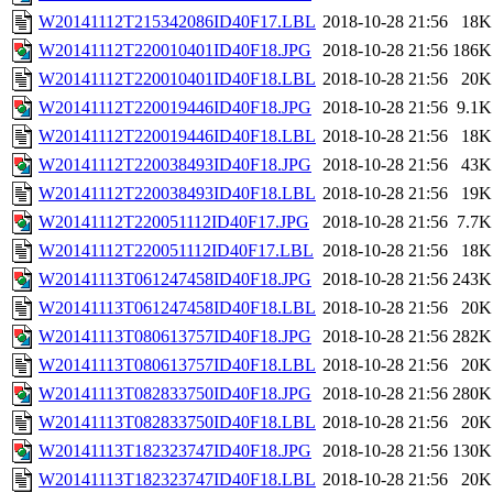
W20141112T215342086ID40F17.LBL
2018-10-28 21:56
18K
W20141112T220010401ID40F18.JPG
2018-10-28 21:56
186K
W20141112T220010401ID40F18.LBL
2018-10-28 21:56
20K
W20141112T220019446ID40F18.JPG
2018-10-28 21:56
9.1K
W20141112T220019446ID40F18.LBL
2018-10-28 21:56
18K
W20141112T220038493ID40F18.JPG
2018-10-28 21:56
43K
W20141112T220038493ID40F18.LBL
2018-10-28 21:56
19K
W20141112T220051112ID40F17.JPG
2018-10-28 21:56
7.7K
W20141112T220051112ID40F17.LBL
2018-10-28 21:56
18K
W20141113T061247458ID40F18.JPG
2018-10-28 21:56
243K
W20141113T061247458ID40F18.LBL
2018-10-28 21:56
20K
W20141113T080613757ID40F18.JPG
2018-10-28 21:56
282K
W20141113T080613757ID40F18.LBL
2018-10-28 21:56
20K
W20141113T082833750ID40F18.JPG
2018-10-28 21:56
280K
W20141113T082833750ID40F18.LBL
2018-10-28 21:56
20K
W20141113T182323747ID40F18.JPG
2018-10-28 21:56
130K
W20141113T182323747ID40F18.LBL
2018-10-28 21:56
20K