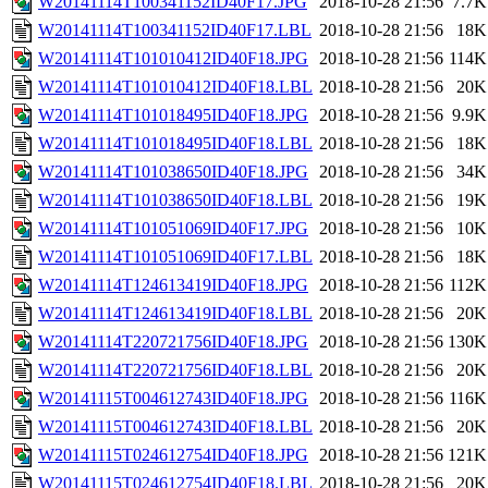
W20141114T100341152ID40F17.JPG
2018-10-28 21:56
7.7K
W20141114T100341152ID40F17.LBL
2018-10-28 21:56
18K
W20141114T101010412ID40F18.JPG
2018-10-28 21:56
114K
W20141114T101010412ID40F18.LBL
2018-10-28 21:56
20K
W20141114T101018495ID40F18.JPG
2018-10-28 21:56
9.9K
W20141114T101018495ID40F18.LBL
2018-10-28 21:56
18K
W20141114T101038650ID40F18.JPG
2018-10-28 21:56
34K
W20141114T101038650ID40F18.LBL
2018-10-28 21:56
19K
W20141114T101051069ID40F17.JPG
2018-10-28 21:56
10K
W20141114T101051069ID40F17.LBL
2018-10-28 21:56
18K
W20141114T124613419ID40F18.JPG
2018-10-28 21:56
112K
W20141114T124613419ID40F18.LBL
2018-10-28 21:56
20K
W20141114T220721756ID40F18.JPG
2018-10-28 21:56
130K
W20141114T220721756ID40F18.LBL
2018-10-28 21:56
20K
W20141115T004612743ID40F18.JPG
2018-10-28 21:56
116K
W20141115T004612743ID40F18.LBL
2018-10-28 21:56
20K
W20141115T024612754ID40F18.JPG
2018-10-28 21:56
121K
W20141115T024612754ID40F18.LBL
2018-10-28 21:56
20K