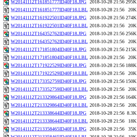
W20141112T161851777ID40F18.JPG
2018-10-28 21:56
295K
W20141112T161851777ID40F18.LBL
2018-10-28 21:56
20K
W20141112T161922501ID40F18.JPG
2018-10-28 21:56
274K
W20141112T161922501ID40F18.LBL
2018-10-28 21:56
20K
W20141112T164352762ID40F18.JPG
2018-10-28 21:56
256K
W20141112T164352762ID40F18.LBL
2018-10-28 21:56
20K
W20141112T171851804ID40F18.JPG
2018-10-28 21:56
215K
W20141112T171851804ID40F18.LBL
2018-10-28 21:56
20K
W20141112T171922529ID40F18.JPG
2018-10-28 21:56
188K
W20141112T171922529ID40F18.LBL
2018-10-28 21:56
20K
W20141112T173352759ID40F18.JPG
2018-10-28 21:56
150K
W20141112T173352759ID40F18.LBL
2018-10-28 21:56
20K
W20141112T213329864ID40F18.JPG
2018-10-28 21:56
164K
W20141112T213329864ID40F18.LBL
2018-10-28 21:56
20K
W20141112T213338644ID40F18.JPG
2018-10-28 21:56
8.3K
W20141112T213338644ID40F18.LBL
2018-10-28 21:56
18K
W20141112T213358465ID40F18.JPG
2018-10-28 21:56
35K
W20141112T213358465ID40F18.LBL
2018-10-28 21:56
19K