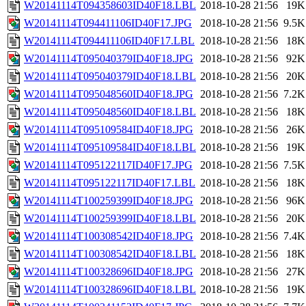
W20141114T094358603ID40F18.LBL
2018-10-28 21:56
19K
W20141114T094411106ID40F17.JPG
2018-10-28 21:56
9.5K
W20141114T094411106ID40F17.LBL
2018-10-28 21:56
18K
W20141114T095040379ID40F18.JPG
2018-10-28 21:56
92K
W20141114T095040379ID40F18.LBL
2018-10-28 21:56
20K
W20141114T095048560ID40F18.JPG
2018-10-28 21:56
7.2K
W20141114T095048560ID40F18.LBL
2018-10-28 21:56
18K
W20141114T095109584ID40F18.JPG
2018-10-28 21:56
26K
W20141114T095109584ID40F18.LBL
2018-10-28 21:56
19K
W20141114T095122117ID40F17.JPG
2018-10-28 21:56
7.5K
W20141114T095122117ID40F17.LBL
2018-10-28 21:56
18K
W20141114T100259399ID40F18.JPG
2018-10-28 21:56
96K
W20141114T100259399ID40F18.LBL
2018-10-28 21:56
20K
W20141114T100308542ID40F18.JPG
2018-10-28 21:56
7.4K
W20141114T100308542ID40F18.LBL
2018-10-28 21:56
18K
W20141114T100328696ID40F18.JPG
2018-10-28 21:56
27K
W20141114T100328696ID40F18.LBL
2018-10-28 21:56
19K