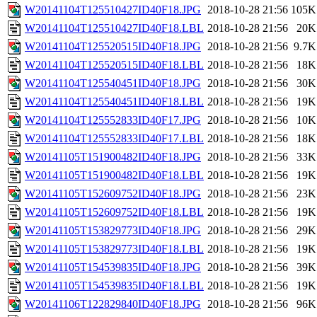
W20141104T125510427ID40F18.JPG
2018-10-28 21:56
105K
W20141104T125510427ID40F18.LBL
2018-10-28 21:56
20K
W20141104T125520515ID40F18.JPG
2018-10-28 21:56
9.7K
W20141104T125520515ID40F18.LBL
2018-10-28 21:56
18K
W20141104T125540451ID40F18.JPG
2018-10-28 21:56
30K
W20141104T125540451ID40F18.LBL
2018-10-28 21:56
19K
W20141104T125552833ID40F17.JPG
2018-10-28 21:56
10K
W20141104T125552833ID40F17.LBL
2018-10-28 21:56
18K
W20141105T151900482ID40F18.JPG
2018-10-28 21:56
33K
W20141105T151900482ID40F18.LBL
2018-10-28 21:56
19K
W20141105T152609752ID40F18.JPG
2018-10-28 21:56
23K
W20141105T152609752ID40F18.LBL
2018-10-28 21:56
19K
W20141105T153829773ID40F18.JPG
2018-10-28 21:56
29K
W20141105T153829773ID40F18.LBL
2018-10-28 21:56
19K
W20141105T154539835ID40F18.JPG
2018-10-28 21:56
39K
W20141105T154539835ID40F18.LBL
2018-10-28 21:56
19K
W20141106T122829840ID40F18.JPG
2018-10-28 21:56
96K