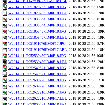
W20141110T145538726ID40F18.LBL
2018-10-28 21:56
19K
W20141111T051829763ID40F18.JPG
2018-10-28 21:56
134K
W20141111T051829763ID40F18.LBL
2018-10-28 21:56
20K
W20141111T051838544ID40F18.JPG
2018-10-28 21:56
8.3K
W20141111T051838544ID40F18.LBL
2018-10-28 21:56
18K
W20141111T051858457ID40F18.JPG
2018-10-28 21:56
39K
W20141111T051858457ID40F18.LBL
2018-10-28 21:56
19K
W20141111T051911076ID40F17.JPG
2018-10-28 21:56
8.7K
W20141111T051911076ID40F17.LBL
2018-10-28 21:56
18K
W20141111T052539430ID40F18.JPG
2018-10-28 21:56
108K
W20141111T052539430ID40F18.LBL
2018-10-28 21:56
20K
W20141111T052549571ID40F18.JPG
2018-10-28 21:56
8.8K
W20141111T052549571ID40F18.LBL
2018-10-28 21:56
18K
W20141111T052609726ID40F18.JPG
2018-10-28 21:56
31K
W20141111T052609726ID40F18.LBL
2018-10-28 21:56
19K
W20141111T052622210ID40F17.JPG
2018-10-28 21:56
8.9K
W20141111T052622210ID40F17.LBL
2018-10-28 21:56
18K
W20141111T053800421ID40F18.JPG
2018-10-28 21:56
120K