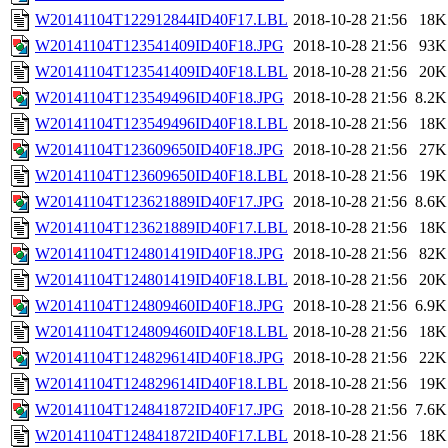
W20141104T122912844ID40F17.LBL
2018-10-28 21:56
18K
W20141104T123541409ID40F18.JPG
2018-10-28 21:56
93K
W20141104T123541409ID40F18.LBL
2018-10-28 21:56
20K
W20141104T123549496ID40F18.JPG
2018-10-28 21:56
8.2K
W20141104T123549496ID40F18.LBL
2018-10-28 21:56
18K
W20141104T123609650ID40F18.JPG
2018-10-28 21:56
27K
W20141104T123609650ID40F18.LBL
2018-10-28 21:56
19K
W20141104T123621889ID40F17.JPG
2018-10-28 21:56
8.6K
W20141104T123621889ID40F17.LBL
2018-10-28 21:56
18K
W20141104T124801419ID40F18.JPG
2018-10-28 21:56
82K
W20141104T124801419ID40F18.LBL
2018-10-28 21:56
20K
W20141104T124809460ID40F18.JPG
2018-10-28 21:56
6.9K
W20141104T124809460ID40F18.LBL
2018-10-28 21:56
18K
W20141104T124829614ID40F18.JPG
2018-10-28 21:56
22K
W20141104T124829614ID40F18.LBL
2018-10-28 21:56
19K
W20141104T124841872ID40F17.JPG
2018-10-28 21:56
7.6K
W20141104T124841872ID40F17.LBL
2018-10-28 21:56
18K