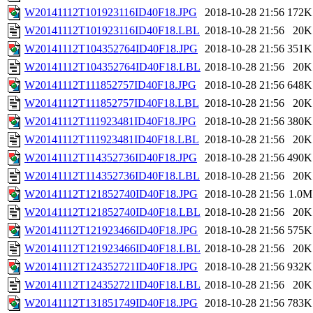
W20141112T101923116ID40F18.JPG
2018-10-28 21:56
172K
W20141112T101923116ID40F18.LBL
2018-10-28 21:56
20K
W20141112T104352764ID40F18.JPG
2018-10-28 21:56
351K
W20141112T104352764ID40F18.LBL
2018-10-28 21:56
20K
W20141112T111852757ID40F18.JPG
2018-10-28 21:56
648K
W20141112T111852757ID40F18.LBL
2018-10-28 21:56
20K
W20141112T111923481ID40F18.JPG
2018-10-28 21:56
380K
W20141112T111923481ID40F18.LBL
2018-10-28 21:56
20K
W20141112T114352736ID40F18.JPG
2018-10-28 21:56
490K
W20141112T114352736ID40F18.LBL
2018-10-28 21:56
20K
W20141112T121852740ID40F18.JPG
2018-10-28 21:56
1.0M
W20141112T121852740ID40F18.LBL
2018-10-28 21:56
20K
W20141112T121923466ID40F18.JPG
2018-10-28 21:56
575K
W20141112T121923466ID40F18.LBL
2018-10-28 21:56
20K
W20141112T124352721ID40F18.JPG
2018-10-28 21:56
932K
W20141112T124352721ID40F18.LBL
2018-10-28 21:56
20K
W20141112T131851749ID40F18.JPG
2018-10-28 21:56
783K