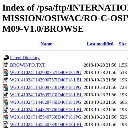
Index of /psa/ftp/INTERNAT
MISSION/OSIWAC/RO-C-OS
M09-V1.0/BROWSE
Name
Last modified
Size
Parent Directory
-
BROWINFO.TXT
2018-10-28 21:56
1.5K
W20141024T142900757ID40F18.JPG
2018-10-28 21:56
53K
W20141024T142900757ID40F18.LBL
2018-10-28 21:56
19K
W20141024T143609773ID40F18.JPG
2018-10-28 21:56
72K
W20141024T143609773ID40F18.LBL
2018-10-28 21:56
19K
W20141024T144829776ID40F18.JPG
2018-10-28 21:56
60K
W20141024T144829776ID40F18.LBL
2018-10-28 21:56
19K
W20141024T145540739ID40F18.JPG
2018-10-28 21:56
52K
W20141024T145540739ID40F18.LBL
2018-10-28 21:56
19K