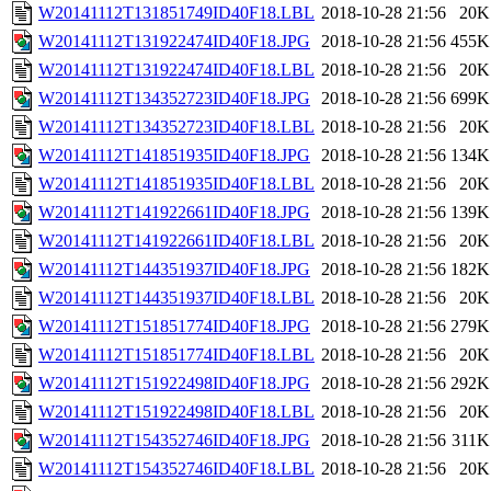
W20141112T131851749ID40F18.LBL
2018-10-28 21:56
20K
W20141112T131922474ID40F18.JPG
2018-10-28 21:56
455K
W20141112T131922474ID40F18.LBL
2018-10-28 21:56
20K
W20141112T134352723ID40F18.JPG
2018-10-28 21:56
699K
W20141112T134352723ID40F18.LBL
2018-10-28 21:56
20K
W20141112T141851935ID40F18.JPG
2018-10-28 21:56
134K
W20141112T141851935ID40F18.LBL
2018-10-28 21:56
20K
W20141112T141922661ID40F18.JPG
2018-10-28 21:56
139K
W20141112T141922661ID40F18.LBL
2018-10-28 21:56
20K
W20141112T144351937ID40F18.JPG
2018-10-28 21:56
182K
W20141112T144351937ID40F18.LBL
2018-10-28 21:56
20K
W20141112T151851774ID40F18.JPG
2018-10-28 21:56
279K
W20141112T151851774ID40F18.LBL
2018-10-28 21:56
20K
W20141112T151922498ID40F18.JPG
2018-10-28 21:56
292K
W20141112T151922498ID40F18.LBL
2018-10-28 21:56
20K
W20141112T154352746ID40F18.JPG
2018-10-28 21:56
311K
W20141112T154352746ID40F18.LBL
2018-10-28 21:56
20K