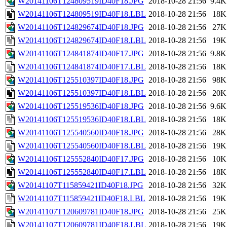
W20141106T124809519ID40F18.JPG
2018-10-28 21:56
9.4K
W20141106T124809519ID40F18.LBL
2018-10-28 21:56
18K
W20141106T124829674ID40F18.JPG
2018-10-28 21:56
27K
W20141106T124829674ID40F18.LBL
2018-10-28 21:56
19K
W20141106T124841874ID40F17.JPG
2018-10-28 21:56
9.8K
W20141106T124841874ID40F17.LBL
2018-10-28 21:56
18K
W20141106T125510397ID40F18.JPG
2018-10-28 21:56
98K
W20141106T125510397ID40F18.LBL
2018-10-28 21:56
20K
W20141106T125519536ID40F18.JPG
2018-10-28 21:56
9.6K
W20141106T125519536ID40F18.LBL
2018-10-28 21:56
18K
W20141106T125540560ID40F18.JPG
2018-10-28 21:56
28K
W20141106T125540560ID40F18.LBL
2018-10-28 21:56
19K
W20141106T125552840ID40F17.JPG
2018-10-28 21:56
10K
W20141106T125552840ID40F17.LBL
2018-10-28 21:56
18K
W20141107T115859421ID40F18.JPG
2018-10-28 21:56
32K
W20141107T115859421ID40F18.LBL
2018-10-28 21:56
19K
W20141107T120609781ID40F18.JPG
2018-10-28 21:56
25K
W20141107T120609781ID40F18.LBL
2018-10-28 21:56
19K