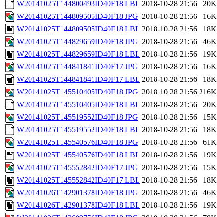
W20141025T144800493ID40F18.LBL
2018-10-28 21:56
20K
W20141025T144809505ID40F18.JPG
2018-10-28 21:56
16K
W20141025T144809505ID40F18.LBL
2018-10-28 21:56
18K
W20141025T144829659ID40F18.JPG
2018-10-28 21:56
46K
W20141025T144829659ID40F18.LBL
2018-10-28 21:56
19K
W20141025T144841841ID40F17.JPG
2018-10-28 21:56
16K
W20141025T144841841ID40F17.LBL
2018-10-28 21:56
18K
W20141025T145510405ID40F18.JPG
2018-10-28 21:56
216K
W20141025T145510405ID40F18.LBL
2018-10-28 21:56
20K
W20141025T145519552ID40F18.JPG
2018-10-28 21:56
15K
W20141025T145519552ID40F18.LBL
2018-10-28 21:56
18K
W20141025T145540576ID40F18.JPG
2018-10-28 21:56
61K
W20141025T145540576ID40F18.LBL
2018-10-28 21:56
19K
W20141025T145552842ID40F17.JPG
2018-10-28 21:56
15K
W20141025T145552842ID40F17.LBL
2018-10-28 21:56
18K
W20141026T142901378ID40F18.JPG
2018-10-28 21:56
46K
W20141026T142901378ID40F18.LBL
2018-10-28 21:56
19K