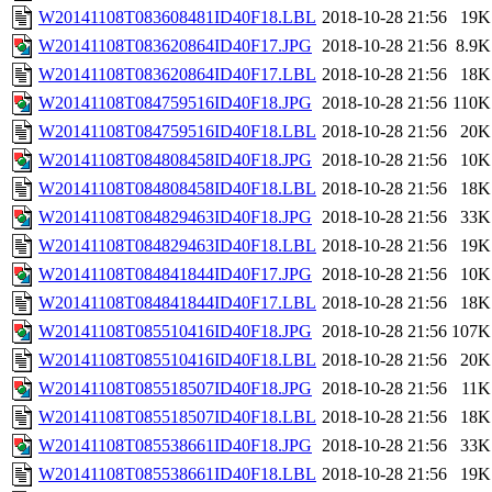
W20141108T083608481ID40F18.LBL
2018-10-28 21:56
19K
W20141108T083620864ID40F17.JPG
2018-10-28 21:56
8.9K
W20141108T083620864ID40F17.LBL
2018-10-28 21:56
18K
W20141108T084759516ID40F18.JPG
2018-10-28 21:56
110K
W20141108T084759516ID40F18.LBL
2018-10-28 21:56
20K
W20141108T084808458ID40F18.JPG
2018-10-28 21:56
10K
W20141108T084808458ID40F18.LBL
2018-10-28 21:56
18K
W20141108T084829463ID40F18.JPG
2018-10-28 21:56
33K
W20141108T084829463ID40F18.LBL
2018-10-28 21:56
19K
W20141108T084841844ID40F17.JPG
2018-10-28 21:56
10K
W20141108T084841844ID40F17.LBL
2018-10-28 21:56
18K
W20141108T085510416ID40F18.JPG
2018-10-28 21:56
107K
W20141108T085510416ID40F18.LBL
2018-10-28 21:56
20K
W20141108T085518507ID40F18.JPG
2018-10-28 21:56
11K
W20141108T085518507ID40F18.LBL
2018-10-28 21:56
18K
W20141108T085538661ID40F18.JPG
2018-10-28 21:56
33K
W20141108T085538661ID40F18.LBL
2018-10-28 21:56
19K