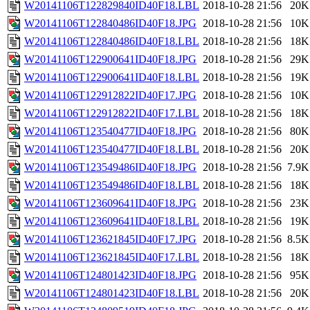
W20141106T122829840ID40F18.LBL
2018-10-28 21:56
20K
W20141106T122840486ID40F18.JPG
2018-10-28 21:56
10K
W20141106T122840486ID40F18.LBL
2018-10-28 21:56
18K
W20141106T122900641ID40F18.JPG
2018-10-28 21:56
29K
W20141106T122900641ID40F18.LBL
2018-10-28 21:56
19K
W20141106T122912822ID40F17.JPG
2018-10-28 21:56
10K
W20141106T122912822ID40F17.LBL
2018-10-28 21:56
18K
W20141106T123540477ID40F18.JPG
2018-10-28 21:56
80K
W20141106T123540477ID40F18.LBL
2018-10-28 21:56
20K
W20141106T123549486ID40F18.JPG
2018-10-28 21:56
7.9K
W20141106T123549486ID40F18.LBL
2018-10-28 21:56
18K
W20141106T123609641ID40F18.JPG
2018-10-28 21:56
23K
W20141106T123609641ID40F18.LBL
2018-10-28 21:56
19K
W20141106T123621845ID40F17.JPG
2018-10-28 21:56
8.5K
W20141106T123621845ID40F17.LBL
2018-10-28 21:56
18K
W20141106T124801423ID40F18.JPG
2018-10-28 21:56
95K
W20141106T124801423ID40F18.LBL
2018-10-28 21:56
20K