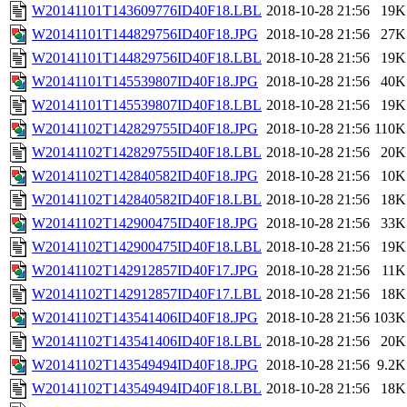
W20141101T143609776ID40F18.LBL
2018-10-28 21:56
19K
W20141101T144829756ID40F18.JPG
2018-10-28 21:56
27K
W20141101T144829756ID40F18.LBL
2018-10-28 21:56
19K
W20141101T145539807ID40F18.JPG
2018-10-28 21:56
40K
W20141101T145539807ID40F18.LBL
2018-10-28 21:56
19K
W20141102T142829755ID40F18.JPG
2018-10-28 21:56
110K
W20141102T142829755ID40F18.LBL
2018-10-28 21:56
20K
W20141102T142840582ID40F18.JPG
2018-10-28 21:56
10K
W20141102T142840582ID40F18.LBL
2018-10-28 21:56
18K
W20141102T142900475ID40F18.JPG
2018-10-28 21:56
33K
W20141102T142900475ID40F18.LBL
2018-10-28 21:56
19K
W20141102T142912857ID40F17.JPG
2018-10-28 21:56
11K
W20141102T142912857ID40F17.LBL
2018-10-28 21:56
18K
W20141102T143541406ID40F18.JPG
2018-10-28 21:56
103K
W20141102T143541406ID40F18.LBL
2018-10-28 21:56
20K
W20141102T143549494ID40F18.JPG
2018-10-28 21:56
9.2K
W20141102T143549494ID40F18.LBL
2018-10-28 21:56
18K