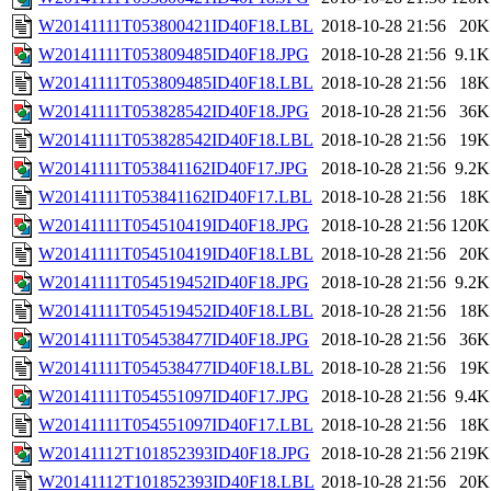
W20141111T053800421ID40F18.LBL
2018-10-28 21:56
20K
W20141111T053809485ID40F18.JPG
2018-10-28 21:56
9.1K
W20141111T053809485ID40F18.LBL
2018-10-28 21:56
18K
W20141111T053828542ID40F18.JPG
2018-10-28 21:56
36K
W20141111T053828542ID40F18.LBL
2018-10-28 21:56
19K
W20141111T053841162ID40F17.JPG
2018-10-28 21:56
9.2K
W20141111T053841162ID40F17.LBL
2018-10-28 21:56
18K
W20141111T054510419ID40F18.JPG
2018-10-28 21:56
120K
W20141111T054510419ID40F18.LBL
2018-10-28 21:56
20K
W20141111T054519452ID40F18.JPG
2018-10-28 21:56
9.2K
W20141111T054519452ID40F18.LBL
2018-10-28 21:56
18K
W20141111T054538477ID40F18.JPG
2018-10-28 21:56
36K
W20141111T054538477ID40F18.LBL
2018-10-28 21:56
19K
W20141111T054551097ID40F17.JPG
2018-10-28 21:56
9.4K
W20141111T054551097ID40F17.LBL
2018-10-28 21:56
18K
W20141112T101852393ID40F18.JPG
2018-10-28 21:56
219K
W20141112T101852393ID40F18.LBL
2018-10-28 21:56
20K