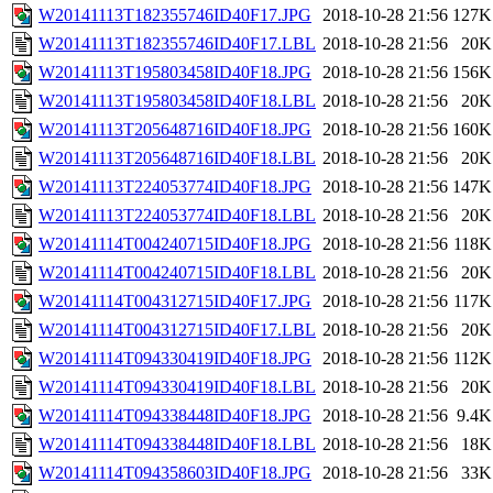
W20141113T182355746ID40F17.JPG
2018-10-28 21:56
127K
W20141113T182355746ID40F17.LBL
2018-10-28 21:56
20K
W20141113T195803458ID40F18.JPG
2018-10-28 21:56
156K
W20141113T195803458ID40F18.LBL
2018-10-28 21:56
20K
W20141113T205648716ID40F18.JPG
2018-10-28 21:56
160K
W20141113T205648716ID40F18.LBL
2018-10-28 21:56
20K
W20141113T224053774ID40F18.JPG
2018-10-28 21:56
147K
W20141113T224053774ID40F18.LBL
2018-10-28 21:56
20K
W20141114T004240715ID40F18.JPG
2018-10-28 21:56
118K
W20141114T004240715ID40F18.LBL
2018-10-28 21:56
20K
W20141114T004312715ID40F17.JPG
2018-10-28 21:56
117K
W20141114T004312715ID40F17.LBL
2018-10-28 21:56
20K
W20141114T094330419ID40F18.JPG
2018-10-28 21:56
112K
W20141114T094330419ID40F18.LBL
2018-10-28 21:56
20K
W20141114T094338448ID40F18.JPG
2018-10-28 21:56
9.4K
W20141114T094338448ID40F18.LBL
2018-10-28 21:56
18K
W20141114T094358603ID40F18.JPG
2018-10-28 21:56
33K