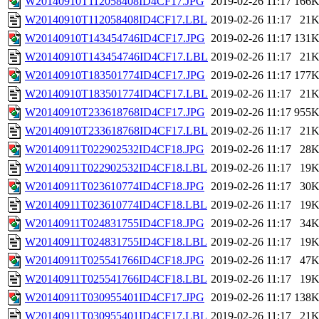
W20140910T112058408ID4CF17.JPG
2019-02-26 11:17
166
W20140910T112058408ID4CF17.LBL
2019-02-26 11:17
21
W20140910T143454746ID4CF17.JPG
2019-02-26 11:17
131
W20140910T143454746ID4CF17.LBL
2019-02-26 11:17
21
W20140910T183501774ID4CF17.JPG
2019-02-26 11:17
177
W20140910T183501774ID4CF17.LBL
2019-02-26 11:17
21
W20140910T233618768ID4CF17.JPG
2019-02-26 11:17
955
W20140910T233618768ID4CF17.LBL
2019-02-26 11:17
21
W20140911T022902532ID4CF18.JPG
2019-02-26 11:17
28
W20140911T022902532ID4CF18.LBL
2019-02-26 11:17
19
W20140911T023610774ID4CF18.JPG
2019-02-26 11:17
30
W20140911T023610774ID4CF18.LBL
2019-02-26 11:17
19
W20140911T024831755ID4CF18.JPG
2019-02-26 11:17
34
W20140911T024831755ID4CF18.LBL
2019-02-26 11:17
19
W20140911T025541766ID4CF18.JPG
2019-02-26 11:17
47
W20140911T025541766ID4CF18.LBL
2019-02-26 11:17
19
W20140911T030955401ID4CF17.JPG
2019-02-26 11:17
138
W20140911T030955401ID4CF17.LBL
2019-02-26 11:17
21