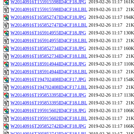
W20140916T155915598ID4CF18.JPG
2019-02-26 11:17
161
W20140916T155915598ID4CF18.LBL
2019-02-26 11:17
21
W20140916T165852747ID4CF18.JPG
2019-02-26 11:17
194
W20140916T165852747ID4CF18.LBL
2019-02-26 11:17
21
W20140916T165914955ID4CF18.JPG
2019-02-26 11:17
130
W20140916T165914955ID4CF18.LBL
2019-02-26 11:17
21
W20140916T185852734ID4CF18.JPG
2019-02-26 11:17
160
W20140916T185852734ID4CF18.LBL
2019-02-26 11:17
21
W20140916T185914944ID4CF18.JPG
2019-02-26 11:17
110
W20140916T185914944ID4CF18.LBL
2019-02-26 11:17
21
W20140916T194702408ID4CF17.JPG
2019-02-26 11:17
154
W20140916T194702408ID4CF17.LBL
2019-02-26 11:17
21
W20140916T195853395ID4CF18.JPG
2019-02-26 11:17
113
W20140916T195853395ID4CF18.LBL
2019-02-26 11:17
21
W20140916T195915602ID4CF18.JPG
2019-02-26 11:17
106
W20140916T195915602ID4CF18.LBL
2019-02-26 11:17
21
W20140916T205852742ID4CF18.JPG
2019-02-26 11:17
166
W20140916T205852742ID4CF18.LBL
2019-02-26 11:17
21