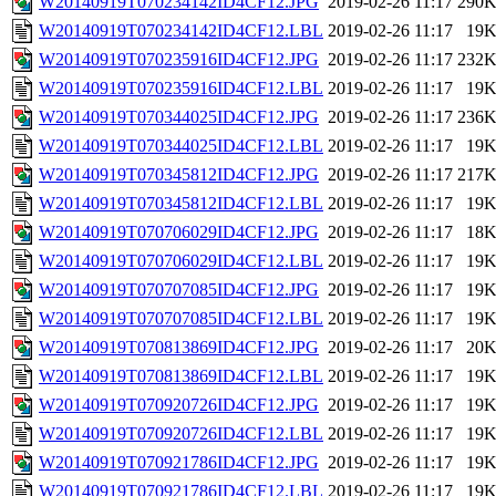
W20140919T070234142ID4CF12.JPG
2019-02-26 11:17
290
W20140919T070234142ID4CF12.LBL
2019-02-26 11:17
19
W20140919T070235916ID4CF12.JPG
2019-02-26 11:17
232
W20140919T070235916ID4CF12.LBL
2019-02-26 11:17
19
W20140919T070344025ID4CF12.JPG
2019-02-26 11:17
236
W20140919T070344025ID4CF12.LBL
2019-02-26 11:17
19
W20140919T070345812ID4CF12.JPG
2019-02-26 11:17
217
W20140919T070345812ID4CF12.LBL
2019-02-26 11:17
19
W20140919T070706029ID4CF12.JPG
2019-02-26 11:17
18
W20140919T070706029ID4CF12.LBL
2019-02-26 11:17
19
W20140919T070707085ID4CF12.JPG
2019-02-26 11:17
19
W20140919T070707085ID4CF12.LBL
2019-02-26 11:17
19
W20140919T070813869ID4CF12.JPG
2019-02-26 11:17
20
W20140919T070813869ID4CF12.LBL
2019-02-26 11:17
19
W20140919T070920726ID4CF12.JPG
2019-02-26 11:17
19
W20140919T070920726ID4CF12.LBL
2019-02-26 11:17
19
W20140919T070921786ID4CF12.JPG
2019-02-26 11:17
19
W20140919T070921786ID4CF12.LBL
2019-02-26 11:17
19