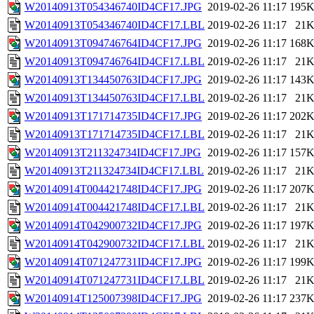
W20140913T054346740ID4CF17.JPG
2019-02-26 11:17
195
W20140913T054346740ID4CF17.LBL
2019-02-26 11:17
21
W20140913T094746764ID4CF17.JPG
2019-02-26 11:17
168
W20140913T094746764ID4CF17.LBL
2019-02-26 11:17
21
W20140913T134450763ID4CF17.JPG
2019-02-26 11:17
143
W20140913T134450763ID4CF17.LBL
2019-02-26 11:17
21
W20140913T171714735ID4CF17.JPG
2019-02-26 11:17
202
W20140913T171714735ID4CF17.LBL
2019-02-26 11:17
21
W20140913T211324734ID4CF17.JPG
2019-02-26 11:17
157
W20140913T211324734ID4CF17.LBL
2019-02-26 11:17
21
W20140914T004421748ID4CF17.JPG
2019-02-26 11:17
207
W20140914T004421748ID4CF17.LBL
2019-02-26 11:17
21
W20140914T042900732ID4CF17.JPG
2019-02-26 11:17
197
W20140914T042900732ID4CF17.LBL
2019-02-26 11:17
21
W20140914T071247731ID4CF17.JPG
2019-02-26 11:17
199
W20140914T071247731ID4CF17.LBL
2019-02-26 11:17
21
W20140914T125007398ID4CF17.JPG
2019-02-26 11:17
237