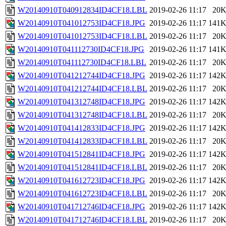
W20140910T040912834ID4CF18.LBL
2019-02-26 11:17
20
W20140910T041012753ID4CF18.JPG
2019-02-26 11:17
141
W20140910T041012753ID4CF18.LBL
2019-02-26 11:17
20
W20140910T041112730ID4CF18.JPG
2019-02-26 11:17
141
W20140910T041112730ID4CF18.LBL
2019-02-26 11:17
20
W20140910T041212744ID4CF18.JPG
2019-02-26 11:17
142
W20140910T041212744ID4CF18.LBL
2019-02-26 11:17
20
W20140910T041312748ID4CF18.JPG
2019-02-26 11:17
142
W20140910T041312748ID4CF18.LBL
2019-02-26 11:17
20
W20140910T041412833ID4CF18.JPG
2019-02-26 11:17
142
W20140910T041412833ID4CF18.LBL
2019-02-26 11:17
20
W20140910T041512841ID4CF18.JPG
2019-02-26 11:17
142
W20140910T041512841ID4CF18.LBL
2019-02-26 11:17
20
W20140910T041612723ID4CF18.JPG
2019-02-26 11:17
142
W20140910T041612723ID4CF18.LBL
2019-02-26 11:17
20
W20140910T041712746ID4CF18.JPG
2019-02-26 11:17
142
W20140910T041712746ID4CF18.LBL
2019-02-26 11:17
20