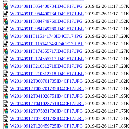
W20140911T054400734ID4CF17.JPG
2019-02-26 11:17
157
W20140911T054400734ID4CF17.LBL
2019-02-26 11:17
21
W20140911T084749760ID4CF17.JPG
2019-02-26 11:17
152
W20140911T084749760ID4CF17.LBL
2019-02-26 11:17
21
W20140911T115141743ID4CF17.JPG
2019-02-26 11:17
120
W20140911T115141743ID4CF17.LBL
2019-02-26 11:17
21
W20140911T174355717ID4CF17.JPG
2019-02-26 11:17
127
W20140911T174355717ID4CF17.LBL
2019-02-26 11:17
21
W20140911T210312718ID4CF17.JPG
2019-02-26 11:17
128
W20140911T210312718ID4CF17.LBL
2019-02-26 11:17
21
W20140912T000701735ID4CF17.JPG
2019-02-26 11:17
182
W20140912T000701735ID4CF17.LBL
2019-02-26 11:17
21
W20140912T041028751ID4CF17.JPG
2019-02-26 11:17
195
W20140912T041028751ID4CF17.LBL
2019-02-26 11:17
21
W20140912T075831738ID4CF17.JPG
2019-02-26 11:17
175
W20140912T075831738ID4CF17.LBL
2019-02-26 11:17
21
W20140912T120459725ID4CF17.JPG
2019-02-26 11:17
186