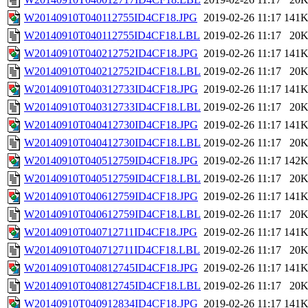
W20140910T040112755ID4CF18.JPG
2019-02-26 11:17
141
W20140910T040112755ID4CF18.LBL
2019-02-26 11:17
20
W20140910T040212752ID4CF18.JPG
2019-02-26 11:17
141
W20140910T040212752ID4CF18.LBL
2019-02-26 11:17
20
W20140910T040312733ID4CF18.JPG
2019-02-26 11:17
141
W20140910T040312733ID4CF18.LBL
2019-02-26 11:17
20
W20140910T040412730ID4CF18.JPG
2019-02-26 11:17
141
W20140910T040412730ID4CF18.LBL
2019-02-26 11:17
20
W20140910T040512759ID4CF18.JPG
2019-02-26 11:17
142
W20140910T040512759ID4CF18.LBL
2019-02-26 11:17
20
W20140910T040612759ID4CF18.JPG
2019-02-26 11:17
141
W20140910T040612759ID4CF18.LBL
2019-02-26 11:17
20
W20140910T040712711ID4CF18.JPG
2019-02-26 11:17
141
W20140910T040712711ID4CF18.LBL
2019-02-26 11:17
20
W20140910T040812745ID4CF18.JPG
2019-02-26 11:17
141
W20140910T040812745ID4CF18.LBL
2019-02-26 11:17
20
W20140910T040912834ID4CF18.JPG
2019-02-26 11:17
141