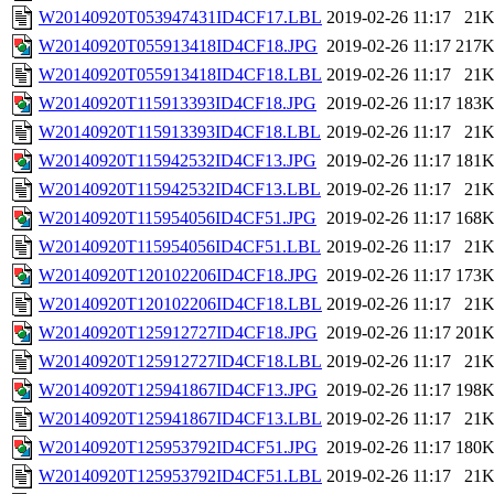
W20140920T053947431ID4CF17.LBL
2019-02-26 11:17
21
W20140920T055913418ID4CF18.JPG
2019-02-26 11:17
217
W20140920T055913418ID4CF18.LBL
2019-02-26 11:17
21
W20140920T115913393ID4CF18.JPG
2019-02-26 11:17
183
W20140920T115913393ID4CF18.LBL
2019-02-26 11:17
21
W20140920T115942532ID4CF13.JPG
2019-02-26 11:17
181
W20140920T115942532ID4CF13.LBL
2019-02-26 11:17
21
W20140920T115954056ID4CF51.JPG
2019-02-26 11:17
168
W20140920T115954056ID4CF51.LBL
2019-02-26 11:17
21
W20140920T120102206ID4CF18.JPG
2019-02-26 11:17
173
W20140920T120102206ID4CF18.LBL
2019-02-26 11:17
21
W20140920T125912727ID4CF18.JPG
2019-02-26 11:17
201
W20140920T125912727ID4CF18.LBL
2019-02-26 11:17
21
W20140920T125941867ID4CF13.JPG
2019-02-26 11:17
198
W20140920T125941867ID4CF13.LBL
2019-02-26 11:17
21
W20140920T125953792ID4CF51.JPG
2019-02-26 11:17
180
W20140920T125953792ID4CF51.LBL
2019-02-26 11:17
21