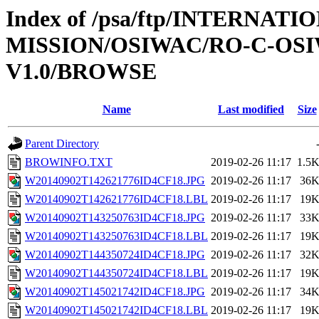
Index of /psa/ftp/INTERNAT
MISSION/OSIWAC/RO-C-OSI
V1.0/BROWSE
Name
Last modified
Size
Parent Directory
BROWINFO.TXT
2019-02-26 11:17
1.5
W20140902T142621776ID4CF18.JPG
2019-02-26 11:17
36
W20140902T142621776ID4CF18.LBL
2019-02-26 11:17
19
W20140902T143250763ID4CF18.JPG
2019-02-26 11:17
33
W20140902T143250763ID4CF18.LBL
2019-02-26 11:17
19
W20140902T144350724ID4CF18.JPG
2019-02-26 11:17
32
W20140902T144350724ID4CF18.LBL
2019-02-26 11:17
19
W20140902T145021742ID4CF18.JPG
2019-02-26 11:17
34
W20140902T145021742ID4CF18.LBL
2019-02-26 11:17
19