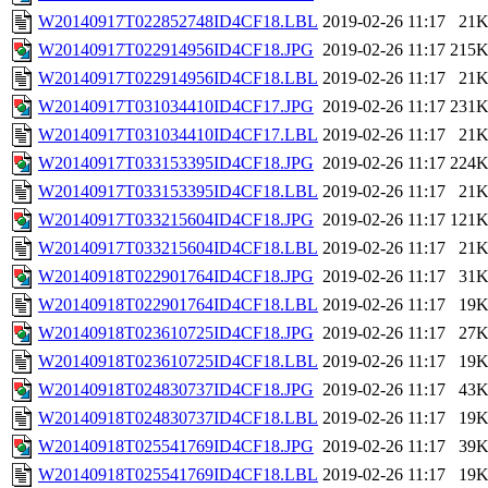
W20140917T022852748ID4CF18.LBL
2019-02-26 11:17
21
W20140917T022914956ID4CF18.JPG
2019-02-26 11:17
215
W20140917T022914956ID4CF18.LBL
2019-02-26 11:17
21
W20140917T031034410ID4CF17.JPG
2019-02-26 11:17
231
W20140917T031034410ID4CF17.LBL
2019-02-26 11:17
21
W20140917T033153395ID4CF18.JPG
2019-02-26 11:17
224
W20140917T033153395ID4CF18.LBL
2019-02-26 11:17
21
W20140917T033215604ID4CF18.JPG
2019-02-26 11:17
121
W20140917T033215604ID4CF18.LBL
2019-02-26 11:17
21
W20140918T022901764ID4CF18.JPG
2019-02-26 11:17
31
W20140918T022901764ID4CF18.LBL
2019-02-26 11:17
19
W20140918T023610725ID4CF18.JPG
2019-02-26 11:17
27
W20140918T023610725ID4CF18.LBL
2019-02-26 11:17
19
W20140918T024830737ID4CF18.JPG
2019-02-26 11:17
43
W20140918T024830737ID4CF18.LBL
2019-02-26 11:17
19
W20140918T025541769ID4CF18.JPG
2019-02-26 11:17
39
W20140918T025541769ID4CF18.LBL
2019-02-26 11:17
19