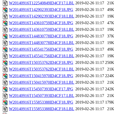
W20140916T122540849ID4CF17.LBL
2019-02-26 11:17
21
W20140916T142902393ID4CF18.JPG
2019-02-26 11:17
49
W20140916T142902393ID4CF18.LBL
2019-02-26 11:17
19
W20140916T143610759ID4CF18.JPG
2019-02-26 11:17
47
W20140916T143610759ID4CF18.LBL
2019-02-26 11:17
19
W20140916T144830778ID4CF18.JPG
2019-02-26 11:17
37
W20140916T144830778ID4CF18.LBL
2019-02-26 11:17
19
W20140916T145541756ID4CF18.JPG
2019-02-26 11:17
49
W20140916T145541756ID4CF18.LBL
2019-02-26 11:17
19
W20140916T150353762ID4CF18.JPG
2019-02-26 11:17
250
W20140916T150353762ID4CF18.LBL
2019-02-26 11:17
21
W20140916T150415970ID4CF18.JPG
2019-02-26 11:17
224
W20140916T150415970ID4CF18.LBL
2019-02-26 11:17
21
W20140916T154507393ID4CF17.JPG
2019-02-26 11:17
242
W20140916T154507393ID4CF17.LBL
2019-02-26 11:17
21
W20140916T155853388ID4CF18.JPG
2019-02-26 11:17
179
W20140916T155853388ID4CF18.LBL
2019-02-26 11:17
21