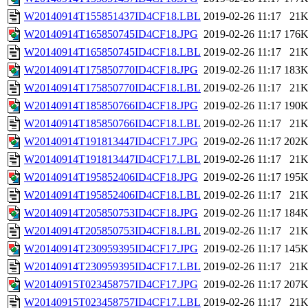
W20140914T155851437ID4CF18.LBL
2019-02-26 11:17
21
W20140914T165850745ID4CF18.JPG
2019-02-26 11:17
176
W20140914T165850745ID4CF18.LBL
2019-02-26 11:17
21
W20140914T175850770ID4CF18.JPG
2019-02-26 11:17
183
W20140914T175850770ID4CF18.LBL
2019-02-26 11:17
21
W20140914T185850766ID4CF18.JPG
2019-02-26 11:17
190
W20140914T185850766ID4CF18.LBL
2019-02-26 11:17
21
W20140914T191813447ID4CF17.JPG
2019-02-26 11:17
202
W20140914T191813447ID4CF17.LBL
2019-02-26 11:17
21
W20140914T195852406ID4CF18.JPG
2019-02-26 11:17
195
W20140914T195852406ID4CF18.LBL
2019-02-26 11:17
21
W20140914T205850753ID4CF18.JPG
2019-02-26 11:17
184
W20140914T205850753ID4CF18.LBL
2019-02-26 11:17
21
W20140914T230959395ID4CF17.JPG
2019-02-26 11:17
145
W20140914T230959395ID4CF17.LBL
2019-02-26 11:17
21
W20140915T023458757ID4CF17.JPG
2019-02-26 11:17
207
W20140915T023458757ID4CF17.LBL
2019-02-26 11:17
21