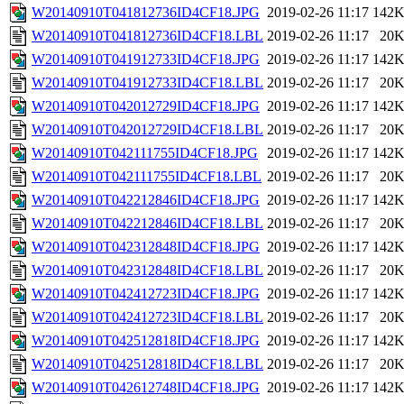
W20140910T041812736ID4CF18.JPG
2019-02-26 11:17
142
W20140910T041812736ID4CF18.LBL
2019-02-26 11:17
20
W20140910T041912733ID4CF18.JPG
2019-02-26 11:17
142
W20140910T041912733ID4CF18.LBL
2019-02-26 11:17
20
W20140910T042012729ID4CF18.JPG
2019-02-26 11:17
142
W20140910T042012729ID4CF18.LBL
2019-02-26 11:17
20
W20140910T042111755ID4CF18.JPG
2019-02-26 11:17
142
W20140910T042111755ID4CF18.LBL
2019-02-26 11:17
20
W20140910T042212846ID4CF18.JPG
2019-02-26 11:17
142
W20140910T042212846ID4CF18.LBL
2019-02-26 11:17
20
W20140910T042312848ID4CF18.JPG
2019-02-26 11:17
142
W20140910T042312848ID4CF18.LBL
2019-02-26 11:17
20
W20140910T042412723ID4CF18.JPG
2019-02-26 11:17
142
W20140910T042412723ID4CF18.LBL
2019-02-26 11:17
20
W20140910T042512818ID4CF18.JPG
2019-02-26 11:17
142
W20140910T042512818ID4CF18.LBL
2019-02-26 11:17
20
W20140910T042612748ID4CF18.JPG
2019-02-26 11:17
142