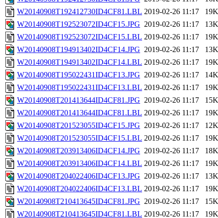
W20140908T192412730ID4CF81.LBL
2019-02-26 11:17
19
W20140908T192523072ID4CF15.JPG
2019-02-26 11:17
13
W20140908T192523072ID4CF15.LBL
2019-02-26 11:17
19
W20140908T194913402ID4CF14.JPG
2019-02-26 11:17
13
W20140908T194913402ID4CF14.LBL
2019-02-26 11:17
19
W20140908T195022431ID4CF13.JPG
2019-02-26 11:17
14
W20140908T195022431ID4CF13.LBL
2019-02-26 11:17
19
W20140908T201413644ID4CF81.JPG
2019-02-26 11:17
15
W20140908T201413644ID4CF81.LBL
2019-02-26 11:17
19
W20140908T201523055ID4CF15.JPG
2019-02-26 11:17
12
W20140908T201523055ID4CF15.LBL
2019-02-26 11:17
19
W20140908T203913406ID4CF14.JPG
2019-02-26 11:17
18
W20140908T203913406ID4CF14.LBL
2019-02-26 11:17
19
W20140908T204022406ID4CF13.JPG
2019-02-26 11:17
13
W20140908T204022406ID4CF13.LBL
2019-02-26 11:17
19
W20140908T210413645ID4CF81.JPG
2019-02-26 11:17
15
W20140908T210413645ID4CF81.LBL
2019-02-26 11:17
19