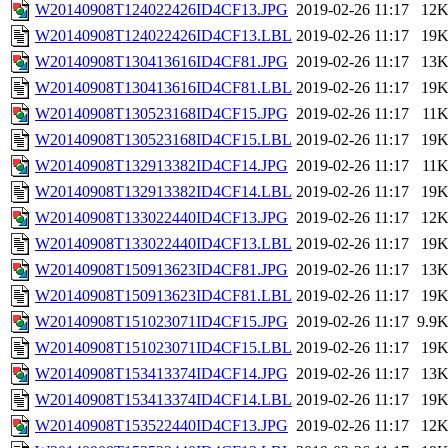
W20140908T124022426ID4CF13.JPG
2019-02-26 11:17
12
W20140908T124022426ID4CF13.LBL
2019-02-26 11:17
19
W20140908T130413616ID4CF81.JPG
2019-02-26 11:17
13
W20140908T130413616ID4CF81.LBL
2019-02-26 11:17
19
W20140908T130523168ID4CF15.JPG
2019-02-26 11:17
11
W20140908T130523168ID4CF15.LBL
2019-02-26 11:17
19
W20140908T132913382ID4CF14.JPG
2019-02-26 11:17
11
W20140908T132913382ID4CF14.LBL
2019-02-26 11:17
19
W20140908T133022440ID4CF13.JPG
2019-02-26 11:17
12
W20140908T133022440ID4CF13.LBL
2019-02-26 11:17
19
W20140908T150913623ID4CF81.JPG
2019-02-26 11:17
13
W20140908T150913623ID4CF81.LBL
2019-02-26 11:17
19
W20140908T151023071ID4CF15.JPG
2019-02-26 11:17
9.9
W20140908T151023071ID4CF15.LBL
2019-02-26 11:17
19
W20140908T153413374ID4CF14.JPG
2019-02-26 11:17
13
W20140908T153413374ID4CF14.LBL
2019-02-26 11:17
19
W20140908T153522440ID4CF13.JPG
2019-02-26 11:17
12