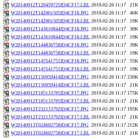
W20140912T120459725ID4CF17.LBL
2019-02-26 11:17
21
W20140912T142901505ID4CF18.JPG
2019-02-26 11:17
46
W20140912T142901505ID4CF18.LBL
2019-02-26 11:17
19
W20140912T143610844ID4CF18.JPG
2019-02-26 11:17
38
W20140912T143610844ID4CF18.LBL
2019-02-26 11:17
19
W20140912T144830758ID4CF18.JPG
2019-02-26 11:17
39
W20140912T144830758ID4CF18.LBL
2019-02-26 11:17
19
W20140912T145541751ID4CF18.JPG
2019-02-26 11:17
55
W20140912T145541751ID4CF18.LBL
2019-02-26 11:17
19
W20140912T150959414ID4CF17.JPG
2019-02-26 11:17
226
W20140912T150959414ID4CF17.LBL
2019-02-26 11:17
21
W20140912T185133785ID4CF17.JPG
2019-02-26 11:17
175
W20140912T185133785ID4CF17.LBL
2019-02-26 11:17
21
W20140912T232133792ID4CF17.JPG
2019-02-26 11:17
195
W20140912T232133792ID4CF17.LBL
2019-02-26 11:17
21
W20140913T024602758ID4CF17.JPG
2019-02-26 11:17
212
W20140913T024602758ID4CF17.LBL
2019-02-26 11:17
21