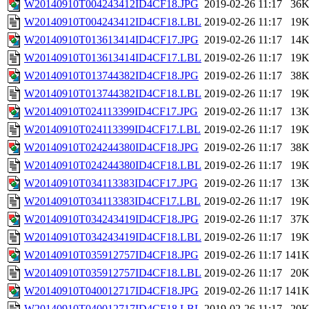
W20140910T004243412ID4CF18.JPG
2019-02-26 11:17
36
W20140910T004243412ID4CF18.LBL
2019-02-26 11:17
19
W20140910T013613414ID4CF17.JPG
2019-02-26 11:17
14
W20140910T013613414ID4CF17.LBL
2019-02-26 11:17
19
W20140910T013744382ID4CF18.JPG
2019-02-26 11:17
38
W20140910T013744382ID4CF18.LBL
2019-02-26 11:17
19
W20140910T024113399ID4CF17.JPG
2019-02-26 11:17
13
W20140910T024113399ID4CF17.LBL
2019-02-26 11:17
19
W20140910T024244380ID4CF18.JPG
2019-02-26 11:17
38
W20140910T024244380ID4CF18.LBL
2019-02-26 11:17
19
W20140910T034113383ID4CF17.JPG
2019-02-26 11:17
13
W20140910T034113383ID4CF17.LBL
2019-02-26 11:17
19
W20140910T034243419ID4CF18.JPG
2019-02-26 11:17
37
W20140910T034243419ID4CF18.LBL
2019-02-26 11:17
19
W20140910T035912757ID4CF18.JPG
2019-02-26 11:17
141
W20140910T035912757ID4CF18.LBL
2019-02-26 11:17
20
W20140910T040012717ID4CF18.JPG
2019-02-26 11:17
141
W20140910T040012717ID4CF18.LBL
2019-02-26 11:17
20