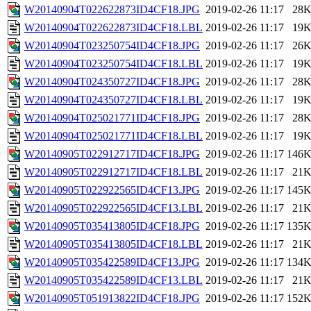
W20140904T022622873ID4CF18.JPG
2019-02-26 11:17
28
W20140904T022622873ID4CF18.LBL
2019-02-26 11:17
19
W20140904T023250754ID4CF18.JPG
2019-02-26 11:17
26
W20140904T023250754ID4CF18.LBL
2019-02-26 11:17
19
W20140904T024350727ID4CF18.JPG
2019-02-26 11:17
28
W20140904T024350727ID4CF18.LBL
2019-02-26 11:17
19
W20140904T025021771ID4CF18.JPG
2019-02-26 11:17
28
W20140904T025021771ID4CF18.LBL
2019-02-26 11:17
19
W20140905T022912717ID4CF18.JPG
2019-02-26 11:17
146
W20140905T022912717ID4CF18.LBL
2019-02-26 11:17
21
W20140905T022922565ID4CF13.JPG
2019-02-26 11:17
145
W20140905T022922565ID4CF13.LBL
2019-02-26 11:17
21
W20140905T035413805ID4CF18.JPG
2019-02-26 11:17
135
W20140905T035413805ID4CF18.LBL
2019-02-26 11:17
21
W20140905T035422589ID4CF13.JPG
2019-02-26 11:17
134
W20140905T035422589ID4CF13.LBL
2019-02-26 11:17
21
W20140905T051913822ID4CF18.JPG
2019-02-26 11:17
152