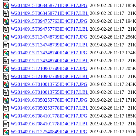
W20140915T063458771ID4CF17.JPG
2019-02-26 11:17
185
W20140915T063458771ID4CF17.LBL
2019-02-26 11:17
21
W20140915T094757763ID4CF17.JPG
2019-02-26 11:17
194
W20140915T094757763ID4CF17.LBL
2019-02-26 11:17
21
W20140915T134748739ID4CF17.JPG
2019-02-26 11:17
256
W20140915T134748739ID4CF17.LBL
2019-02-26 11:17
21
W20140915T174348740ID4CF17.JPG
2019-02-26 11:17
174
W20140915T174348740ID4CF17.LBL
2019-02-26 11:17
21
W20140915T210907749ID4CF17.JPG
2019-02-26 11:17
205
W20140915T210907749ID4CF17.LBL
2019-02-26 11:17
21
W20140916T010013755ID4CF17.JPG
2019-02-26 11:17
243
W20140916T010013755ID4CF17.LBL
2019-02-26 11:17
21
W20140916T050253778ID4CF17.JPG
2019-02-26 11:17
171
W20140916T050253778ID4CF17.LBL
2019-02-26 11:17
21
W20140916T084101778ID4CF17.JPG
2019-02-26 11:17
185
W20140916T084101778ID4CF17.LBL
2019-02-26 11:17
21
W20140916T122540849ID4CF17.JPG
2019-02-26 11:17
157