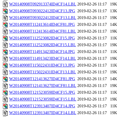
W20140908T092913374ID4CF14.LBL
2019-02-26 11:17
19
W20140908T093022412ID4CF13.JPG
2019-02-26 11:17
13
W20140908T093022412ID4CF13.LBL
2019-02-26 11:17
19
W20140908T112413614ID4CF81.JPG
2019-02-26 11:17
14
W20140908T112413614ID4CF81.LBL
2019-02-26 11:17
19
W20140908T112523082ID4CF15.JPG
2019-02-26 11:17
11
W20140908T112523082ID4CF15.LBL
2019-02-26 11:17
19
W20140908T114913423ID4CF14.JPG
2019-02-26 11:17
11
W20140908T114913423ID4CF14.LBL
2019-02-26 11:17
19
W20140908T115022431ID4CF13.JPG
2019-02-26 11:17
11
W20140908T115022431ID4CF13.LBL
2019-02-26 11:17
19
W20140908T121413627ID4CF81.JPG
2019-02-26 11:17
14
W20140908T121413627ID4CF81.LBL
2019-02-26 11:17
19
W20140908T121523059ID4CF15.JPG
2019-02-26 11:17
11
W20140908T121523059ID4CF15.LBL
2019-02-26 11:17
19
W20140908T123913407ID4CF14.JPG
2019-02-26 11:17
11
W20140908T123913407ID4CF14.LBL
2019-02-26 11:17
19