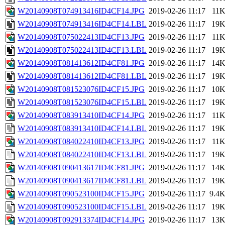
W20140908T074913416ID4CF14.JPG
2019-02-26 11:17
11
W20140908T074913416ID4CF14.LBL
2019-02-26 11:17
19
W20140908T075022413ID4CF13.JPG
2019-02-26 11:17
11
W20140908T075022413ID4CF13.LBL
2019-02-26 11:17
19
W20140908T081413612ID4CF81.JPG
2019-02-26 11:17
14
W20140908T081413612ID4CF81.LBL
2019-02-26 11:17
19
W20140908T081523076ID4CF15.JPG
2019-02-26 11:17
10
W20140908T081523076ID4CF15.LBL
2019-02-26 11:17
19
W20140908T083913410ID4CF14.JPG
2019-02-26 11:17
11
W20140908T083913410ID4CF14.LBL
2019-02-26 11:17
19
W20140908T084022410ID4CF13.JPG
2019-02-26 11:17
11
W20140908T084022410ID4CF13.LBL
2019-02-26 11:17
19
W20140908T090413617ID4CF81.JPG
2019-02-26 11:17
14
W20140908T090413617ID4CF81.LBL
2019-02-26 11:17
19
W20140908T090523100ID4CF15.JPG
2019-02-26 11:17
9.4
W20140908T090523100ID4CF15.LBL
2019-02-26 11:17
19
W20140908T092913374ID4CF14.JPG
2019-02-26 11:17
13