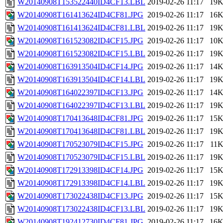
W20140908T153522440ID4CF13.LBL
2019-02-26 11:17
19
W20140908T161413624ID4CF81.JPG
2019-02-26 11:17
16
W20140908T161413624ID4CF81.LBL
2019-02-26 11:17
19
W20140908T161523082ID4CF15.JPG
2019-02-26 11:17
10
W20140908T161523082ID4CF15.LBL
2019-02-26 11:17
19
W20140908T163913504ID4CF14.JPG
2019-02-26 11:17
14
W20140908T163913504ID4CF14.LBL
2019-02-26 11:17
19
W20140908T164022397ID4CF13.JPG
2019-02-26 11:17
14
W20140908T164022397ID4CF13.LBL
2019-02-26 11:17
19
W20140908T170413648ID4CF81.JPG
2019-02-26 11:17
15
W20140908T170413648ID4CF81.LBL
2019-02-26 11:17
19
W20140908T170523079ID4CF15.JPG
2019-02-26 11:17
11
W20140908T170523079ID4CF15.LBL
2019-02-26 11:17
19
W20140908T172913398ID4CF14.JPG
2019-02-26 11:17
15
W20140908T172913398ID4CF14.LBL
2019-02-26 11:17
19
W20140908T173022438ID4CF13.JPG
2019-02-26 11:17
15
W20140908T173022438ID4CF13.LBL
2019-02-26 11:17
19
W20140908T192412730ID4CF81.JPG
2019-02-26 11:17
16