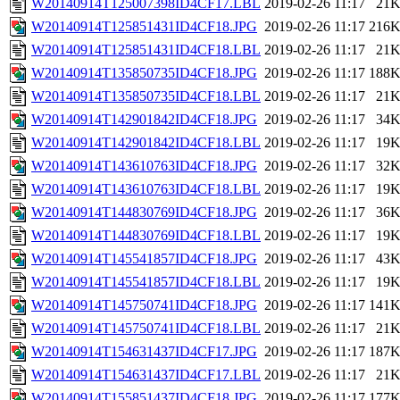
W20140914T125007398ID4CF17.LBL
2019-02-26 11:17
21
W20140914T125851431ID4CF18.JPG
2019-02-26 11:17
216
W20140914T125851431ID4CF18.LBL
2019-02-26 11:17
21
W20140914T135850735ID4CF18.JPG
2019-02-26 11:17
188
W20140914T135850735ID4CF18.LBL
2019-02-26 11:17
21
W20140914T142901842ID4CF18.JPG
2019-02-26 11:17
34
W20140914T142901842ID4CF18.LBL
2019-02-26 11:17
19
W20140914T143610763ID4CF18.JPG
2019-02-26 11:17
32
W20140914T143610763ID4CF18.LBL
2019-02-26 11:17
19
W20140914T144830769ID4CF18.JPG
2019-02-26 11:17
36
W20140914T144830769ID4CF18.LBL
2019-02-26 11:17
19
W20140914T145541857ID4CF18.JPG
2019-02-26 11:17
43
W20140914T145541857ID4CF18.LBL
2019-02-26 11:17
19
W20140914T145750741ID4CF18.JPG
2019-02-26 11:17
141
W20140914T145750741ID4CF18.LBL
2019-02-26 11:17
21
W20140914T154631437ID4CF17.JPG
2019-02-26 11:17
187
W20140914T154631437ID4CF17.LBL
2019-02-26 11:17
21
W20140914T155851437ID4CF18.JPG
2019-02-26 11:17
177