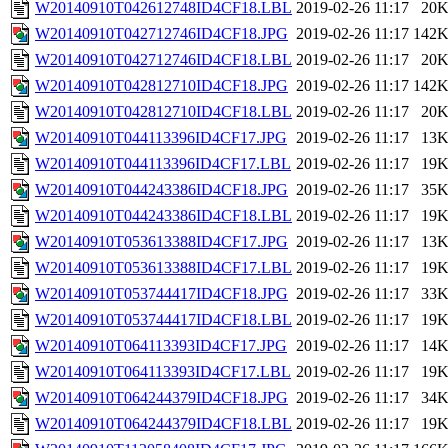
W20140910T042612748ID4CF18.LBL
2019-02-26 11:17
20
W20140910T042712746ID4CF18.JPG
2019-02-26 11:17
142
W20140910T042712746ID4CF18.LBL
2019-02-26 11:17
20
W20140910T042812710ID4CF18.JPG
2019-02-26 11:17
142
W20140910T042812710ID4CF18.LBL
2019-02-26 11:17
20
W20140910T044113396ID4CF17.JPG
2019-02-26 11:17
13
W20140910T044113396ID4CF17.LBL
2019-02-26 11:17
19
W20140910T044243386ID4CF18.JPG
2019-02-26 11:17
35
W20140910T044243386ID4CF18.LBL
2019-02-26 11:17
19
W20140910T053613388ID4CF17.JPG
2019-02-26 11:17
13
W20140910T053613388ID4CF17.LBL
2019-02-26 11:17
19
W20140910T053744417ID4CF18.JPG
2019-02-26 11:17
33
W20140910T053744417ID4CF18.LBL
2019-02-26 11:17
19
W20140910T064113393ID4CF17.JPG
2019-02-26 11:17
14
W20140910T064113393ID4CF17.LBL
2019-02-26 11:17
19
W20140910T064244379ID4CF18.JPG
2019-02-26 11:17
34
W20140910T064244379ID4CF18.LBL
2019-02-26 11:17
19