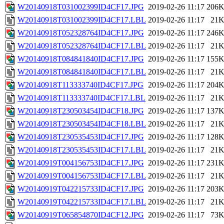
W20140918T031002399ID4CF17.JPG
2019-02-26 11:17
206
W20140918T031002399ID4CF17.LBL
2019-02-26 11:17
21
W20140918T052328764ID4CF17.JPG
2019-02-26 11:17
246
W20140918T052328764ID4CF17.LBL
2019-02-26 11:17
21
W20140918T084841840ID4CF17.JPG
2019-02-26 11:17
155
W20140918T084841840ID4CF17.LBL
2019-02-26 11:17
21
W20140918T113333740ID4CF17.JPG
2019-02-26 11:17
204
W20140918T113333740ID4CF17.LBL
2019-02-26 11:17
21
W20140918T230503454ID4CF18.JPG
2019-02-26 11:17
137
W20140918T230503454ID4CF18.LBL
2019-02-26 11:17
21
W20140918T230535453ID4CF17.JPG
2019-02-26 11:17
128
W20140918T230535453ID4CF17.LBL
2019-02-26 11:17
21
W20140919T004156753ID4CF17.JPG
2019-02-26 11:17
231
W20140919T004156753ID4CF17.LBL
2019-02-26 11:17
21
W20140919T042215733ID4CF17.JPG
2019-02-26 11:17
203
W20140919T042215733ID4CF17.LBL
2019-02-26 11:17
21
W20140919T065854870ID4CF12.JPG
2019-02-26 11:17
73