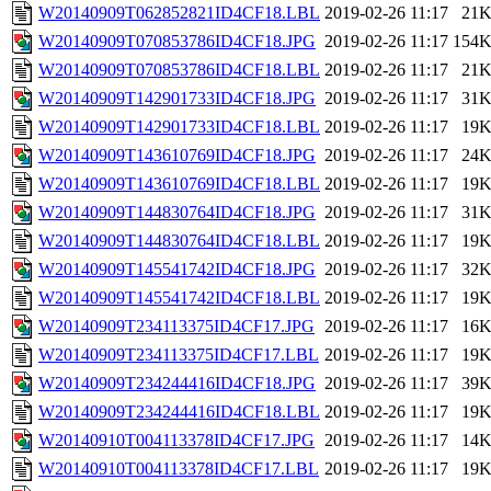
W20140909T062852821ID4CF18.LBL
2019-02-26 11:17
21
W20140909T070853786ID4CF18.JPG
2019-02-26 11:17
154
W20140909T070853786ID4CF18.LBL
2019-02-26 11:17
21
W20140909T142901733ID4CF18.JPG
2019-02-26 11:17
31
W20140909T142901733ID4CF18.LBL
2019-02-26 11:17
19
W20140909T143610769ID4CF18.JPG
2019-02-26 11:17
24
W20140909T143610769ID4CF18.LBL
2019-02-26 11:17
19
W20140909T144830764ID4CF18.JPG
2019-02-26 11:17
31
W20140909T144830764ID4CF18.LBL
2019-02-26 11:17
19
W20140909T145541742ID4CF18.JPG
2019-02-26 11:17
32
W20140909T145541742ID4CF18.LBL
2019-02-26 11:17
19
W20140909T234113375ID4CF17.JPG
2019-02-26 11:17
16
W20140909T234113375ID4CF17.LBL
2019-02-26 11:17
19
W20140909T234244416ID4CF18.JPG
2019-02-26 11:17
39
W20140909T234244416ID4CF18.LBL
2019-02-26 11:17
19
W20140910T004113378ID4CF17.JPG
2019-02-26 11:17
14
W20140910T004113378ID4CF17.LBL
2019-02-26 11:17
19