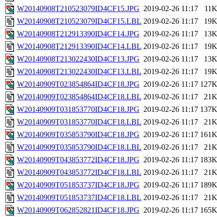
W20140908T210523079ID4CF15.JPG
2019-02-26 11:17
11
W20140908T210523079ID4CF15.LBL
2019-02-26 11:17
19
W20140908T212913390ID4CF14.JPG
2019-02-26 11:17
13
W20140908T212913390ID4CF14.LBL
2019-02-26 11:17
19
W20140908T213022430ID4CF13.JPG
2019-02-26 11:17
13
W20140908T213022430ID4CF13.LBL
2019-02-26 11:17
19
W20140909T023854864ID4CF18.JPG
2019-02-26 11:17
127
W20140909T023854864ID4CF18.LBL
2019-02-26 11:17
21
W20140909T031853770ID4CF18.JPG
2019-02-26 11:17
137
W20140909T031853770ID4CF18.LBL
2019-02-26 11:17
21
W20140909T035853790ID4CF18.JPG
2019-02-26 11:17
161
W20140909T035853790ID4CF18.LBL
2019-02-26 11:17
21
W20140909T043853772ID4CF18.JPG
2019-02-26 11:17
183
W20140909T043853772ID4CF18.LBL
2019-02-26 11:17
21
W20140909T051853737ID4CF18.JPG
2019-02-26 11:17
189
W20140909T051853737ID4CF18.LBL
2019-02-26 11:17
21
W20140909T062852821ID4CF18.JPG
2019-02-26 11:17
165