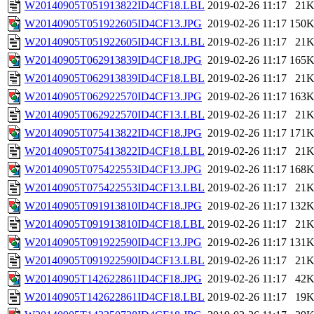
W20140905T051913822ID4CF18.LBL
2019-02-26 11:17
21
W20140905T051922605ID4CF13.JPG
2019-02-26 11:17
150
W20140905T051922605ID4CF13.LBL
2019-02-26 11:17
21
W20140905T062913839ID4CF18.JPG
2019-02-26 11:17
165
W20140905T062913839ID4CF18.LBL
2019-02-26 11:17
21
W20140905T062922570ID4CF13.JPG
2019-02-26 11:17
163
W20140905T062922570ID4CF13.LBL
2019-02-26 11:17
21
W20140905T075413822ID4CF18.JPG
2019-02-26 11:17
171
W20140905T075413822ID4CF18.LBL
2019-02-26 11:17
21
W20140905T075422553ID4CF13.JPG
2019-02-26 11:17
168
W20140905T075422553ID4CF13.LBL
2019-02-26 11:17
21
W20140905T091913810ID4CF18.JPG
2019-02-26 11:17
132
W20140905T091913810ID4CF18.LBL
2019-02-26 11:17
21
W20140905T091922590ID4CF13.JPG
2019-02-26 11:17
131
W20140905T091922590ID4CF13.LBL
2019-02-26 11:17
21
W20140905T142622861ID4CF18.JPG
2019-02-26 11:17
42
W20140905T142622861ID4CF18.LBL
2019-02-26 11:17
19