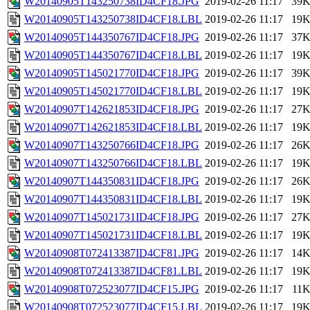
W20140905T143250738ID4CF18.JPG
2019-02-26 11:17
39
W20140905T143250738ID4CF18.LBL
2019-02-26 11:17
19
W20140905T144350767ID4CF18.JPG
2019-02-26 11:17
37
W20140905T144350767ID4CF18.LBL
2019-02-26 11:17
19
W20140905T145021770ID4CF18.JPG
2019-02-26 11:17
39
W20140905T145021770ID4CF18.LBL
2019-02-26 11:17
19
W20140907T142621853ID4CF18.JPG
2019-02-26 11:17
27
W20140907T142621853ID4CF18.LBL
2019-02-26 11:17
19
W20140907T143250766ID4CF18.JPG
2019-02-26 11:17
26
W20140907T143250766ID4CF18.LBL
2019-02-26 11:17
19
W20140907T144350831ID4CF18.JPG
2019-02-26 11:17
26
W20140907T144350831ID4CF18.LBL
2019-02-26 11:17
19
W20140907T145021731ID4CF18.JPG
2019-02-26 11:17
27
W20140907T145021731ID4CF18.LBL
2019-02-26 11:17
19
W20140908T072413387ID4CF81.JPG
2019-02-26 11:17
14
W20140908T072413387ID4CF81.LBL
2019-02-26 11:17
19
W20140908T072523077ID4CF15.JPG
2019-02-26 11:17
11
W20140908T072523077ID4CF15.LBL
2019-02-26 11:17
19