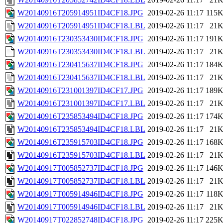
W20140916T205914951ID4CF18.JPG
2019-02-26 11:17
115
W20140916T205914951ID4CF18.LBL
2019-02-26 11:17
21
W20140916T230353430ID4CF18.JPG
2019-02-26 11:17
191
W20140916T230353430ID4CF18.LBL
2019-02-26 11:17
21
W20140916T230415637ID4CF18.JPG
2019-02-26 11:17
184
W20140916T230415637ID4CF18.LBL
2019-02-26 11:17
21
W20140916T231001397ID4CF17.JPG
2019-02-26 11:17
189
W20140916T231001397ID4CF17.LBL
2019-02-26 11:17
21
W20140916T235853494ID4CF18.JPG
2019-02-26 11:17
174
W20140916T235853494ID4CF18.LBL
2019-02-26 11:17
21
W20140916T235915703ID4CF18.JPG
2019-02-26 11:17
168
W20140916T235915703ID4CF18.LBL
2019-02-26 11:17
21
W20140917T005852737ID4CF18.JPG
2019-02-26 11:17
146
W20140917T005852737ID4CF18.LBL
2019-02-26 11:17
21
W20140917T005914946ID4CF18.JPG
2019-02-26 11:17
118
W20140917T005914946ID4CF18.LBL
2019-02-26 11:17
21
W20140917T022852748ID4CF18.JPG
2019-02-26 11:17
225